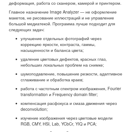
деформация, работа со сканером, камерой и принтером.
Главное назначение Image Analyzer — не оформление
макетов, не рисование иллюстраций и не управление
большой медиатекой. Программа лучше подходит для
следующих задач:
улучшение отдельных фотографий через
коррекцию яркости, контраста, гаммы,
насыщенности и баланса цвета;
удаление цветовых дефектов, красных глаз,
небольших локальных проблем на снимке;
шумоподавление, повышение резкости, адаптивное
сглаживание и обработка краев;
работа с частотным спектром изображения, Fourier
transformation и Frequency domain filter;
компенсация расфокуса и смаза движения через
deconvolution;
изучение изображения через цветовые модели
RGB, CMY, HSI, Lab, YCbCr, YIQ и PCA;