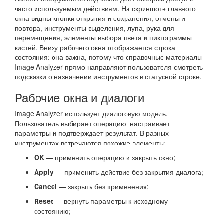
часто используемым действиям. На скриншоте главного
окна видны кнопки открытия и сохранения, отмены и
повтора, инструменты выделения, лупа, рука для
перемещения, элементы выбора цвета и пиктограммы
кистей. Внизу рабочего окна отображается строка
состояния: она важна, потому что справочные материалы
Image Analyzer прямо направляют пользователя смотреть
подсказки о назначении инструментов в статусной строке.
Рабочие окна и диалоги
Image Analyzer использует диалоговую модель.
Пользователь выбирает операцию, настраивает
параметры и подтверждает результат. В разных
инструментах встречаются похожие элементы:
OK
— применить операцию и закрыть окно;
Apply
— применить действие без закрытия диалога;
Cancel
— закрыть без применения;
Reset
— вернуть параметры к исходному
состоянию;