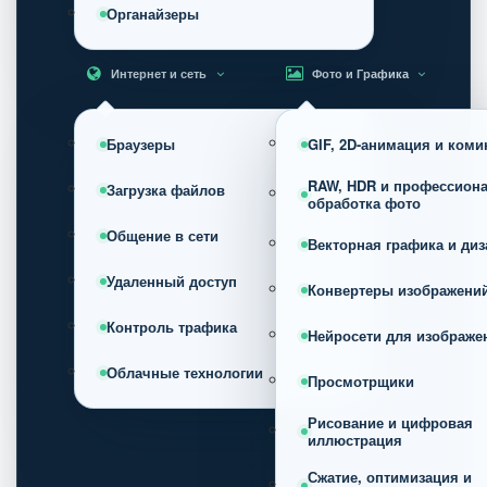
Органайзеры
Интернет и сеть
Фото и Графика
Браузеры
GIF, 2D-анимация и коми
RAW, HDR и профессион
Загрузка файлов
обработка фото
Общение в сети
Векторная графика и диз
Удаленный доступ
Конвертеры изображени
Контроль трафика
Нейросети для изображе
Облачные технологии
Просмотрщики
Рисование и цифровая
иллюстрация
Сжатие, оптимизация и