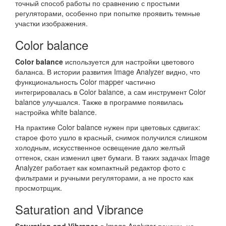
точный способ работы по сравнению с простыми
регуляторами, особенно при попытке проявить темные
участки изображения.
Color balance
Color balance
используется для настройки цветового
баланса. В истории развития Image Analyzer видно, что
функциональность Color mapper частично
интегрировалась в Color balance, а сам инструмент Color
balance улучшался. Также в программе появилась
настройка white balance.
На практике Color balance нужен при цветовых сдвигах:
старое фото ушло в красный, снимок получился слишком
холодным, искусственное освещение дало желтый
оттенок, скан изменил цвет бумаги. В таких задачах Image
Analyzer работает как компактный редактор фото с
фильтрами и ручными регуляторами, а не просто как
просмотрщик.
Saturation and Vibrance