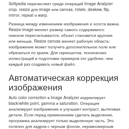
Softpedia перечисляет среди операций Image Analyzer
crop, resize для image или canvas, rotate, deskew, flip,
mirror, repeat и warp.
Разница между изменением изображения и холста важна.
Resize image меняет размер самого содержимого:
пиксели пересчитываются, объект становится крупнее
или меньше. Resize canvas меняет рабочую область:
изображение может получить дополнительное поле или
обрезаться по краям. Для скриншотов, технических
иллюстраций и подготовки примеров это удобнее, чем
каждый раз создавать новый файл.
Автоматическая коррекция
изображения
Auto color correction в Image Analyzer корректирует
black/white point, gamma и saturation. Операция
анализирует изображение и улучшает контраст, вытягивая
детали. Если перед применением сделать выделение,
программа анализирует только выделенную часть. Это
полезно для кадров с черным фоном, неравномерным