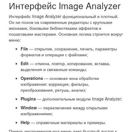
Интерфейс Image Analyzer
Интерфейс Image Analyzer функциональный и плотный.
Он не похож на современные редакторы с крупными
иконками, боковыми библиотеками эффектов и
пошаговыми мастерами. Основная логика строится вокруг
меню:
File
— открытие, сохранение, печать, параметры
форматов и операции с файлами;
Edit
— отмена, повтор, копирование, вставка,
выделения и связанные команды;
Operations
— основная зона обработки
изображения: коррекция, фильтры,
преобразования, ретушь, анализ;
Plugins
— дополнительные модули Image Analyzer;
Window
— переключение между открытыми
изображениями;
Help
— справочные материалы и примеры.
Панель инструментов под меню дает быстрый доступ к