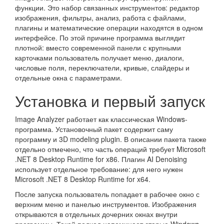
функции. Это набор связанных инструментов: редактор
изображения, фильтры, анализ, работа с файлами,
плагины и математические операции находятся в одном
интерфейсе. По этой причине программа выглядит
плотной: вместо современной панели с крупными
карточками пользователь получает меню, диалоги,
числовые поля, переключатели, кривые, слайдеры и
отдельные окна с параметрами.
Установка и первый запуск
Image Analyzer работает как классическая Windows-
программа. Установочный пакет содержит саму
программу и 3D modeling plugin. В описании пакета также
отдельно отмечено, что часть операций требует Microsoft
.NET 8 Desktop Runtime for x86. Плагин AI Denoising
использует отдельное требование: для него нужен
Microsoft .NET 8 Desktop Runtime for x64.
После запуска пользователь попадает в рабочее окно с
верхним меню и панелью инструментов. Изображения
открываются в отдельных дочерних окнах внутри