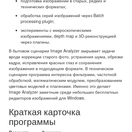
подготовка изображений в старых, редких и
технических форматах;
обработка серий изображений через Batch
processing plugin;
эксперименты с микроскопическими
изображениями, depth map и 3D-реконструкцией
через плагины.
В бытовом сценарии Image Analyzer закрывает задачи
вроде коррекции старого фото, устранения шума, обрезки
кадра, исправления красных глаз и сохранения
изображения в подходящем формате. В техническом
сценарии программа интересна фильтрами, частотной
обработкой, математическим модулем, преобразованием
цветовых моделей и плагинами. Именно это делает
Image Analyzer заметным среди небольших бесплатных
редакторов изображений для Windows.
Краткая карточка
программы