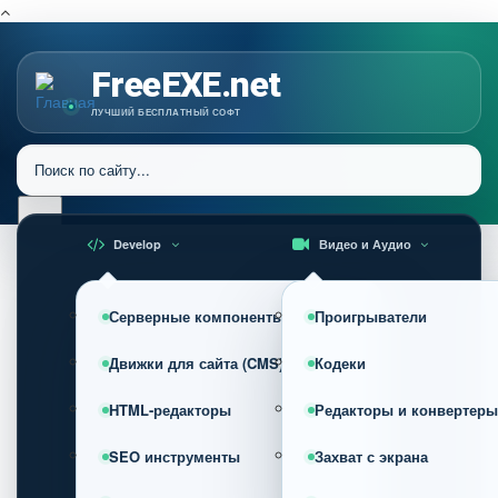
FreeEXE.net
ЛУЧШИЙ БЕСПЛАТНЫЙ СОФТ
Develop
Видео и Аудио
Серверные компоненты
Проигрыватели
Движки для сайта (CMS)
Кодеки
HTML-редакторы
Редакторы и конвертеры
SEO инструменты
Захват с экрана