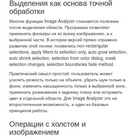
Выделения как основа точной
обработки
Многие функции Image Analyzer становятся полезнее
после выделения области. Программа позволяет
применять фильтры не ко всему изображению, а к
выбранной части. В истории версий прямо отражено
развитие этой логики: появились non-rectangular
selections, apply filters to selection only, auto grow selection,
auto shrink selection, selection from color dialog, mask
selection changes, selection boundaries fade method.
Практический смысл простой: пользователь может
усилить резкость только на объекте, убрать шум только в
фоне, изменить насыщенность только в выбранной зоне,
применить размывание к заднему плану или исправить
цвет в отдельной области. Для Image Analyzer это не
второстепенная возможность, а один из базовых
принципов работы.
Операции с холстом и
изображением