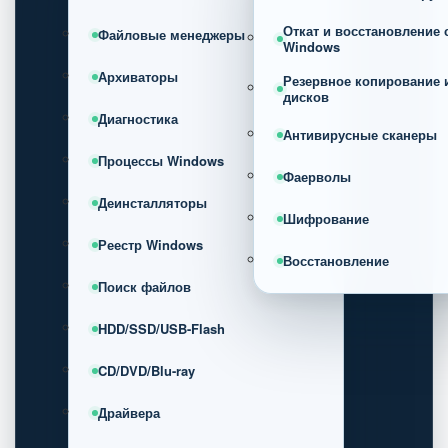
Откат и восстановление
Файловые менеджеры
Windows
Архиваторы
Резервное копирование 
дисков
Диагностика
Антивирусные сканеры
Процессы Windows
Фаерволы
Деинсталляторы
Шифрование
Реестр Windows
Восстановление
Поиск файлов
HDD/SSD/USB-Flash
CD/DVD/Blu-ray
Драйвера