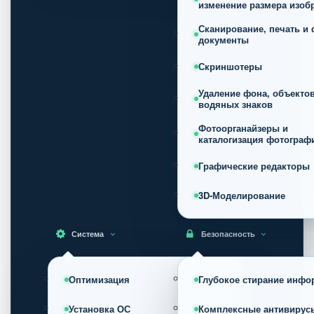
изменение размера изоб
Сканирование, печать и 
документы
Скриншотеры
Удаление фона, объектов
водяных знаков
Фотоорганайзеры и
каталогизация фотограф
Графические редакторы
3D-Моделирование
Система
Безопасность
Оптимизация
Глубокое стирание инфо
Установка ОС
Комплексные антивирус