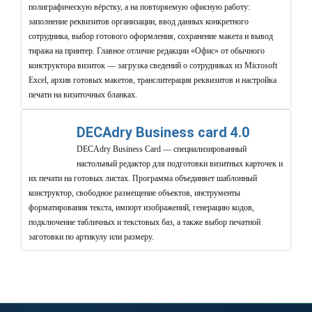
полиграфическую вёрстку, а на повторяемую офисную работу:
заполнение реквизитов организации, ввод данных конкретного
сотрудника, выбор готового оформления, сохранение макета и вывод
тиража на принтер. Главное отличие редакции «Офис» от обычного
конструктора визиток — загрузка сведений о сотрудниках из Microsoft
Excel, архив готовых макетов, транслитерация реквизитов и настройка
печати на визиточных бланках.
DECAdry Business card 4.0
DECAdry Business Card — специализированный
настольный редактор для подготовки визитных карточек и
их печати на готовых листах. Программа объединяет шаблонный
конструктор, свободное размещение объектов, инструменты
форматирования текста, импорт изображений, генерацию кодов,
подключение табличных и текстовых баз, а также выбор печатной
заготовки по артикулу или размеру.