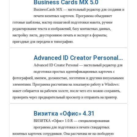
Business Cards MX 5.0
BusinessCards MX — настольный редактор для создания и
печати визитных карточек. Программа объединяет
готовые шаблоны, мастер пошаговой подготовки макета, ручное
редактирование текста и изображений, базу контактных данных,
настройку листа, двустороннюю печать и экспорт в форматы,
пригодные для передачи в типографию.
Advanced ID Creator Personal 10.5.276
Advanced ID Creator Personal — настольный редактор для
подготовки простых идентификационных карточек с
фотографией, именем, должностью, логотипом и другими визуальными
элементами. Программа рассчитана на локальную работу в Windows:
макет собирается на рабочем холсте, после чего его можно сохранить,
проверить через предварительный просмотр и отправить на принтер.
Визитка «Офис» 4.31
ВИЗИТКА «Офис» 1.0.R — специализированная
программа для подготовки и печати стандартных
визитных карточек сотрудников. Она рассчитана не на свободную