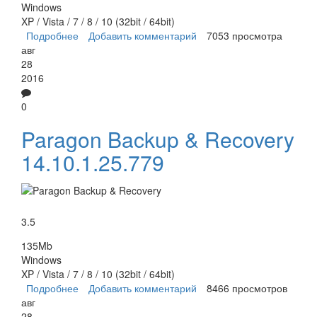
Windows
XP / Vista / 7 / 8 / 10 (32bit / 64bit)
Подробнее
о EASEUS Todo Backup
Добавить комментарий
7053 просмотра
авг
28
2016
0
Paragon Backup & Recovery
14.10.1.25.779
3.5
135Mb
Windows
XP / Vista / 7 / 8 / 10 (32bit / 64bit)
Подробнее
о Paragon Backup & Recovery
Добавить комментарий
8466 просмотров
авг
28