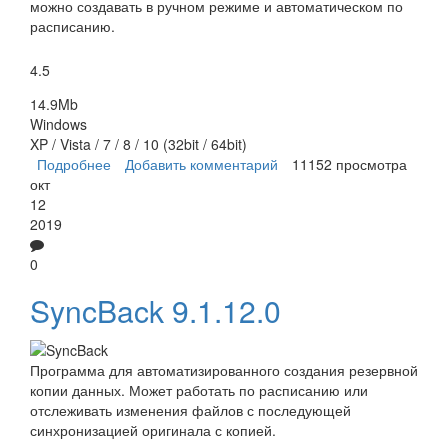
можно создавать в ручном режиме и автоматическом по
расписанию.
4.5
14.9Mb
Windows
XP / Vista / 7 / 8 / 10 (32bit / 64bit)
Подробнее
о Personal Backup
Добавить комментарий
11152 просмотра
окт
12
2019
0
SyncBack 9.1.12.0
Программа для автоматизированного создания резервной
копии данных. Может работать по расписанию или
отслеживать изменения файлов с последующей
синхронизацией оригинала с копией.