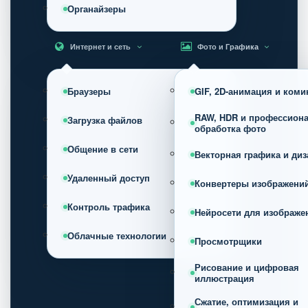
Органайзеры
Интернет и сеть
Фото и Графика
Браузеры
GIF, 2D-анимация и коми
RAW, HDR и профессион
Загрузка файлов
обработка фото
Общение в сети
Векторная графика и диз
Удаленный доступ
Конвертеры изображени
Контроль трафика
Нейросети для изображе
Облачные технологии
Просмотрщики
Рисование и цифровая
иллюстрация
Сжатие, оптимизация и