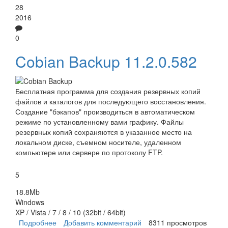
28
2016
0
Cobian Backup 11.2.0.582
Бесплатная программа для создания резервных копий
файлов и каталогов для последующего восстановления.
Создание "бэкапов" производиться в автоматическом
режиме по установленному вами графику. Файлы
резервных копий сохраняются в указанное место на
локальном диске, съемном носителе, удаленном
компьютере или сервере по протоколу FTP.
5
18.8Mb
Windows
XP / Vista / 7 / 8 / 10 (32bit / 64bit)
Подробнее
о Cobian Backup
Добавить комментарий
8311 просмотров