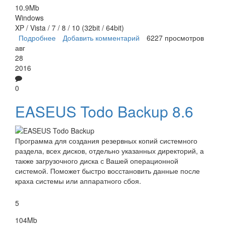
10.9Mb
Windows
XP / Vista / 7 / 8 / 10 (32bit / 64bit)
Подробнее
о EaseBackup
Добавить комментарий
6227 просмотров
авг
28
2016
0
EASEUS Todo Backup 8.6
Программа для создания резервных копий системного
раздела, всех дисков, отдельно указанных директорий, а
также загрузочного диска с Вашей операционной
системой. Поможет быстро восстановить данные после
краха системы или аппаратного сбоя.
5
104Mb