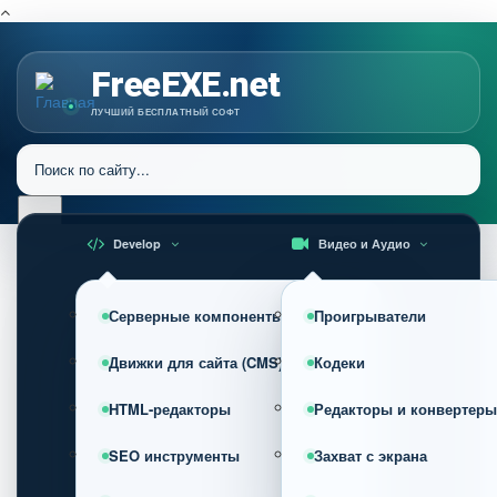
FreeEXE.net
ЛУЧШИЙ БЕСПЛАТНЫЙ СОФТ
Develop
Видео и Аудио
Серверные компоненты
Проигрыватели
Движки для сайта (CMS)
Кодеки
HTML-редакторы
Редакторы и конвертеры
SEO инструменты
Захват с экрана