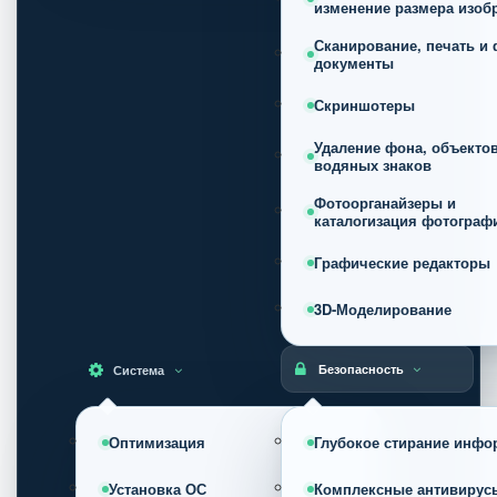
изменение размера изоб
Сканирование, печать и 
документы
Скриншотеры
Удаление фона, объектов
водяных знаков
Фотоорганайзеры и
каталогизация фотограф
Графические редакторы
3D-Моделирование
Безопасность
Система
Оптимизация
Глубокое стирание инфо
Установка ОС
Комплексные антивирус