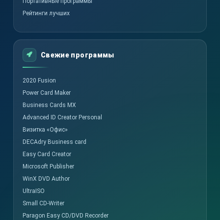
Портативные программы
Рейтинги лучших
Свежие программы
2020 Fusion
Power Card Maker
Business Cards MX
Advanced ID Creator Personal
Визитка «Офис»
DECAdry Business card
Easy Card Creator
Microsoft Publisher
WinX DVD Author
UltraISO
Small CD-Writer
Paragon Easy CD/DVD Recorder