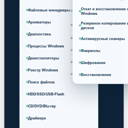
Откат и восстановление
Файловые менеджеры
Windows
Архиваторы
Резервное копирование 
дисков
Диагностика
Антивирусные сканеры
Процессы Windows
Фаерволы
Деинсталляторы
Шифрование
Реестр Windows
Восстановление
Поиск файлов
HDD/SSD/USB-Flash
CD/DVD/Blu-ray
Драйвера