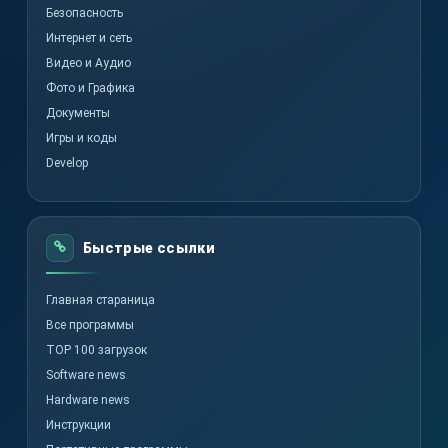
Безопасность
Интернет и сеть
Видео и Аудио
Фото и Графика
Документы
Игры и коды
Develop
Быстрые ссылки
Главная стараница
Все программы
TOP 100 загрузок
Software news
Hardware news
Инструкции