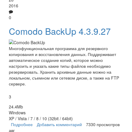
2016
0
Comodo BackUp 4.3.9.27
Многофункциональная программа для резервного
копирования и восстановления данных. Поддерживает
автоматическое создание копий, которое можно
настроить и указать какие типы файлов необходимо
резервировать. Хранить архивные данные можно на
локальном, съемном или сетевом диске, а также на FTP
сервере.
3
24.4Mb
Windows
XP / Vista / 7 / 8 / 10 (32bit / 64bit)
Подробнее
о Comodo BackUp
Добавить комментарий
7330 просмотров
авг