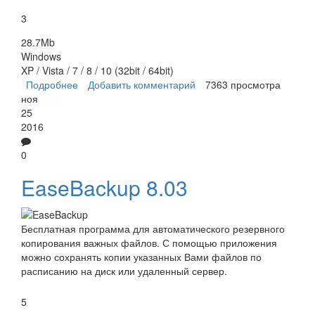
3
28.7Mb
Windows
XP / Vista / 7 / 8 / 10 (32bit / 64bit)
Подробнее
о SyncBack
Добавить комментарий
7363 просмотра
ноя
25
2016
0
EaseBackup 8.03
Бесплатная программа для автоматического резервного
копирования важных файлов. С помощью приложения
можно сохранять копии указанных Вами файлов по
расписанию на диск или удаленный сервер.
5