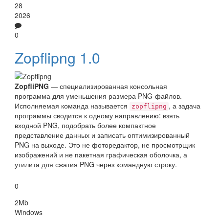
28
2026
0
Zopflipng 1.0
ZopfliPNG
— специализированная консольная
программа для уменьшения размера PNG-файлов.
Исполняемая команда называется
, а задача
zopflipng
программы сводится к одному направлению: взять
входной PNG, подобрать более компактное
представление данных и записать оптимизированный
PNG на выходе. Это не фоторедактор, не просмотрщик
изображений и не пакетная графическая оболочка, а
утилита для сжатия PNG через командную строку.
0
2Mb
Windows