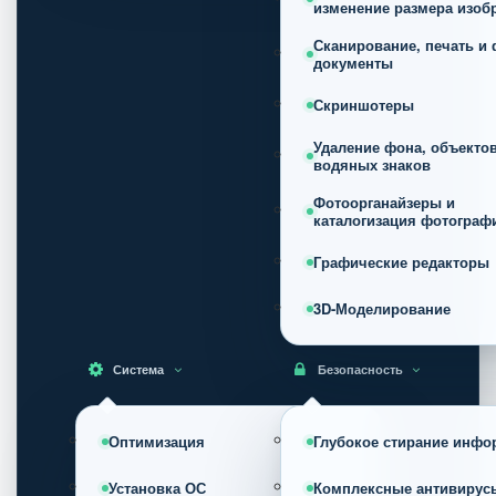
изменение размера изоб
Сканирование, печать и 
документы
Скриншотеры
Удаление фона, объектов
водяных знаков
Фотоорганайзеры и
каталогизация фотограф
Графические редакторы
3D-Моделирование
Система
Безопасность
Оптимизация
Глубокое стирание инфо
Установка ОС
Комплексные антивирус