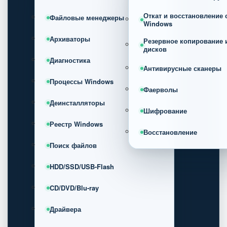
Откат и восстановление
Файловые менеджеры
Windows
Архиваторы
Резервное копирование 
дисков
Диагностика
Антивирусные сканеры
Процессы Windows
Фаерволы
Деинсталляторы
Шифрование
Реестр Windows
Восстановление
Поиск файлов
HDD/SSD/USB-Flash
CD/DVD/Blu-ray
Драйвера