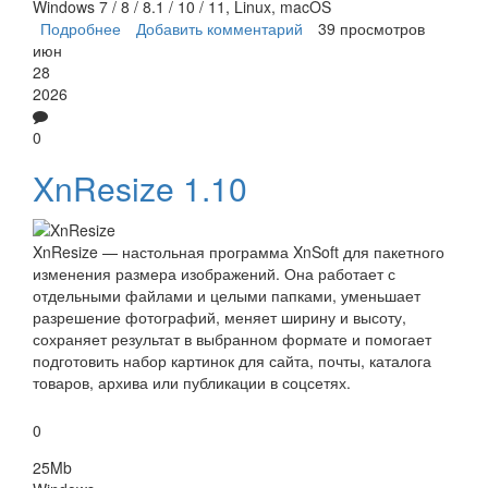
Windows 7 / 8 / 8.1 / 10 / 11, Linux, macOS
Подробнее
о Zopflipng
Добавить комментарий
39 просмотров
июн
28
2026
0
XnResize 1.10
XnResize — настольная программа XnSoft для пакетного
изменения размера изображений. Она работает с
отдельными файлами и целыми папками, уменьшает
разрешение фотографий, меняет ширину и высоту,
сохраняет результат в выбранном формате и помогает
подготовить набор картинок для сайта, почты, каталога
товаров, архива или публикации в соцсетях.
0
25Mb