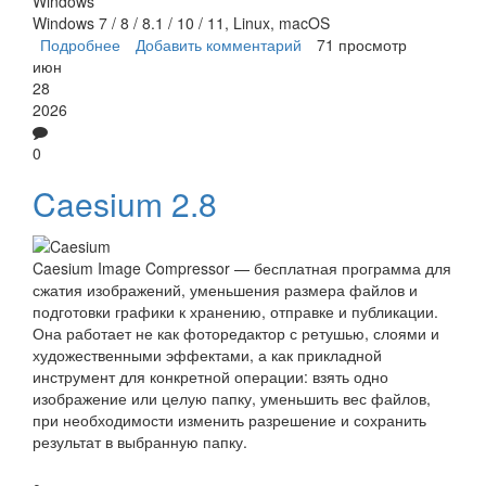
Windows
Windows 7 / 8 / 8.1 / 10 / 11, Linux, macOS
Подробнее
о XnResize
Добавить комментарий
71 просмотр
июн
28
2026
0
Caesium 2.8
Caesium Image Compressor — бесплатная программа для
сжатия изображений, уменьшения размера файлов и
подготовки графики к хранению, отправке и публикации.
Она работает не как фоторедактор с ретушью, слоями и
художественными эффектами, а как прикладной
инструмент для конкретной операции: взять одно
изображение или целую папку, уменьшить вес файлов,
при необходимости изменить разрешение и сохранить
результат в выбранную папку.