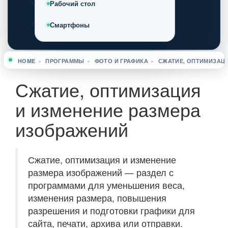
Рабочий стол
Смартфоны
HOME
»
ПРОГРАММЫ
»
ФОТО И ГРАФИКА
»
СЖАТИЕ, ОПТИМИЗАЦИ
Вы здесь
Сжатие, оптимизация
и изменение размера
изображений
Сжатие, оптимизация и изменение
размера изображений — раздел с
программами для уменьшения веса,
изменения размера, повышения
разрешения и подготовки графики для
сайта, печати, архива или отправки.