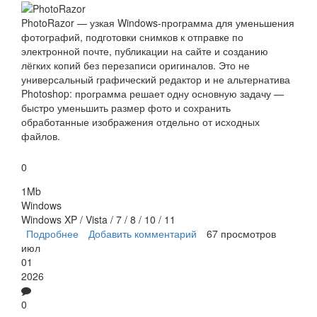
PhotoRazor — узкая Windows-программа для уменьшения
фотографий, подготовки снимков к отправке по
электронной почте, публикации на сайте и созданию
лёгких копий без перезаписи оригиналов. Это не
универсальный графический редактор и не альтернатива
Photoshop: программа решает одну основную задачу —
быстро уменьшить размер фото и сохранить
обработанные изображения отдельно от исходных
файлов.
0
1Mb
Windows
Windows XP / Vista / 7 / 8 / 10 / 11
Подробнее
о PhotoRazor
Добавить комментарий
67 просмотров
июл
01
2026
0