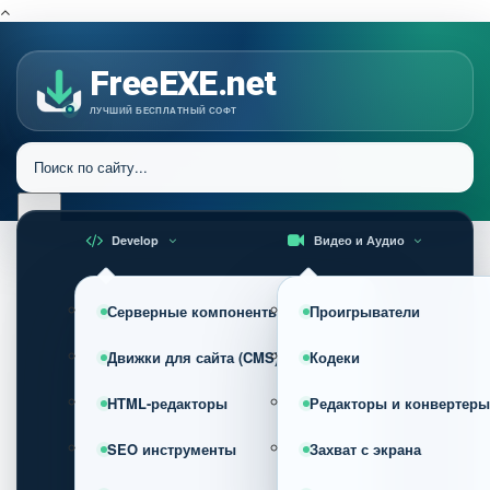
FreeEXE.net
ЛУЧШИЙ БЕСПЛАТНЫЙ СОФТ
Develop
Видео и Аудио
Серверные компоненты
Проигрыватели
Движки для сайта (CMS)
Кодеки
HTML-редакторы
Редакторы и конвертеры
SEO инструменты
Захват с экрана