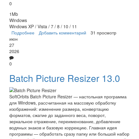
0
1Mb
Windows
Windows XP / Vista / 7 / 8 / 10 / 11
Подробнее
о TweakPNG
Добавить комментарий
31 просмотр
июн
27
2026
0
Batch Picture Resizer 13.0
SoftOrbits Batch Picture Resizer — настольная программа
для Windows, рассчитанная на массовую обработку
изображений: изменение размера, конвертацию
форматов, сжатие до заданного веса, поворот,
зеркальное отражение, переименование, добавление
водяных знаков и базовую коррекцию. Главная идея
программы — обработать сразу папку или большой набор