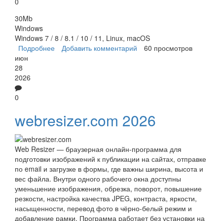
0
30Mb
Windows
Windows 7 / 8 / 8.1 / 10 / 11, Linux, macOS
Подробнее
о Caesium
Добавить комментарий
60 просмотров
июн
28
2026
0
webresizer.com 2026
Web Resizer — браузерная онлайн-программа для
подготовки изображений к публикации на сайтах, отправке
по email и загрузке в формы, где важны ширина, высота и
вес файла. Внутри одного рабочего окна доступны
уменьшение изображения, обрезка, поворот, повышение
резкости, настройка качества JPEG, контраста, яркости,
насыщенности, перевод фото в чёрно-белый режим и
добавление рамки. Программа работает без установки на