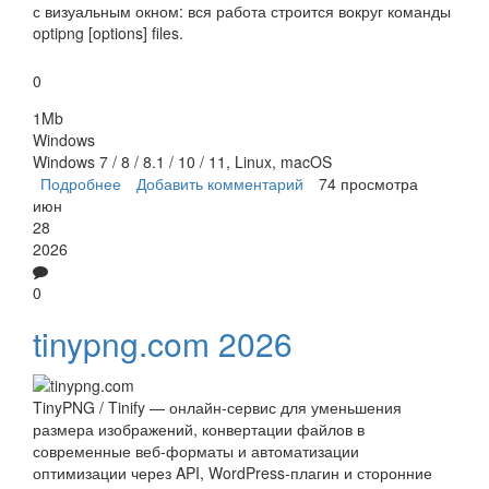
с визуальным окном: вся работа строится вокруг команды
optipng [options] files.
0
1Mb
Windows
Windows 7 / 8 / 8.1 / 10 / 11, Linux, macOS
Подробнее
о OptiPNG
Добавить комментарий
74 просмотра
июн
28
2026
0
tinypng.com 2026
TinyPNG / Tinify — онлайн-сервис для уменьшения
размера изображений, конвертации файлов в
современные веб-форматы и автоматизации
оптимизации через API, WordPress-плагин и сторонние