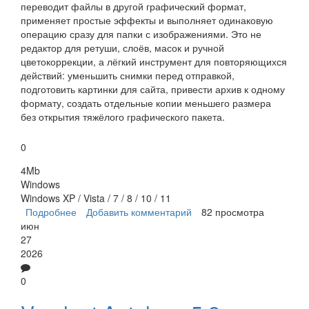
переводит файлы в другой графический формат,
применяет простые эффекты и выполняет одинаковую
операцию сразу для папки с изображениями. Это не
редактор для ретуши, слоёв, масок и ручной
цветокоррекции, а лёгкий инструмент для повторяющихся
действий: уменьшить снимки перед отправкой,
подготовить картинки для сайта, привести архив к одному
формату, создать отдельные копии меньшего размера
без открытия тяжёлого графического пакета.
0
4Mb
Windows
Windows XP / Vista / 7 / 8 / 10 / 11
Подробнее
о PhotoMagician
Добавить комментарий
82 просмотра
июн
27
2026
0