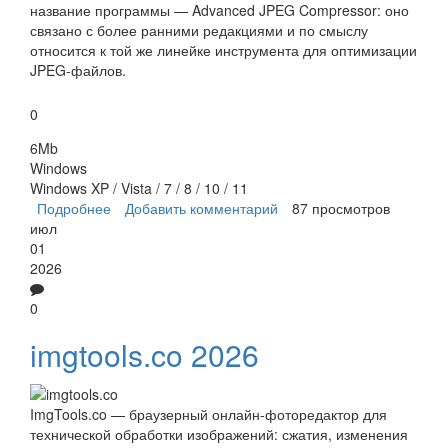
название программы — Advanced JPEG Compressor: оно
связано с более ранними редакциями и по смыслу
относится к той же линейке инструмента для оптимизации
JPEG-файлов.
0
6Mb
Windows
Windows XP / Vista / 7 / 8 / 10 / 11
Подробнее
о JPEG Compressor
Добавить комментарий
87 просмотров
июл
01
2026
0
imgtools.co 2026
ImgTools.co — браузерный онлайн-фоторедактор для
технической обработки изображений: сжатия, изменения