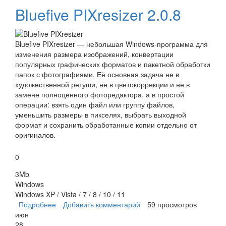
Bluefive PIXresizer 2.0.8
Bluefive PIXresizer — небольшая Windows-программа для
изменения размера изображений, конвертации
популярных графических форматов и пакетной обработки
папок с фотографиями. Её основная задача не в
художественной ретуши, не в цветокоррекции и не в
замене полноценного фоторедактора, а в простой
операции: взять один файл или группу файлов,
уменьшить размеры в пикселях, выбрать выходной
формат и сохранить обработанные копии отдельно от
оригиналов.
0
3Mb
Windows
Windows XP / Vista / 7 / 8 / 10 / 11
Подробнее
о Bluefive PIXresizer
Добавить комментарий
59 просмотров
июн
28