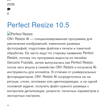
2026
0
Perfect Resize 10.5
ON1 Resize AI — специализированная программа для
увеличения изображений, изменения размера
фотографий, подготовки файлов к печати и пакетной
обработки. Её часто ищут по старому названию Perfect
Resize, потому что программа выросла из линейки
Genuine Fractals, затем выпускалась как Perfect Resize,
после чего вошла в семейство ON1 Resize и получила AI-
инструменты для апскейла. В отличие от универсальных
фоторедакторов, ON1 Resize AI сосредоточена не на
ретуши, слоях, коллажах или цветокоррекции, а на одной
основной задаче: получить файл нужного размера с
контролем детализации, резкости, печатных параметров и
экспортных настроек.
0