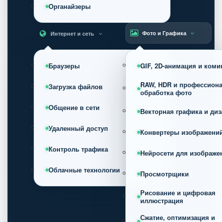
Органайзеры
Фото и Графика
Интернет и сеть
Браузеры
GIF, 2D-анимация и коми
RAW, HDR и профессион
Загрузка файлов
обработка фото
Общение в сети
Векторная графика и диз
Удаленный доступ
Конвертеры изображени
Контроль трафика
Нейросети для изображе
Облачные технологии
Просмотрщики
Рисование и цифровая
иллюстрация
Сжатие, оптимизация и