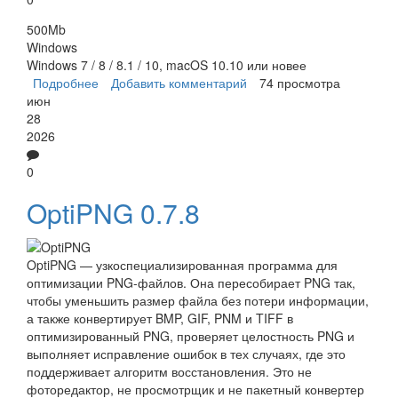
500Mb
Windows
Windows 7 / 8 / 8.1 / 10, macOS 10.10 или новее
Подробнее
о Perfect Resize
Добавить комментарий
74 просмотра
июн
28
2026
0
OptiPNG 0.7.8
OptiPNG — узкоспециализированная программа для
оптимизации PNG-файлов. Она пересобирает PNG так,
чтобы уменьшить размер файла без потери информации,
а также конвертирует BMP, GIF, PNM и TIFF в
оптимизированный PNG, проверяет целостность PNG и
выполняет исправление ошибок в тех случаях, где это
поддерживает алгоритм восстановления. Это не
фоторедактор, не просмотрщик и не пакетный конвертер