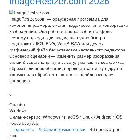
ImageResizer.com 2026
ImageResizer.com — браузерная программа для
изменения размера, сжатия, кадрирования и конвертации
изображений. Она работает через веб-интерфейс,
поэтому подходит для задач, где нужно быстро
подготовить JPG, PNG, WebP, RAW или другой
графический файл без установки настольного редактора.
Основной сценарий — изменить размер изображения
онлайн: задать ширину и высоту, уменьшить вес файла,
обрезать лишние области, перевести картинку в другой
формат или обработать несколько файлов за одну
операцию.
0
Онлайн
Windows
Онлайн-сервис, Windows / macOS / Linux / Android / iOS
через браузер
Подробнее
о ImageResizer.com
Добавить комментарий
46 просмотров
июн