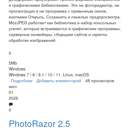
и графическими библиотеками. Это не фоторедактор, не
просмотрщик и не программа с привычным окном,
кнопками Открыть, Сохранить и панелью предпросмотра.
MozJPEG работает как библиотека и набор консольных
утилит, которые встраиваются в графические программы,
серверные конвейеры, сборщики сайтов и скрипты
обработки изображений.
0
5Mb
Windows
Windows 7 / 8 / 8.1 / 10 / 11, Linux, macOS
Подробнее
о MozJPEG
Добавить комментарий
48 просмотров
июл
01
2026
0
PhotoRazor 2.5