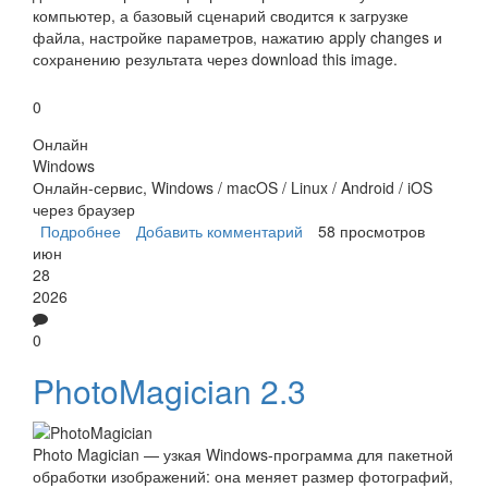
компьютер, а базовый сценарий сводится к загрузке
файла, настройке параметров, нажатию apply changes и
сохранению результата через download this image.
0
Онлайн
Windows
Онлайн-сервис, Windows / macOS / Linux / Android / iOS
через браузер
Подробнее
о webresizer.com
Добавить комментарий
58 просмотров
июн
28
2026
0
PhotoMagician 2.3
Photo Magician — узкая Windows-программа для пакетной
обработки изображений: она меняет размер фотографий,