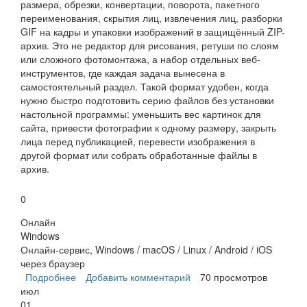
размера, обрезки, конвертации, поворота, пакетного
переименования, скрытия лиц, извлечения лиц, разборки
GIF на кадры и упаковки изображений в защищённый ZIP-
архив. Это не редактор для рисования, ретуши по слоям
или сложного фотомонтажа, а набор отдельных веб-
инструментов, где каждая задача вынесена в
самостоятельный раздел. Такой формат удобен, когда
нужно быстро подготовить серию файлов без установки
настольной программы: уменьшить вес картинок для
сайта, привести фотографии к одному размеру, закрыть
лица перед публикацией, перевести изображения в
другой формат или собрать обработанные файлы в
архив.
0
Онлайн
Windows
Онлайн-сервис, Windows / macOS / Linux / Android / iOS
через браузер
Подробнее
о imgtools.co
Добавить комментарий
70 просмотров
июл
01