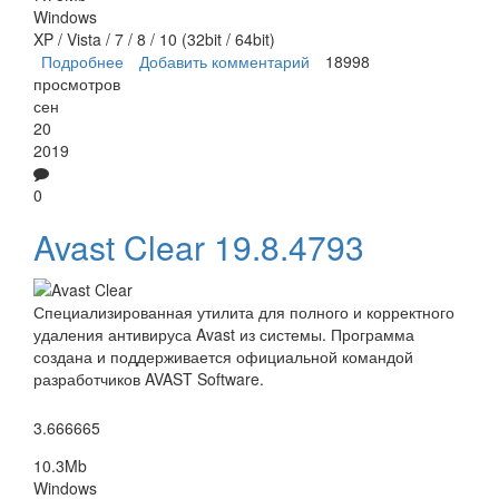
Windows
XP / Vista / 7 / 8 / 10 (32bit / 64bit)
Подробнее
о AVG Antivirus Free
Добавить комментарий
18998
просмотров
сен
20
2019
0
Avast Clear 19.8.4793
Специализированная утилита для полного и корректного
удаления антивируса Avast из системы. Программа
создана и поддерживается официальной командой
разработчиков AVAST Software.
3.666665
10.3Mb
Windows