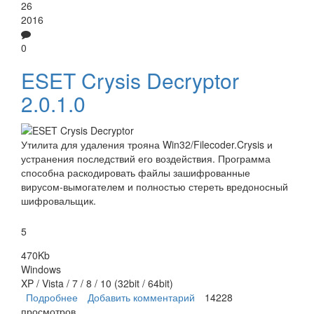
26
2016
0
ESET Crysis Decryptor
2.0.1.0
Утилита для удаления трояна Win32/Filecoder.Crysis и
устранения последствий его воздействия. Программа
способна раскодировать файлы зашифрованные
вирусом-вымогателем и полностью стереть вредоносный
шифровальщик.
5
470Kb
Windows
XP / Vista / 7 / 8 / 10 (32bit / 64bit)
Подробнее
о ESET Crysis Decryptor
Добавить комментарий
14228
просмотров