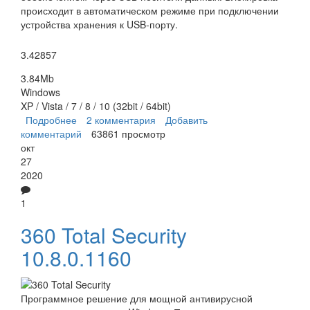
происходит в автоматическом режиме при подключении
устройства хранения к USB-порту.
3.42857
3.84Mb
Windows
XP / Vista / 7 / 8 / 10 (32bit / 64bit)
Подробнее
о USB Disk Security
2 комментария
Добавить
комментарий
63861 просмотр
окт
27
2020
1
360 Total Security
10.8.0.1160
Программное решение для мощной антивирусной