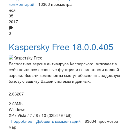
комментарий
13363 просмотра
ноя
05
2017
0
Kaspersky Free 18.0.0.405
Бесплатная версия антивируса Касперского, включает в
себя почти все основные функции и возможности полной
версии. Все эти компоненты смогут обеспечить надежную
базовую защиту Вашей системы и данных.
2.86207
2.23Mb
Windows
XP / Vista / 7 / 8 / 10 (32bit / 64bit)
Подробнее
о Kaspersky Free
Добавить комментарий
83634 просмотра
мар