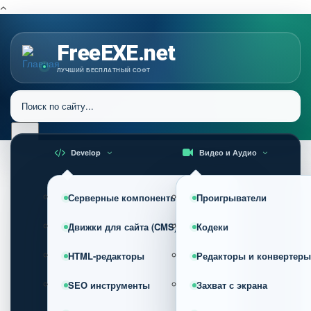
FreeEXE.net
ЛУЧШИЙ БЕСПЛАТНЫЙ СОФТ
Develop
Видео и Аудио
Серверные компоненты
Проигрыватели
Движки для сайта (CMS)
Кодеки
HTML-редакторы
Редакторы и конвертеры
SEO инструменты
Захват с экрана