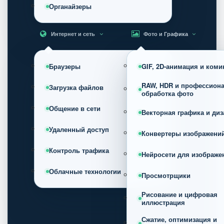
Органайзеры
Интернет и сеть
Фото и Графика
Браузеры
GIF, 2D-анимация и коми
RAW, HDR и профессион
Загрузка файлов
обработка фото
Общение в сети
Векторная графика и диз
Удаленный доступ
Конвертеры изображени
Контроль трафика
Нейросети для изображе
Облачные технологии
Просмотрщики
Рисование и цифровая
иллюстрация
Сжатие, оптимизация и