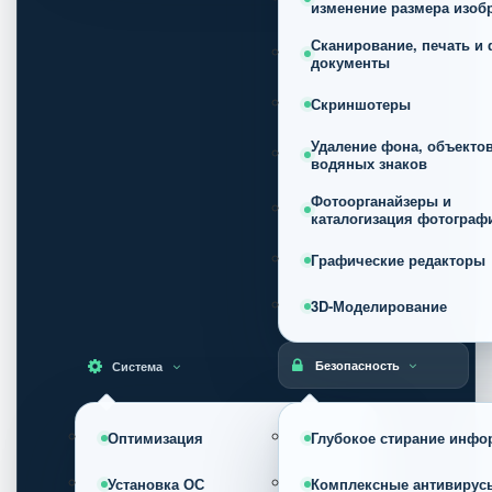
изменение размера изоб
Сканирование, печать и 
документы
Скриншотеры
Удаление фона, объектов
водяных знаков
Фотоорганайзеры и
каталогизация фотограф
Графические редакторы
3D-Моделирование
Безопасность
Система
Оптимизация
Глубокое стирание инфо
Установка ОС
Комплексные антивирус