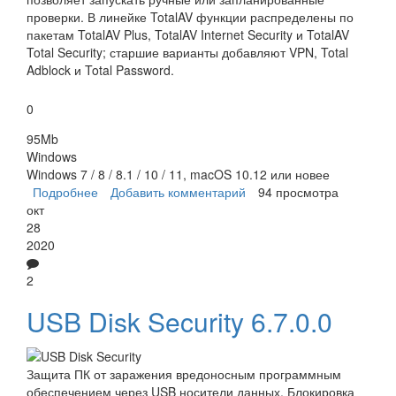
проверки. В линейке TotalAV функции распределены по
пакетам TotalAV Plus, TotalAV Internet Security и TotalAV
Total Security; старшие варианты добавляют VPN, Total
Adblock и Total Password.
0
95Mb
Windows
Windows 7 / 8 / 8.1 / 10 / 11, macOS 10.12 или новее
Подробнее
о TotalAV
Добавить комментарий
94 просмотра
окт
28
2020
2
USB Disk Security 6.7.0.0
Защита ПК от заражения вредоносным программным
обеспечением через USB носители данных. Блокировка