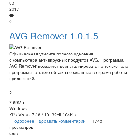
03
2017
0
AVG Remover 1.0.1.5
Официальная утилита полного удаления
с компьютера антивирусных продуктов AVG. Программа
AVG Remover позволяет деинсталлировать не только тело
программы, а также объекты созданные во время работы
приложений.
5
7.69Mb
Windows
XP / Vista / 7 / 8 / 10 (32bit / 64bit)
Подробнее
о AVG Remover
Добавить комментарий
11748
просмотров
фев