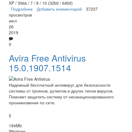
XP / Vista / 7 / 8 / 10 (32bit / 64bit)
Подробнее
о Avast Clear
Добавить комментарий
37237
просмотров
июл
26
2019
0
Avira Free Antivirus
15.0.1907.1514
Надежный бесплатный антивирус для безопасности
системы от троянов, руткитов и других типов вирусов.
Поможет защитить систему от несанкционированного
проникновения по сети.
5
194Mb
Windows