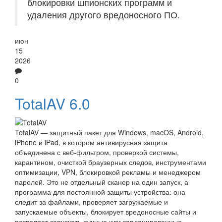
блокировки шпионских программ и
удаления другого вредоносного ПО.
июн
15
2026
0
TotalAV 6.0
TotalAV — защитный пакет для Windows, macOS, Android,
iPhone и iPad, в котором антивирусная защита
объединена с веб-фильтром, проверкой системы,
карантином, очисткой браузерных следов, инструментами
оптимизации, VPN, блокировкой рекламы и менеджером
паролей. Это не отдельный сканер на один запуск, а
программа для постоянной защиты устройства: она
следит за файлами, проверяет загружаемые и
запускаемые объекты, блокирует вредоносные сайты и
позволяет запускать ручные или запланированные