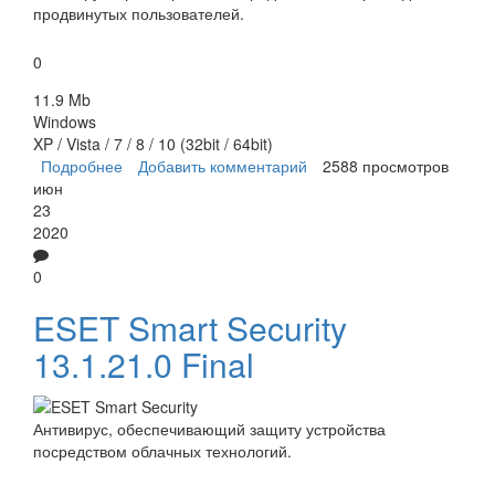
продвинутых пользователей.
0
11.9 Mb
Windows
XP / Vista / 7 / 8 / 10 (32bit / 64bit)
Подробнее
о AVZ
Добавить комментарий
2588 просмотров
июн
23
2020
0
ESET Smart Security
13.1.21.0 Final
Антивирус, обеспечивающий защиту устройства
посредством облачных технологий.