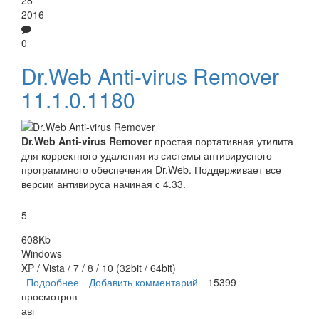
2016
0
Dr.Web Anti-virus Remover
11.1.0.1180
Dr.Web Anti-virus Remover
простая портативная утилита
для корректного удаления из системы антивирусного
программного обеспечения Dr.Web. Поддерживает все
версии антивируса начиная с 4.33.
5
608Kb
Windows
XP / Vista / 7 / 8 / 10 (32bit / 64bit)
Подробнее
о Dr.Web Anti-virus Remover
Добавить комментарий
15399
просмотров
авг