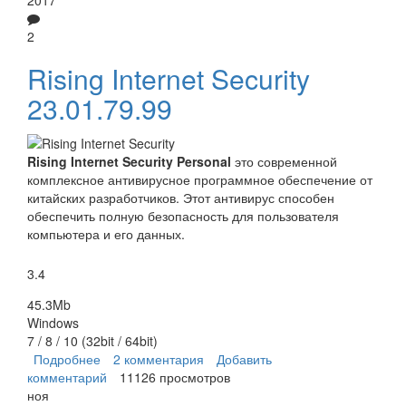
2
Rising Internet Security
23.01.79.99
Rising Internet Security Personal
это современной
комплексное антивирусное программное обеспечение от
китайских разработчиков. Этот антивирус способен
обеспечить полную безопасность для пользователя
компьютера и его данных.
3.4
45.3Mb
Windows
7 / 8 / 10 (32bit / 64bit)
Подробнее
о Rising Internet Security
2 комментария
Добавить
комментарий
11126 просмотров
ноя