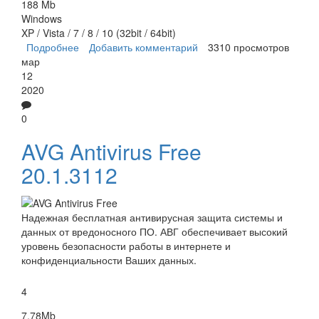
188 Mb
Windows
XP / Vista / 7 / 8 / 10 (32bit / 64bit)
Подробнее
о Kaspersky Internet Security
Добавить комментарий
3310 просмотров
мар
12
2020
0
AVG Antivirus Free
20.1.3112
Надежная бесплатная антивирусная защита системы и
данных от вредоносного ПО. АВГ обеспечивает высокий
уровень безопасности работы в интернете и
конфиденциальности Ваших данных.
4
7.78Mb