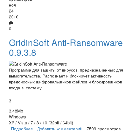
ноя
24
2016
0
GridinSoft Anti-Ransomware
0.9.3.8
Программа для защиты от вирусов, предназначенных для
вымогательства. Распознает и блокирует активность
вредоносных шифровальщиков файлов и блокировщиков
входа в систему.
3
3.48Mb
Windows
XP / Vista / 7 / 8 / 10 (32bit / 64bit)
Подробнее
о GridinSoft Anti-Ransomware
Добавить комментарий
7509 просмотров