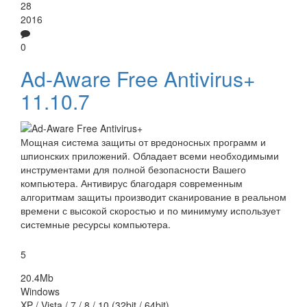
28
2016
0
Ad-Aware Free Antivirus+
11.10.7
Мощная система защиты от вредоносных программ и
шпионских приложений. Обладает всеми необходимыми
инструментами для полной безопасности Вашего
компьютера. Антивирус благодаря современным
алгоритмам защиты производит сканирование в реальном
времени с высокой скоростью и по минимуму использует
системные ресурсы компьютера.
5
20.4Mb
Windows
XP / Vista / 7 / 8 / 10 (32bit / 64bit)