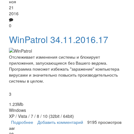
ноя
21
2016
0
WinPatrol 34.11.2016.17
Отслеживает изменения системы и блокирует
приложения, запускающиеся без Вашего ведома.
Программа поможет избежать "заражение" компьютера
вирусами и значительно повысить производительность
системы в целом.
3
1.23Mb
Windows
XP / Vista / 7 / 8 / 10 (32bit / 64bit)
Подробнее
о WinPatrol
Добавить комментарий
9195 просмотров
авг
28