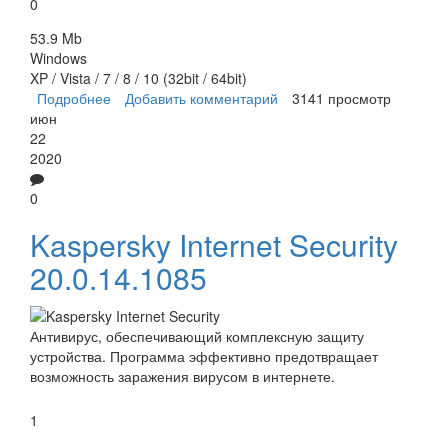
0
53.9 Mb
Windows
XP / Vista / 7 / 8 / 10 (32bit / 64bit)
Подробнее
о ESET Smart Security
Добавить комментарий
3141 просмотр
июн
22
2020
0
Kaspersky Internet Security
20.0.14.1085
Антивирус, обеспечивающий комплексную защиту
устройства. Программа эффективно предотвращает
возможность заражения вирусом в интернете.
1