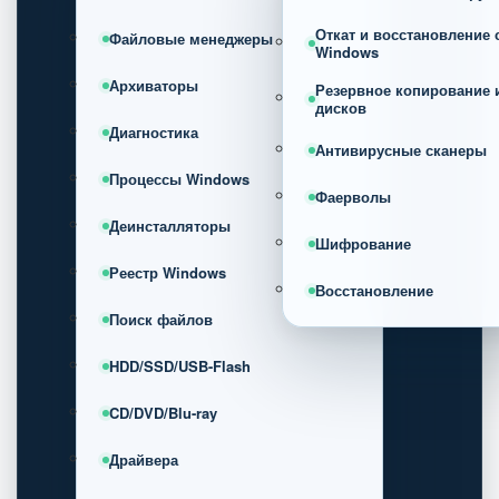
Откат и восстановление
Файловые менеджеры
Windows
Архиваторы
Резервное копирование 
дисков
Диагностика
Антивирусные сканеры
Процессы Windows
Фаерволы
Деинсталляторы
Шифрование
Реестр Windows
Восстановление
Поиск файлов
HDD/SSD/USB-Flash
CD/DVD/Blu-ray
Драйвера