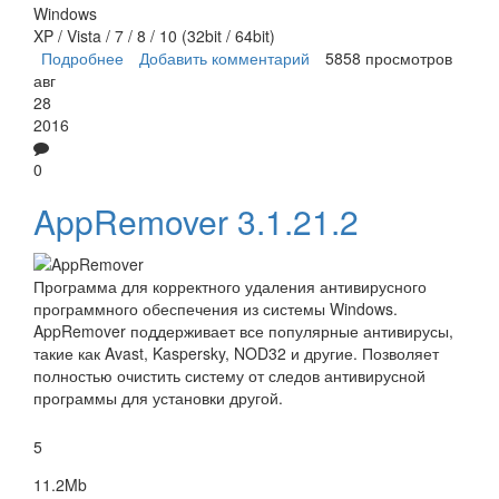
Windows
XP / Vista / 7 / 8 / 10 (32bit / 64bit)
Подробнее
о ClamWin
Добавить комментарий
5858 просмотров
авг
28
2016
0
AppRemover 3.1.21.2
Программа для корректного удаления антивирусного
программного обеспечения из системы Windows.
AppRemover поддерживает все популярные антивирусы,
такие как Avast, Kaspersky, NOD32 и другие. Позволяет
полностью очистить систему от следов антивирусной
программы для установки другой.
5
11.2Mb