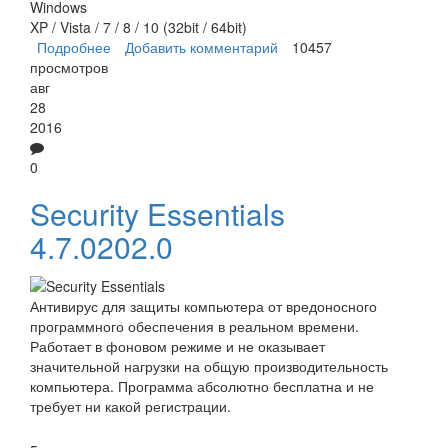
Windows
XP / Vista / 7 / 8 / 10 (32bit / 64bit)
Подробнее
о AppRemover
Добавить комментарий
10457
просмотров
авг
28
2016
0
Security Essentials
4.7.0202.0
Антивирус для защиты компьютера от вредоносного
программного обеспечения в реальном времени.
Работает в фоновом режиме и не оказывает
значительной нагрузки на общую производительность
компьютера. Программа абсолютно бесплатна и не
требует ни какой регистрации.