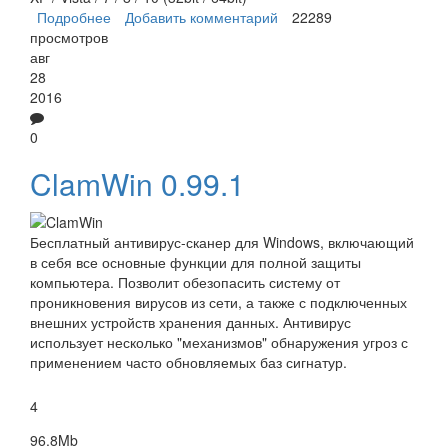
Подробнее
о Ad-Aware Free Antivirus+
Добавить комментарий
22289
просмотров
авг
28
2016
0
ClamWin 0.99.1
Бесплатный антивирус-сканер для Windows, включающий
в себя все основные функции для полной защиты
компьютера. Позволит обезопасить систему от
проникновения вирусов из сети, а также с подключенных
внешних устройств хранения данных. Антивирус
использует несколько "механизмов" обнаружения угроз с
применением часто обновляемых баз сигнатур.
4
96.8Mb