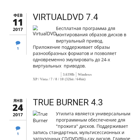
VIRTUALDVD 7.4
ФЕВ
11
Бесплатная программа для
2017
монтирования образов дисков в
виртуальный привод.
Приложение поддерживает образы
1
разнообразных форматов и позволяет
одновременно эмулировать до 24-х
виртуальных приводов.
3.63Mb
Windows
XP / Vista / 7 / 8 / 10 (32bit / 64bit)
TRUE BURNER 4.3
ЯНВ
24
Утилита является универсальным
2017
программным обеспечение для
"прожига" дисков. Поддерживает
запись стандартных, мультисессионных и
1
загрузочных CD/DVD/Blu-ray дисков. Главное