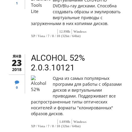
1
DVD/Blu-ray дисками. Способна
создавать образы и эмулировать
виртуальные приводы с
загруженными в них копиями дисков.
12.9Mb
Windows
XP / Vista / 7 / 8 / 10 (32bit / 64bit)
ALCOHOL 52%
ЯНВ
23
2.0.3.10121
2018
Одна из самых популярных
программ для работы с образами
0
дисков и виртуальными
приводами. Поддерживает все
распространенные типы оптических
носителей и форматы "клонированных"
образов дисков.
1.69Mb
Windows
XP / Vista / 7 / 8 / 10 (32bit / 64bit)