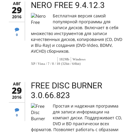
NERO FREE 9.4.12.3
АВГ
29
Бесплатная версия самой
2016
популярной программы для
записи дисков. Включает в себя
множество инструментов для записи
0
качественных дисков, копирования (CD, DVD
и Blu-Ray) и создания (DVD-Video, BDMV,
AVCHD) сборников.
182Mb
Windows
XP / Vista / 7 / 8 / 10 (32bit / 64bit)
FREE DISC BURNER
АВГ
29
3.0.66.823
2016
Простая и надежная программа
для записи информации на
0
компакт диски. Поддерживает CD,
DVD и BD практически всех
форматов. Позволяет работать с образами