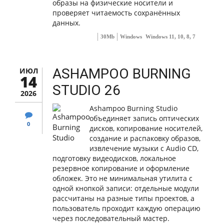
образы на физические носители и
проверяет читаемость сохранённых
данных.
30Mb
Windows
Windows 11, 10, 8, 7
ASHAMPOO BURNING
ИЮЛ
14
STUDIO 26
2026
Ashampoo Burning Studio
объединяет запись оптических
0
дисков, копирование носителей,
создание и распаковку образов,
извлечение музыки с Audio CD,
подготовку видеодисков, локальное
резервное копирование и оформление
обложек. Это не минимальная утилита с
одной кнопкой записи: отдельные модули
рассчитаны на разные типы проектов, а
пользователь проходит каждую операцию
через последовательный мастер.