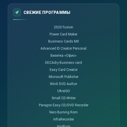
СВЕЖИЕ ПРОГРАММЫ
2020 Fusion
Power Card Maker
Business Cards MX
Advanced ID Creator Personal
Визитка «Офис»
DECAdry Business card
Easy Card Creator
Microsoft Publisher
WinX DVD Author
UltraISO
Small CD-Writer
Paragon Easy CD/DVD Recorder
Nero Burning Rom
InfraRecorder
ImgBurn