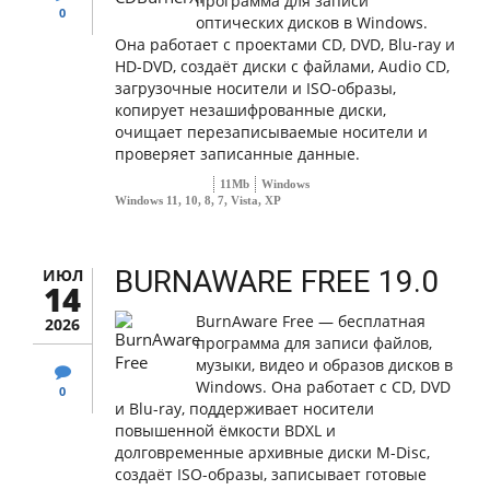
программа для записи
0
оптических дисков в Windows.
Она работает с проектами CD, DVD, Blu-ray и
HD-DVD, создаёт диски с файлами, Audio CD,
загрузочные носители и ISO-образы,
копирует незашифрованные диски,
очищает перезаписываемые носители и
проверяет записанные данные.
11Mb
Windows
Windows 11, 10, 8, 7, Vista, XP
BURNAWARE FREE 19.0
ИЮЛ
14
BurnAware Free — бесплатная
2026
программа для записи файлов,
музыки, видео и образов дисков в
Windows. Она работает с CD, DVD
0
и Blu-ray, поддерживает носители
повышенной ёмкости BDXL и
долговременные архивные диски M-Disc,
создаёт ISO-образы, записывает готовые