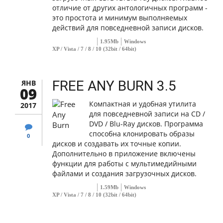
отличие от других антологичных программ -
это простота и минимум выполняемых
действий для повседневной записи дисков.
1.95Mb
Windows
XP / Vista / 7 / 8 / 10 (32bit / 64bit)
FREE ANY BURN 3.5
ЯНВ
09
Компактная и удобная утилита
2017
для повседневной записи на CD /
DVD / Blu-Ray дисков. Программа
способна клонировать образы
0
дисков и создавать их точные копии.
Дополнительно в приложение включены
функции для работы с мультимедийными
файлами и создания загрузочных дисков.
1.59Mb
Windows
XP / Vista / 7 / 8 / 10 (32bit / 64bit)