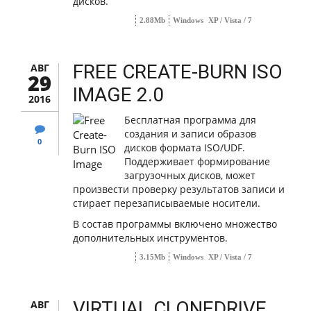
дисков.
2.88Mb
Windows
XP / Vista / 7
FREE CREATE-BURN ISO
АВГ
29
IMAGE 2.0
2016
Бесплатная программа для
создания и записи образов
0
дисков формата ISO/UDF.
Поддерживает формирование
загрузочных дисков, может
произвести проверку результатов записи и
стирает перезаписываемые носители.
В состав программы включено множество
дополнительных инструментов.
3.15Mb
Windows
XP / Vista / 7
VIRTUAL CLONEDRIVE
АВГ