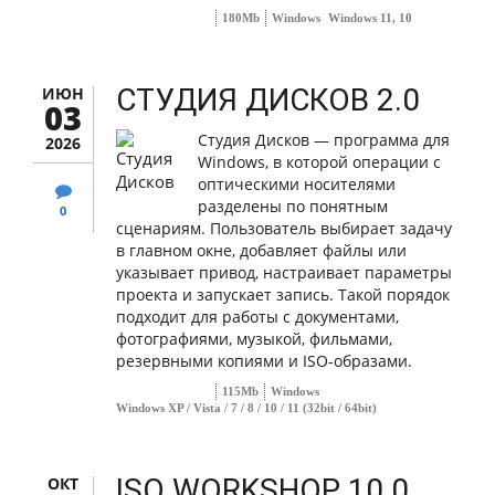
180Mb
Windows
Windows 11, 10
СТУДИЯ ДИСКОВ 2.0
ИЮН
03
Студия Дисков — программа для
2026
Windows, в которой операции с
оптическими носителями
разделены по понятным
0
сценариям. Пользователь выбирает задачу
в главном окне, добавляет файлы или
указывает привод, настраивает параметры
проекта и запускает запись. Такой порядок
подходит для работы с документами,
фотографиями, музыкой, фильмами,
резервными копиями и ISO-образами.
115Mb
Windows
Windows XP / Vista / 7 / 8 / 10 / 11 (32bit / 64bit)
ISO WORKSHOP 10.0
ОКТ