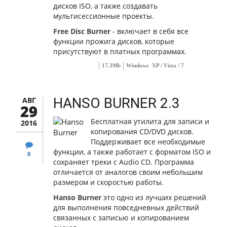
дисков ISO, а также создавать
мультисессионные проекты.
Free Disc Burner
- включает в себя все
функции прожига дисков, которые
присутствуют в платных программах.
17.3Mb
Windows
XP / Vista / 7
HANSO BURNER 2.3
АВГ
29
Бесплатная утилита для записи и
2016
копирования CD/DVD дисков.
Поддерживает все необходимые
функции, а также работает с форматом ISO и
0
сохраняет треки с Audio CD. Программа
отличается от аналогов своим небольшим
размером и скоростью работы.
Hanso Burner
это одно из лучших решений
для выполнения повседневных действий
связанных с записью и копированием