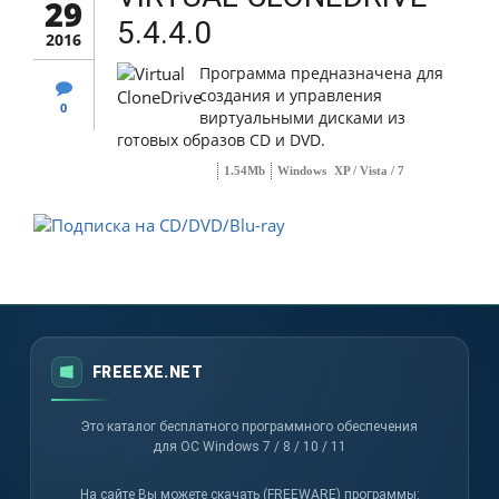
29
5.4.4.0
2016
Программа предназначена для
создания и управления
0
виртуальными дисками из
готовых образов CD и DVD.
1.54Mb
Windows
XP / Vista / 7
FREEEXE.NET
Это каталог бесплатного программного обеспечения
для ОС Windows 7 / 8 / 10 / 11
На сайте Вы можете скачать (FREEWARE) программы: