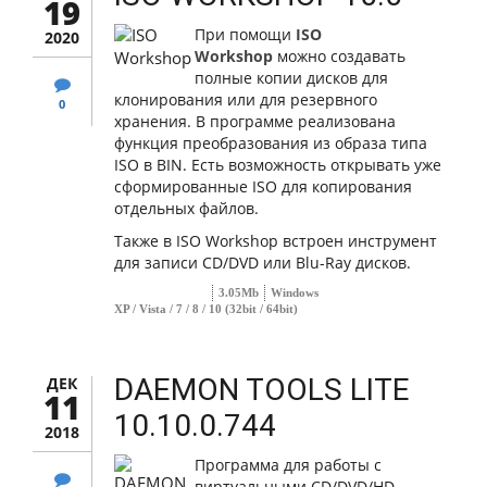
19
При помощи
ISO
2020
Workshop
можно создавать
полные копии дисков для
клонирования или для резервного
0
хранения. В программе реализована
функция преобразования из образа типа
ISO в BIN. Есть возможность открывать уже
сформированные ISO для копирования
отдельных файлов.
Также в ISO Workshop встроен инструмент
для записи CD/DVD или Blu-Ray дисков.
3.05Mb
Windows
XP / Vista / 7 / 8 / 10 (32bit / 64bit)
DAEMON TOOLS LITE
ДЕК
11
10.10.0.744
2018
Программа для работы с
виртуальными CD/DVD/HD