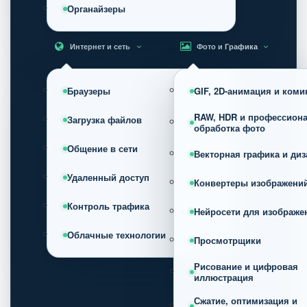
Органайзеры
Интернет и сеть
Фото и Графика
Браузеры
GIF, 2D-анимация и коми
RAW, HDR и профессион
Загрузка файлов
обработка фото
Общение в сети
Векторная графика и диз
Удаленный доступ
Конвертеры изображени
Контроль трафика
Нейросети для изображе
Облачные технологии
Просмотрщики
Рисование и цифровая
иллюстрация
Сжатие, оптимизация и