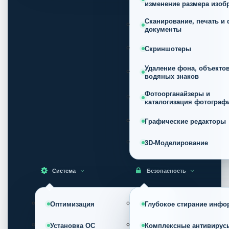
изменение размера изоб
Сканирование, печать и 
документы
Скриншотеры
Удаление фона, объектов
водяных знаков
Фотоорганайзеры и
каталогизация фотограф
Графические редакторы
3D-Моделирование
Система
Безопасность
Оптимизация
Глубокое стирание инфо
Установка ОС
Комплексные антивирус