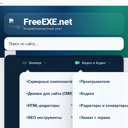
FreeEXE.net
ЛУЧШИЙ БЕСПЛАТНЫЙ СОФТ
Develop
Видео и Аудио
Серверные компоненты
Проигрыватели
Движки для сайта (CMS)
Кодеки
HTML-редакторы
Редакторы и конвертеры
SEO инструменты
Захват с экрана