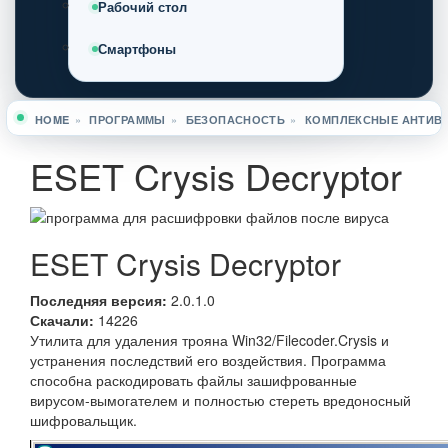
Рабочий стол
Смартфоны
HOME
»
ПРОГРАММЫ
»
БЕЗОПАСНОСТЬ
»
КОМПЛЕКСНЫЕ АНТИВ
Вы здесь
ESET Crysis Decryptor
ESET Crysis Decryptor
Последняя версия:
2.0.1.0
Скачали:
14226
Утилита для удаления трояна Win32/Filecoder.Crysis и
устранения последствий его воздействия. Программа
способна раскодировать файлы зашифрованные
вирусом-вымогателем и полностью стереть вредоносный
шифровальщик.