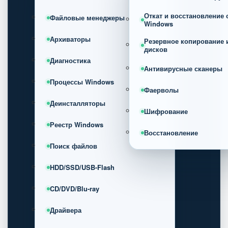
Откат и восстановление
Файловые менеджеры
Windows
Архиваторы
Резервное копирование 
дисков
Диагностика
Антивирусные сканеры
Процессы Windows
Фаерволы
Деинсталляторы
Шифрование
Реестр Windows
Восстановление
Поиск файлов
HDD/SSD/USB-Flash
CD/DVD/Blu-ray
Драйвера