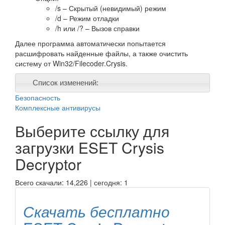
/s – Скрытый (невидимый) режим
/d – Режим отладки
/h или /? – Вызов справки
Далее программа автоматически попытается
расшифровать найденные файлы, а также очистить
систему от Win32/Filecoder.Crysis.
Список изменений:
Безопасность
Комплексные антивирусы
Выберите ссылку для
загрузки
ESET Crysis
Decryptor
Всего скачали: 14,226 | сегодня: 1
Скачать бесплатно