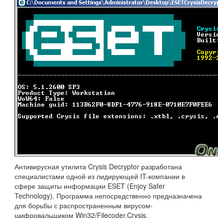
Антивирусная утилита Crysis Decryptor разработана
специалистами одной из лидирующей IT-компании в
сфере защиты информации ESET (Enjoy Safer
Technology). Программа непосредственно предназначена
для борьбы с распространенным вирусом-
шифровальщиком Win32/Filecoder.Crysis.