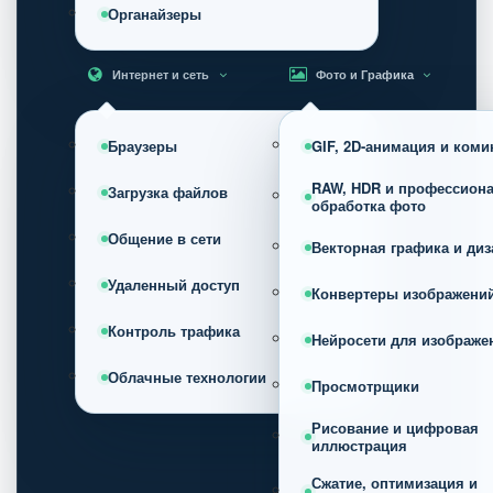
Органайзеры
Интернет и сеть
Фото и Графика
Браузеры
GIF, 2D-анимация и коми
RAW, HDR и профессион
Загрузка файлов
обработка фото
Общение в сети
Векторная графика и диз
Удаленный доступ
Конвертеры изображени
Контроль трафика
Нейросети для изображе
Облачные технологии
Просмотрщики
Рисование и цифровая
иллюстрация
Сжатие, оптимизация и