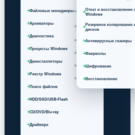
Откат и восстановление
Файловые менеджеры
Windows
Архиваторы
Резервное копирование 
дисков
Диагностика
Антивирусные сканеры
Процессы Windows
Фаерволы
Деинсталляторы
Шифрование
Реестр Windows
Восстановление
Поиск файлов
HDD/SSD/USB-Flash
CD/DVD/Blu-ray
Драйвера