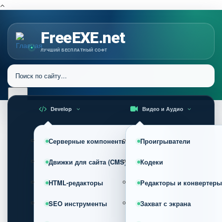
FreeEXE.net
ЛУЧШИЙ БЕСПЛАТНЫЙ СОФТ
Develop
Видео и Аудио
Серверные компоненты
Проигрыватели
Движки для сайта (CMS)
Кодеки
HTML-редакторы
Редакторы и конвертеры
SEO инструменты
Захват с экрана