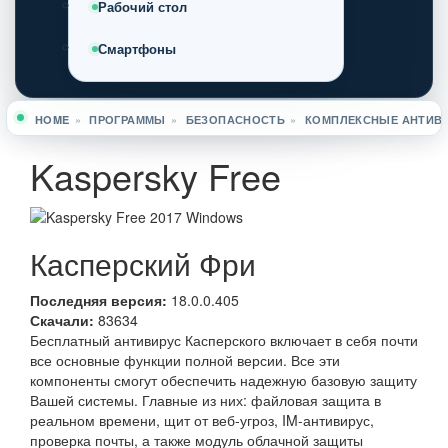
Рабочий стол
Смартфоны
HOME
»
ПРОГРАММЫ
»
БЕЗОПАСНОСТЬ
»
КОМПЛЕКСНЫЕ АНТИВ
Вы здесь
Kaspersky Free
Касперский Фри
Последняя версия:
18.0.0.405
Скачали:
83634
Бесплатный антивирус Касперского включает в себя почти
все основные функции полной версии. Все эти
компоненты смогут обеспечить надежную базовую защиту
Вашей системы. Главные из них: файловая защита в
реальном времени, щит от веб-угроз, IM-антивирус,
проверка почты, а также модуль облачной защиты