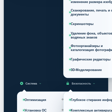
изменение размера изоб
Сканирование, печать и 
документы
Скриншотеры
Удаление фона, объектов
водяных знаков
Фотоорганайзеры и
каталогизация фотограф
Графические редакторы
3D-Моделирование
Система
Безопасность
Оптимизация
Глубокое стирание инфо
Установка ОС
Комплексные антивирус