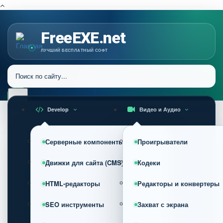
FreeEXE.net
ЛУЧШИЙ БЕСПЛАТНЫЙ СОФТ
Develop
Видео и Аудио
Серверные компоненты
Проигрыватели
Движки для сайта (CMS)
Кодеки
HTML-редакторы
Редакторы и конвертеры
SEO инструменты
Захват с экрана