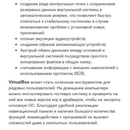
создание ряда контрольных точек с сохранением
резервных данных виртуальной системы в
автоматическом режиме, что позволяет быстро
откатиться к стабильному состоянию в случае
возникновения проблем с установкой новых
приложений;
полная эмуляция аудиоустройств;
создание образов запоминающих устройств;
быстрый обмен данными между основной и
виртуальной системой посредством простого
копирования файлов в общую папку;
считывание информации с внешних накопителей с
использованием протокола iSCSI.
VirtualBox
может стать полезным инструментом для
рядовых пользователей. На домашнем компьютере
можно инсталлировать гостевую систему и проверять на
ней все новые версии игр и драйверов, чтобы не засорять
основную ОС. Благодаря удобной реализации
навигационной панели и наличия большого количества
функций, взаимодействие с программой не вызовет
сложностей даже у неопытных пользователей.