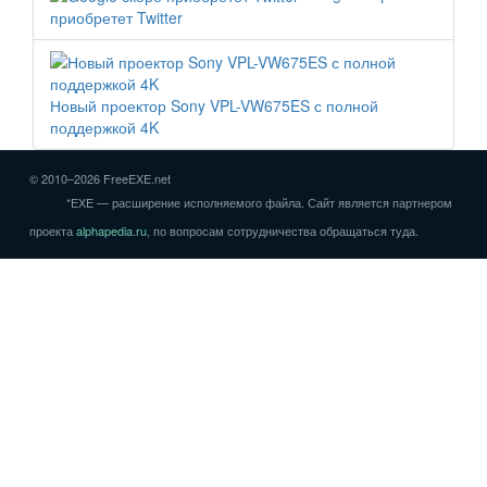
приобретет Twitter
Новый проектор Sony VPL-VW675ES с полной
поддержкой 4K
© 2010–2026 FreeEXE.net
*EXE — расширение исполняемого файла. Сайт является партнером
проекта
alphapedia.ru
, по вопросам сотрудничества обращаться туда.