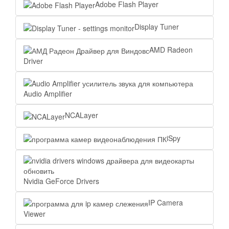
Adobe Flash Player
Display Tuner
AMD Radeon
Driver
Audio Amplifier
NCALayer
iSpy
Nvidia GeForce Drivers
IP Camera
Viewer