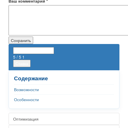
Ваш комментарий
*
5
/ 5
1
Содержание
Возможности
Особенности
Оптимизация