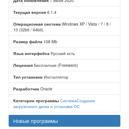
Дата обновления
1 июня 2020
Текущая версия
6.1.4
Операционная система
Windows XP / Vista / 7 / 8 /
10 (32bit / 64bit)
Размер файла
108 Mb
Язык интерфейса
Русский есть
Лицензия
Бесплатная (Freeware)
Тип установки
Инсталлятор
Разработчик
Oracle
Категории программы
Система
Создание
загрузочного диска и установка ОС
Новые программы