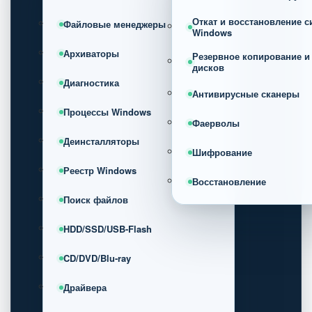
Откат и восстановление 
Файловые менеджеры
Windows
Архиваторы
Резервное копирование и
дисков
Диагностика
Антивирусные сканеры
Процессы Windows
Фаерволы
Деинсталляторы
Шифрование
Реестр Windows
Восстановление
Поиск файлов
HDD/SSD/USB-Flash
CD/DVD/Blu-ray
Драйвера