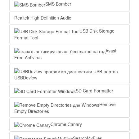
SMS Bomber
Realtek High Definition Audio
USB Disk Storage
Format Tool
Avast
Free Antivirus
USBDeview
SD Card Formatter
Remove
Empty Directories
Chrome Canary
SearchMyFiles