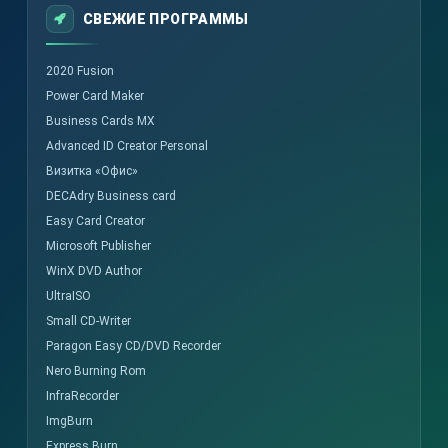
СВЕЖИЕ ПРОГРАММЫ
2020 Fusion
Power Card Maker
Business Cards MX
Advanced ID Creator Personal
Визитка «Офис»
DECAdry Business card
Easy Card Creator
Microsoft Publisher
WinX DVD Author
UltraISO
Small CD-Writer
Paragon Easy CD/DVD Recorder
Nero Burning Rom
InfraRecorder
ImgBurn
Express Burn