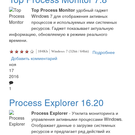
удобный гаджет
Top Process Monitor
Windows 7 для отображения активных
процессов и используемых ими системных
ресурсов. Гаджет показывает актуальную
информацию, обновляемую в режиме реального
времени.
Подробнее
о Top
104Kb
Windows
7 (32bit / 64bit)
Добавить комментарий
Process
ноя
Monitor
17
2016
1
Process Explorer 16.20
- Утилита мониторинга и
Process Explorer
управления активными процессами Windows.
Отображает данные о загрузке системных
ресурсов и предлагает ряд действий их