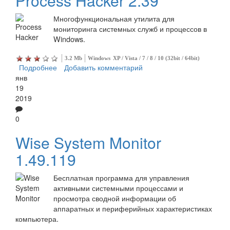
Process Hacker 2.39
Многофункциональная утилита для
мониторинга системных служб и процессов в
Windows.
3.2 Mb
Windows
XP / Vista / 7 / 8 / 10 (32bit / 64bit)
Подробнее
о Process Hacker
Добавить комментарий
янв
19
2019
0
Wise System Monitor
1.49.119
Бесплатная программа для управления
активными системными процессами и
просмотра сводной информации об
аппаратных и периферийных характеристиках
компьютера.