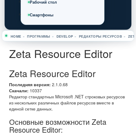
Рабочий стол
Смартфоны
HOME
»
ПРОГРАММЫ
»
DEVELOP
»
РЕДАКТОРЫ РЕСУРСОВ
»
ZET
Вы здесь
Zeta Resource Editor
Zeta Resource Editor
Последняя версия:
2.1.0.68
Скачали:
10337
Редактор стандартных Microsoft .NET строковых ресурсов
из нескольких различных файлов ресурсов вместе в
единой сетке данных.
Основные возможности Zeta
Resource Editor: