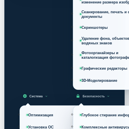
изменение размера изоб
Сканирование, печать и 
документы
Скриншотеры
Удаление фона, объектов
водяных знаков
Фотоорганайзеры и
каталогизация фотограф
Графические редакторы
3D-Моделирование
Система
Безопасность
Оптимизация
Глубокое стирание инфо
Установка ОС
Комплексные антивирус