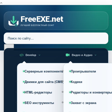
FreeEXE.net
ЛУЧШИЙ БЕСПЛАТНЫЙ СОФТ
Develop
Видео и Аудио
Серверные компоненты
Проигрыватели
Движки для сайта (CMS)
Кодеки
HTML-редакторы
Редакторы и конвертеры
SEO инструменты
Захват с экрана