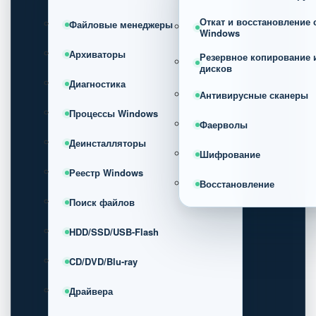
Откат и восстановление
Файловые менеджеры
Windows
Архиваторы
Резервное копирование 
дисков
Диагностика
Антивирусные сканеры
Процессы Windows
Фаерволы
Деинсталляторы
Шифрование
Реестр Windows
Восстановление
Поиск файлов
HDD/SSD/USB-Flash
CD/DVD/Blu-ray
Драйвера