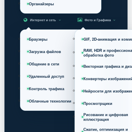
Органайзеры
Интернет и сеть
Фото и Графика
Браузеры
GIF, 2D-анимация и коми
RAW, HDR и профессион
Загрузка файлов
обработка фото
Общение в сети
Векторная графика и диз
Удаленный доступ
Конвертеры изображени
Контроль трафика
Нейросети для изображе
Облачные технологии
Просмотрщики
Рисование и цифровая
иллюстрация
Сжатие, оптимизация и