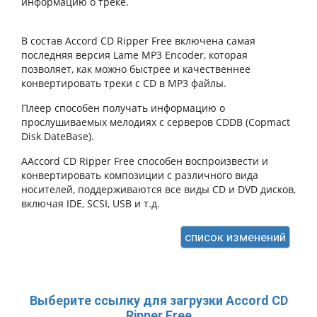
информацию о треке.
В состав Accord CD Ripper Free включена самая
последняя версия Lame MP3 Encoder, которая
позволяет, как можно быстрее и качественнее
конвертировать треки с CD в MP3 файлы.
Плеер способен получать информацию о
прослушиваемых мелодиях с серверов CDDB (Copmact
Disk DateBase).
AAccord CD Ripper Free способен воспроизвести и
конвертировать композиции с различного вида
носителей, поддерживаются все виды CD и DVD дисков,
включая IDE, SCSI, USB и т.д.
список изменений
Выберите ссылку для загрузки
Accord CD
Ripper Free