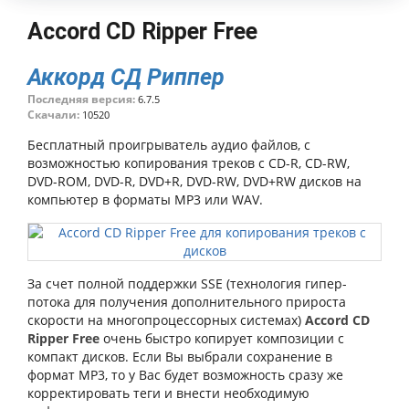
Accord CD Ripper Free
Аккорд СД Риппер
Последняя версия:
6.7.5
Скачали:
10520
Бесплатный проигрыватель аудио файлов, с
возможностью копирования треков с CD-R, CD-RW,
DVD-ROM, DVD-R, DVD+R, DVD-RW, DVD+RW дисков на
компьютер в форматы MP3 или WAV.
За счет полной поддержки SSE (технология гипер-
потока для получения дополнительного прироста
скорости на многопроцессорных системах)
Accord CD
Ripper Free
очень быстро копирует композиции с
компакт дисков. Если Вы выбрали сохранение в
формат MP3, то у Вас будет возможность сразу же
корректировать теги и внести необходимую