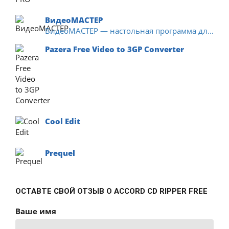
ВидеоМАСТЕР
ВидеоМАСТЕР — настольная программа для преобразования видео и аудио,...
Pazera Free Video to 3GP Converter
Cool Edit
Prequel
ОСТАВТЕ СВОЙ ОТЗЫВ О ACCORD CD RIPPER FREE
Ваше имя