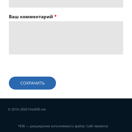
Ваш комментарий
*
© 2010–2026 FreeEXE.net
*EXE — расширение исполняемого файла. Сайт является