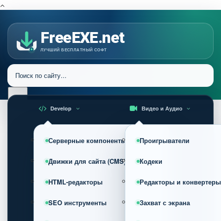
FreeEXE.net
ЛУЧШИЙ БЕСПЛАТНЫЙ СОФТ
Develop
Видео и Аудио
Серверные компоненты
Проигрыватели
Движки для сайта (CMS)
Кодеки
HTML-редакторы
Редакторы и конвертеры
SEO инструменты
Захват с экрана