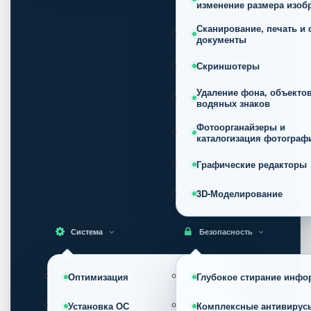
изменение размера изоб
Сканирование, печать и 
документы
Скриншотеры
Удаление фона, объектов
водяных знаков
Фотоорганайзеры и
каталогизация фотограф
Графические редакторы
3D-Моделирование
Система
Безопасность
Оптимизация
Глубокое стирание инфо
Установка ОС
Комплексные антивирус