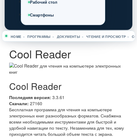
Рабочий стол
Смартфоны
HOME
»
ПРОГРАММЫ
»
ДОКУМЕНТЫ
»
ЧТЕНИЕ И ПРОСМОТР
»
CO
Вы здесь
Cool Reader
Cool Reader
Последняя версия:
3.3.61
Скачали:
27160
Бесплатная программа для чтения на компьютере
электронных книг разнообразных форматов. Снабжена
всеми необходимыми инструментами для быстрой и
удобной навигации по тексту. Незаменима для тех, кому
приходится читать большой объем текста с экрана.