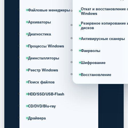
Откат и восстановление
Файловые менеджеры
Windows
Архиваторы
Резервное копирование 
дисков
Диагностика
Антивирусные сканеры
Процессы Windows
Фаерволы
Деинсталляторы
Шифрование
Реестр Windows
Восстановление
Поиск файлов
HDD/SSD/USB-Flash
CD/DVD/Blu-ray
Драйвера