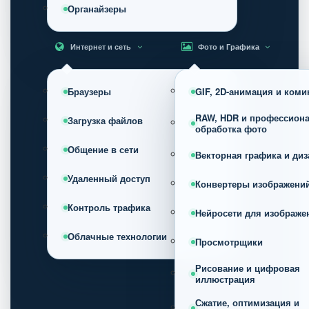
Органайзеры
Интернет и сеть
Фото и Графика
Браузеры
GIF, 2D-анимация и коми
RAW, HDR и профессион
Загрузка файлов
обработка фото
Общение в сети
Векторная графика и диз
Удаленный доступ
Конвертеры изображени
Контроль трафика
Нейросети для изображе
Облачные технологии
Просмотрщики
Рисование и цифровая
иллюстрация
Сжатие, оптимизация и