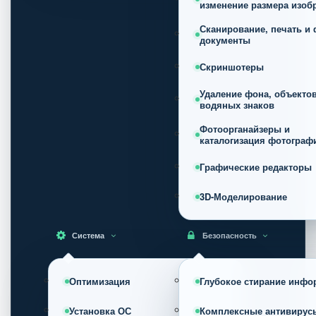
изменение размера изоб
Сканирование, печать и 
документы
Скриншотеры
Удаление фона, объектов
водяных знаков
Фотоорганайзеры и
каталогизация фотограф
Графические редакторы
3D-Моделирование
Система
Безопасность
Оптимизация
Глубокое стирание инфо
Установка ОС
Комплексные антивирус