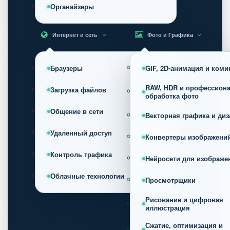
Органайзеры
Интернет и сеть
Фото и Графика
Браузеры
GIF, 2D-анимация и коми
RAW, HDR и профессион
Загрузка файлов
обработка фото
Общение в сети
Векторная графика и диз
Удаленный доступ
Конвертеры изображени
Контроль трафика
Нейросети для изображе
Облачные технологии
Просмотрщики
Рисование и цифровая
иллюстрация
Сжатие, оптимизация и