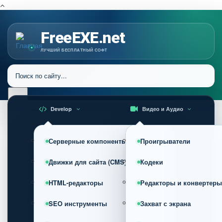
FreeEXE.net
ЛУЧШИЙ БЕСПЛАТНЫЙ СОФТ
Develop
Видео и Аудио
Серверные компоненты
Проигрыватели
Движки для сайта (CMS)
Кодеки
HTML-редакторы
Редакторы и конвертеры
SEO инструменты
Захват с экрана