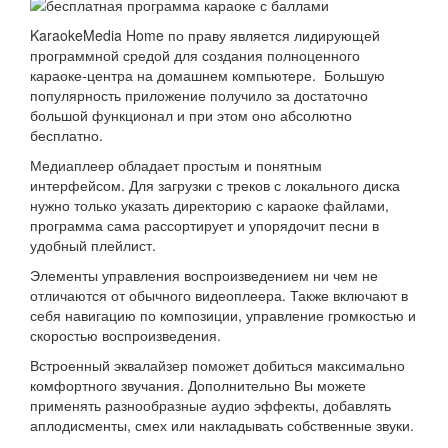
KaraokeMedia Home по праву является лидирующей
программной средой для создания полноценного
караоке-центра на домашнем компьютере. Большую
популярность приложение получило за достаточно
большой функционал и при этом оно абсолютно
бесплатно.
Медиаплеер обладает простым и понятным
интерфейсом. Для загрузки с треков с локального диска
нужно только указать директорию с караоке файлами,
программа сама рассортирует и упорядочит песни в
удобный плейлист.
Элементы управления воспроизведением ни чем не
отличаются от обычного видеоплеера. Также включают в
себя навигацию по композиции, управление громкостью и
скоростью воспроизведения.
Встроенный эквалайзер поможет добиться максимально
комфортного звучания. Дополнительно Вы можете
применять разнообразные аудио эффекты, добавлять
аплодисменты, смех или накладывать собственные звуки.