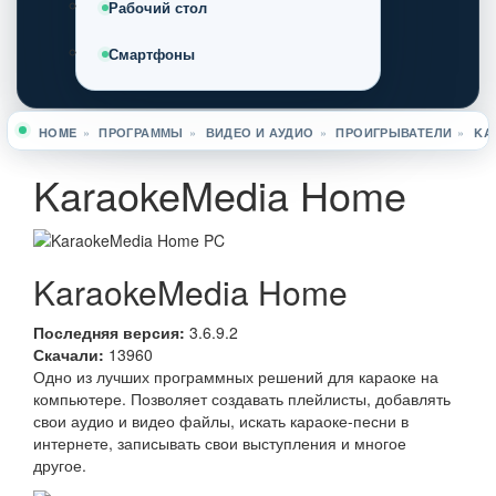
Рабочий стол
Смартфоны
HOME
»
ПРОГРАММЫ
»
ВИДЕО И АУДИО
»
ПРОИГРЫВАТЕЛИ
»
KA
Вы здесь
KaraokeMedia Home
KaraokeMedia Home
Последняя версия:
3.6.9.2
Скачали:
13960
Одно из лучших программных решений для караоке на
компьютере. Позволяет создавать плейлисты, добавлять
свои аудио и видео файлы, искать караоке-песни в
интернете, записывать свои выступления и многое
другое.