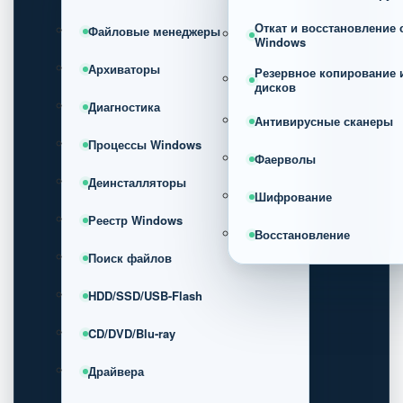
Откат и восстановление
Файловые менеджеры
Windows
Архиваторы
Резервное копирование 
дисков
Диагностика
Антивирусные сканеры
Процессы Windows
Фаерволы
Деинсталляторы
Шифрование
Реестр Windows
Восстановление
Поиск файлов
HDD/SSD/USB-Flash
CD/DVD/Blu-ray
Драйвера