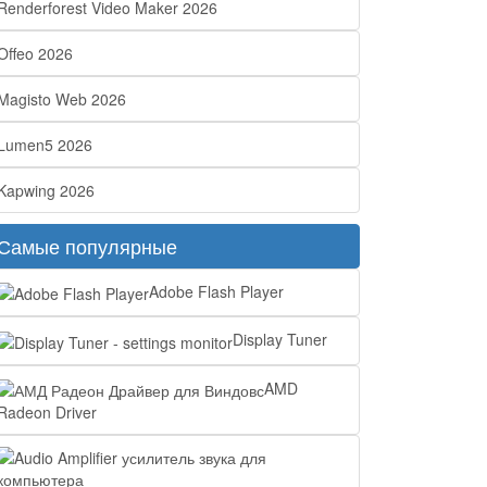
Renderforest Video Maker 2026
Offeo 2026
Magisto Web 2026
Lumen5 2026
Kapwing 2026
Самые популярные
Adobe Flash Player
Display Tuner
AMD
Radeon Driver