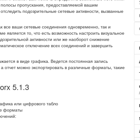
в полосы пропускания, предоставляемой вашим
отследить подозрительные сетевые активности, вызванные
ак все ваши сетевые соединения одновременно, так и
ме является то, что есть возможность настроить визуальное
одозрительной активности или же наоборот снижение
оматическое отключение всех соединений и завершить
жается в виде графика. Ведется постоянная запись
 а отчет можно экспортировать в различные форматы, такие
rx 5.1.3
рафика или цифрового табло
ые форматы
ючений: