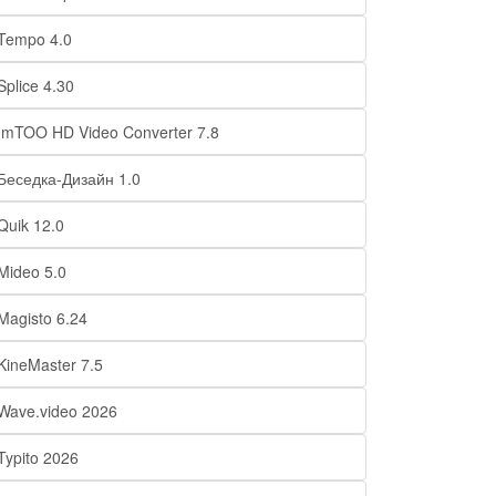
Tempo 4.0
Splice 4.30
ImTOO HD Video Converter 7.8
Беседка-Дизайн 1.0
Quik 12.0
Mideo 5.0
Magisto 6.24
KineMaster 7.5
Wave.video 2026
Typito 2026