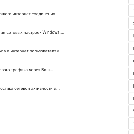
ашего интернет соединения....
я сетевых настроек Windows....
па в интернет пользователям...
евого трафика через Ваш...
остики сетевой активности и...