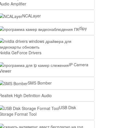
Audio Amplifier
NCALayer
iSpy
Nvidia GeForce Drivers
IP Camera
Viewer
SMS Bomber
Realtek High Definition Audio
USB Disk
Storage Format Tool