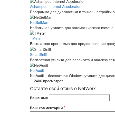
Ashampoo Internet Accelerator
Программа для диагностики и тонкой настройки в
NetSetMan
Небольшая утилита для автоматического изменени
TMeter
Бесплатная программа для предоставления досту
SmartSniff
Бесплатная утилита для перехвата и анализа сет
NetAudit
NetAudit – бесплатная Windows утилита для диагн
12406 просмотров
Оставте свой отзыв о NetWorx
Ваше имя
Ваш комментарий
*