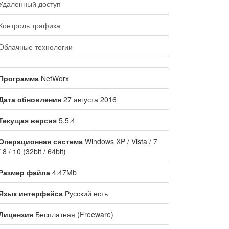
Удаленный доступ
Контроль трафика
Облачные технологии
Программа
NetWorx
Дата обновления
27 августа 2016
Текущая версия
5.5.4
Операционная система
Windows XP / Vista / 7
/ 8 / 10 (32bit / 64bit)
Размер файла
4.47Mb
Язык интерфейса
Русский есть
Лицензия
Бесплатная (Freeware)