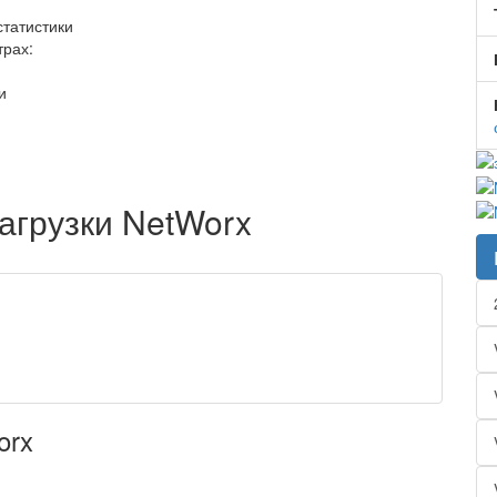
статистики
трах:
и
агрузки
NetWorx
orx