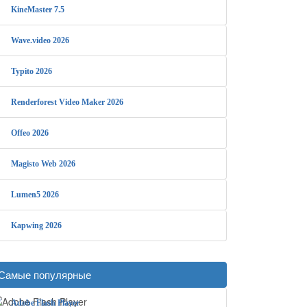
KineMaster 7.5
Wave.video 2026
Typito 2026
Renderforest Video Maker 2026
Offeo 2026
Magisto Web 2026
Lumen5 2026
Kapwing 2026
Самые популярные
Adobe Flash Player