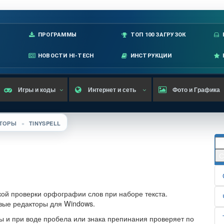
лавное меню
ПРОГРАММЫ
ТОП 100 ЗАГРУЗОК
НОВОСТИ HI-TECH
ИНСТРУКЦИИ
Игры и коды
Интернет и сеть
Фото и Графика
КТОРЫ
»
TINYSPELL
ой проверки орфографии слов при наборе текста.
вые редакторы для Windows.
ы и при воде пробела или знака препинания проверяет по