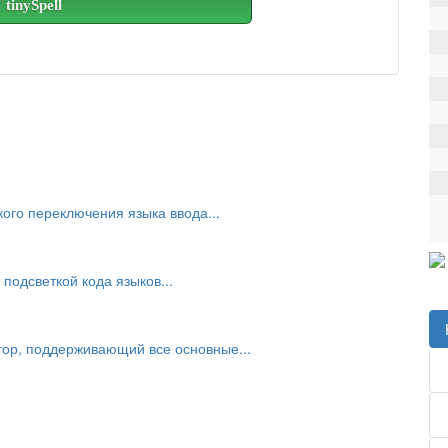
tinySpell
ого переключения языка ввода...
подсветкой кода языков...
ор, поддерживающий все основные...