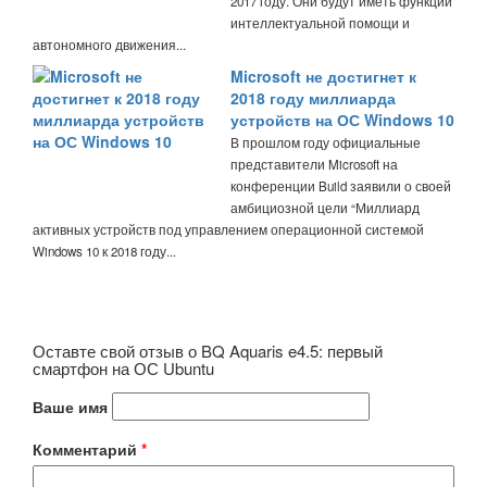
2017 году. Они будут иметь функции
интеллектуальной помощи и
автономного движения...
Microsoft не достигнет к
2018 году миллиарда
устройств на ОС Windows 10
В прошлом году официальные
представители Microsoft на
конференции Build заявили о своей
амбициозной цели “Миллиард
активных устройств под управлением операционной системой
Windows 10 к 2018 году...
Оставте свой отзыв о BQ Aquaris e4.5: первый
смартфон на ОС Ubuntu
Ваше имя
Комментарий
*