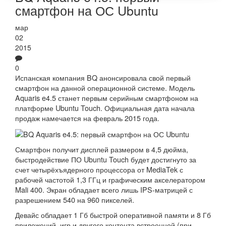
смартфон на ОС Ubuntu
мар
02
2015
0
Испанская компания BQ анонсировала свой первый
смартфон на данной операционной системе. Модель
Aquaris e4.5 станет первым серийным смартфоном на
платформе Ubuntu Touch. Официальная дата начала
продаж намечается на февраль 2015 года.
Смартфон получит дисплей размером в 4,5 дюйма,
быстродействие ПО Ubuntu Touch будет достигнуто за
счет четырёхъядерного процессора от MediaTek с
рабочей частотой 1,3 ГГц и графическим акселератором
Mali 400. Экран обладает всего лишь IPS-матрицей с
разрешением 540 на 960 пикселей.
Девайс обладает 1 Гб быстрой оперативной памяти и 8 Гб
приложений, игр и другого контента встроенной (при