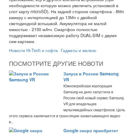
необходимости которую можно увеличить установкой в
слот карту microSD). На задней стороне смартфона - 8Мп
камеру с интерполяцией до 13Мп с двойной
светодиодной вспышкой. Аккумулятора не малой
емкостью - 2150 мА•ч. Смартфон полностью
поддерживает независимую работу DUAL-SIM с двумя
сим-картами.
Новости Hi-Tech и софта
Гаджеты и железо
ПОСМОТРИТЕ ДРУГИЕ НОВОТИ
Запуск в России Samsung
VR
Южнокорейская корпорация
Samsung на днях запустила в
России свой новый сервис Samsung
VR для владельцев
мультимедийных смартфонов. Цель
этого сервиса заключается в трансляции захватывающего видео
в...
Google скоро приобретет