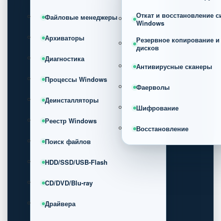
Откат и восстановление 
Файловые менеджеры
Windows
Архиваторы
Резервное копирование и
дисков
Диагностика
Антивирусные сканеры
Процессы Windows
Фаерволы
Деинсталляторы
Шифрование
Реестр Windows
Восстановление
Поиск файлов
HDD/SSD/USB-Flash
CD/DVD/Blu-ray
Драйвера