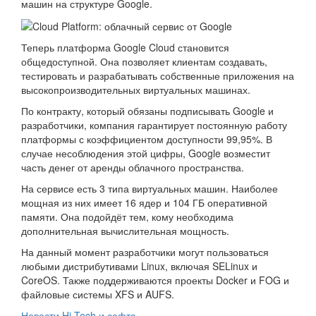
машин на структуре Google.
Теперь платформа Google Cloud становится
общедоступной. Она позволяет клиентам создавать,
тестировать и разрабатывать собственные приложения на
высокопроизводительных виртуальных машинах.
По контракту, который обязаны подписывать Google и
разработчики, компания гарантирует постоянную работу
платформы с коэффициентом доступности 99,95%. В
случае несоблюдения этой цифры, Google возместит
часть денег от аренды облачного пространства.
На сервисе есть 3 типа виртуальных машин. Наиболее
мощная из них имеет 16 ядер и 104 ГБ оперативной
памяти. Она подойдёт тем, кому необходима
дополнительная вычислительная мощность.
На данный момент разработчики могут пользоваться
любыми дистрибутивами Linux, включая SELinux и
CoreOS. Также поддерживаются проекты Docker и FOG и
файловые системы XFS и AUFS.
Новости Hi-Tech и софта