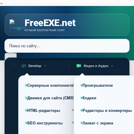
FreeEXE.net
ЛУЧШИЙ БЕСПЛАТНЫЙ СОФТ
Develop
Видео и Аудио
Серверные компоненты
Проигрыватели
Движки для сайта (CMS)
Кодеки
HTML-редакторы
Редакторы и конвертеры
SEO инструменты
Захват с экрана