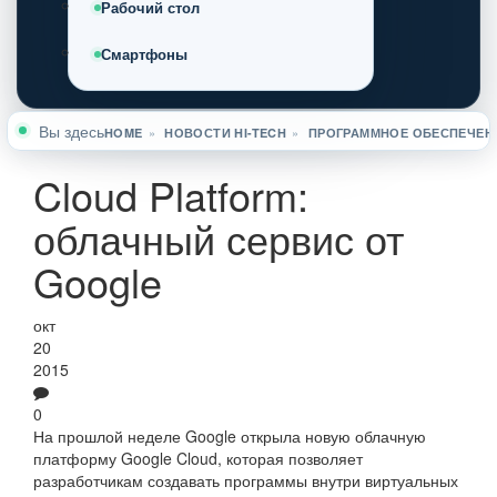
Рабочий стол
Смартфоны
Вы здесь
HOME
»
НОВОСТИ HI-TECH
»
ПРОГРАММНОЕ ОБЕСПЕЧЕН
Cloud Platform:
облачный сервис от
Google
окт
20
2015
0
На прошлой неделе Google открыла новую облачную
платформу Google Cloud, которая позволяет
разработчикам создавать программы внутри виртуальных