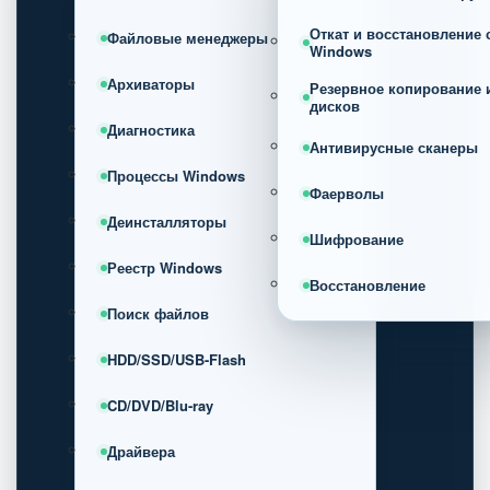
Откат и восстановление
Файловые менеджеры
Windows
Архиваторы
Резервное копирование 
дисков
Диагностика
Антивирусные сканеры
Процессы Windows
Фаерволы
Деинсталляторы
Шифрование
Реестр Windows
Восстановление
Поиск файлов
HDD/SSD/USB-Flash
CD/DVD/Blu-ray
Драйвера