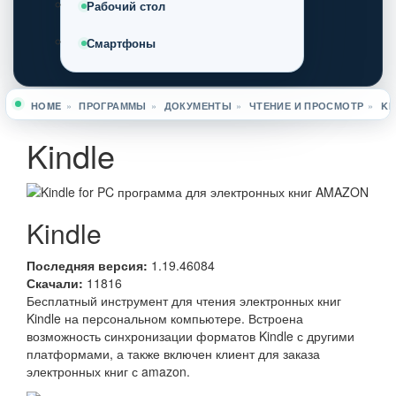
Рабочий стол
Смартфоны
HOME
»
ПРОГРАММЫ
»
ДОКУМЕНТЫ
»
ЧТЕНИЕ И ПРОСМОТР
»
KI
Вы здесь
Kindle
Kindle
Последняя версия:
1.19.46084
Скачали:
11816
Бесплатный инструмент для чтения электронных книг
Kindle на персональном компьютере. Встроена
возможность синхронизации форматов Kindle с другими
платформами, а также включен клиент для заказа
электронных книг с amazon.