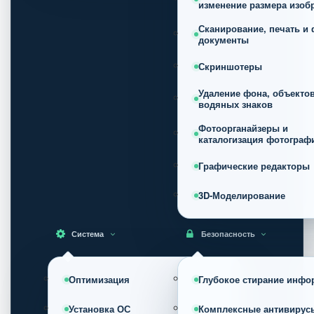
изменение размера изоб
Сканирование, печать и 
документы
Скриншотеры
Удаление фона, объектов
водяных знаков
Фотоорганайзеры и
каталогизация фотограф
Графические редакторы
3D-Моделирование
Система
Безопасность
Оптимизация
Глубокое стирание инфо
Установка ОС
Комплексные антивирус