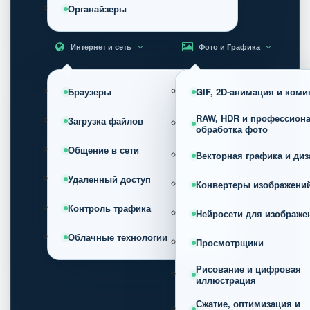
Органайзеры
Интернет и сеть
Фото и Графика
Браузеры
GIF, 2D-анимация и коми
RAW, HDR и профессион
Загрузка файлов
обработка фото
Общение в сети
Векторная графика и диз
Удаленный доступ
Конвертеры изображени
Контроль трафика
Нейросети для изображе
Облачные технологии
Просмотрщики
Рисование и цифровая
иллюстрация
Сжатие, оптимизация и