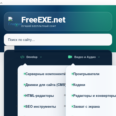
FreeEXE.net
ЛУЧШИЙ БЕСПЛАТНЫЙ СОФТ
Develop
Видео и Аудио
Серверные компоненты
Проигрыватели
Движки для сайта (CMS)
Кодеки
HTML-редакторы
Редакторы и конвертеры
SEO инструменты
Захват с экрана