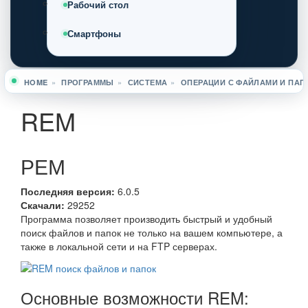
Рабочий стол
Смартфоны
HOME
»
ПРОГРАММЫ
»
СИСТЕМА
»
ОПЕРАЦИИ С ФАЙЛАМИ И ПАП
Вы здесь
REM
РЕМ
Последняя версия:
6.0.5
Скачали:
29252
Программа позволяет производить быстрый и удобный
поиск файлов и папок не только на вашем компьютере, а
также в локальной сети и на FTP серверах.
Основные возможности REM: