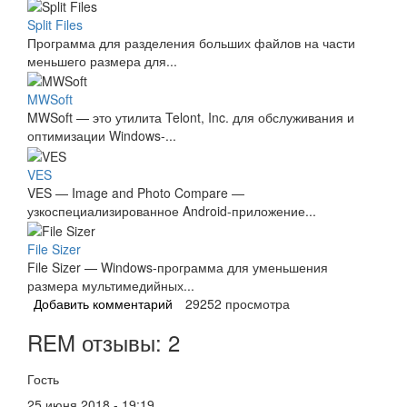
Split Files
Программа для разделения больших файлов на части
меньшего размера для...
MWSoft
MWSoft — это утилита Telont, Inc. для обслуживания и
оптимизации Windows-...
VES
VES — Image and Photo Compare —
узкоспециализированное Android-приложение...
File Sizer
File Sizer — Windows-программа для уменьшения
размера мультимедийных...
Добавить комментарий
29252 просмотра
REM отзывы: 2
Гость
25 июня 2018 - 19:19