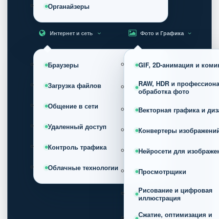
Органайзеры
Интернет и сеть
Фото и Графика
Браузеры
GIF, 2D-анимация и коми
RAW, HDR и профессион
Загрузка файлов
обработка фото
Общение в сети
Векторная графика и диз
Удаленный доступ
Конвертеры изображени
Контроль трафика
Нейросети для изображе
Облачные технологии
Просмотрщики
Рисование и цифровая
иллюстрация
Сжатие, оптимизация и