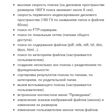
высокая скорость поиска (на дисковом пространстве
размером 180Гб поиск занимает около 6 сек).
скорость первичного индексирования дискового
пространства (180 Гб по названиям папок и файлов
60сек).
поиск по FTP-серверам.
поиск по локальным сетям (папкам общего
доступа).
поиск по содержания файлов (pdf, ods, odt, txt, doc,
docx, html...).
поиск по категориям файлов (настраивается
пользователем).
создание нескольких зон поиска с разделением по
функциональности.
сортировка результатов поиска по папкам, по
категориям, по родительской папке.
вызов всплывающего поиска (настраивается
пользователем).
встроенное контекстное меню "Проводника".
извлечение эскизов изображений файлов (иконок) и
изменение их размеров.
изменение пользователем иконок типов файлов.