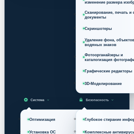
изменение размера изоб
Сканирование, печать и 
документы
Скриншотеры
Удаление фона, объектов
водяных знаков
Фотоорганайзеры и
каталогизация фотограф
Графические редакторы
3D-Моделирование
Система
Безопасность
Оптимизация
Глубокое стирание инфо
Установка ОС
Комплексные антивирус