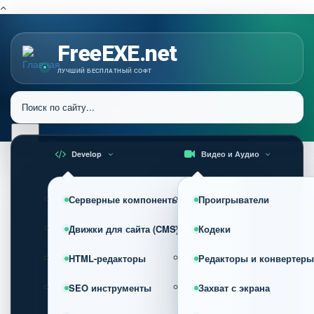
FreeEXE.net
ЛУЧШИЙ БЕСПЛАТНЫЙ СОФТ
Develop
Видео и Аудио
Серверные компоненты
Проигрыватели
Движки для сайта (CMS)
Кодеки
HTML-редакторы
Редакторы и конвертеры
SEO инструменты
Захват с экрана