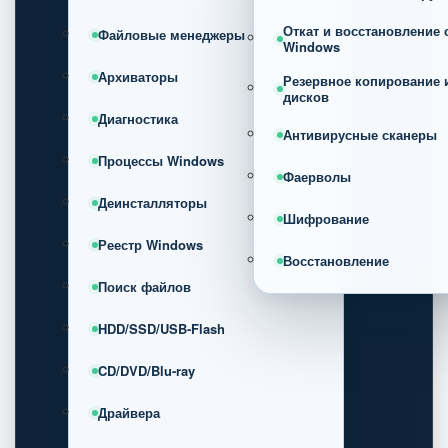
Откат и восстановление
Файловые менеджеры
Windows
Архиваторы
Резервное копирование 
дисков
Диагностика
Антивирусные сканеры
Процессы Windows
Фаерволы
Деинсталляторы
Шифрование
Реестр Windows
Восстановление
Поиск файлов
HDD/SSD/USB-Flash
CD/DVD/Blu-ray
Драйвера