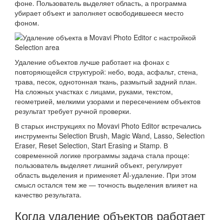
фоне. Пользователь выделяет область, а программа
убирает объект и заполняет освободившееся место
фоном.
Удаление объектов лучше работает на фонах с
повторяющейся структурой: небо, вода, асфальт, стена,
трава, песок, однотонная ткань, размытый задний план.
На сложных участках с лицами, руками, текстом,
геометрией, мелкими узорами и пересечением объектов
результат требует ручной проверки.
В старых инструкциях по Movavi Photo Editor встречались
инструменты Selection Brush, Magic Wand, Lasso, Selection
Eraser, Reset Selection, Start Erasing и Stamp. В
современной логике программы задача стала проще:
пользователь выделяет лишний объект, регулирует
область выделения и применяет AI-удаление. При этом
смысл остался тем же — точность выделения влияет на
качество результата.
Когда удаление объектов работает