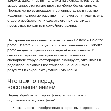
заломы, царапины, пятна, шумы на сканах, потёртости,
выцветание, отсутствие цвета на чёрно-белом снимке.
Программа не возвращает утраченные детали там, где
исходник полностью разрушен, но помогает улучшить вид
старого изображения и сделать его пригодным для
просмотра, печати или семейного архива.
На скриншоте показаны переключатели Restore и Colorize
photo. Restore используется для восстановления, Colorize
photo — для раскрашивания чёрно-белого снимка. В
семейных архивах это один из самых понятных
сценариев: старую фотографию сканируют, открывают в
редакторе, включают восстановление, оценивают
результат и сохраняют улучшенную копию.
Что важно перед
восстановлением
Перед обработкой старой фотографии полезно
подготовить исходный файл:
сканировать изображение в хорошем разрешении;