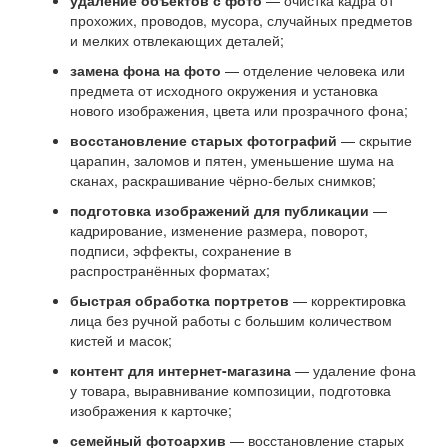
удаление объектов с фото
— очистка кадра от
прохожих, проводов, мусора, случайных предметов
и мелких отвлекающих деталей;
замена фона на фото
— отделение человека или
предмета от исходного окружения и установка
нового изображения, цвета или прозрачного фона;
восстановление старых фотографий
— скрытие
царапин, заломов и пятен, уменьшение шума на
сканах, раскрашивание чёрно-белых снимков;
подготовка изображений для публикации
—
кадрирование, изменение размера, поворот,
подписи, эффекты, сохранение в
распространённых форматах;
быстрая обработка портретов
— корректировка
лица без ручной работы с большим количеством
кистей и масок;
контент для интернет-магазина
— удаление фона
у товара, выравнивание композиции, подготовка
изображения к карточке;
семейный фотоархив
— восстановление старых