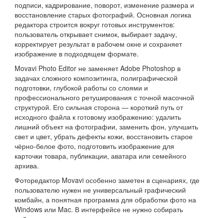
подписи, кадрирование, поворот, изменение размера и
восстановление старых фотографий. Основная логика
редактора строится вокруг готовых инструментов:
пользователь открывает снимок, выбирает задачу,
корректирует результат в рабочем окне и сохраняет
изображение в подходящем формате.
Movavi Photo Editor не заменяет Adobe Photoshop в
задачах сложного композитинга, полиграфической
подготовки, глубокой работы со слоями и
профессионального ретуширования с точной масочной
структурой. Его сильная сторона — короткий путь от
исходного файла к готовому изображению: удалить
лишний объект на фотографии, заменить фон, улучшить
свет и цвет, убрать дефекты кожи, восстановить старое
чёрно-белое фото, подготовить изображение для
карточки товара, публикации, аватара или семейного
архива.
Фоторедактор Movavi особенно заметен в сценариях, где
пользователю нужен не универсальный графический
комбайн, а понятная программа для обработки фото на
Windows или Mac. В интерфейсе не нужно собирать