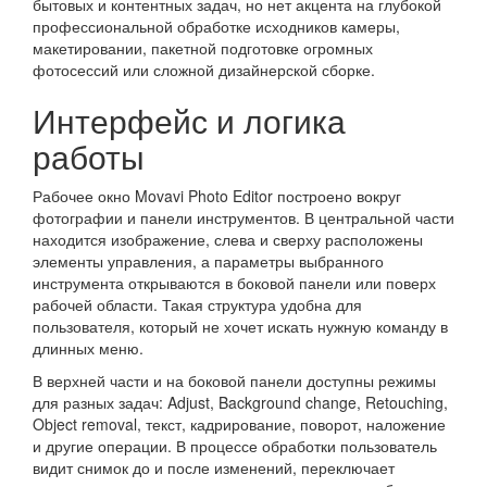
бытовых и контентных задач, но нет акцента на глубокой
профессиональной обработке исходников камеры,
макетировании, пакетной подготовке огромных
фотосессий или сложной дизайнерской сборке.
Интерфейс и логика
работы
Рабочее окно Movavi Photo Editor построено вокруг
фотографии и панели инструментов. В центральной части
находится изображение, слева и сверху расположены
элементы управления, а параметры выбранного
инструмента открываются в боковой панели или поверх
рабочей области. Такая структура удобна для
пользователя, который не хочет искать нужную команду в
длинных меню.
В верхней части и на боковой панели доступны режимы
для разных задач: Adjust, Background change, Retouching,
Object removal, текст, кадрирование, поворот, наложение
и другие операции. В процессе обработки пользователь
видит снимок до и после изменений, переключает