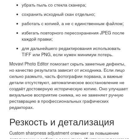
убрать пыль со стекла сканера;
сохранить исходный скан отдельно;
работать с копией, а не с единственным файлом;
избегать повторного пересохранения JPEG после
каждой правки;
для дальнейшего редактирования использовать
TIFF или PNG, если нужен минимум потерь.
Movavi Photo Editor помогает скрыть заметные дефекты,
но качество результата зависит от исходника. Если лицо
сильно размыто, часть фотографии порвана, а важные
детали отсутствуют, автоматическое восстановление не
создаёт достоверную историческую копию. Оно улучшает
визуальное восприятие снимка, но не заменяет ручную
реставрацию в профессиональных графических
редакторах.
Резкость и детализация
Custom sharpness adjustment отвечает за повышение
детализации и работу с размытием. Инструмент помогает