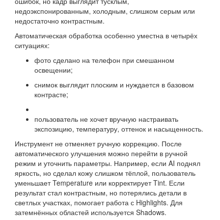
ошибок, но кадр выглядит тусклым,
недоэкспонированным, холодным, слишком серым или
недостаточно контрастным.
Автоматическая обработка особенно уместна в четырёх
ситуациях:
фото сделано на телефон при смешанном
освещении;
снимок выглядит плоским и нуждается в базовом
контрасте;
пользователь не хочет вручную настраивать
экспозицию, температуру, оттенок и насыщенность.
Инструмент не отменяет ручную коррекцию. После
автоматического улучшения можно перейти в ручной
режим и уточнить параметры. Например, если AI поднял
яркость, но сделал кожу слишком тёплой, пользователь
уменьшает Temperature или корректирует Tint. Если
результат стал контрастным, но потерялись детали в
светлых участках, помогает работа с Highlights. Для
затемнённых областей используется Shadows.