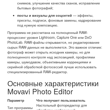
снимков, улучшение качества сканов, исправление
бытовых фотографий;
посты и визуалы для соцсетей
— эффекты,
пресеты, подписи, фоновые замены, кадрирование
под нужную композицию.
Программа не рассчитана на полноценный RAW-
процессинг уровня Lightroom, Capture One или DxO
PhotoLab. RAW-файлы открываются, но редактирование
сырых RAW-данных не выполняется. Это важное отличие:
фотограф может открыть исходник камеры, но для
полноценного контроля над экспозицией, профилями
камеры, шумодавом, объективными коррекциями и
серийной обработкой фотосессий лучше использовать
специализированный RAW-редактор.
Основные характеристики
Movavi Photo Editor
Параметр
Что получает пользователь
Настольный фоторедактор для
Тип программы