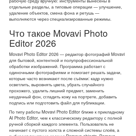
рабочую среду вручную: инструменты вынесены в
отдельные разделы, а типовые операции — улучшение,
удаление объектов, смена фона и ретушь —
выполняются через специализированные режимы.
Что такое Movavi Photo
Editor 2026
Movavi Photo Editor 2026 — редактор фотографий Movavi
для бытовой, контентной и полупрофессиональной
обработки изображений. Программа работает с
одиночными фотографиями и помогает решать задачи,
которые часто возникают после съёмки: кадр нужно
осветлить, выровнять цвета, убрать случайного
прохожего, удалить лишний предмет, заменить
неудачный фон, сгладить кожу на портрете, добавить
подпись или подготовить файл для публикации.
По типу работы Movavi Photo Editor ближе к прикладному
AI Photo Editor, чем к классическому редактору с полной
ручной сборкой каждого элемента. Пользователь не
начинает с пустого холста и сложной системы слоёв, а