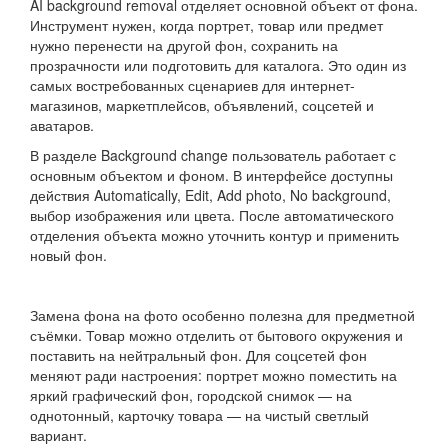
AI background removal отделяет основной объект от фона.
Инструмент нужен, когда портрет, товар или предмет
нужно перенести на другой фон, сохранить на
прозрачности или подготовить для каталога. Это один из
самых востребованных сценариев для интернет-
магазинов, маркетплейсов, объявлений, соцсетей и
аватаров.
В разделе Background change пользователь работает с
основным объектом и фоном. В интерфейсе доступны
действия Automatically, Edit, Add photo, No background,
выбор изображения или цвета. После автоматического
отделения объекта можно уточнить контур и применить
новый фон.
Замена фона на фото особенно полезна для предметной
съёмки. Товар можно отделить от бытового окружения и
поставить на нейтральный фон. Для соцсетей фон
меняют ради настроения: портрет можно поместить на
яркий графический фон, городской снимок — на
однотонный, карточку товара — на чистый светлый
вариант.