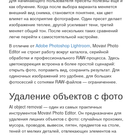
Для начинающего пользователя пресеты полезны ещё и
как обучение. Когда после выбора варианта меняется
внешний вид снимка, становится понятнее, как цвет
влияет на восприятие фотографии. Один пресет делает
изображение теплее, другой усиливает тени, третий
меняет общий тон. После нескольких таких сравнений
легче перейти к самостоятельной настройке.
В отличие от
Adobe Photoshop Lightroom
, Movavi Photo
Editor не строит работу вокруг каталога, серийной
обработки и профессионального RAW-процесса. Здесь
цветокоррекция встроена в более простой сценарий:
открыть фото, поправить вид, сохранить результат. Для
одиночных изображений это удобнее, для больших
фотосессий с сотнями RAW-файлов — ограниченнее.
Удаление объектов с фото
AI object removal — один из самых практичных
инструментов Movavi Photo Editor. Он предназначен для
удаления лишних объектов с фото: случайных прохожих,
мусора, проводов, вывесок, пятен, предметов на столе,
теней от мелких деталей, отвлекающих элементов на