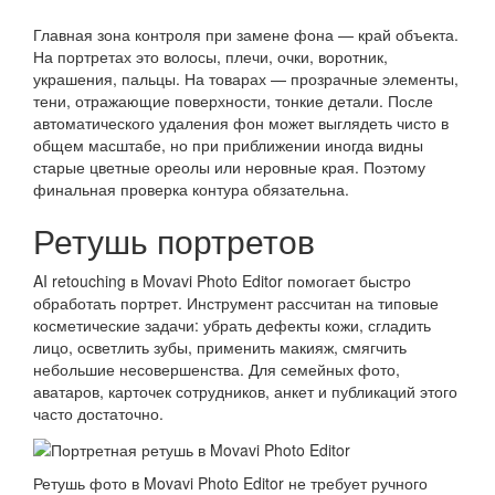
Главная зона контроля при замене фона — край объекта.
На портретах это волосы, плечи, очки, воротник,
украшения, пальцы. На товарах — прозрачные элементы,
тени, отражающие поверхности, тонкие детали. После
автоматического удаления фон может выглядеть чисто в
общем масштабе, но при приближении иногда видны
старые цветные ореолы или неровные края. Поэтому
финальная проверка контура обязательна.
Ретушь портретов
AI retouching в Movavi Photo Editor помогает быстро
обработать портрет. Инструмент рассчитан на типовые
косметические задачи: убрать дефекты кожи, сгладить
лицо, осветлить зубы, применить макияж, смягчить
небольшие несовершенства. Для семейных фото,
аватаров, карточек сотрудников, анкет и публикаций этого
часто достаточно.
Ретушь фото в Movavi Photo Editor не требует ручного