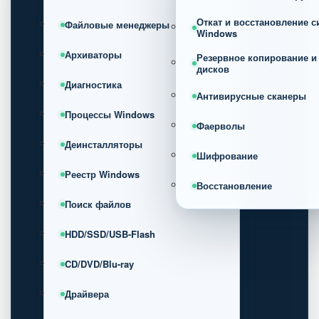
Откат и восстановление 
Файловые менеджеры
Windows
Архиваторы
Резервное копирование и
дисков
Диагностика
Антивирусные сканеры
Процессы Windows
Фаерволы
Деинсталляторы
Шифрование
Реестр Windows
Восстановление
Поиск файлов
HDD/SSD/USB-Flash
CD/DVD/Blu-ray
Драйвера