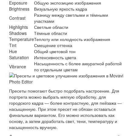
Exposure
Общую экспозицию изображения
Brightness
Визуальную яркость кадра
Разницу между светлыми и тёмными
Contrast
участками
Highlights
Светлые области
Shadows
Тёмные области
Temperature
Теплоту или холодность изображения
Tint
Смещение оттенка
Hue
Общий цветовой тон
Saturation
Интенсивность цвета
Насыщенность с более аккуратной работой
Vibrance
по отдельным цветам
Пресеты помогают быстро подобрать настроение. Для
портрета можно выбрать мягкую обработку, для
городского кадра — более контрастную, для пейзажа —
насыщенную. При этом пресет не обязан оставаться
финальным вариантом. Его можно использовать как
основу, а затем доработать свет, тени, температуру и
насыщенность вручную.