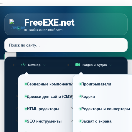
FreeEXE.net
ЛУЧШИЙ БЕСПЛАТНЫЙ СОФТ
Develop
Видео и Аудио
Серверные компоненты
Проигрыватели
Движки для сайта (CMS)
Кодеки
HTML-редакторы
Редакторы и конвертеры
SEO инструменты
Захват с экрана