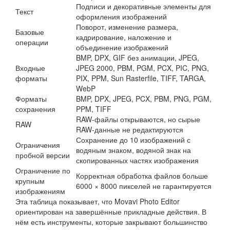
Подписи и декоративные элементы для
Текст
оформления изображений
Поворот, изменение размера,
Базовые
кадрирование, наложение и
операции
объединение изображений
BMP, DPX, GIF без анимации, JPEG,
Входные
JPEG 2000, PBM, PGM, PCX, PIC, PNG,
форматы
PIX, PPM, Sun Rasterfile, TIFF, TARGA,
WebP
Форматы
BMP, DPX, JPEG, PCX, PBM, PNG, PGM,
сохранения
PPM, TIFF
RAW-файлы открываются, но сырые
RAW
RAW-данные не редактируются
Сохранение до 10 изображений с
Ограничения
водяным знаком, водяной знак на
пробной версии
скопированных частях изображения
Ограничение по
Корректная обработка файлов больше
крупным
6000 × 8000 пикселей не гарантируется
изображениям
Эта таблица показывает, что Movavi Photo Editor
ориентирован на завершённые прикладные действия. В
нём есть инструменты, которые закрывают большинство