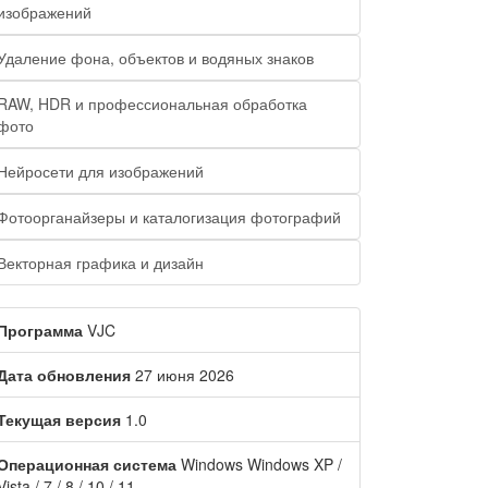
изображений
Удаление фона, объектов и водяных знаков
RAW, HDR и профессиональная обработка
фото
Нейросети для изображений
Фотоорганайзеры и каталогизация фотографий
Векторная графика и дизайн
Программа
VJC
Дата обновления
27 июня 2026
Текущая версия
1.0
Операционная система
Windows Windows XP /
Vista / 7 / 8 / 10 / 11