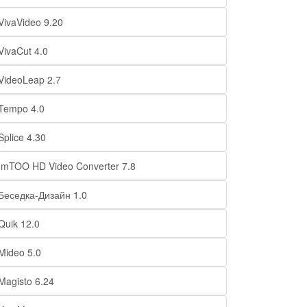
VivaVideo 9.20
VivaCut 4.0
VideoLeap 2.7
Tempo 4.0
Splice 4.30
ImTOO HD Video Converter 7.8
Беседка-Дизайн 1.0
Quik 12.0
Mideo 5.0
Magisto 6.24