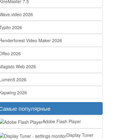
KineMaster 7.5
Wave.video 2026
Typito 2026
Renderforest Video Maker 2026
Offeo 2026
Magisto Web 2026
Lumen5 2026
Kapwing 2026
Самые популярные
Adobe Flash Player
Display Tuner