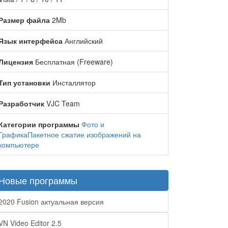
Размер файла
2Mb
Язык интерфейса
Английский
Лицензия
Бесплатная (Freeware)
Тип установки
Инсталлятор
Разработчик
VJC Team
Категории программы
Фото и
Графика
Пакетное сжатие изображений на
компьютере
Новые программы
2020 Fusion актуальная версия
VN Video Editor 2.5