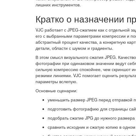
лишних инструментов.
Кратко о назначении 
VJC работает с JPEG-сжатием как с отдельной з
его с выбранными параметрами компрессии и пока
абстрактный процент качества, а конкретную карт
детали, области с шумом и градиенты.
В этом смысл визуального сжатия JPEG. Качество 
фотографии при одинаковом значении ведут себ
сильную компрессию спокойнее, чем скриншот ин
резкими линиями. VJC помогает оценить результа
параметры вслепую.
Основные сценарии:
уменьшить размер JPEG перед отправкой п
подготовить фотографию для страницы сай
подобрать сжатие JPG до нужного размера 
сравнить исходник и сжатую копию в одном