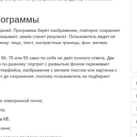
программы
адачей. Программа берёт изображение, повторно сохраняет
зывает, каким станет результат. Пользователь видит не
инку: лицо, текст, контрастные границы, фон, мелкие
90, 70 или 50 само по себе не даёт полного ответа. Две
я по-разному: портрет с размытым фоном переживает
терфейса, изображение с мелким текстом или картинка с
т до сохранения, поэтому пользователь не подбирает
о электронной почте;
та;
в kB;
 окне;