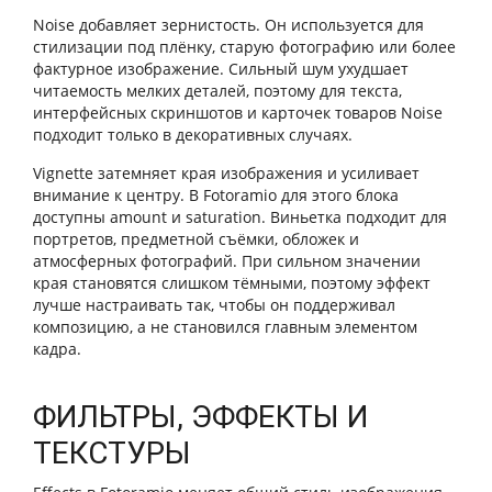
Noise добавляет зернистость. Он используется для
стилизации под плёнку, старую фотографию или более
фактурное изображение. Сильный шум ухудшает
читаемость мелких деталей, поэтому для текста,
интерфейсных скриншотов и карточек товаров Noise
подходит только в декоративных случаях.
Vignette затемняет края изображения и усиливает
внимание к центру. В Fotoramio для этого блока
доступны amount и saturation. Виньетка подходит для
портретов, предметной съёмки, обложек и
атмосферных фотографий. При сильном значении
края становятся слишком тёмными, поэтому эффект
лучше настраивать так, чтобы он поддерживал
композицию, а не становился главным элементом
кадра.
ФИЛЬТРЫ, ЭФФЕКТЫ И
ТЕКСТУРЫ