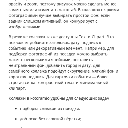
opacity и zoom, поэтому рисунок можно сделать менее
заметным или изменить масштаб. В коллажах с яркими
фотографиями лучше выбирать простой фон: если
задник слишком активный, он конкурирует с
изображениями.
В режиме коллажа также доступны Text и Clipart. Это
позволяет добавить заголовок, дату, подпись к
событию или декоративный элемент. Например, для
подборки фотографий из поездки можно выбрать
макет с несколькими ячейками, поставить
нейтральный фон, добавить город и дату. Для
семейного коллажа подойдут скругление, мягкий фон и
короткая подпись. Для карточки события — более
строгая сетка, контрастный текст и минимальный
клипарт.
Коллажи в Fotoramio удобны для следующих задач:
подборка снимков из поездки;
до/после без сложной вёрстки;