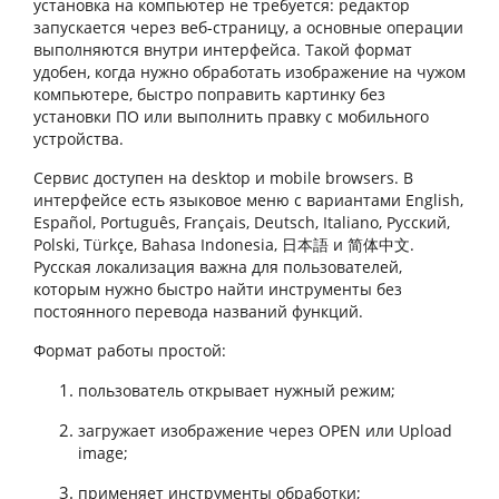
установка на компьютер не требуется: редактор
запускается через веб-страницу, а основные операции
выполняются внутри интерфейса. Такой формат
удобен, когда нужно обработать изображение на чужом
компьютере, быстро поправить картинку без
установки ПО или выполнить правку с мобильного
устройства.
Сервис доступен на desktop и mobile browsers. В
интерфейсе есть языковое меню с вариантами English,
Español, Português, Français, Deutsch, Italiano, Русский,
Polski, Türkçe, Bahasa Indonesia, 日本語 и 简体中文.
Русская локализация важна для пользователей,
которым нужно быстро найти инструменты без
постоянного перевода названий функций.
Формат работы простой:
пользователь открывает нужный режим;
загружает изображение через OPEN или Upload
image;
применяет инструменты обработки;