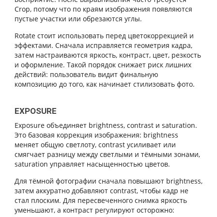
Crop, потому что по краям изображения появляются
пустые участки или обрезаются углы.
Rotate стоит использовать перед цветокоррекцией и
эффектами. Сначала исправляется геометрия кадра,
затем настраиваются яркость, контраст, цвет, резкость
и оформление. Такой порядок снижает риск лишних
действий: пользователь видит финальную
композицию до того, как начинает стилизовать фото.
EXPOSURE
Exposure объединяет brightness, contrast и saturation.
Это базовая коррекция изображения: brightness
меняет общую светлоту, contrast усиливает или
смягчает разницу между светлыми и тёмными зонами,
saturation управляет насыщенностью цветов.
Для тёмной фотографии сначала повышают brightness,
затем аккуратно добавляют contrast, чтобы кадр не
стал плоским. Для пересвеченного снимка яркость
уменьшают, а контраст регулируют осторожно: