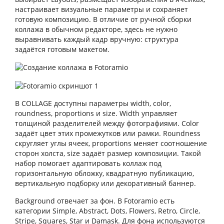
настраивает визуальные параметры и сохраняет
готовую композицию. В отличие от ручной сборки
коллажа в обычном редакторе, здесь не нужно
выравнивать каждый кадр вручную: структура
задаётся готовым макетом.
В COLLAGE доступны параметры width, color,
roundness, proportions и size. Width управляет
толщиной разделителей между фотографиями. Color
задаёт цвет этих промежутков или рамки. Roundness
скругляет углы ячеек, proportions меняет соотношение
сторон холста, size задаёт размер композиции. Такой
набор помогает адаптировать коллаж под
горизонтальную обложку, квадратную публикацию,
вертикальную подборку или декоративный баннер.
Background отвечает за фон. В Fotoramio есть
категории Simple, Abstract, Dots, Flowers, Retro, Circle,
Stripe, Squares, Star и Damask. Для фона используются