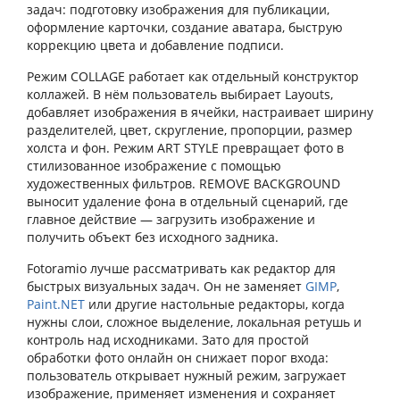
задач: подготовку изображения для публикации,
оформление карточки, создание аватара, быструю
коррекцию цвета и добавление подписи.
Режим COLLAGE работает как отдельный конструктор
коллажей. В нём пользователь выбирает Layouts,
добавляет изображения в ячейки, настраивает ширину
разделителей, цвет, скругление, пропорции, размер
холста и фон. Режим ART STYLE превращает фото в
стилизованное изображение с помощью
художественных фильтров. REMOVE BACKGROUND
выносит удаление фона в отдельный сценарий, где
главное действие — загрузить изображение и
получить объект без исходного задника.
Fotoramio лучше рассматривать как редактор для
быстрых визуальных задач. Он не заменяет
GIMP
,
Paint.NET
или другие настольные редакторы, когда
нужны слои, сложное выделение, локальная ретушь и
контроль над исходниками. Зато для простой
обработки фото онлайн он снижает порог входа:
пользователь открывает нужный режим, загружает
изображение, применяет изменения и сохраняет