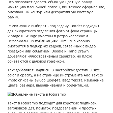
Это позволяет сделать обычную цветную рамку,
имитацию плёночной полосы, винтажное оформление,
рисованный контур или декоративную кистевую
рамку.
Рамки лучше выбирать под задачу. Border подходит
для аккуратного отделения фото от фона страницы.
Vintage и Grunge уместны в ретро-коллажах и
неформальных публикациях. Film Strip хорошо
смотрится в подборках кадров, связанных с видео,
поездкой или событием. Doodle и Hand Drawn
добавляют иллюстративный характер, но плохо
сочетаются с деловой графикой.
Text добавляет надписи. В настройках доступны size,
color и opacity, а на странице инструмента Add Text to
Photo описаны выбор шрифта, ввод текста, изменение
цвета, размера, выравнивания и ориентации.
Текст в Fotoramio подходит для коротких подписей,
заголовков, дат, пометок, поздравлений и простых