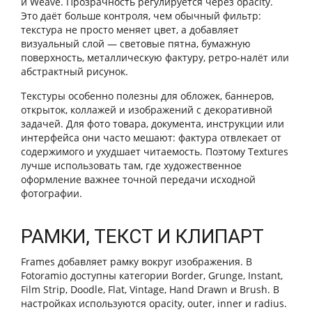
и Weave. Прозрачность регулируется через opacity.
Это даёт больше контроля, чем обычный фильтр:
текстура не просто меняет цвет, а добавляет
визуальный слой — световые пятна, бумажную
поверхность, металлическую фактуру, ретро-налёт или
абстрактный рисунок.
Текстуры особенно полезны для обложек, баннеров,
открыток, коллажей и изображений с декоративной
задачей. Для фото товара, документа, инструкции или
интерфейса они часто мешают: фактура отвлекает от
содержимого и ухудшает читаемость. Поэтому Textures
лучше использовать там, где художественное
оформление важнее точной передачи исходной
фотографии.
РАМКИ, ТЕКСТ И КЛИПАРТ
Frames добавляет рамку вокруг изображения. В
Fotoramio доступны категории Border, Grunge, Instant,
Film Strip, Doodle, Flat, Vintage, Hand Drawn и Brush. В
настройках используются opacity, outer, inner и radius.