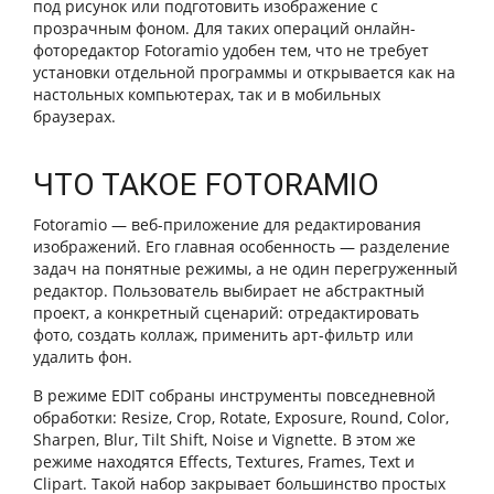
под рисунок или подготовить изображение с
прозрачным фоном. Для таких операций онлайн-
фоторедактор Fotoramio удобен тем, что не требует
установки отдельной программы и открывается как на
настольных компьютерах, так и в мобильных
браузерах.
ЧТО ТАКОЕ FOTORAMIO
Fotoramio — веб-приложение для редактирования
изображений. Его главная особенность — разделение
задач на понятные режимы, а не один перегруженный
редактор. Пользователь выбирает не абстрактный
проект, а конкретный сценарий: отредактировать
фото, создать коллаж, применить арт-фильтр или
удалить фон.
В режиме EDIT собраны инструменты повседневной
обработки: Resize, Crop, Rotate, Exposure, Round, Color,
Sharpen, Blur, Tilt Shift, Noise и Vignette. В этом же
режиме находятся Effects, Textures, Frames, Text и
Clipart. Такой набор закрывает большинство простых