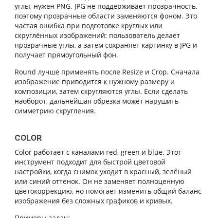
углы, нужен PNG. JPG не поддерживает прозрачность,
поэтому прозрачные области заменяются фоном. Это
частая ошибка при подготовке круглых или
скруглённых изображений: пользователь делает
прозрачные углы, а затем сохраняет картинку в JPG и
получает прямоугольный фон.
Round лучше применять после Resize и Crop. Сначала
изображение приводится к нужному размеру и
композиции, затем скругляются углы. Если сделать
наоборот, дальнейшая обрезка может нарушить
симметрию скругления.
COLOR
Color работает с каналами red, green и blue. Этот
инструмент подходит для быстрой цветовой
настройки, когда снимок уходит в красный, зелёный
или синий оттенок. Он не заменяет полноценную
цветокоррекцию, но помогает изменить общий баланс
изображения без сложных графиков и кривых.
Примеры задач: