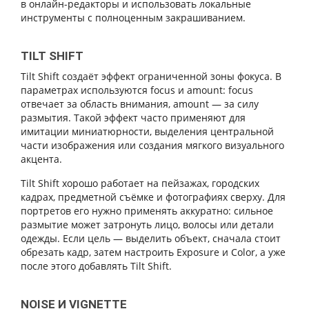
в онлайн-редакторы и использовать локальные
инструменты с полноценным закрашиванием.
TILT SHIFT
Tilt Shift создаёт эффект ограниченной зоны фокуса. В
параметрах используются focus и amount: focus
отвечает за область внимания, amount — за силу
размытия. Такой эффект часто применяют для
имитации миниатюрности, выделения центральной
части изображения или создания мягкого визуального
акцента.
Tilt Shift хорошо работает на пейзажах, городских
кадрах, предметной съёмке и фотографиях сверху. Для
портретов его нужно применять аккуратно: сильное
размытие может затронуть лицо, волосы или детали
одежды. Если цель — выделить объект, сначала стоит
обрезать кадр, затем настроить Exposure и Color, а уже
после этого добавлять Tilt Shift.
NOISE И VIGNETTE