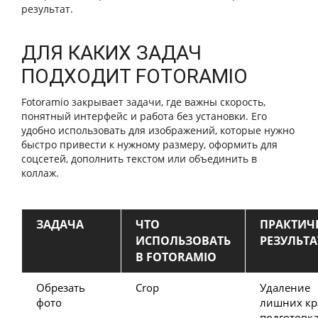
результат.
ДЛЯ КАКИХ ЗАДАЧ
ПОДХОДИТ FOTORAMIO
Fotoramio закрывает задачи, где важны скорость,
понятный интерфейс и работа без установки. Его
удобно использовать для изображений, которые нужно
быстро привести к нужному размеру, оформить для
соцсетей, дополнить текстом или объединить в
коллаж.
ЗАДАЧА
ЧТО
ПРАКТИЧ
ИСПОЛЬЗОВАТЬ
РЕЗУЛЬТА
В FOTORAMIO
Обрезать
Crop
Удаление
фото
лишних кр
подготовка