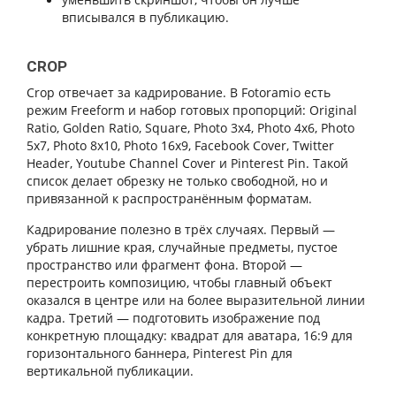
вписывался в публикацию.
CROP
Crop отвечает за кадрирование. В Fotoramio есть
режим Freeform и набор готовых пропорций: Original
Ratio, Golden Ratio, Square, Photo 3x4, Photo 4x6, Photo
5x7, Photo 8x10, Photo 16x9, Facebook Cover, Twitter
Header, Youtube Channel Cover и Pinterest Pin. Такой
список делает обрезку не только свободной, но и
привязанной к распространённым форматам.
Кадрирование полезно в трёх случаях. Первый —
убрать лишние края, случайные предметы, пустое
пространство или фрагмент фона. Второй —
перестроить композицию, чтобы главный объект
оказался в центре или на более выразительной линии
кадра. Третий — подготовить изображение под
конкретную площадку: квадрат для аватара, 16:9 для
горизонтального баннера, Pinterest Pin для
вертикальной публикации.