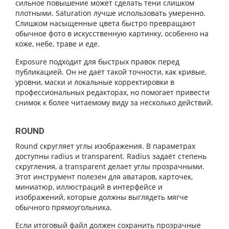
сильное повышение может сделать тени слишком
плотными. Saturation лучше использовать умеренно.
Слишком насыщенные цвета быстро превращают
обычное фото в искусственную картинку, особенно на
коже, небе, траве и еде.
Exposure подходит для быстрых правок перед
публикацией. Он не даёт такой точности, как кривые,
уровни, маски и локальные корректировки в
профессиональных редакторах, но помогает привести
снимок к более читаемому виду за несколько действий.
ROUND
Round скругляет углы изображения. В параметрах
доступны radius и transparent. Radius задаёт степень
скругления, а transparent делает углы прозрачными.
Этот инструмент полезен для аватаров, карточек,
миниатюр, иллюстраций в интерфейсе и
изображений, которые должны выглядеть мягче
обычного прямоугольника.
Если итоговый файл должен сохранить прозрачные