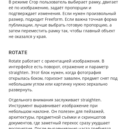
В режиме Crop пользователь выбирает рамку, двигает
её по изображению, задаёт пропорции и
подтверждает изменения. Если нужен произвольный
размер, подходит Freeform. Если важна точная форма
публикации, лучше выбрать готовую пропорцию, а
затем переместить рамку так, чтобы главный объект
не оказался у края.
ROTATE
Rotate работает с ориентацией изображения. В
интерфейсе есть поворот, отражение и параметр
straighten. Этот блок нужен, когда фотография
открылась боком, горизонт завален, предмет снят под
небольшим углом или картинку нужно зеркально
развернуть.
Отдельного внимания заслуживает straighten.
Инструмент выравнивает изображение при
небольшом наклоне. Он полезен для пейзажей,
архитектуры, предметной съёмки и скриншотов
документов, где заметный перекос сразу ухудшает
восприятие. После выравнивания часто требуется