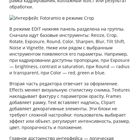
рамка кадрирования, коллажный холст или результат
обработки.
В режиме EDIT нижняя панель разделена на группы.
Сначала идут базовые инструменты: Resize, Crop,
Rotate, Exposure, Round, Color, Sharpen, Blur, Tilt Shift,
Noise и Vignette. Ниже или рядом с выбранным
инструментом появляются его параметры. Например,
при кадрировании доступны пропорции, при Exposure
— brightness, contrast и saturation, при Round — radius
и transparent, при Color — red, green и blue.
Вторая часть редактора отвечает за оформление.
Effects меняет визуальную стилистику снимка, Textures
накладывает фактуру с параметром opacity, Frames
добавляет рамку, Text вставляет надпись, Clipart
добавляет декоративные элементы. Эти блоки не
требуют сложной настройки: пользователь выбирает
эффект или объект, регулирует интенсивность, размер,
цвет, прозрачность и положение.
Главное достоинство интерфейса — логическая