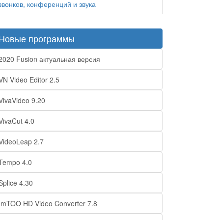
звонков, конференций и звука
Новые программы
2020 Fusion актуальная версия
VN Video Editor 2.5
VivaVideo 9.20
VivaCut 4.0
VideoLeap 2.7
Tempo 4.0
Splice 4.30
ImTOO HD Video Converter 7.8