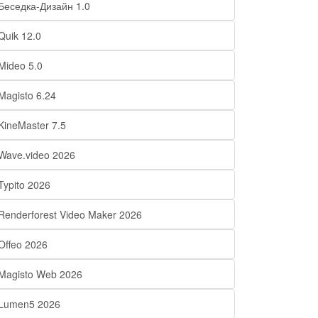
Беседка-Дизайн 1.0
Quik 12.0
Mideo 5.0
Magisto 6.24
KineMaster 7.5
Wave.video 2026
Typito 2026
Renderforest Video Maker 2026
Offeo 2026
Magisto Web 2026
Lumen5 2026