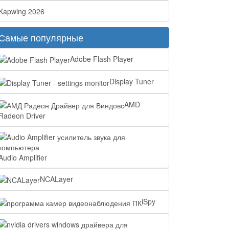
Kapwing 2026
Самые популярные
Adobe Flash Player
Display Tuner
AMD
Radeon Driver
Audio Amplifier
NCALayer
iSpy