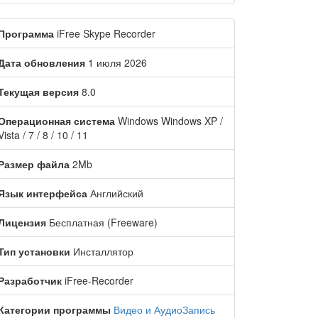
Программа
iFree Skype Recorder
Дата обновления
1 июля 2026
Текущая версия
8.0
Операционная система
Windows Windows XP /
Vista / 7 / 8 / 10 / 11
Размер файла
2Mb
Язык интерфейса
Английский
Лицензия
Бесплатная (Freeware)
Тип установки
Инсталлятор
Разработчик
iFree-Recorder
Категории программы
Видео и Аудио
Запись