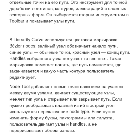
отдельные точки на его пути. Это инструмент для точной
доработки логотипов, контуров, иллюстраций и сложных
векторных форм. Он выбирается вторым инструментом в
Toolbar и показывает узлы пути.
В Linearity Curve используется цветовая маркировка
Bézier nodes: зелёный узел обозначает начало пути,
синие узлы — обычные точки, красный узел — конец пути.
Handles выбранного узла получают тот же цвет. Такая
маркировка помогает понять, где путь начинается, где
заканчивается и какую часть контура пользователь
редактирует.
Node Tool добавляет новые точки нажатием на участок
между двумя узлами, двигает существующие узлы,
меняет тип узла и открывает или закрывает путь. Если
нужно преобразовать плавный изгиб в острый угол,
используется переключение node type. Если нужно
изменить форму буквы, пиктограммы или силуэта,
пользователь двигает узлы и handles, а не
перерисовывает объект заново.