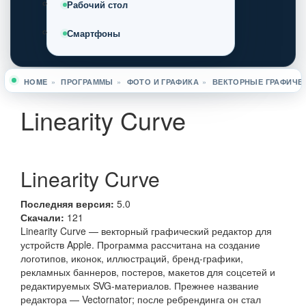
Рабочий стол
Смартфоны
HOME
»
ПРОГРАММЫ
»
ФОТО И ГРАФИКА
»
ВЕКТОРНЫЕ ГРАФИЧЕ
Вы здесь
Linearity Curve
Linearity Curve
Последняя версия:
5.0
Скачали:
121
Linearity Curve — векторный графический редактор для
устройств Apple. Программа рассчитана на создание
логотипов, иконок, иллюстраций, бренд-графики,
рекламных баннеров, постеров, макетов для соцсетей и
редактируемых SVG-материалов. Прежнее название
редактора — Vectornator; после ребрендинга он стал