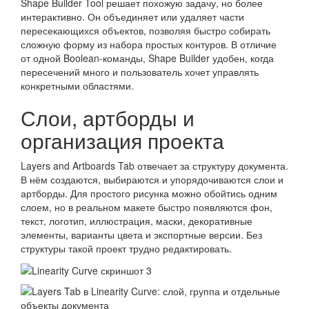
Shape Builder Tool решает похожую задачу, но более
интерактивно. Он объединяет или удаляет части
пересекающихся объектов, позволяя быстро собирать
сложную форму из набора простых контуров. В отличие
от одной Boolean-команды, Shape Builder удобен, когда
пересечений много и пользователь хочет управлять
конкретными областями.
Слои, артборды и
организация проекта
Layers and Artboards Tab отвечает за структуру документа.
В нём создаются, выбираются и упорядочиваются слои и
артборды. Для простого рисунка можно обойтись одним
слоем, но в реальном макете быстро появляются фон,
текст, логотип, иллюстрация, маски, декоративные
элементы, варианты цвета и экспортные версии. Без
структуры такой проект трудно редактировать.