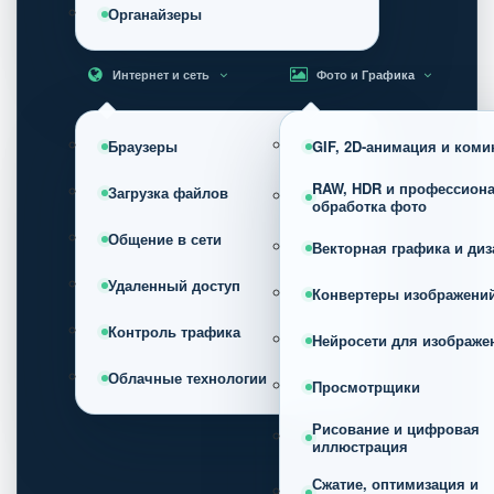
Органайзеры
Интернет и сеть
Фото и Графика
Браузеры
GIF, 2D-анимация и коми
RAW, HDR и профессион
Загрузка файлов
обработка фото
Общение в сети
Векторная графика и диз
Удаленный доступ
Конвертеры изображени
Контроль трафика
Нейросети для изображе
Облачные технологии
Просмотрщики
Рисование и цифровая
иллюстрация
Сжатие, оптимизация и