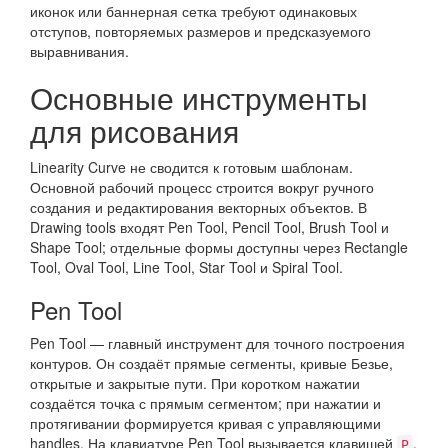
иконок или баннерная сетка требуют одинаковых
отступов, повторяемых размеров и предсказуемого
выравнивания.
Основные инструменты
для рисования
Linearity Curve не сводится к готовым шаблонам.
Основной рабочий процесс строится вокруг ручного
создания и редактирования векторных объектов. В
Drawing tools входят Pen Tool, Pencil Tool, Brush Tool и
Shape Tool; отдельные формы доступны через Rectangle
Tool, Oval Tool, Line Tool, Star Tool и Spiral Tool.
Pen Tool
Pen Tool — главный инструмент для точного построения
контуров. Он создаёт прямые сегменты, кривые Безье,
открытые и закрытые пути. При коротком нажатии
создаётся точка с прямым сегментом; при нажатии и
протягивании формируется кривая с управляющими
handles. На клавиатуре Pen Tool вызывается клавишей
,
P