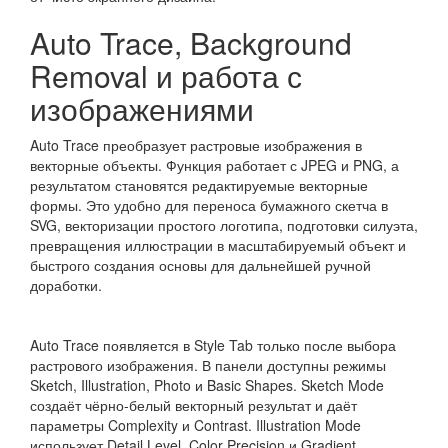
Auto Trace, Background
Removal и работа с
изображениями
Auto Trace преобразует растровые изображения в
векторные объекты. Функция работает с JPEG и PNG, а
результатом становятся редактируемые векторные
формы. Это удобно для переноса бумажного скетча в
SVG, векторизации простого логотипа, подготовки силуэта,
превращения иллюстрации в масштабируемый объект и
быстрого создания основы для дальнейшей ручной
доработки.
Auto Trace появляется в Style Tab только после выбора
растрового изображения. В панели доступны режимы
Sketch, Illustration, Photo и Basic Shapes. Sketch Mode
создаёт чёрно-белый векторный результат и даёт
параметры Complexity и Contrast. Illustration Mode
использует Detail Level, Color Precision и Gradient