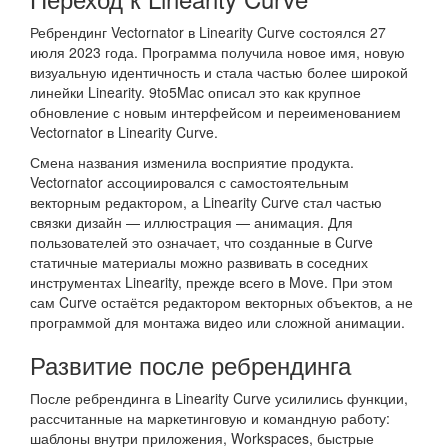
Ребрендинг Vectornator в Linearity Curve состоялся 27
июля 2023 года. Программа получила новое имя, новую
визуальную идентичность и стала частью более широкой
линейки Linearity. 9to5Mac описал это как крупное
обновление с новым интерфейсом и переименованием
Vectornator в Linearity Curve.
Смена названия изменила восприятие продукта.
Vectornator ассоциировался с самостоятельным
векторным редактором, а Linearity Curve стал частью
связки дизайн — иллюстрация — анимация. Для
пользователей это означает, что созданные в Curve
статичные материалы можно развивать в соседних
инструментах Linearity, прежде всего в Move. При этом
сам Curve остаётся редактором векторных объектов, а не
программой для монтажа видео или сложной анимации.
Развитие после ребрендинга
После ребрендинга в Linearity Curve усилились функции,
рассчитанные на маркетинговую и командную работу:
шаблоны внутри приложения, Workspaces, быстрые