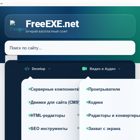
FreeEXE.net
ЛУЧШИЙ БЕСПЛАТНЫЙ СОФТ
Develop
Видео и Аудио
Серверные компоненты
Проигрыватели
Движки для сайта (CMS)
Кодеки
HTML-редакторы
Редакторы и конвертеры
SEO инструменты
Захват с экрана