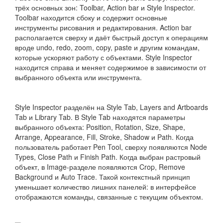
трёх основных зон: Toolbar, Action bar и Style Inspector.
Toolbar находится сбоку и содержит основные
инструменты рисования и редактирования. Action bar
располагается сверху и даёт быстрый доступ к операциям
вроде undo, redo, zoom, copy, paste и другим командам,
которые ускоряют работу с объектами. Style Inspector
находится справа и меняет содержимое в зависимости от
выбранного объекта или инструмента.
Style Inspector разделён на Style Tab, Layers and Artboards
Tab и Library Tab. В Style Tab находятся параметры
выбранного объекта: Position, Rotation, Size, Shape,
Arrange, Appearance, Fill, Stroke, Shadow и Path. Когда
пользователь работает Pen Tool, сверху появляются Node
Types, Close Path и Finish Path. Когда выбран растровый
объект, в Image-разделе появляются Crop, Remove
Background и Auto Trace. Такой контекстный принцип
уменьшает количество лишних панелей: в интерфейсе
отображаются команды, связанные с текущим объектом.