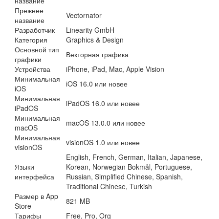
название
Прежнее
Vectornator
название
Разработчик
Linearity GmbH
Категория
Graphics & Design
Основной тип
Векторная графика
графики
Устройства
iPhone, iPad, Mac, Apple Vision
Минимальная
iOS 16.0 или новее
iOS
Минимальная
iPadOS 16.0 или новее
iPadOS
Минимальная
macOS 13.0.0 или новее
macOS
Минимальная
visionOS 1.0 или новее
visionOS
English, French, German, Italian, Japanese,
Языки
Korean, Norwegian Bokmål, Portuguese,
интерфейса
Russian, Simplified Chinese, Spanish,
Traditional Chinese, Turkish
Размер в App
821 MB
Store
Тарифы
Free, Pro, Org