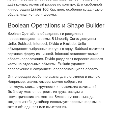
даёт контролируемый разрез по контуру. Для свободной
иллюстрации Eraser Tool быстрее, особенно когда нужно
убрать лишние части формы.
Boolean Operations и Shape Builder
Boolean Operations объединяют и разделяют
пересекающиеся формы. В Linearity Curve доступны
Unite, Subtract, Intersect, Divide и Exclude. Unite
объединяет выбранные фигуры в одну. Subtract вычитает
верхнюю форму из нижней. Intersect оставляет только
область пересечения. Divide разделяет пересекающиеся
части на отдельные объекты. Exclude удаляет
пересечение и сохраняет непересекающиеся области.
Эти операции особенно важны для логотипов и иконок.
Например, значок камеры можно собрать из
прямоугольника, окружности и нескольких вычитаний.
Эмблему можно построить из круга, звезды и
геометрических элементов. Вместо ручного вывода
каждого изгиба дизайнер использует простые формы, а
затем объединяет или вычитает их.