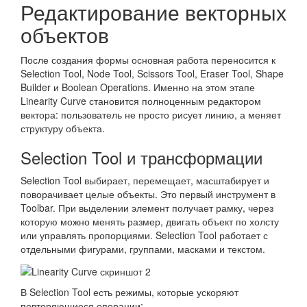
Редактирование векторных
объектов
После создания формы основная работа переносится к
Selection Tool, Node Tool, Scissors Tool, Eraser Tool, Shape
Builder и Boolean Operations. Именно на этом этапе
Linearity Curve становится полноценным редактором
вектора: пользователь не просто рисует линию, а меняет
структуру объекта.
Selection Tool и трансформации
Selection Tool выбирает, перемещает, масштабирует и
поворачивает целые объекты. Это первый инструмент в
Toolbar. При выделении элемент получает рамку, через
которую можно менять размер, двигать объект по холсту
или управлять пропорциями. Selection Tool работает с
отдельными фигурами, группами, масками и текстом.
В Selection Tool есть режимы, которые ускоряют
повторяющиеся операции: