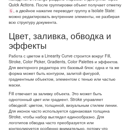
Quick Actions. После группировки объект получает отметку
, а двойное нажатие переводит группу в Isolate State:
G
можно редактировать внутренние элементы, не разбирая
всю структуру документа.
Цвет, заливка, обводка и
эффекты
Работа с цветом в Linearity Curve строится вокруг Fill,
Stroke, Color Picker, Gradients, Color Palettes и эффектов.
Для векторного редактора это базовый блок: одна и та же
форма может быть контуром, залитой фигурой,
градиентным объектом, элементом с тенью или частью
маски.
Fill отвечает за заливку объекта. Это может быть
однотонный цвет или градиент. Stroke управляет
обводкой: цветом, толщиной, визуальным стилем линии.
Для иконок часто используется одинаковая толщина
Stroke, чтобы набор выглядел единообразно. Для
логотипов обводка часто преобразуется или
контролируется особенно внимательно, потому что