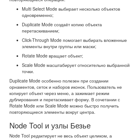
Multi Select Mode выбирает несколько объектов
одновременно;
Duplicate Mode создаёт копию объекта
перетаскиванием;
Click-Through Mode помогает выбирать вложенные
элементы внутри группы или маски;
Rotate Mode вращает объект;
Scale Mode масштабирует относительно выбранной
точки.
Duplicate Mode особенно полезен при создании
орнаментов, сеток и наборов иконок. Пользователь не
копирует объект через меню, а зажимает режим
дублирования и перетаскивает форму. В сочетании с
Rotate Mode или Scale Mode можно быстро получить
повторяющиеся элементы вокруг центра.
Node Tool и узлы Безье
Node Tool редактирует не весь объект целиком, а