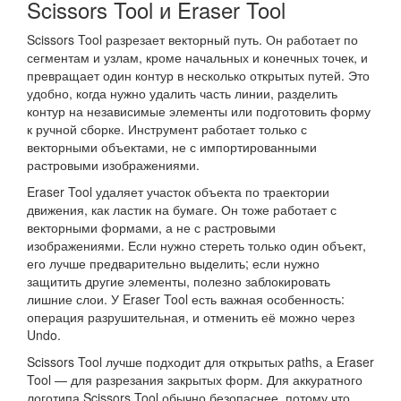
Scissors Tool и Eraser Tool
Scissors Tool разрезает векторный путь. Он работает по
сегментам и узлам, кроме начальных и конечных точек, и
превращает один контур в несколько открытых путей. Это
удобно, когда нужно удалить часть линии, разделить
контур на независимые элементы или подготовить форму
к ручной сборке. Инструмент работает только с
векторными объектами, не с импортированными
растровыми изображениями.
Eraser Tool удаляет участок объекта по траектории
движения, как ластик на бумаге. Он тоже работает с
векторными формами, а не с растровыми
изображениями. Если нужно стереть только один объект,
его лучше предварительно выделить; если нужно
защитить другие элементы, полезно заблокировать
лишние слои. У Eraser Tool есть важная особенность:
операция разрушительная, и отменить её можно через
Undo.
Scissors Tool лучше подходит для открытых paths, а Eraser
Tool — для разрезания закрытых форм. Для аккуратного
логотипа Scissors Tool обычно безопаснее, потому что