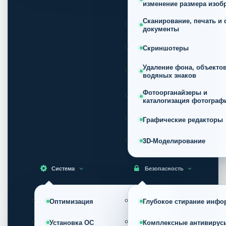
изменение размера изоб
Сканирование, печать и 
документы
Скриншотеры
Удаление фона, объектов
водяных знаков
Фотоорганайзеры и
каталогизация фотограф
Графические редакторы
3D-Моделирование
Система
Безопасность
Оптимизация
Глубокое стирание инфо
Установка ОС
Комплексные антивирус