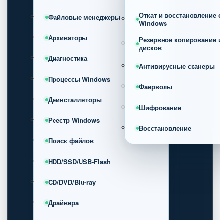
Откат и восстановление
Файловые менеджеры
Windows
Архиваторы
Резервное копирование 
дисков
Диагностика
Антивирусные сканеры
Процессы Windows
Фаерволы
Деинсталляторы
Шифрование
Реестр Windows
Восстановление
Поиск файлов
HDD/SSD/USB-Flash
CD/DVD/Blu-ray
Драйвера