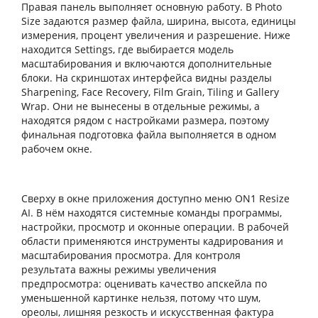
Правая панель выполняет основную работу. В Photo
Size задаются размер файла, ширина, высота, единицы
измерения, процент увеличения и разрешение. Ниже
находится Settings, где выбирается модель
масштабирования и включаются дополнительные
блоки. На скриншотах интерфейса видны разделы
Sharpening, Face Recovery, Film Grain, Tiling и Gallery
Wrap. Они не вынесены в отдельные режимы, а
находятся рядом с настройками размера, поэтому
финальная подготовка файла выполняется в одном
рабочем окне.
Сверху в окне приложения доступно меню ON1 Resize
AI. В нём находятся системные команды программы,
настройки, просмотр и оконные операции. В рабочей
области применяются инструменты кадрирования и
масштабирования просмотра. Для контроля
результата важны режимы увеличения
предпросмотра: оценивать качество апскейла по
уменьшенной картинке нельзя, потому что шум,
ореолы, лишняя резкость и искусственная фактура