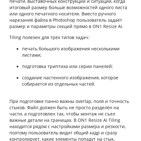
печати, выставочных конструкций и ситуаций, когда
итоговый размер больше возможностей одного листа
или одного печатного носителя. Вместо ручного
нарезания файла в Photoshop пользователь задаёт
размер и параметры секций прямо в ON1 Resize AI.
Tiling полезен для трёх типов задач:
печать большого изображения несколькими
листами;
подготовка триптиха или серии панелей;
создание настенного изображения, которое
собирается из отдельных частей.
При подготовке панно важны overlap, поля и точность
стыков. Файл должен быть не просто разделён на
части, а подготовлен так, чтобы монтаж не съел
важные детали на границах. В ON1 Resize AI Tiling
находится рядом с настройками размера и резкости,
поэтому пользователь видит общий кадр и сразу
контролирует, какие элементы попадут на стык.