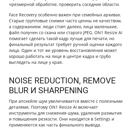
чрезмерной обработке, проверить соседние области.
Face Recovery особенно важен при семейных архивах.
Старые групповые снимки часто ценны не качеством,
а содержанием: люди стоят далеко, лица маленькие,
файл получен со скана или старого JPEG. ON1 Resize AI
помогает сделать такой кадр лучше для печати, но
финальный результат требует ручной оценки каждого
лица. Один и тот же уровень восстановления может
хорошо работать на лице в центре кадра и грубо
выглядеть на лице у края.
NOISE REDUCTION, REMOVE
BLUR И SHARPENING
При апскейле шум увеличивается вместе с полезными
деталями. Поэтому ON1 Resize AI включает
инструменты для снижения шума, удаления размытия
и повышения резкости. Они находятся в Settings и
применяются как часть финального вывода.