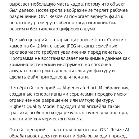
вырезает небольшую часть кадра, потому что объект
был далеко. После кропа изображение теряет рабочее
разрешение. ON1 Resize AI помогает вернуть файл к
печатному размеру, особенно когда исходник был
резким и без тяжёлого цифрового шума.
Третий сценарий — старые цифровые фото. Снимки с
камер на 6–12 Мп, старые JPEG и сканы семейных
архивов часто требуют увеличения перед печатью.
Программа не восстанавливает невидимые данные как
криминалистический инструмент, но способна
аккуратно построить дополнительную фактуру и
сделать файл пригоднее для печати.
Четвёртый сценарий — AI-generated art. Изображения,
созданные генеративными сервисами, нередко имеют
ограниченное разрешение или мягкую фактуру.
Highest Quality Model подходит для апскейла такой
графики, особенно когда результат нужен для постера,
холста или коммерческого макета.
Пятый сценарий — пакетная подготовка. ON1 Resize AI
обрабатывает десятки и сотни файлов за один проход.