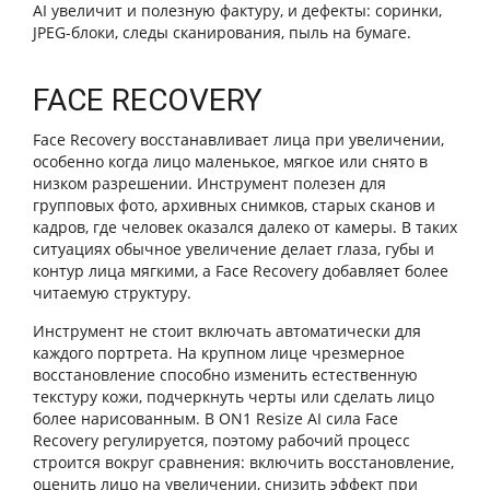
AI увеличит и полезную фактуру, и дефекты: соринки,
JPEG-блоки, следы сканирования, пыль на бумаге.
FACE RECOVERY
Face Recovery восстанавливает лица при увеличении,
особенно когда лицо маленькое, мягкое или снято в
низком разрешении. Инструмент полезен для
групповых фото, архивных снимков, старых сканов и
кадров, где человек оказался далеко от камеры. В таких
ситуациях обычное увеличение делает глаза, губы и
контур лица мягкими, а Face Recovery добавляет более
читаемую структуру.
Инструмент не стоит включать автоматически для
каждого портрета. На крупном лице чрезмерное
восстановление способно изменить естественную
текстуру кожи, подчеркнуть черты или сделать лицо
более нарисованным. В ON1 Resize AI сила Face
Recovery регулируется, поэтому рабочий процесс
строится вокруг сравнения: включить восстановление,
оценить лицо на увеличении, снизить эффект при