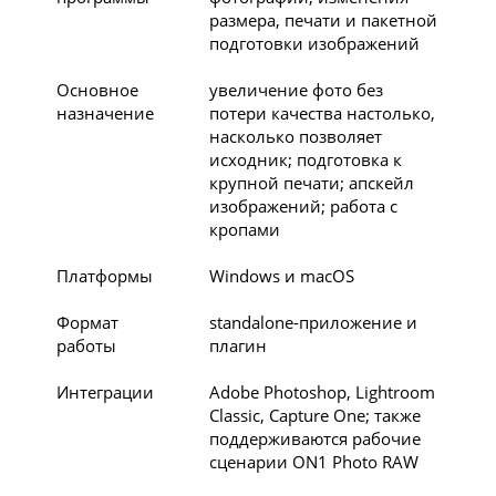
размера, печати и пакетной
подготовки изображений
Основное
увеличение фото без
назначение
потери качества настолько,
насколько позволяет
исходник; подготовка к
крупной печати; апскейл
изображений; работа с
кропами
Платформы
Windows и macOS
Формат
standalone-приложение и
работы
плагин
Интеграции
Adobe Photoshop, Lightroom
Classic, Capture One; также
поддерживаются рабочие
сценарии ON1 Photo RAW