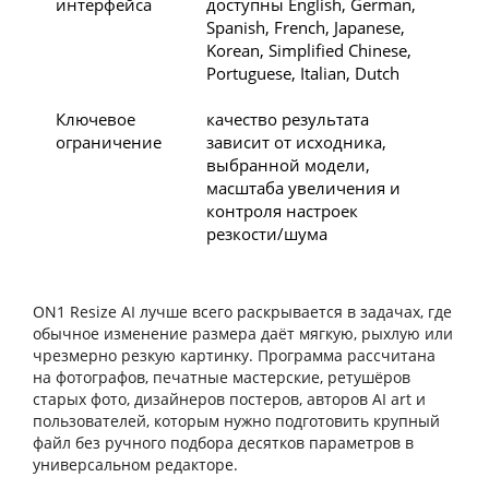
интерфейса
доступны English, German,
Spanish, French, Japanese,
Korean, Simplified Chinese,
Portuguese, Italian, Dutch
Ключевое
качество результата
ограничение
зависит от исходника,
выбранной модели,
масштаба увеличения и
контроля настроек
резкости/шума
ON1 Resize AI лучше всего раскрывается в задачах, где
обычное изменение размера даёт мягкую, рыхлую или
чрезмерно резкую картинку. Программа рассчитана
на фотографов, печатные мастерские, ретушёров
старых фото, дизайнеров постеров, авторов AI art и
пользователей, которым нужно подготовить крупный
файл без ручного подбора десятков параметров в
универсальном редакторе.