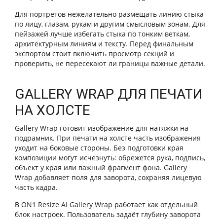
Для портретов нежелательно размещать линию стыка
по лицу, глазам, рукам и другим смысловым зонам. Для
пейзажей лучше избегать стыка по тонким веткам,
архитектурным линиям и тексту. Перед финальным
экспортом стоит включить просмотр секций и
проверить, не пересекают ли границы важные детали.
GALLERY WRAP ДЛЯ ПЕЧАТИ
НА ХОЛСТЕ
Gallery Wrap готовит изображение для натяжки на
подрамник. При печати на холсте часть изображения
уходит на боковые стороны. Без подготовки края
композиции могут исчезнуть: обрежется рука, подпись,
объект у края или важный фрагмент фона. Gallery
Wrap добавляет поля для заворота, сохраняя лицевую
часть кадра.
В ON1 Resize AI Gallery Wrap работает как отдельный
блок настроек. Пользователь задаёт глубину заворота