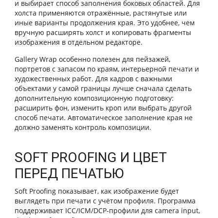
и выбирает способ заполнения боковых областей. Для
холста применяются отражённые, растянутые или
иные варианты продолжения края. Это удобнее, чем
вручную расширять холст и копировать фрагменты
изображения в отдельном редакторе.
Gallery Wrap особенно полезен для пейзажей,
портретов с запасом по краям, интерьерной печати и
художественных работ. Для кадров с важными
объектами у самой границы лучше сначала сделать
дополнительную композиционную подготовку:
расширить фон, изменить кроп или выбрать другой
способ печати. Автоматическое заполнение края не
должно заменять контроль композиции.
SOFT PROOFING И ЦВЕТ
ПЕРЕД ПЕЧАТЬЮ
Soft Proofing показывает, как изображение будет
выглядеть при печати с учётом профиля. Программа
поддерживает ICC/ICM/DCP-профили для camera input,