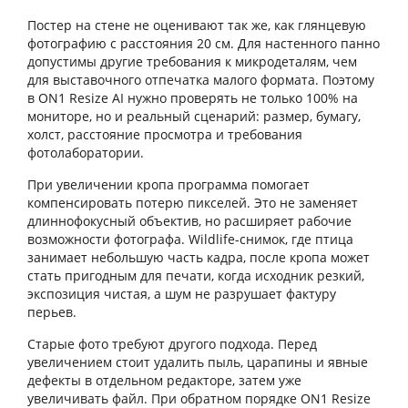
Постер на стене не оценивают так же, как глянцевую
фотографию с расстояния 20 см. Для настенного панно
допустимы другие требования к микродеталям, чем
для выставочного отпечатка малого формата. Поэтому
в ON1 Resize AI нужно проверять не только 100% на
мониторе, но и реальный сценарий: размер, бумагу,
холст, расстояние просмотра и требования
фотолаборатории.
При увеличении кропа программа помогает
компенсировать потерю пикселей. Это не заменяет
длиннофокусный объектив, но расширяет рабочие
возможности фотографа. Wildlife-снимок, где птица
занимает небольшую часть кадра, после кропа может
стать пригодным для печати, когда исходник резкий,
экспозиция чистая, а шум не разрушает фактуру
перьев.
Старые фото требуют другого подхода. Перед
увеличением стоит удалить пыль, царапины и явные
дефекты в отдельном редакторе, затем уже
увеличивать файл. При обратном порядке ON1 Resize