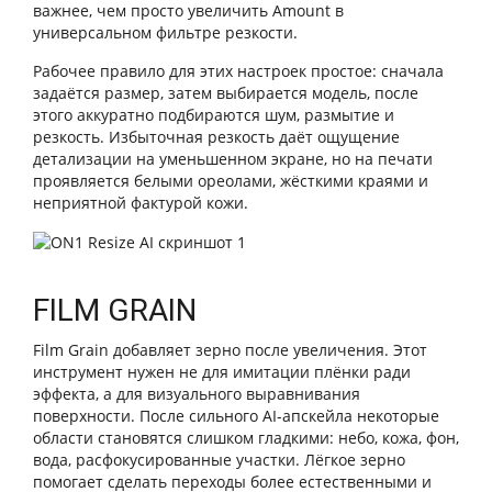
важнее, чем просто увеличить Amount в
универсальном фильтре резкости.
Рабочее правило для этих настроек простое: сначала
задаётся размер, затем выбирается модель, после
этого аккуратно подбираются шум, размытие и
резкость. Избыточная резкость даёт ощущение
детализации на уменьшенном экране, но на печати
проявляется белыми ореолами, жёсткими краями и
неприятной фактурой кожи.
FILM GRAIN
Film Grain добавляет зерно после увеличения. Этот
инструмент нужен не для имитации плёнки ради
эффекта, а для визуального выравнивания
поверхности. После сильного AI-апскейла некоторые
области становятся слишком гладкими: небо, кожа, фон,
вода, расфокусированные участки. Лёгкое зерно
помогает сделать переходы более естественными и