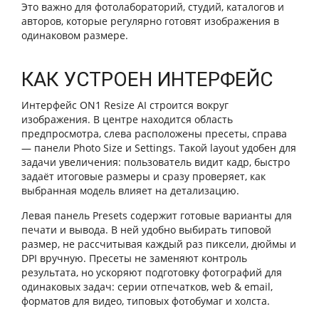
Это важно для фотолабораторий, студий, каталогов и
авторов, которые регулярно готовят изображения в
одинаковом размере.
КАК УСТРОЕН ИНТЕРФЕЙС
Интерфейс ON1 Resize AI строится вокруг
изображения. В центре находится область
предпросмотра, слева расположены пресеты, справа
— панели Photo Size и Settings. Такой layout удобен для
задачи увеличения: пользователь видит кадр, быстро
задаёт итоговые размеры и сразу проверяет, как
выбранная модель влияет на детализацию.
Левая панель Presets содержит готовые варианты для
печати и вывода. В ней удобно выбирать типовой
размер, не рассчитывая каждый раз пиксели, дюймы и
DPI вручную. Пресеты не заменяют контроль
результата, но ускоряют подготовку фотографий для
одинаковых задач: серии отпечатков, web & email,
форматов для видео, типовых фотобумаг и холста.