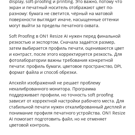
display, soft-proofing и printing. Это важно, потому что
экран и печатный носитель отображают цвет по-
разному: бумага не светится, чёрный на матовой
поверхности выглядит иначе, насыщенные оттенки
могут выйти за пределы печатного охвата.
Soft Proofing в ON1 Resize AI нужен перед финальной
резкостью и экспортом. Сначала задаётся размер,
затем выбирается профиль печати, оцениваются цвет
и контраст, после этого корректируется резкость. Для
фотолаборатории важны требования конкретной
печати: профиль бумаги, цветовое пространство, DPI,
формат файла и способ обрезки.
Апскейл изображений не решает проблему
некалиброванного монитора. Программа
поддерживает профили, но точность soft proofing
зависит от корректной настройки рабочего места. Для
стабильной печати нужен откалиброванный дисплей и
понимание профиля печатного устройства. ON1 Resize
AI помогает подготовить файл, но не отменяет
цветовой контроль.