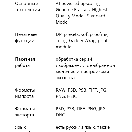
Основные
AI-powered upscaling,
технологии
Genuine Fractals, Highest
Quality Model, Standard
Model
Печатные
DPI presets, soft proofing,
функции
Tiling, Gallery Wrap, print
module
Пакетная
обработка серий
работа
изображений с выбранной
моделью и настройками
экспорта
Форматы
RAW, PSD, PSB, TIFF, JPG,
импорта
PNG, HEIC
Форматы
PSD, PSB, TIFF, PNG, JPG,
экспорта
DNG
Язык
есть русский язык, также