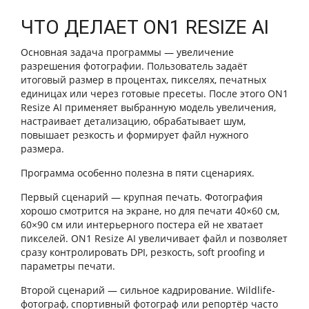
ЧТО ДЕЛАЕТ ON1 RESIZE AI
Основная задача программы — увеличение
разрешения фотографии. Пользователь задаёт
итоговый размер в процентах, пикселях, печатных
единицах или через готовые пресеты. После этого ON1
Resize AI применяет выбранную модель увеличения,
настраивает детализацию, обрабатывает шум,
повышает резкость и формирует файл нужного
размера.
Программа особенно полезна в пяти сценариях.
Первый сценарий — крупная печать. Фотография
хорошо смотрится на экране, но для печати 40×60 см,
60×90 см или интерьерного постера ей не хватает
пикселей. ON1 Resize AI увеличивает файл и позволяет
сразу контролировать DPI, резкость, soft proofing и
параметры печати.
Второй сценарий — сильное кадрирование. Wildlife-
фотограф, спортивный фотограф или репортёр часто