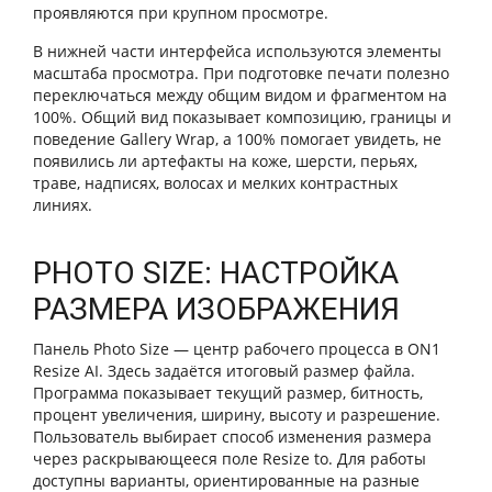
проявляются при крупном просмотре.
В нижней части интерфейса используются элементы
масштаба просмотра. При подготовке печати полезно
переключаться между общим видом и фрагментом на
100%. Общий вид показывает композицию, границы и
поведение Gallery Wrap, а 100% помогает увидеть, не
появились ли артефакты на коже, шерсти, перьях,
траве, надписях, волосах и мелких контрастных
линиях.
PHOTO SIZE: НАСТРОЙКА
РАЗМЕРА ИЗОБРАЖЕНИЯ
Панель Photo Size — центр рабочего процесса в ON1
Resize AI. Здесь задаётся итоговый размер файла.
Программа показывает текущий размер, битность,
процент увеличения, ширину, высоту и разрешение.
Пользователь выбирает способ изменения размера
через раскрывающееся поле Resize to. Для работы
доступны варианты, ориентированные на разные