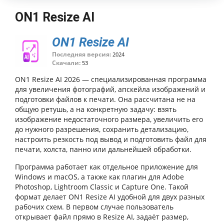
ON1 Resize AI
ON1 Resize AI
Последняя версия:
2024
Скачали:
53
ON1 Resize AI 2026 — специализированная программа
для увеличения фотографий, апскейла изображений и
подготовки файлов к печати. Она рассчитана не на
общую ретушь, а на конкретную задачу: взять
изображение недостаточного размера, увеличить его
до нужного разрешения, сохранить детализацию,
настроить резкость под вывод и подготовить файл для
печати, холста, панно или дальнейшей обработки.
Программа работает как отдельное приложение для
Windows и macOS, а также как плагин для Adobe
Photoshop, Lightroom Classic и Capture One. Такой
формат делает ON1 Resize AI удобной для двух разных
рабочих схем. В первом случае пользователь
открывает файл прямо в Resize AI, задаёт размер,