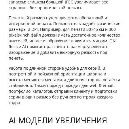
запасом: слишком большой JPEG увеличивает вес
страницы без практической пользы.
Печатный размер нужен для фотолабораторий и
интерьерной печати. Пользователь задаёт физические
размеры и DPI. Например, для печати 30×45 см и 300
pixels/inch файл должен иметь достаточное количество
пикселей, иначе изображение получится мягким. ON1
Resize AI помогает рассчитать размер, увеличить
изображение и добавить выходную резкость под
печать.
Работа по длинной стороне удобна для серий. В
портретной и пейзажной ориентации ширина и
высота меняются местами, а длинная сторона остаётся
стабильной. Такой подход подходит для web & email,
портфолио, каталогов, отправки клиенту и подготовки
серии в один размер без ручного контроля каждого
кадра.
AI-МОДЕЛИ УВЕЛИЧЕНИЯ