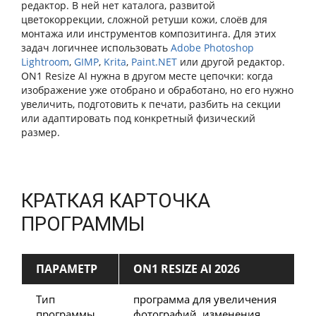
редактор. В ней нет каталога, развитой
цветокоррекции, сложной ретуши кожи, слоёв для
монтажа или инструментов композитинга. Для этих
задач логичнее использовать
Adobe Photoshop
Lightroom
,
GIMP
,
Krita
,
Paint.NET
или другой редактор.
ON1 Resize AI нужна в другом месте цепочки: когда
изображение уже отобрано и обработано, но его нужно
увеличить, подготовить к печати, разбить на секции
или адаптировать под конкретный физический
размер.
КРАТКАЯ КАРТОЧКА
ПРОГРАММЫ
ПАРАМЕТР
ON1 RESIZE AI 2026
Тип
программа для увеличения
программы
фотографий, изменения