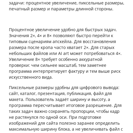
задачи: процентное увеличение, пиксельные размеры,
печатный размер и параметры длинной стороны.
Процентное увеличение удобно для быстрых задач.
Значения 2×, 4× и 8× позволяют быстро перейти к
типовым сценариям апскейла. Для восстановления
размера после кропа часто хватает 2×. Для старых
небольших файлов или AI art может потребоваться 4×.
Увеличение 8× требует особенно аккуратной
проверки: чем сильнее масштаб, тем заметнее
программа интерпретирует фактуру и тем выше риск
искусственного вида.
Пиксельные размеры удобны для цифрового вывода:
сайт, каталог, презентация, публикация, файл для
макета. Пользователь задаёт ширину и высоту, а
программа пересчитывает итоговое разрешение. Для
таких задач важно сохранять пропорции, чтобы кадр
не растянулся по одной оси. При подготовке
изображений для сайта полезно заранее определить
максимальную ширину блока, а не увеличивать файл с