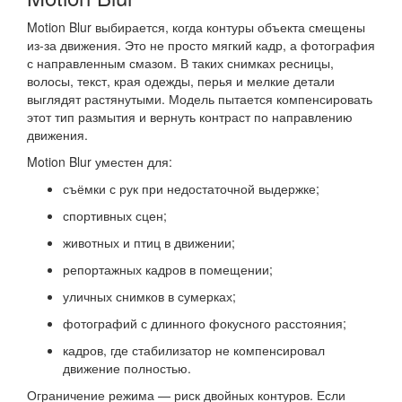
Motion Blur выбирается, когда контуры объекта смещены
из-за движения. Это не просто мягкий кадр, а фотография
с направленным смазом. В таких снимках ресницы,
волосы, текст, края одежды, перья и мелкие детали
выглядят растянутыми. Модель пытается компенсировать
этот тип размытия и вернуть контраст по направлению
движения.
Motion Blur уместен для:
съёмки с рук при недостаточной выдержке;
спортивных сцен;
животных и птиц в движении;
репортажных кадров в помещении;
уличных снимков в сумерках;
фотографий с длинного фокусного расстояния;
кадров, где стабилизатор не компенсировал
движение полностью.
Ограничение режима — риск двойных контуров. Если