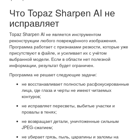
Что Topaz Sharpen AI не
исправляет
Topaz Sharpen AI не является инструментом
реконструкции любого повреждённого изображения.
Программа работает с признаками резкости, которые уже
присутствуют в файле, и усиливает их с учётом
выбранной модели. Если в области нет полезной
информации, результат будет ограничен.
Программа не решает следующие задачи:
не восстанавливает полностью расфокусированные
лица, где глаза и черты не имеют читаемых
контуров;
не исправляет пересветы, выбитые участки и
провалы в тенях;
не возвращает детали, уничтоженные сильным
JPEG-сжатием;
не убирает грязь, пыль, царапины и заломы на