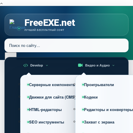
FreeEXE.net
ЛУЧШИЙ БЕСПЛАТНЫЙ СОФТ
Develop
Видео и Аудио
Серверные компоненты
Проигрыватели
Движки для сайта (CMS)
Кодеки
HTML-редакторы
Редакторы и конвертеры
SEO инструменты
Захват с экрана