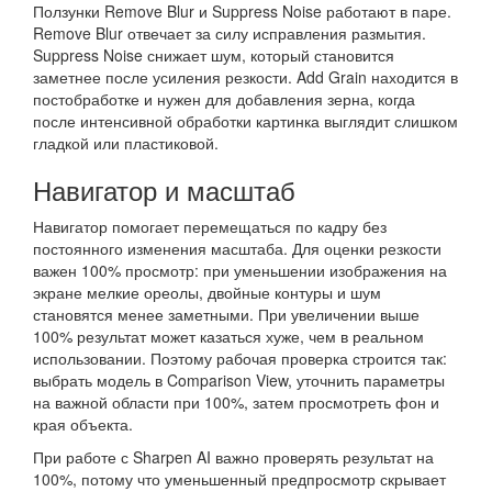
Ползунки Remove Blur и Suppress Noise работают в паре.
Remove Blur отвечает за силу исправления размытия.
Suppress Noise снижает шум, который становится
заметнее после усиления резкости. Add Grain находится в
постобработке и нужен для добавления зерна, когда
после интенсивной обработки картинка выглядит слишком
гладкой или пластиковой.
Навигатор и масштаб
Навигатор помогает перемещаться по кадру без
постоянного изменения масштаба. Для оценки резкости
важен 100% просмотр: при уменьшении изображения на
экране мелкие ореолы, двойные контуры и шум
становятся менее заметными. При увеличении выше
100% результат может казаться хуже, чем в реальном
использовании. Поэтому рабочая проверка строится так:
выбрать модель в Comparison View, уточнить параметры
на важной области при 100%, затем просмотреть фон и
края объекта.
При работе с Sharpen AI важно проверять результат на
100%, потому что уменьшенный предпросмотр скрывает