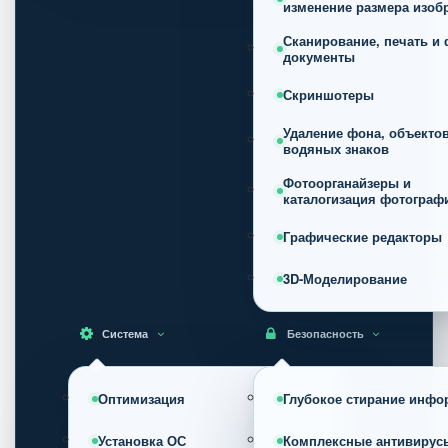
изменение размера изоб
Сканирование, печать и 
документы
Скриншотеры
Удаление фона, объектов
водяных знаков
Фотоорганайзеры и
каталогизация фотограф
Графические редакторы
3D-Моделирование
Система
Безопасность
Оптимизация
Глубокое стирание инфо
Установка ОС
Комплексные антивирус