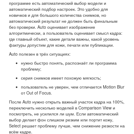
программе есть автоматический выбор модели и
автоматический подбор настроек. Это удобно для
новичков и для большого количества снимков, но
автоматический результат не должен быть финальным
без проверки. Auto оценивает изображение
алгоритмически, а пользователь оценивает смысл кадра:
где главный объект, какие детали важны, какой уровень
фактуры допустим для кожи, печати или публикации.
Auto полезен в трёх ситуациях:
нужно быстро понять, распознаёт ли программа
проблему;
серия снимков имеет похожую мягкость;
пользователь не уверен, чем отличается Motion Blur
от Out of Focus.
После Auto нужно открыть важный участок кадра на 100%,
переключить несколько моделей в Comparison View и
посмотреть, не усилился ли шум. Если автоматический
выбор делает фон слишком резким или портит кожу,
Select решает проблему лучше, чем снижение резкости на
всём кадре.