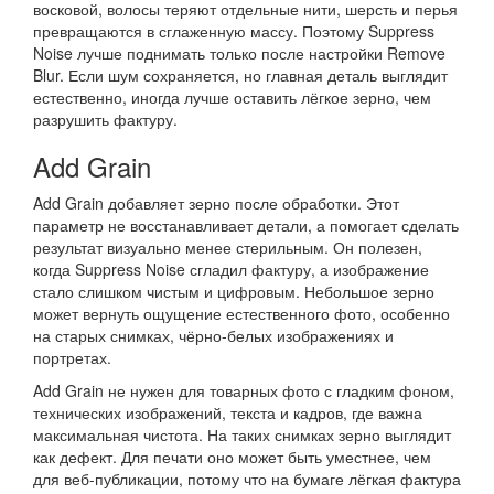
восковой, волосы теряют отдельные нити, шерсть и перья
превращаются в сглаженную массу. Поэтому Suppress
Noise лучше поднимать только после настройки Remove
Blur. Если шум сохраняется, но главная деталь выглядит
естественно, иногда лучше оставить лёгкое зерно, чем
разрушить фактуру.
Add Grain
Add Grain добавляет зерно после обработки. Этот
параметр не восстанавливает детали, а помогает сделать
результат визуально менее стерильным. Он полезен,
когда Suppress Noise сгладил фактуру, а изображение
стало слишком чистым и цифровым. Небольшое зерно
может вернуть ощущение естественного фото, особенно
на старых снимках, чёрно-белых изображениях и
портретах.
Add Grain не нужен для товарных фото с гладким фоном,
технических изображений, текста и кадров, где важна
максимальная чистота. На таких снимках зерно выглядит
как дефект. Для печати оно может быть уместнее, чем
для веб-публикации, потому что на бумаге лёгкая фактура