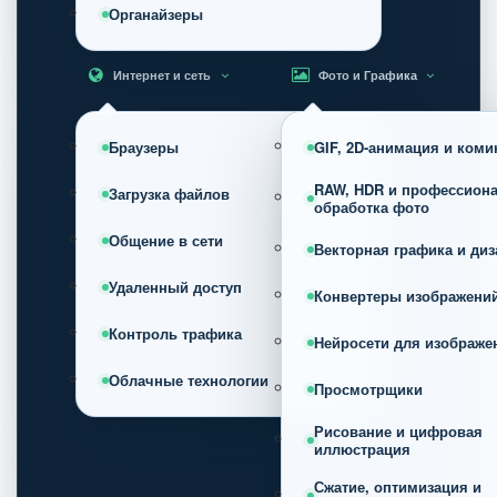
Органайзеры
Интернет и сеть
Фото и Графика
Браузеры
GIF, 2D-анимация и коми
RAW, HDR и профессион
Загрузка файлов
обработка фото
Общение в сети
Векторная графика и диз
Удаленный доступ
Конвертеры изображени
Контроль трафика
Нейросети для изображе
Облачные технологии
Просмотрщики
Рисование и цифровая
иллюстрация
Сжатие, оптимизация и