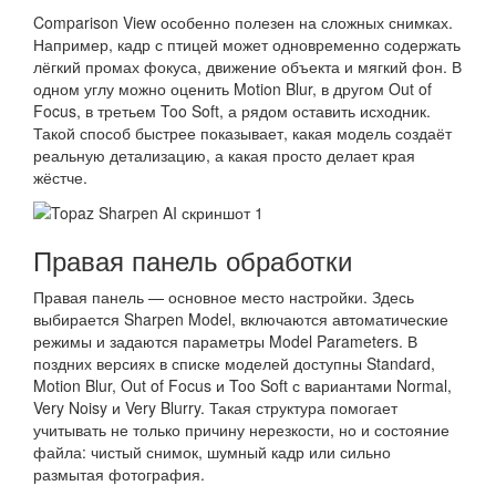
Comparison View особенно полезен на сложных снимках.
Например, кадр с птицей может одновременно содержать
лёгкий промах фокуса, движение объекта и мягкий фон. В
одном углу можно оценить Motion Blur, в другом Out of
Focus, в третьем Too Soft, а рядом оставить исходник.
Такой способ быстрее показывает, какая модель создаёт
реальную детализацию, а какая просто делает края
жёстче.
Правая панель обработки
Правая панель — основное место настройки. Здесь
выбирается Sharpen Model, включаются автоматические
режимы и задаются параметры Model Parameters. В
поздних версиях в списке моделей доступны Standard,
Motion Blur, Out of Focus и Too Soft с вариантами Normal,
Very Noisy и Very Blurry. Такая структура помогает
учитывать не только причину нерезкости, но и состояние
файла: чистый снимок, шумный кадр или сильно
размытая фотография.