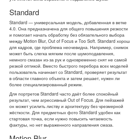
Standard
Standard — универсальная модель, добавленная в ветке
4.0. Она предназначена для общего повышения резкости
и помогает начать обработку без обязательного выбора
между Motion Blur, Out of Focus и Too Soft. Standard хорош
для кадров, где проблема неочевидна. Например, снимок
может быть слегка мягким после шумоподавления,
немного смазан из-за рук и одновременно снят не самой
резкой оптикой. Вместо быстрого перебора всех моделей
пользователь начинает со Standard, проверяет результат
в области главного объекта и затем решает, нужен ли
более специализированный режим.
Для портретов Standard часто даёт более спокойный
результат, чем агрессивный Out of Focus. Для пейзажей
он может усилить листву и архитектуру без чрезмерной
жёсткости. Для предметных фото Standard удобен как
стартовая точка, если нужно повысить читаемость
фактуры, но нет выраженного направления смаза.
Motion Blur