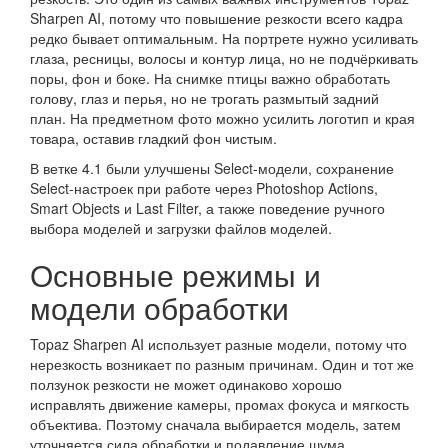
Sharpen AI, потому что повышение резкости всего кадра
редко бывает оптимальным. На портрете нужно усиливать
глаза, ресницы, волосы и контур лица, но не подчёркивать
поры, фон и боке. На снимке птицы важно обработать
голову, глаз и перья, но не трогать размытый задний
план. На предметном фото можно усилить логотип и края
товара, оставив гладкий фон чистым.
В ветке 4.1 были улучшены Select-модели, сохранение
Select-настроек при работе через Photoshop Actions,
Smart Objects и Last Filter, а также поведение ручного
выбора моделей и загрузки файлов моделей.
Основные режимы и
модели обработки
Topaz Sharpen AI использует разные модели, потому что
нерезкость возникает по разным причинам. Один и тот же
ползунок резкости не может одинаково хорошо
исправлять движение камеры, промах фокуса и мягкость
объектива. Поэтому сначала выбирается модель, затем
уточняется сила обработки и подавление шума.