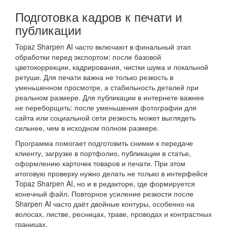
Подготовка кадров к печати и
публикации
Topaz Sharpen AI часто включают в финальный этап
обработки перед экспортом: после базовой
цветокоррекции, кадрирования, чистки шума и локальной
ретуши. Для печати важна не только резкость в
уменьшенном просмотре, а стабильность деталей при
реальном размере. Для публикации в интернете важнее
не переборщить: после уменьшения фотографии для
сайта или социальной сети резкость может выглядеть
сильнее, чем в исходном полном размере.
Программа помогает подготовить снимки к передаче
клиенту, загрузке в портфолио, публикации в статье,
оформлению карточек товаров и печати. При этом
итоговую проверку нужно делать не только в интерфейсе
Topaz Sharpen AI, но и в редакторе, где формируется
конечный файл. Повторное усиление резкости после
Sharpen AI часто даёт двойные контуры, особенно на
волосах, листве, ресницах, траве, проводах и контрастных
границах.