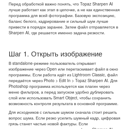
Перед обработкой важно понять, что Topaz Sharpen AI
лучше работает как этап в цепочке, а не как единственная
программа для всей фотографии. Базовую экспозицию,
баланс белого, кадрирование и сильный шум лучше
привести в порядок заранее. Затем файл отправляется в
Sharpen AI, где решается именно задача резкости.
Шаг 1. Открыть изображение
В standalone-режиме пользователь открывает
изображение через Open или перетаскивает файл в окно
программы. Если работа идёт из Lightroom Classic, файл
передаётся через Photo > Edit In > Topaz Sharpen AI. Для
Photoshop программа используется как плагин через
меню фильтров, а перед запуском удобно дублировать
слой или использовать Smart Object, чтобы сохранить
возможность контроля результата в основной программе.
Для исходников с сильным шумом сначала стоит решить
вопрос шума. Если резко усилить шумный кадр, цифровая
грязь станет частью новой фактуры. Если