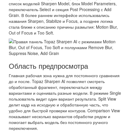
список моделей Sharpen Model, блок Model Parameters,
переключатель Select и секция Post Processing с Add
Grain. В более раннем интерфейсе использовались
названия Sharpen, Stabilize и Focus, а позднее логика
стала ближе к описанию причины размытия: Motion Blur,
Out of Focus и Too Soft.
Область предпросмотра
Главная рабочая зона нужна для постоянного сравнения
до и после. Topaz Sharpen AI позволяет смотреть
обработанный фрагмент, переключаться между
вариантами и оценивать разные модели. В режиме Single
пользователь видит один вариант результата. Split View
делит кадр на исходную и обработанную часть, что
удобно для быстрой проверки контуров. Comparison View
показывает несколько вариантов обработки рядом и
помогает выбрать модель без постоянного ручного
переключения.