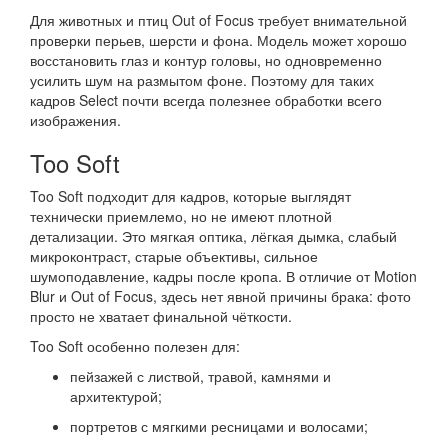
Для животных и птиц Out of Focus требует внимательной
проверки перьев, шерсти и фона. Модель может хорошо
восстановить глаз и контур головы, но одновременно
усилить шум на размытом фоне. Поэтому для таких
кадров Select почти всегда полезнее обработки всего
изображения.
Too Soft
Too Soft подходит для кадров, которые выглядят
технически приемлемо, но не имеют плотной
детализации. Это мягкая оптика, лёгкая дымка, слабый
микроконтраст, старые объективы, сильное
шумоподавление, кадры после кропа. В отличие от Motion
Blur и Out of Focus, здесь нет явной причины брака: фото
просто не хватает финальной чёткости.
Too Soft особенно полезен для:
пейзажей с листвой, травой, камнями и
архитектурой;
портретов с мягкими ресницами и волосами;