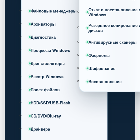
Откат и восстановление
Файловые менеджеры
Windows
Архиваторы
Резервное копирование 
дисков
Диагностика
Антивирусные сканеры
Процессы Windows
Фаерволы
Деинсталляторы
Шифрование
Реестр Windows
Восстановление
Поиск файлов
HDD/SSD/USB-Flash
CD/DVD/Blu-ray
Драйвера