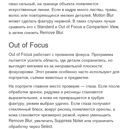
смаз сильный, на границе объекта появляются
искусственные линии. Если в кадре много листвы, травы,
волос или повторяющихся мелких деталей, Motion Blur
может сделать фактуру нервной. В таких случаях лучше
сравнить его с Standard и Out of Focus в Comparison View,
а затем снизить Remove Blur.
Out of Focus
Out of Focus работает с промахом фокуса. Программа
пытается усилить область, где детали сохранились, но
выглядят мягкими из-за неправильной плоскости
фокусировки. Этот режим особенно часто используют для
портретов, съёмки животных и предметки.
На портрете главное место проверки — глаза. Если после
обработки зрачок, радужка и ресницы становятся
выразительнее, а кожа не превращается в грубую
фактуру, режим выбран удачно. Если глаза получают
стеклянный блеск, вокруг ресниц появляются ореолы, а
кожа становится чрезмерно резкой, нужно уменьшить
Remove Blur, увеличить Suppress Noise или ограничить
обработку через Select.