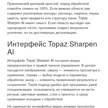
Практический критерий простой: перед обработкой
откройте снимок на 100%. Если важная область уже
содержит различимые контуры, ресницы, надписи, перья,
шерсть, края предмета или структуру ткани, Topaz
Sharpen AI имеет смысл. Если область выглядит как
однородное пятно, программа создаст визуальное
усиление, но не достоверную детализацию.
Интерфейс Topaz Sharpen
AI
Интерфейс Topaz Sharpen AI построен вокруг
предпросмотра и правой панели управления. В центре
находится изображение, сверху — элементы просмотра и
сравнения, справа — выбор модели и параметры
обработки, внизу — элементы применения результата и
сохранения. Такой подход удобен для программы узкой
специализации: пользователь не отвлекается на кисти
ретуши, цветовые кривые, слои и пресеты, а сразу
сравнивает исходник с обработкой.
На скриншотах интерфейса видны режимы просмотра,