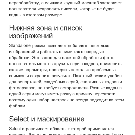
переобработку, а слишком крупный масштаб заставляет
пользователя исправлять пиксели, которые не будут
видны в итоговом размере.
Нижняя зона и список
изображений
Standalone-режим позволяет добавлять несколько
изображений и работать с ними как с очередью
обработки. Это важно для пакетной обработки фото:
пользователь может загрузить серию кадров, применить
схожие параметры, проверить несколько проблемных
снимков и сохранить результат. Пакетный режим удобен
для репортажей, свадебных серий, спортивных кадров и
фотоархивов, но требует осторожности. Разные кадры в
одной серии могут иметь разную причину нерезкости,
поэтому один набор настроек не всегда подходит ко всем
файлам.
Select и маскирование
Select ограничивает область, к которой применяется
резкость. Это один из самых важных инструментов Topaz