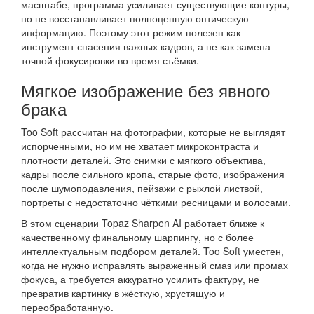
масштабе, программа усиливает существующие контуры,
но не восстанавливает полноценную оптическую
информацию. Поэтому этот режим полезен как
инструмент спасения важных кадров, а не как замена
точной фокусировки во время съёмки.
Мягкое изображение без явного
брака
Too Soft рассчитан на фотографии, которые не выглядят
испорченными, но им не хватает микроконтраста и
плотности деталей. Это снимки с мягкого объектива,
кадры после сильного кропа, старые фото, изображения
после шумоподавления, пейзажи с рыхлой листвой,
портреты с недостаточно чёткими ресницами и волосами.
В этом сценарии Topaz Sharpen AI работает ближе к
качественному финальному шарпингу, но с более
интеллектуальным подбором деталей. Too Soft уместен,
когда не нужно исправлять выраженный смаз или промах
фокуса, а требуется аккуратно усилить фактуру, не
превратив картинку в жёсткую, хрустящую и
переобработанную.