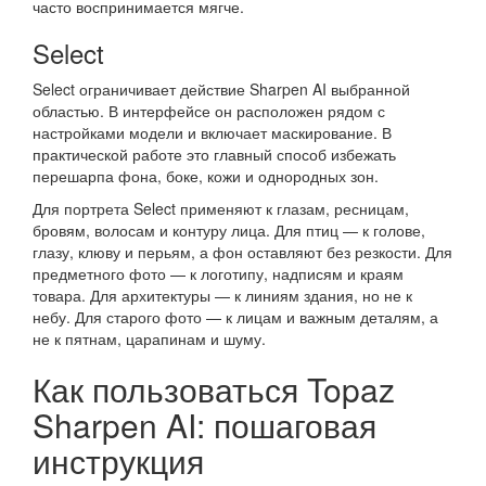
часто воспринимается мягче.
Select
Select ограничивает действие Sharpen AI выбранной
областью. В интерфейсе он расположен рядом с
настройками модели и включает маскирование. В
практической работе это главный способ избежать
перешарпа фона, боке, кожи и однородных зон.
Для портрета Select применяют к глазам, ресницам,
бровям, волосам и контуру лица. Для птиц — к голове,
глазу, клюву и перьям, а фон оставляют без резкости. Для
предметного фото — к логотипу, надписям и краям
товара. Для архитектуры — к линиям здания, но не к
небу. Для старого фото — к лицам и важным деталям, а
не к пятнам, царапинам и шуму.
Как пользоваться Topaz
Sharpen AI: пошаговая
инструкция