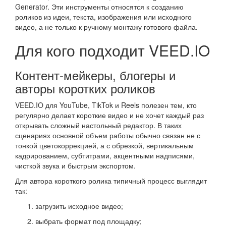
Generator. Эти инструменты относятся к созданию
роликов из идеи, текста, изображения или исходного
видео, а не только к ручному монтажу готового файла.
Для кого подходит VEED.IO
Контент-мейкеры, блогеры и
авторы коротких роликов
VEED.IO для YouTube, TikTok и Reels полезен тем, кто
регулярно делает короткие видео и не хочет каждый раз
открывать сложный настольный редактор. В таких
сценариях основной объем работы обычно связан не с
тонкой цветокоррекцией, а с обрезкой, вертикальным
кадрированием, субтитрами, акцентными надписями,
чисткой звука и быстрым экспортом.
Для автора короткого ролика типичный процесс выглядит
так:
загрузить исходное видео;
выбрать формат под площадку;