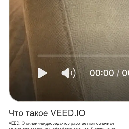
Что такое VEED.IO
VEED.IO онлайн-видеоредактор работает как облачная
студия для создания и обработки роликов. В отличие от