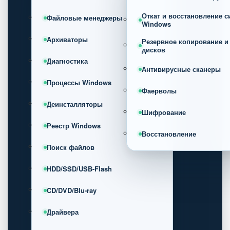
Откат и восстановление 
Файловые менеджеры
Windows
Архиваторы
Резервное копирование и
дисков
Диагностика
Антивирусные сканеры
Процессы Windows
Фаерволы
Деинсталляторы
Шифрование
Реестр Windows
Восстановление
Поиск файлов
HDD/SSD/USB-Flash
CD/DVD/Blu-ray
Драйвера