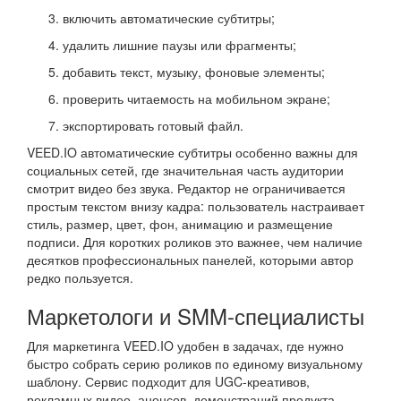
включить автоматические субтитры;
удалить лишние паузы или фрагменты;
добавить текст, музыку, фоновые элементы;
проверить читаемость на мобильном экране;
экспортировать готовый файл.
VEED.IO автоматические субтитры особенно важны для
социальных сетей, где значительная часть аудитории
смотрит видео без звука. Редактор не ограничивается
простым текстом внизу кадра: пользователь настраивает
стиль, размер, цвет, фон, анимацию и размещение
подписи. Для коротких роликов это важнее, чем наличие
десятков профессиональных панелей, которыми автор
редко пользуется.
Маркетологи и SMM-специалисты
Для маркетинга VEED.IO удобен в задачах, где нужно
быстро собрать серию роликов по единому визуальному
шаблону. Сервис подходит для UGC-креативов,
рекламных видео, анонсов, демонстраций продукта,