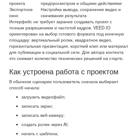
проекта
предпросмотром и общими действиями
Экспортное
Настройка вывода, сохранение видео и
окно
скачивание результата
Интерфейс не требует заранее создавать проект с
точным разрешением и частотой кадров. VEED.IO
ориентирован на выбор готового формата под конечную
площадку: вертикальный ролик, квадратное видео,
горизонтальная презентация, короткий клип или материал
для публикации в социальной сети. Для автора контента
это снижает количество технических решений на старте.
Как устроена работа с проектом
В обычном сценарии пользователь сначала выбирает
способ начала:
загрузить видеофайл;
записать экран;
записать веб-камеру;
создать ролик через AI;
начать с шаблона;