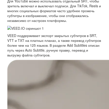
Для YouTube можно использовать отдельный SRT, чтобы
зритель включал и выключал подписи. Для TikTok, Reels и
многих социальных форматов часто удобнее прожечь
субтитры в изображение, чтобы они отображались
независимо от настроек платформы.
VEED поддерживает экспорт закрытых субтитров в SRT,
VTT и TXT на платных планах, а также перевод субтитров
более чем на 125 языков. В разделе Add Subtitles описан
путь через Auto Subtitle, ручную правку, перевод и
выгрузку файла субтитров.