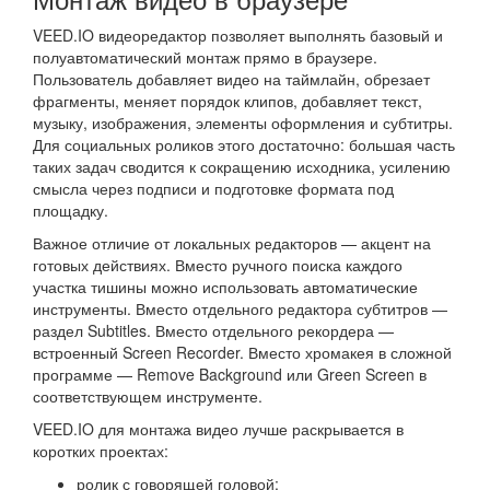
VEED.IO видеоредактор позволяет выполнять базовый и
полуавтоматический монтаж прямо в браузере.
Пользователь добавляет видео на таймлайн, обрезает
фрагменты, меняет порядок клипов, добавляет текст,
музыку, изображения, элементы оформления и субтитры.
Для социальных роликов этого достаточно: большая часть
таких задач сводится к сокращению исходника, усилению
смысла через подписи и подготовке формата под
площадку.
Важное отличие от локальных редакторов — акцент на
готовых действиях. Вместо ручного поиска каждого
участка тишины можно использовать автоматические
инструменты. Вместо отдельного редактора субтитров —
раздел Subtitles. Вместо отдельного рекордера —
встроенный Screen Recorder. Вместо хромакея в сложной
программе — Remove Background или Green Screen в
соответствующем инструменте.
VEED.IO для монтажа видео лучше раскрывается в
коротких проектах:
ролик с говорящей головой;