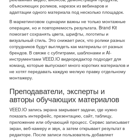
объясняющих роликов, нарезок из вебинаров и
адаптации одного материала под несколько площадок.
В маркетинговом сценарии важны не только монтажные
операции, но и повторяемость результата. Brand Kit
помогает сохранять цвета, шрифты, логотипы и
визуальный стиль. Это снижает риск, что ролики разных
сотрудников будут выглядеть как материалы от разных
брендов. В связке с субтитрами, шаблонами и AI-
инструментами VEED.IO видеоредактор подходит для
команд, которые выпускают много коротких материалов и
не хотят передавать каждую мелкую правку отдельному
монтажеру.
Преподаватели, эксперты и
авторы обучающих материалов
VEED.IO запись экрана закрывает задачи, где нужно
показать интерфейс, презентацию, сайт, таблицу,
приложение или обучающий процесс. Сервис записывает
экран, веб-камеру и звук, а затем открывает результат в
редакторе. После записи пользователь добавляет