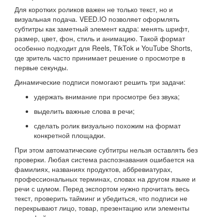
Для коротких роликов важен не только текст, но и
визуальная подача. VEED.IO позволяет оформлять
субтитры как заметный элемент кадра: менять шрифт,
размер, цвет, фон, стиль и анимацию. Такой формат
особенно подходит для Reels, TikTok и YouTube Shorts,
где зритель часто принимает решение о просмотре в
первые секунды.
Динамические подписи помогают решить три задачи:
удержать внимание при просмотре без звука;
выделить важные слова в речи;
сделать ролик визуально похожим на формат
конкретной площадки.
При этом автоматические субтитры нельзя оставлять без
проверки. Любая система распознавания ошибается на
фамилиях, названиях продуктов, аббревиатурах,
профессиональных терминах, словах на другом языке и
речи с шумом. Перед экспортом нужно прочитать весь
текст, проверить тайминг и убедиться, что подписи не
перекрывают лицо, товар, презентацию или элементы