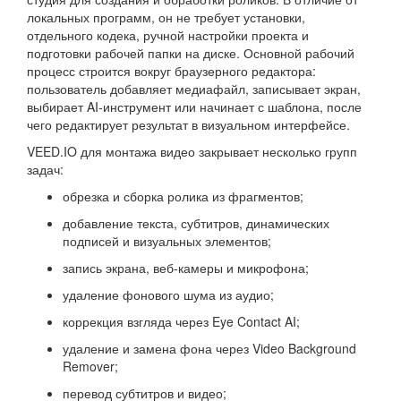
локальных программ, он не требует установки,
отдельного кодека, ручной настройки проекта и
подготовки рабочей папки на диске. Основной рабочий
процесс строится вокруг браузерного редактора:
пользователь добавляет медиафайл, записывает экран,
выбирает AI-инструмент или начинает с шаблона, после
чего редактирует результат в визуальном интерфейсе.
VEED.IO для монтажа видео закрывает несколько групп
задач:
обрезка и сборка ролика из фрагментов;
добавление текста, субтитров, динамических
подписей и визуальных элементов;
запись экрана, веб-камеры и микрофона;
удаление фонового шума из аудио;
коррекция взгляда через Eye Contact AI;
удаление и замена фона через Video Background
Remover;
перевод субтитров и видео;