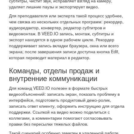
субтитры, чистит звук, исправляет взгляд на камеру,
удаляет лишние паузы и экспортирует видео.
Для преподавателя или эксперта такой процесс удобнее,
чем связка из нескольких отдельных программ: рекордер,
аудиоредактор, конвертер, редактор субтитров и
видеомонтаж. В VEED.IO запись, монтаж, субтитры и
экспорт находятся в одном рабочем цикле. Рекордер
поддерживает запись вкладки браузера, окна или всего
экрана; после завершения записи доступна кнопка Edit,
которая переводит материал в редактор.
Команды, отделы продаж и
внутренние коммуникации
Для команд VEED.IO полезен в формате быстрых
видеообъяснений: записать экран, показать проблему в
интерфейсе, подготовить продуктовый демо-ролик,
записать ответ клиенту, оформить инструкцию для отдела
поддержки. Ссылкой на видео можно поделиться с
коллегами, а комментарии помогают согласовывать
правки без пересылки тяжелых файлов.
Такой сценарий особенно заметен в удаленной работе.