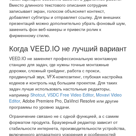
Вместо длинного текстового описания сотрудник
записывает экран, голосом объясняет контекст,
добавляет субтитры и отправляет ссылку. Для внешних
презентаций можно дополнительно убрать фоновый шум,
заменить фон веб-камеры и привести ролик к
фирменному стилю.
Когда VEED.IO не лучший вариант
VEED.IO не заменяет профессиональную монтажную
станцию для задач, где нужны точные монтажные
дорожки, сложный грейдинг, работа с прокси,
продвинутый звук, VFX-композитинг, глубокая настройка
кодеков и контроль над большим проектом. Для таких
задач лучше использовать настольные редакторы,
например
Shotcut
,
VSDC Free Video Editor
,
Movavi Video
Editor
, Adobe Premiere Pro, DaVinci Resolve или другие
программы по уровню задачи.
Ограничение связано не с одной функцией, а с самим
форматом продукта. Браузерный редактор зависит от
стабильности интернета, производительности устройства,
включенного аппаратного ускорения и особенностей