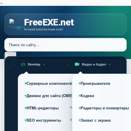
FreeEXE.net
ЛУЧШИЙ БЕСПЛАТНЫЙ СОФТ
Develop
Видео и Аудио
Серверные компоненты
Проигрыватели
Движки для сайта (CMS)
Кодеки
HTML-редакторы
Редакторы и конвертеры
SEO инструменты
Захват с экрана