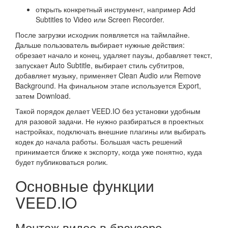
открыть конкретный инструмент, например Add
Subtitles to Video или Screen Recorder.
После загрузки исходник появляется на таймлайне.
Дальше пользователь выбирает нужные действия:
обрезает начало и конец, удаляет паузы, добавляет текст,
запускает Auto Subtitle, выбирает стиль субтитров,
добавляет музыку, применяет Clean Audio или Remove
Background. На финальном этапе используется Export,
затем Download.
Такой порядок делает VEED.IO без установки удобным
для разовой задачи. Не нужно разбираться в проектных
настройках, подключать внешние плагины или выбирать
кодек до начала работы. Большая часть решений
принимается ближе к экспорту, когда уже понятно, куда
будет публиковаться ролик.
Основные функции
VEED.IO
Монтаж видео в браузере