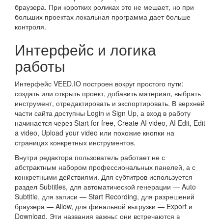
браузера. При коротких роликах это не мешает, но при
больших проектах локальная программа дает больше
контроля.
Интерфейс и логика
работы
Интерфейс VEED.IO построен вокруг простого пути:
создать или открыть проект, добавить материал, выбрать
инструмент, отредактировать и экспортировать. В верхней
части сайта доступны Login и Sign Up, а вход в работу
начинается через Start for free, Create AI video, AI Edit, Edit
a video, Upload your video или похожие кнопки на
страницах конкретных инструментов.
Внутри редактора пользователь работает не с
абстрактным набором профессиональных панелей, а с
конкретными действиями. Для субтитров используется
раздел Subtitles, для автоматической генерации — Auto
Subtitle, для записи — Start Recording, для разрешений
браузера — Allow, для финальной выгрузки — Export и
Download. Эти названия важны: они встречаются в