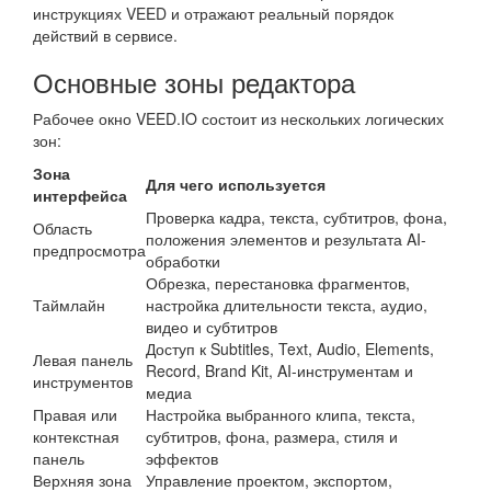
инструкциях VEED и отражают реальный порядок
действий в сервисе.
Основные зоны редактора
Рабочее окно VEED.IO состоит из нескольких логических
зон:
Зона
Для чего используется
интерфейса
Проверка кадра, текста, субтитров, фона,
Область
положения элементов и результата AI-
предпросмотра
обработки
Обрезка, перестановка фрагментов,
Таймлайн
настройка длительности текста, аудио,
видео и субтитров
Доступ к Subtitles, Text, Audio, Elements,
Левая панель
Record, Brand Kit, AI-инструментам и
инструментов
медиа
Правая или
Настройка выбранного клипа, текста,
контекстная
субтитров, фона, размера, стиля и
панель
эффектов
Верхняя зона
Управление проектом, экспортом,