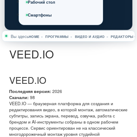
Рабочий стол
Смартфоны
Вы здесь
HOME
»
ПРОГРАММЫ
»
ВИДЕО И АУДИО
»
РЕДАКТОРЫ 
VEED.IO
VEED.IO
Последняя версия:
2026
Скачали:
98
VEED.IO — браузерная платформа для создания и
редактирования видео, в которой монтаж, автоматические
субтитры, запись экрана, перевод, озвучка, работа с
брендом и AI-инструменты собраны в одном рабочем
процессе. Сервис ориентирован не на классический
многодорожечный монтаж уровня студийной