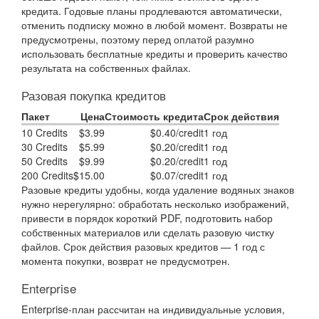
кредита. Годовые планы продлеваются автоматически,
отменить подписку можно в любой момент. Возвраты не
предусмотрены, поэтому перед оплатой разумно
использовать бесплатные кредиты и проверить качество
результата на собственных файлах.
Разовая покупка кредитов
Пакет
Цена
Стоимость кредита
Срок действия
10 Credits
$3.99
$0.40/credit
1 год
30 Credits
$5.99
$0.20/credit
1 год
50 Credits
$9.99
$0.20/credit
1 год
200 Credits
$15.00
$0.07/credit
1 год
Разовые кредиты удобны, когда удаление водяных знаков
нужно нерегулярно: обработать несколько изображений,
привести в порядок короткий PDF, подготовить набор
собственных материалов или сделать разовую чистку
файлов. Срок действия разовых кредитов — 1 год с
момента покупки, возврат не предусмотрен.
Enterprise
Enterprise-план рассчитан на индивидуальные условия,