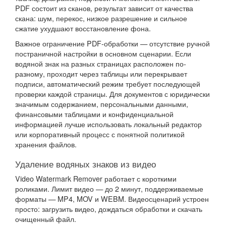
PDF состоит из сканов, результат зависит от качества
скана: шум, перекос, низкое разрешение и сильное
сжатие ухудшают восстановление фона.
Важное ограничение PDF-обработки — отсутствие ручной
постраничной настройки в основном сценарии. Если
водяной знак на разных страницах расположен по-
разному, проходит через таблицы или перекрывает
подписи, автоматический режим требует последующей
проверки каждой страницы. Для документов с юридически
значимым содержанием, персональными данными,
финансовыми таблицами и конфиденциальной
информацией лучше использовать локальный редактор
или корпоративный процесс с понятной политикой
хранения файлов.
Удаление водяных знаков из видео
Video Watermark Remover работает с короткими
роликами. Лимит видео — до 2 минут, поддерживаемые
форматы — MP4, MOV и WEBM. Видеосценарий устроен
просто: загрузить видео, дождаться обработки и скачать
очищенный файл.