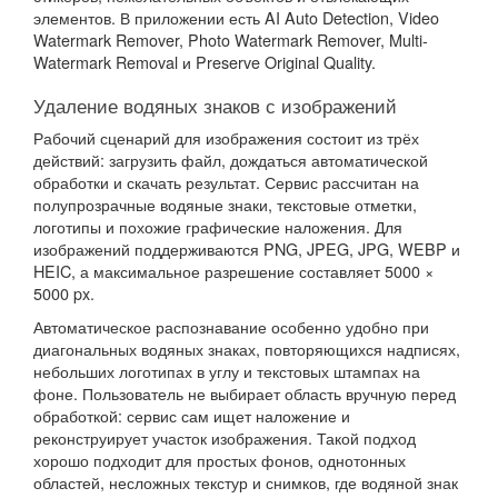
элементов. В приложении есть AI Auto Detection, Video
Watermark Remover, Photo Watermark Remover, Multi-
Watermark Removal и Preserve Original Quality.
Удаление водяных знаков с изображений
Рабочий сценарий для изображения состоит из трёх
действий: загрузить файл, дождаться автоматической
обработки и скачать результат. Сервис рассчитан на
полупрозрачные водяные знаки, текстовые отметки,
логотипы и похожие графические наложения. Для
изображений поддерживаются PNG, JPEG, JPG, WEBP и
HEIC, а максимальное разрешение составляет 5000 ×
5000 px.
Автоматическое распознавание особенно удобно при
диагональных водяных знаках, повторяющихся надписях,
небольших логотипах в углу и текстовых штампах на
фоне. Пользователь не выбирает область вручную перед
обработкой: сервис сам ищет наложение и
реконструирует участок изображения. Такой подход
хорошо подходит для простых фонов, однотонных
областей, несложных текстур и снимков, где водяной знак