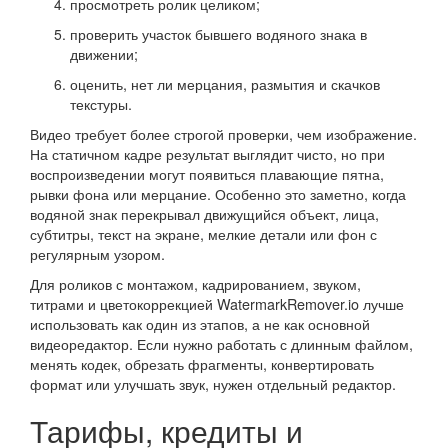
просмотреть ролик целиком;
проверить участок бывшего водяного знака в
движении;
оценить, нет ли мерцания, размытия и скачков
текстуры.
Видео требует более строгой проверки, чем изображение.
На статичном кадре результат выглядит чисто, но при
воспроизведении могут появиться плавающие пятна,
рывки фона или мерцание. Особенно это заметно, когда
водяной знак перекрывал движущийся объект, лица,
субтитры, текст на экране, мелкие детали или фон с
регулярным узором.
Для роликов с монтажом, кадрированием, звуком,
титрами и цветокоррекцией WatermarkRemover.io лучше
использовать как один из этапов, а не как основной
видеоредактор. Если нужно работать с длинным файлом,
менять кодек, обрезать фрагменты, конвертировать
формат или улучшать звук, нужен отдельный редактор.
Тарифы, кредиты и