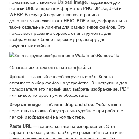
показывался с кнопкой
, подсказкой для
Upload Image
вставки URL и перечнем форматов PNG, JPEG, JPG и
WEBP. В текущей версии главная страница
дополнительно указывает HEIC, PDF и видеоформаты, а
также отдельные лимиты для разных типов файлов. Это
показывает развитие сервиса от инструмента для
изображений к более широкому редактору для
визуальных файлов.
Основные элементы интерфейса
— главный способ загрузить файл. Кнопка
Upload
открывает выбор файла на устройстве. В инструкции для
пользователя это первый шаг: выбрать изображение, PDF
или видео, которое нужно обработать.
— область drag-and-drop. Файл можно
Drop an image
перетащить в окно браузера, что удобнее при работе с
папкой изображений на компьютере.
— вставка ссылки на изображение. Этот
Paste URL
вариант полезен, когда файл уже размещён в сети и не
нужно предварительно сохранять его локально. Для