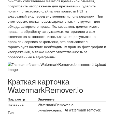
очистить собственный макет от временной отметки,
подготовить изображение для презентации, удалить
логотип с тестового файла или привести PDF в
аккуратный вид перед внутренним использованием. При
этом сервис нельзя рассматривать как инструмент для
обхода авторского права. Пользователь должен иметь
права на обработку загружаемых материалов и сам
отвечает за законность использования результата; в
правилах сервиса закреплено, что пользователь
гарантирует наличие необходимых прав на фотографии и
изображения, а также несёт ответственность за
обработанные медиафайлы.
Краткая карточка
WatermarkRemover.io
Параметр
Значение
Название
WatermarkRemover.io
онлайн-сервис, AI watermark remover,
Тип