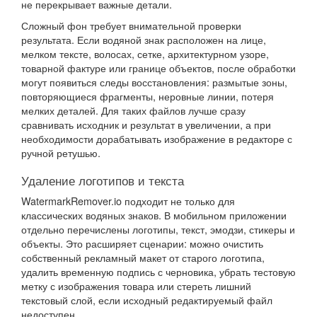
не перекрывает важные детали.
Сложный фон требует внимательной проверки
результата. Если водяной знак расположен на лице,
мелком тексте, волосах, сетке, архитектурном узоре,
товарной фактуре или границе объектов, после обработки
могут появиться следы восстановления: размытые зоны,
повторяющиеся фрагменты, неровные линии, потеря
мелких деталей. Для таких файлов лучше сразу
сравнивать исходник и результат в увеличении, а при
необходимости дорабатывать изображение в редакторе с
ручной ретушью.
Удаление логотипов и текста
WatermarkRemover.io подходит не только для
классических водяных знаков. В мобильном приложении
отдельно перечислены логотипы, текст, эмодзи, стикеры и
объекты. Это расширяет сценарии: можно очистить
собственный рекламный макет от старого логотипа,
удалить временную подпись с черновика, убрать тестовую
метку с изображения товара или стереть лишний
текстовый слой, если исходный редактируемый файл
недоступен.