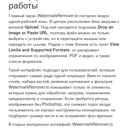
работы
Главный экран WatermarkRemover.io построен вокруг
одной рабочей зоны. В центре расположен блок загрузки с
кнопкой
. Под ней находится подсказка
Upload
Drop an
, поэтому файл можно не только
image or Paste URL
выбрать с устройства, но и перетащить мышью или
передать по ссылке. Рядом с этим блоком есть пункт
View
: он раскрывает
Limits and Supported Formats
ограничения по изображениям, PDF и видео, а также
список форматов.
Такой интерфейс подходит для пользователей, которые
открывают сервис ради одной операции. Вместо панели
слоёв, набора кистей, режимов наложения и фильтров
WatermarkRemover.io показывает только те элементы,
которые нужны для обработки: загрузка, ограничения,
предпросмотр и сохранение. Если требуется ретушь
изображения без Photoshop, это снижает порог входа:
пользователь не изучает инструменты клонирования, не
подбирает размер кисти и не исправляет фон вручную.
В старых материалах интерфейс WatermarkRemover.io