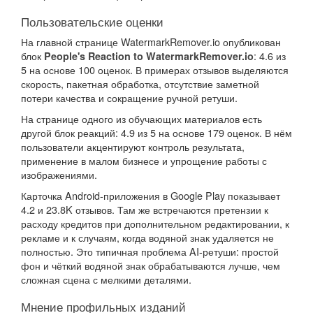
Пользовательские оценки
На главной странице WatermarkRemover.io опубликован
блок
: 4.6 из
People's Reaction to WatermarkRemover.io
5 на основе 100 оценок. В примерах отзывов выделяются
скорость, пакетная обработка, отсутствие заметной
потери качества и сокращение ручной ретуши.
На странице одного из обучающих материалов есть
другой блок реакций: 4.9 из 5 на основе 179 оценок. В нём
пользователи акцентируют контроль результата,
применение в малом бизнесе и упрощение работы с
изображениями.
Карточка Android-приложения в Google Play показывает
4.2 и 23.8K отзывов. Там же встречаются претензии к
расходу кредитов при дополнительном редактировании, к
рекламе и к случаям, когда водяной знак удаляется не
полностью. Это типичная проблема AI-ретуши: простой
фон и чёткий водяной знак обрабатываются лучше, чем
сложная сцена с мелкими деталями.
Мнение профильных изданий