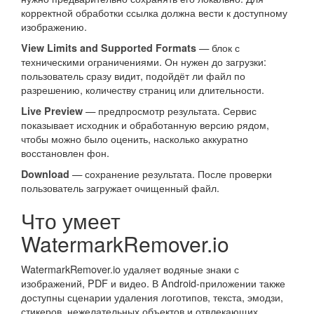
корректной обработки ссылка должна вести к доступному
изображению.
— блок с
View Limits and Supported Formats
техническими ограничениями. Он нужен до загрузки:
пользователь сразу видит, подойдёт ли файл по
разрешению, количеству страниц или длительности.
— предпросмотр результата. Сервис
Live Preview
показывает исходник и обработанную версию рядом,
чтобы можно было оценить, насколько аккуратно
восстановлен фон.
— сохранение результата. После проверки
Download
пользователь загружает очищенный файл.
Что умеет
WatermarkRemover.io
WatermarkRemover.io удаляет водяные знаки с
изображений, PDF и видео. В Android-приложении также
доступны сценарии удаления логотипов, текста, эмодзи,
стикеров, нежелательных объектов и отвлекающих