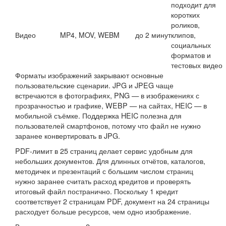
подходит для
коротких
роликов,
Видео
MP4, MOV, WEBM
до 2 минут
клипов,
социальных
форматов и
тестовых видео
Форматы изображений закрывают основные
пользовательские сценарии. JPG и JPEG чаще
встречаются в фотографиях, PNG — в изображениях с
прозрачностью и графике, WEBP — на сайтах, HEIC — в
мобильной съёмке. Поддержка HEIC полезна для
пользователей смартфонов, потому что файл не нужно
заранее конвертировать в JPG.
PDF-лимит в 25 страниц делает сервис удобным для
небольших документов. Для длинных отчётов, каталогов,
методичек и презентаций с большим числом страниц
нужно заранее считать расход кредитов и проверять
итоговый файл постранично. Поскольку 1 кредит
соответствует 2 страницам PDF, документ на 24 страницы
расходует больше ресурсов, чем одно изображение.