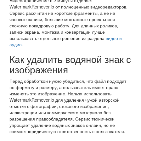
Видеоограничение в 2 минуты отделяет
WatermarkRemover.io от полноценных видеоредакторов.
Сервис рассчитан на короткие фрагменты, а не на
часовые записи, большие монтажные проекты или
сложную покадровую работу. Для длинных роликов,
записи экрана, монтажа и конвертации лучше
использовать отдельные решения из раздела
видео и
аудио
.
Как удалить водяной знак с
изображения
Перед обработкой нужно убедиться, что файл подходит
по формату и размеру, а пользователь имеет право
изменять это изображение. Нельзя использовать
WatermarkRemover.io для удаления чужой авторской
отметки с фотографии, стокового изображения,
иллюстрации или коммерческого материала без
разрешения правообладателя. Сервис технически
упрощает удаление водяных знаков онлайн, но не
снимает юридическую ответственность с пользователя.