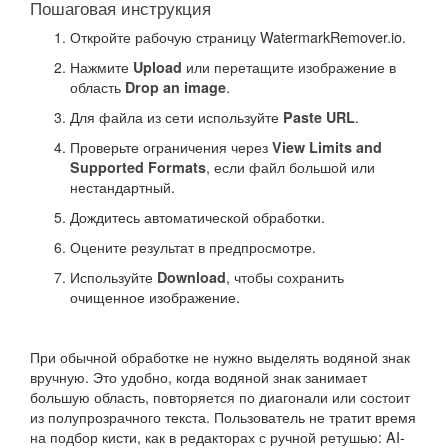
Пошаговая инструкция
Откройте рабочую страницу WatermarkRemover.io.
Нажмите
или перетащите изображение в
Upload
область
.
Drop an image
Для файла из сети используйте
.
Paste URL
Проверьте ограничения через
View Limits and
, если файл большой или
Supported Formats
нестандартный.
Дождитесь автоматической обработки.
Оцените результат в предпросмотре.
Используйте
, чтобы сохранить
Download
очищенное изображение.
При обычной обработке не нужно выделять водяной знак
вручную. Это удобно, когда водяной знак занимает
большую область, повторяется по диагонали или состоит
из полупрозрачного текста. Пользователь не тратит время
на подбор кисти, как в редакторах с ручной ретушью: AI-