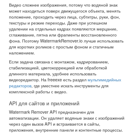
Видео сложнее изображения, потому что водяной знак
может находиться поверх движущегося объекта, менять
положение, проходить через лица, субтитры, руки, фон,
текстуры и резкие переходы. Даже при успешном
удалении на отдельных кадрах появляются мерцание,
сглаживание, пятна или фрагменты восстановленного
фона. Поэтому WatermarkRemover.io лучше использовать
для коротких роликов с простым фоном и статичным
наложением.
Если задача связана с монтажом, кадрированием,
стабилизацией, цветокоррекцией или обработкой
длинного материала, удобнее использовать
видеоредактор. На freeexe есть раздел
мультимедийных
редакторов
, где уместнее искать инструменты для
комплексной работы с видео.
API для сайтов и приложений
Watermark Remover API предназначен для
автоматизации. Он удаляет водяные знаки с изображений
через один вызов API и встраивается в сайты,
приложения, внутренние панели и контентные процессы.