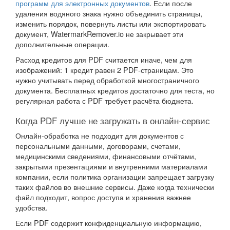
программ для электронных документов
. Если после
удаления водяного знака нужно объединить страницы,
изменить порядок, повернуть листы или экспортировать
документ, WatermarkRemover.io не закрывает эти
дополнительные операции.
Расход кредитов для PDF считается иначе, чем для
изображений: 1 кредит равен 2 PDF-страницам. Это
нужно учитывать перед обработкой многостраничного
документа. Бесплатных кредитов достаточно для теста, но
регулярная работа с PDF требует расчёта бюджета.
Когда PDF лучше не загружать в онлайн-сервис
Онлайн-обработка не подходит для документов с
персональными данными, договорами, счетами,
медицинскими сведениями, финансовыми отчётами,
закрытыми презентациями и внутренними материалами
компании, если политика организации запрещает загрузку
таких файлов во внешние сервисы. Даже когда технически
файл подходит, вопрос доступа и хранения важнее
удобства.
Если PDF содержит конфиденциальную информацию,