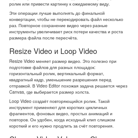
ролик или привести картинку к ожидаемому виду.
Эти операции лучше выполнять до финальной
конвертации, чтобы не перекодировать файл несколько
раз. Повторное сохранение видео через разные
инструменты увеличивает риск потери качества и роста
размера файла после пересчёта.
Resize Video и Loop Video
Resize Video меняет размер видео. Это полезно при
подготовке файлов для разных площадок:
горизонтальный ролик, вертикальный формат,
квадратный кадр, уменьшение разрешения перед
отправкой. В Video Editor похожая задача решается через
Canvas, где выбирается размер холста.
Loop Video создаёт повторяющийся ролик. Такой
инструмент применяют для коротких цикличных
фрагментов, фоновых видео, простых анимаций и
повторов. Он удобен, когда исходный клип слишком
короткий и его нужно продлить за счёт повторения.