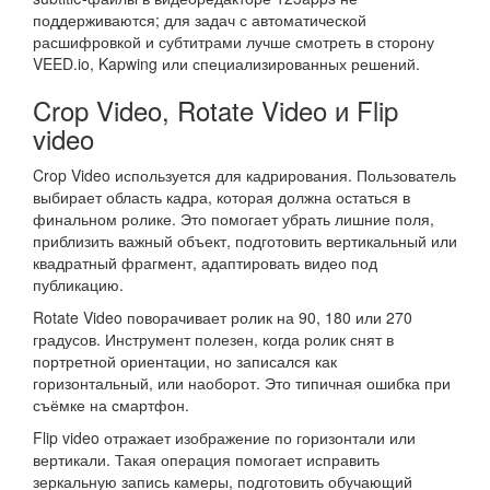
поддерживаются; для задач с автоматической
расшифровкой и субтитрами лучше смотреть в сторону
VEED.io, Kapwing или специализированных решений.
Crop Video, Rotate Video и Flip
video
Crop Video используется для кадрирования. Пользователь
выбирает область кадра, которая должна остаться в
финальном ролике. Это помогает убрать лишние поля,
приблизить важный объект, подготовить вертикальный или
квадратный фрагмент, адаптировать видео под
публикацию.
Rotate Video поворачивает ролик на 90, 180 или 270
градусов. Инструмент полезен, когда ролик снят в
портретной ориентации, но записался как
горизонтальный, или наоборот. Это типичная ошибка при
съёмке на смартфон.
Flip video отражает изображение по горизонтали или
вертикали. Такая операция помогает исправить
зеркальную запись камеры, подготовить обучающий