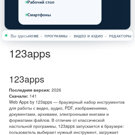
Рабочий стол
Смартфоны
Вы здесь
HOME
»
ПРОГРАММЫ
»
ВИДЕО И АУДИО
»
РЕДАКТОРЫ 
123apps
123apps
Последняя версия:
2026
Скачали:
141
Web Apps by 123apps — браузерный набор инструментов
для работы с видео, аудио, PDF, изображениями,
документами, архивами, электронными книгами и
форматами файлов. В отличие от классической
настольной программы, 123apps запускается в браузере:
пользователь выбирает нужный инструмент, загружает