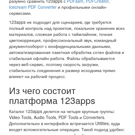
разумно сравнить 123apps с
PDFsam
,
PDFCreator
,
Icecream PDF Converter
и профильными онлайн-
сервисами.
123apps не подходит для сценариев, где требуется
полный контроль над проектом, локальное хранение всех
материалов, сложная работа с таймлайном, точная
цветокоррекция, профессиональный звук, командный
документооборот с конфиденциальными данными,
автоматизированная пакетная обработка сотен файлов и
стабильная офлайн-работа. Файлы обрабатываются
через веб-сервис, поэтому скорость загрузки,
стабильность соединения и размер исходника прямо
влияют на рабочий процесс.
Из чего состоит
платформа 123apps
Каталог 123apps делится на четыре крупные группы:
Video Tools, Audio Tools, PDF Tools и Converters.
Дополнительно в интерфейсе встречается Utilities, куда
входят вспомогательные операции. Такой подход удобен: