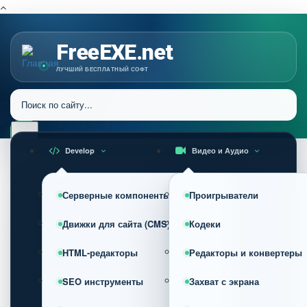
FreeEXE.net
ЛУЧШИЙ БЕСПЛАТНЫЙ СОФТ
Develop
Видео и Аудио
Серверные компоненты
Проигрыватели
Движки для сайта (CMS)
Кодеки
HTML-редакторы
Редакторы и конвертеры
SEO инструменты
Захват с экрана