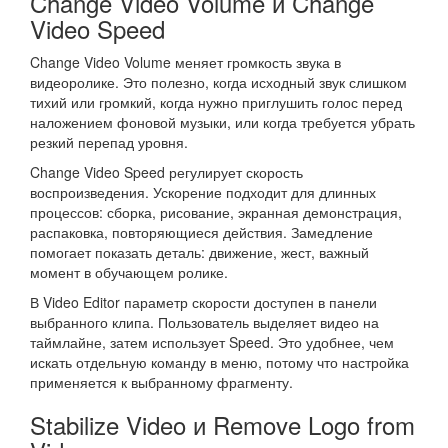
Change Video Volume и Change
Video Speed
Change Video Volume меняет громкость звука в
видеоролике. Это полезно, когда исходный звук слишком
тихий или громкий, когда нужно приглушить голос перед
наложением фоновой музыки, или когда требуется убрать
резкий перепад уровня.
Change Video Speed регулирует скорость
воспроизведения. Ускорение подходит для длинных
процессов: сборка, рисование, экранная демонстрация,
распаковка, повторяющиеся действия. Замедление
помогает показать деталь: движение, жест, важный
момент в обучающем ролике.
В Video Editor параметр скорости доступен в панели
выбранного клипа. Пользователь выделяет видео на
таймлайне, затем использует Speed. Это удобнее, чем
искать отдельную команду в меню, потому что настройка
применяется к выбранному фрагменту.
Stabilize Video и Remove Logo from