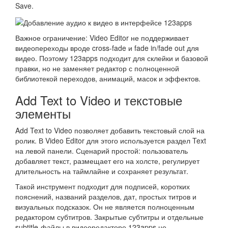
Save.
Важное ограничение: Video Editor не поддерживает
видеопереходы вроде cross-fade и fade in/fade out для
видео. Поэтому 123apps подходит для склейки и базовой
правки, но не заменяет редактор с полноценной
библиотекой переходов, анимаций, масок и эффектов.
Add Text to Video и текстовые
элементы
Add Text to Video позволяет добавить текстовый слой на
ролик. В Video Editor для этого используется раздел Text
на левой панели. Сценарий простой: пользователь
добавляет текст, размещает его на холсте, регулирует
длительность на таймлайне и сохраняет результат.
Такой инструмент подходит для подписей, коротких
пояснений, названий разделов, дат, простых титров и
визуальных подсказок. Он не является полноценным
редактором субтитров. Закрытые субтитры и отдельные
subtitle-файлы в видеоредакторе 123apps не