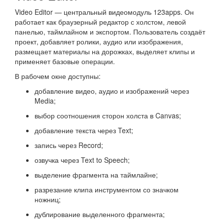
Video Editor — центральный видеомодуль 123apps. Он
работает как браузерный редактор с холстом, левой
панелью, таймлайном и экспортом. Пользователь создаёт
проект, добавляет ролики, аудио или изображения,
размещает материалы на дорожках, выделяет клипы и
применяет базовые операции.
В рабочем окне доступны:
добавление видео, аудио и изображений через
Media;
выбор соотношения сторон холста в Canvas;
добавление текста через Text;
запись через Record;
озвучка через Text to Speech;
выделение фрагмента на таймлайне;
разрезание клипа инструментом со значком
ножниц;
дублирование выделенного фрагмента;