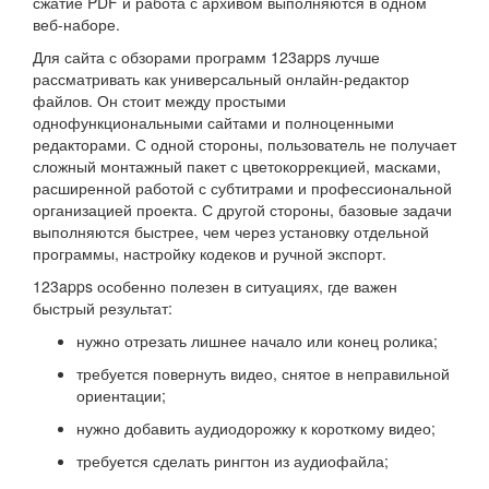
сжатие PDF и работа с архивом выполняются в одном
веб-наборе.
Для сайта с обзорами программ 123apps лучше
рассматривать как универсальный онлайн-редактор
файлов. Он стоит между простыми
однофункциональными сайтами и полноценными
редакторами. С одной стороны, пользователь не получает
сложный монтажный пакет с цветокоррекцией, масками,
расширенной работой с субтитрами и профессиональной
организацией проекта. С другой стороны, базовые задачи
выполняются быстрее, чем через установку отдельной
программы, настройку кодеков и ручной экспорт.
123apps особенно полезен в ситуациях, где важен
быстрый результат:
нужно отрезать лишнее начало или конец ролика;
требуется повернуть видео, снятое в неправильной
ориентации;
нужно добавить аудиодорожку к короткому видео;
требуется сделать рингтон из аудиофайла;