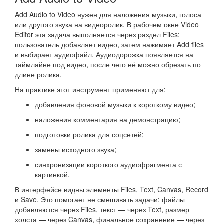
Add Audio to Video нужен для наложения музыки, голоса
или другого звука на видеоролик. В рабочем окне Video
Editor эта задача выполняется через раздел Files:
пользователь добавляет видео, затем нажимает Add files
и выбирает аудиофайл. Аудиодорожка появляется на
таймлайне под видео, после чего её можно обрезать по
длине ролика.
На практике этот инструмент применяют для:
добавления фоновой музыки к короткому видео;
наложения комментария на демонстрацию;
подготовки ролика для соцсетей;
замены исходного звука;
синхронизации короткого аудиофрагмента с
картинкой.
В интерфейсе видны элементы Files, Text, Canvas, Record
и Save. Это помогает не смешивать задачи: файлы
добавляются через Files, текст — через Text, размер
холста — через Canvas, финальное сохранение — через