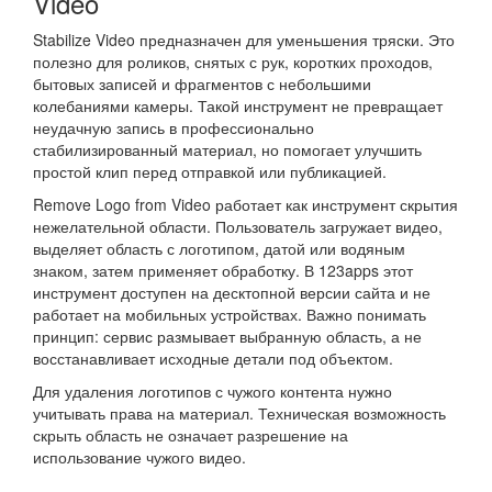
Video
Stabilize Video предназначен для уменьшения тряски. Это
полезно для роликов, снятых с рук, коротких проходов,
бытовых записей и фрагментов с небольшими
колебаниями камеры. Такой инструмент не превращает
неудачную запись в профессионально
стабилизированный материал, но помогает улучшить
простой клип перед отправкой или публикацией.
Remove Logo from Video работает как инструмент скрытия
нежелательной области. Пользователь загружает видео,
выделяет область с логотипом, датой или водяным
знаком, затем применяет обработку. В 123apps этот
инструмент доступен на десктопной версии сайта и не
работает на мобильных устройствах. Важно понимать
принцип: сервис размывает выбранную область, а не
восстанавливает исходные детали под объектом.
Для удаления логотипов с чужого контента нужно
учитывать права на материал. Техническая возможность
скрыть область не означает разрешение на
использование чужого видео.