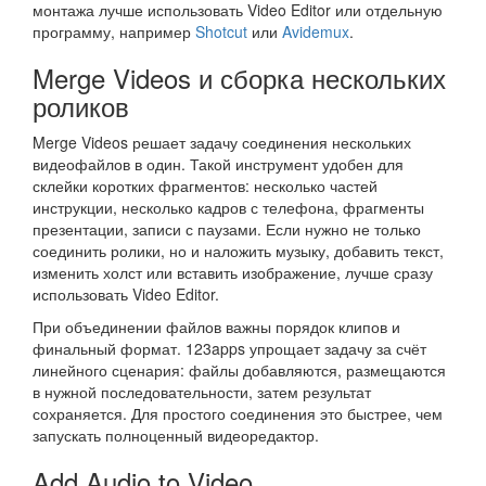
монтажа лучше использовать Video Editor или отдельную
программу, например
Shotcut
или
Avidemux
.
Merge Videos и сборка нескольких
роликов
Merge Videos решает задачу соединения нескольких
видеофайлов в один. Такой инструмент удобен для
склейки коротких фрагментов: несколько частей
инструкции, несколько кадров с телефона, фрагменты
презентации, записи с паузами. Если нужно не только
соединить ролики, но и наложить музыку, добавить текст,
изменить холст или вставить изображение, лучше сразу
использовать Video Editor.
При объединении файлов важны порядок клипов и
финальный формат. 123apps упрощает задачу за счёт
линейного сценария: файлы добавляются, размещаются
в нужной последовательности, затем результат
сохраняется. Для простого соединения это быстрее, чем
запускать полноценный видеоредактор.
Add Audio to Video