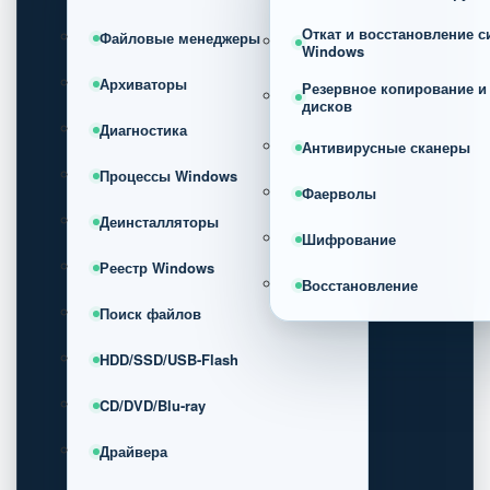
Откат и восстановление 
Файловые менеджеры
Windows
Архиваторы
Резервное копирование и
дисков
Диагностика
Антивирусные сканеры
Процессы Windows
Фаерволы
Деинсталляторы
Шифрование
Реестр Windows
Восстановление
Поиск файлов
HDD/SSD/USB-Flash
CD/DVD/Blu-ray
Драйвера