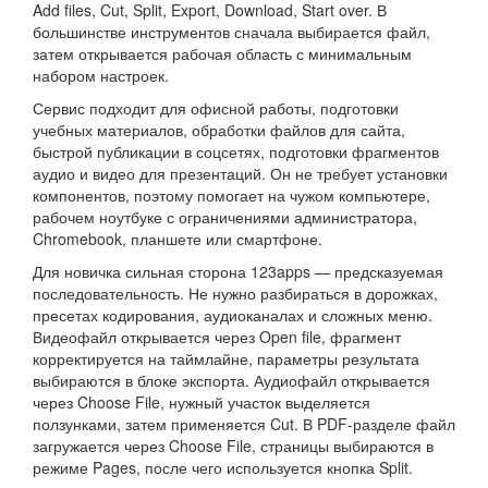
Add files, Cut, Split, Export, Download, Start over. В
большинстве инструментов сначала выбирается файл,
затем открывается рабочая область с минимальным
набором настроек.
Сервис подходит для офисной работы, подготовки
учебных материалов, обработки файлов для сайта,
быстрой публикации в соцсетях, подготовки фрагментов
аудио и видео для презентаций. Он не требует установки
компонентов, поэтому помогает на чужом компьютере,
рабочем ноутбуке с ограничениями администратора,
Chromebook, планшете или смартфоне.
Для новичка сильная сторона 123apps — предсказуемая
последовательность. Не нужно разбираться в дорожках,
пресетах кодирования, аудиоканалах и сложных меню.
Видеофайл открывается через Open file, фрагмент
корректируется на таймлайне, параметры результата
выбираются в блоке экспорта. Аудиофайл открывается
через Choose File, нужный участок выделяется
ползунками, затем применяется Cut. В PDF-разделе файл
загружается через Choose File, страницы выбираются в
режиме Pages, после чего используется кнопка Split.