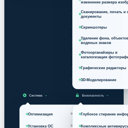
изменение размера изоб
Сканирование, печать и 
документы
Скриншотеры
Удаление фона, объектов
водяных знаков
Фотоорганайзеры и
каталогизация фотограф
Графические редакторы
3D-Моделирование
Система
Безопасность
Оптимизация
Глубокое стирание инфо
Установка ОС
Комплексные антивирус