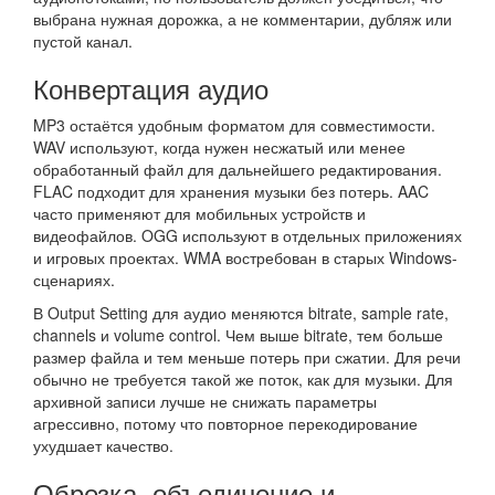
выбрана нужная дорожка, а не комментарии, дубляж или
пустой канал.
Конвертация аудио
MP3 остаётся удобным форматом для совместимости.
WAV используют, когда нужен несжатый или менее
обработанный файл для дальнейшего редактирования.
FLAC подходит для хранения музыки без потерь. AAC
часто применяют для мобильных устройств и
видеофайлов. OGG используют в отдельных приложениях
и игровых проектах. WMA востребован в старых Windows-
сценариях.
В Output Setting для аудио меняются bitrate, sample rate,
channels и volume control. Чем выше bitrate, тем больше
размер файла и тем меньше потерь при сжатии. Для речи
обычно не требуется такой же поток, как для музыки. Для
архивной записи лучше не снижать параметры
агрессивно, потому что повторное перекодирование
ухудшает качество.
Обрезка, объединение и