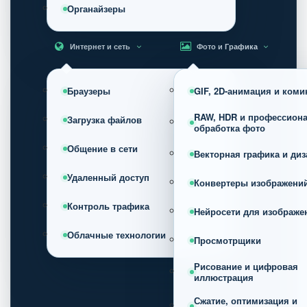
Органайзеры
Интернет и сеть
Фото и Графика
Браузеры
GIF, 2D-анимация и коми
RAW, HDR и профессион
Загрузка файлов
обработка фото
Общение в сети
Векторная графика и диз
Удаленный доступ
Конвертеры изображени
Контроль трафика
Нейросети для изображе
Облачные технологии
Просмотрщики
Рисование и цифровая
иллюстрация
Сжатие, оптимизация и