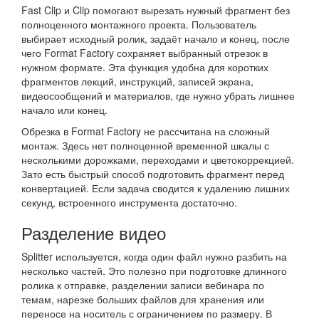
Fast Clip и Clip помогают вырезать нужный фрагмент без
полноценного монтажного проекта. Пользователь
выбирает исходный ролик, задаёт начало и конец, после
чего Format Factory сохраняет выбранный отрезок в
нужном формате. Эта функция удобна для коротких
фрагментов лекций, инструкций, записей экрана,
видеосообщений и материалов, где нужно убрать лишнее
начало или конец.
Обрезка в Format Factory не рассчитана на сложный
монтаж. Здесь нет полноценной временной шкалы с
несколькими дорожками, переходами и цветокоррекцией.
Зато есть быстрый способ подготовить фрагмент перед
конвертацией. Если задача сводится к удалению лишних
секунд, встроенного инструмента достаточно.
Разделение видео
Splitter используется, когда один файл нужно разбить на
несколько частей. Это полезно при подготовке длинного
ролика к отправке, разделении записи вебинара по
темам, нарезке больших файлов для хранения или
переносе на носитель с ограничением по размеру. В