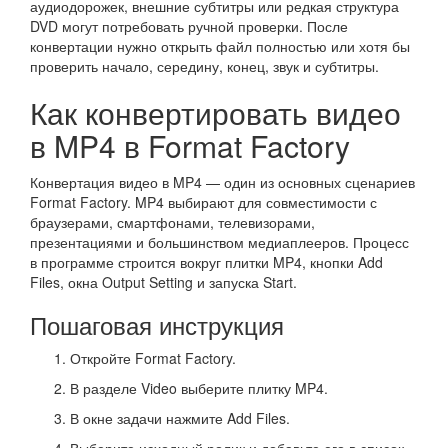
аудиодорожек, внешние субтитры или редкая структура
DVD могут потребовать ручной проверки. После
конвертации нужно открыть файл полностью или хотя бы
проверить начало, середину, конец, звук и субтитры.
Как конвертировать видео
в MP4 в Format Factory
Конвертация видео в MP4 — один из основных сценариев
Format Factory. MP4 выбирают для совместимости с
браузерами, смартфонами, телевизорами,
презентациями и большинством медиаплееров. Процесс
в программе строится вокруг плитки MP4, кнопки Add
Files, окна Output Setting и запуска Start.
Пошаговая инструкция
Откройте Format Factory.
В разделе Video выберите плитку MP4.
В окне задачи нажмите Add Files.