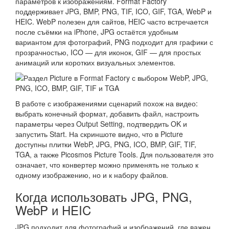
параметров к изображениям. Format Factory
поддерживает JPG, BMP, PNG, TIF, ICO, GIF, TGA, WebP и
HEIC. WebP полезен для сайтов, HEIC часто встречается
после съёмки на iPhone, JPG остаётся удобным
вариантом для фотографий, PNG подходит для графики с
прозрачностью, ICO — для иконок, GIF — для простых
анимаций или коротких визуальных элементов.
В работе с изображениями сценарий похож на видео:
выбрать конечный формат, добавить файл, настроить
параметры через Output Setting, подтвердить OK и
запустить Start. На скриншоте видно, что в Picture
доступны плитки WebP, JPG, PNG, ICO, BMP, GIF, TIF,
TGA, а также Picosmos Picture Tools. Для пользователя это
означает, что конвертер можно применять не только к
одному изображению, но и к набору файлов.
Когда использовать JPG, PNG,
WebP и HEIC
JPG подходит для фотографий и изображений, где важен