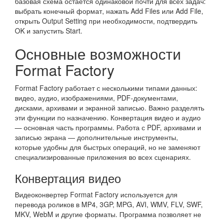
базовая схема остаётся одинаковой почти для всех задач:
выбрать конечный формат, нажать Add Files или Add File,
открыть Output Setting при необходимости, подтвердить
OK и запустить Start.
Основные возможности
Format Factory
Format Factory работает с несколькими типами данных:
видео, аудио, изображениями, PDF-документами,
дисками, архивами и экранной записью. Важно разделять
эти функции по назначению. Конвертация видео и аудио
— основная часть программы. Работа с PDF, архивами и
записью экрана — дополнительные инструменты,
которые удобны для быстрых операций, но не заменяют
специализированные приложения во всех сценариях.
Конвертация видео
Видеоконвертер Format Factory используется для
перевода роликов в MP4, 3GP, MPG, AVI, WMV, FLV, SWF,
MKV, WebM и другие форматы. Программа позволяет не