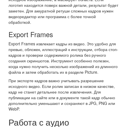
логотип находится поверх важной детали, результат будет
заметен. Для аккуратной ретуши сложных кадров нужен
видеоредактор или программа с более точной
обработкой.
Export Frames
Export Frames извлекает кадры из видео. Это удобно для
превью, обложек, иллюстраций к инструкции, отбора стоп-
кадров и проверки содержимого ролика без ручного
создания скриншотов. Инструмент особенно полезен,
когда нужно получить несколько изображений из длинного
файла и затем обработать их в разделе Picture.
При экспорте кадров важно учитывать разрешение
исходного видео. Если ролик записан в низком качестве,
кадр не станет детальнее после извлечения. Для
публикации на сайте или в документе такой кадр обычно
дополнительно уменьшают и сохраняют в JPG, PNG или
WebP.
Работа с аудио