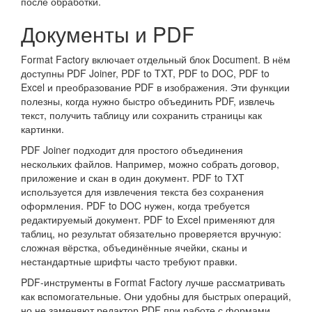
после обработки.
Документы и PDF
Format Factory включает отдельный блок Document. В нём
доступны PDF Joiner, PDF to TXT, PDF to DOC, PDF to
Excel и преобразование PDF в изображения. Эти функции
полезны, когда нужно быстро объединить PDF, извлечь
текст, получить таблицу или сохранить страницы как
картинки.
PDF Joiner подходит для простого объединения
нескольких файлов. Например, можно собрать договор,
приложение и скан в один документ. PDF to TXT
используется для извлечения текста без сохранения
оформления. PDF to DOC нужен, когда требуется
редактируемый документ. PDF to Excel применяют для
таблиц, но результат обязательно проверяется вручную:
сложная вёрстка, объединённые ячейки, сканы и
нестандартные шрифты часто требуют правки.
PDF-инструменты в Format Factory лучше рассматривать
как вспомогательные. Они удобны для быстрых операций,
но не заменяют редактор PDF при работе с формами,