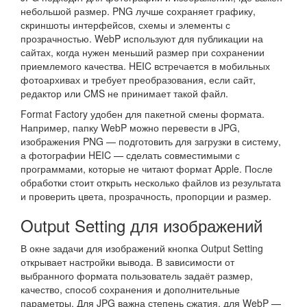
небольшой размер. PNG лучше сохраняет графику,
скриншоты интерфейсов, схемы и элементы с
прозрачностью. WebP используют для публикации на
сайтах, когда нужен меньший размер при сохранении
приемлемого качества. HEIC встречается в мобильных
фотоархивах и требует преобразования, если сайт,
редактор или CMS не принимает такой файл.
Format Factory удобен для пакетной смены формата.
Например, папку WebP можно перевести в JPG,
изображения PNG — подготовить для загрузки в систему,
а фотографии HEIC — сделать совместимыми с
программами, которые не читают формат Apple. После
обработки стоит открыть несколько файлов из результата
и проверить цвета, прозрачность, пропорции и размер.
Output Setting для изображений
В окне задачи для изображений кнопка Output Setting
открывает настройки вывода. В зависимости от
выбранного формата пользователь задаёт размер,
качество, способ сохранения и дополнительные
параметры. Для JPG важна степень сжатия, для WebP —