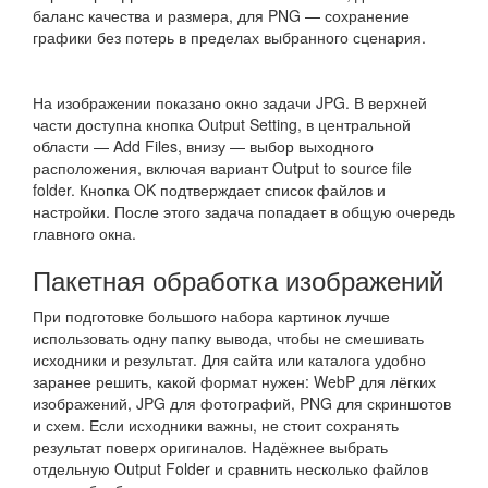
баланс качества и размера, для PNG — сохранение
графики без потерь в пределах выбранного сценария.
На изображении показано окно задачи JPG. В верхней
части доступна кнопка Output Setting, в центральной
области — Add Files, внизу — выбор выходного
расположения, включая вариант Output to source file
folder. Кнопка OK подтверждает список файлов и
настройки. После этого задача попадает в общую очередь
главного окна.
Пакетная обработка изображений
При подготовке большого набора картинок лучше
использовать одну папку вывода, чтобы не смешивать
исходники и результат. Для сайта или каталога удобно
заранее решить, какой формат нужен: WebP для лёгких
изображений, JPG для фотографий, PNG для скриншотов
и схем. Если исходники важны, не стоит сохранять
результат поверх оригиналов. Надёжнее выбрать
отдельную Output Folder и сравнить несколько файлов