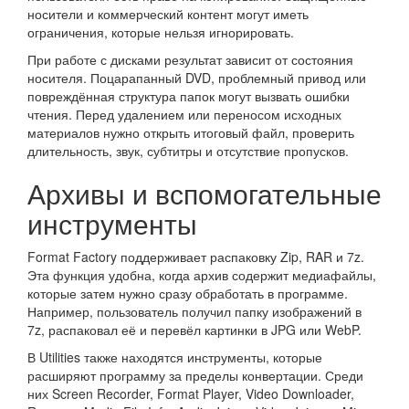
носители и коммерческий контент могут иметь
ограничения, которые нельзя игнорировать.
При работе с дисками результат зависит от состояния
носителя. Поцарапанный DVD, проблемный привод или
повреждённая структура папок могут вызвать ошибки
чтения. Перед удалением или переносом исходных
материалов нужно открыть итоговый файл, проверить
длительность, звук, субтитры и отсутствие пропусков.
Архивы и вспомогательные
инструменты
Format Factory поддерживает распаковку Zip, RAR и 7z.
Эта функция удобна, когда архив содержит медиафайлы,
которые затем нужно сразу обработать в программе.
Например, пользователь получил папку изображений в
7z, распаковал её и перевёл картинки в JPG или WebP.
В Utilities также находятся инструменты, которые
расширяют программу за пределы конвертации. Среди
них Screen Recorder, Format Player, Video Downloader,