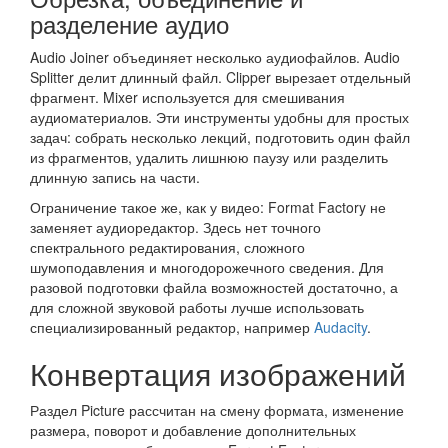
разделение аудио
Audio Joiner объединяет несколько аудиофайлов. Audio
Splitter делит длинный файл. Clipper вырезает отдельный
фрагмент. Mixer используется для смешивания
аудиоматериалов. Эти инструменты удобны для простых
задач: собрать несколько лекций, подготовить один файл
из фрагментов, удалить лишнюю паузу или разделить
длинную запись на части.
Ограничение такое же, как у видео: Format Factory не
заменяет аудиоредактор. Здесь нет точного
спектрального редактирования, сложного
шумоподавления и многодорожечного сведения. Для
разовой подготовки файла возможностей достаточно, а
для сложной звуковой работы лучше использовать
специализированный редактор, например
Audacity
.
Конвертация изображений
Раздел Picture рассчитан на смену формата, изменение
размера, поворот и добавление дополнительных