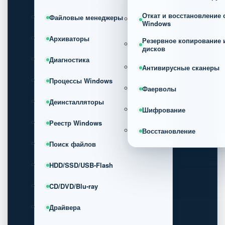
Откат и восстановление
Файловые менеджеры
Windows
Архиваторы
Резервное копирование 
дисков
Диагностика
Антивирусные сканеры
Процессы Windows
Фаерволы
Деинсталляторы
Шифрование
Реестр Windows
Восстановление
Поиск файлов
HDD/SSD/USB-Flash
CD/DVD/Blu-ray
Драйвера