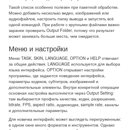
Такой список особенно полезен при пакетной обработке.
Можно добавить несколько видео, изображений или
аудиофайлов, настроить папку вывода и запустить всё
одной командой. При работе с крупными файлами важно
заранее проверить Output Folder, потому что результат
может занимать больше места, чем ожидается.
Меню и настройки
Меню TASK, SKIN, LANGUAGE, OPTION и HELP отвечает
за общие действия. LANGUAGE используется для выбора
языка интерфейса. OPTION открывает настройки
программы, где задаются поведение интерфейса,
параметры кодеков, субтитров, изображений и
дополнительные элементы. Внутри конкретной операции
основная настройка выполняется через Output Setting:
там выбираются профиль качества, кодек, разрешение,
bitrate, FPS, aspect ratio, аудиокодек, sample rate, каналы
и дополнительные параметры.
Для новичка интерфейс может выглядеть перегруженным:
в одном окне много форматов и инструментов. Однако