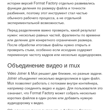
истории версий Format Factory отдельно развивались
функции деления по размеру файла и точности
разбиения, поэтому этот инструмент стал частью
обычного рабочего процесса, а не отдельной
экспериментальной возможностью.
Перед разделением важно проверить, какой результат
нужен: несколько равных частей, фрагменты по времени
или деление для конкретного ограничения размера.
После обработки итоговые файлы нужно открыть и
проверить стыки, особенно если исходник содержит
переменную частоту кадров или несколько аудиодорожек.
Объединение видео и mux
Video Joiner & Mux решает две близкие, но разные задачи.
Joiner объединяет несколько видеороликов в один файл.
Mux позволяет работать с потоками внутри контейнера,
например соединять видео и аудио. Для пользователя это
означает, что Format Factory может собрать несколько
коротких файлов в один ролик или добавить нужную
аудиодорожку к видео.