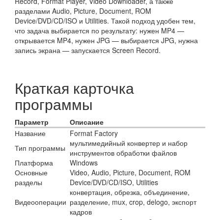
Record, Format Player, Video Downloader, а также
разделами Audio, Picture, Document, ROM
Device/DVD/CD/ISO и Utilities. Такой подход удобен тем,
что задача выбирается по результату: нужен MP4 —
открывается MP4, нужен JPG — выбирается JPG, нужна
запись экрана — запускается Screen Record.
Краткая карточка
программы
Параметр
Описание
Название
Format Factory
мультимедийный конвертер и набор
Тип программы
инструментов обработки файлов
Платформа
Windows
Основные
Video, Audio, Picture, Document, ROM
разделы
Device/DVD/CD/ISO, Utilities
конвертация, обрезка, объединение,
Видеооперации
разделение, mux, crop, delogo, экспорт
кадров