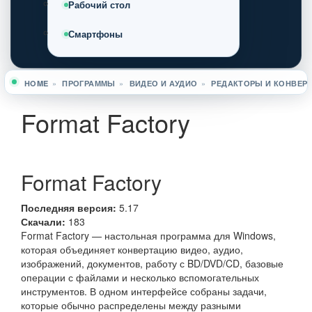
Рабочий стол
Смартфоны
HOME
»
ПРОГРАММЫ
»
ВИДЕО И АУДИО
»
РЕДАКТОРЫ И КОНВЕР
Вы здесь
Format Factory
Format Factory
Последняя версия:
5.17
Скачали:
183
Format Factory — настольная программа для Windows,
которая объединяет конвертацию видео, аудио,
изображений, документов, работу с BD/DVD/CD, базовые
операции с файлами и несколько вспомогательных
инструментов. В одном интерфейсе собраны задачи,
которые обычно распределены между разными