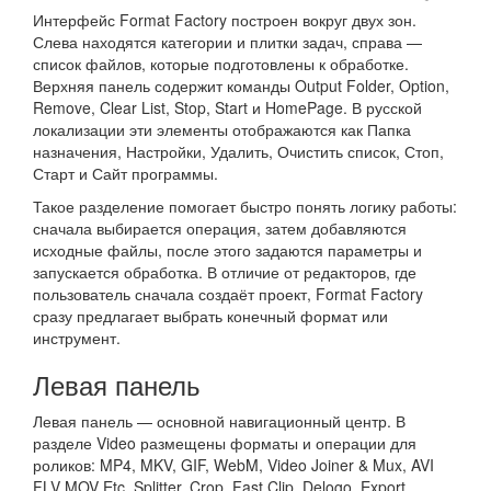
Интерфейс Format Factory построен вокруг двух зон.
Слева находятся категории и плитки задач, справа —
список файлов, которые подготовлены к обработке.
Верхняя панель содержит команды Output Folder, Option,
Remove, Clear List, Stop, Start и HomePage. В русской
локализации эти элементы отображаются как Папка
назначения, Настройки, Удалить, Очистить список, Стоп,
Старт и Сайт программы.
Такое разделение помогает быстро понять логику работы:
сначала выбирается операция, затем добавляются
исходные файлы, после этого задаются параметры и
запускается обработка. В отличие от редакторов, где
пользователь сначала создаёт проект, Format Factory
сразу предлагает выбрать конечный формат или
инструмент.
Левая панель
Левая панель — основной навигационный центр. В
разделе Video размещены форматы и операции для
роликов: MP4, MKV, GIF, WebM, Video Joiner & Mux, AVI
FLV MOV Etc, Splitter, Crop, Fast Clip, Delogo, Export