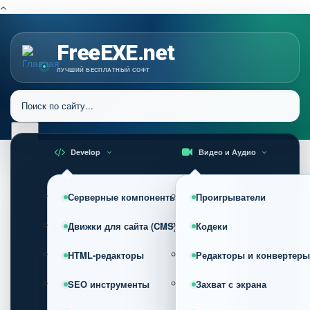
FreeEXE.net
ЛУЧШИЙ БЕСПЛАТНЫЙ СОФТ
Develop
Видео и Аудио
Серверные компоненты
Проигрыватели
Движки для сайта (CMS)
Кодеки
HTML-редакторы
Редакторы и конвертеры
SEO инструменты
Захват с экрана