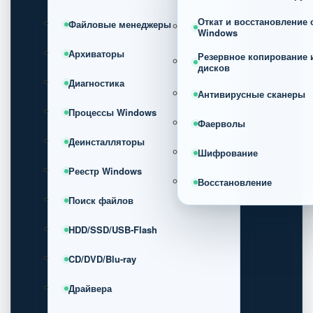
Откат и восстановление
Файловые менеджеры
Windows
Архиваторы
Резервное копирование 
дисков
Диагностика
Антивирусные сканеры
Процессы Windows
Фаерволы
Деинсталляторы
Шифрование
Реестр Windows
Восстановление
Поиск файлов
HDD/SSD/USB-Flash
CD/DVD/Blu-ray
Драйвера