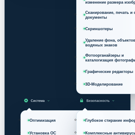
изменение размера изоб
Сканирование, печать и 
документы
Скриншотеры
Удаление фона, объектов
водяных знаков
Фотоорганайзеры и
каталогизация фотограф
Графические редакторы
3D-Моделирование
Система
Безопасность
Оптимизация
Глубокое стирание инфо
Установка ОС
Комплексные антивирус