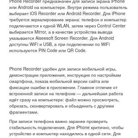
Phone Recorder предназначен для записи экрана iPhone
или Android на компьютере. Внутри режима пользователь
выбирает iOS Recorder или Android Recorder. Для iPhone
требуется зеркалирование экрана: телефон и компьютер
подключаются к одной WLAN, затем через Control Center
выбирается Mirror, а в качестве устройства вывода
указывается Aiseesoft Screen Recorder. Для Android
доступны WiFi и USB, а при подключении по WiFi
используются PIN Code или QR Code.
Phone Recorder удобен для записи мобильной игры,
демонстрации приложения, инструкции по настройкам
смартфона, показа мобильной версии сайта или
фиксации ошибки в приложении. Главное отличие от
встроенной записи на телефоне — дальнейшая работа
идёт сразу на компьютере: файл можно просмотреть,
обрезать, сконвертировать и объединить с другими
фрагментами.
При записи телефона важно заранее проверить
стабильность подключения. Для iPhone критично, чтобы
устройство и компьютер находились в одной сети. Для