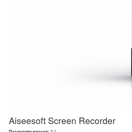
Aiseesoft Screen Recorder
Последняя версия:
3.1