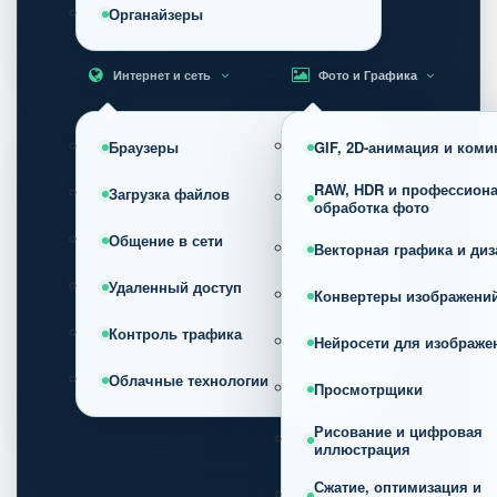
Органайзеры
Интернет и сеть
Фото и Графика
Браузеры
GIF, 2D-анимация и коми
RAW, HDR и профессион
Загрузка файлов
обработка фото
Общение в сети
Векторная графика и диз
Удаленный доступ
Конвертеры изображени
Контроль трафика
Нейросети для изображе
Облачные технологии
Просмотрщики
Рисование и цифровая
иллюстрация
Сжатие, оптимизация и