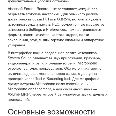
дополнительные условия остановки.
Aiseesoft Screen Recorder не заставляет каждый раз
открывать глубокие настройки. Для обычного ролика
достаточно выбрать Full или Custom, включить нужные
источники звука и нажать REC. Более точные параметры
вынесены в Settings и Preferences: там настраиваются
формат, кодек, качество, частота кадров, папки
сохранения, звук, мышь, горячие клавиши и аппаратное
ускорение.
В интерфейсе важна раздельная логика источников.
System Sound отвечает за звук приложений, браузера,
видеоплеера, игры или онлайн-встречи. Microphone
отвечает за голос пользователя. Оба источника можно
включать одновременно, а перед записью доступна
проверка через Test и Recording test. Для микрофона
предусмотрены Microphone noise cancellation и
Microphone enhancement, а для системного звука —
Volume Mixer, через который регулируется звук отдельных
приложений.
Основные возможности