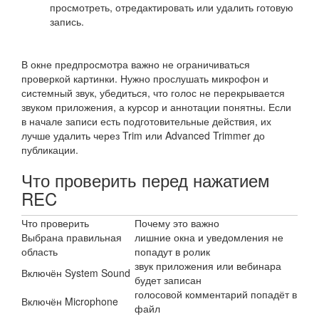
просмотреть, отредактировать или удалить готовую
запись.
В окне предпросмотра важно не ограничиваться
проверкой картинки. Нужно прослушать микрофон и
системный звук, убедиться, что голос не перекрывается
звуком приложения, а курсор и аннотации понятны. Если
в начале записи есть подготовительные действия, их
лучше удалить через Trim или Advanced Trimmer до
публикации.
Что проверить перед нажатием
REC
Что проверить
Почему это важно
Выбрана правильная
лишние окна и уведомления не
область
попадут в ролик
звук приложения или вебинара
Включён System Sound
будет записан
голосовой комментарий попадёт в
Включён Microphone
файл