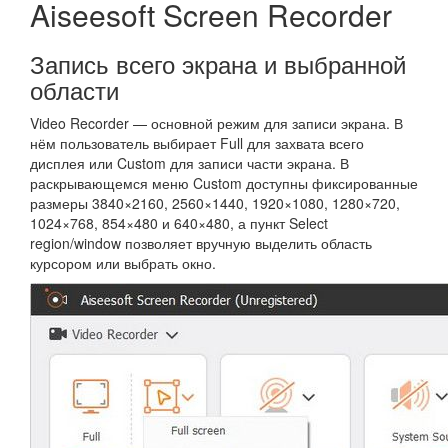
Aiseesoft Screen Recorder
Запись всего экрана и выбранной
области
Video Recorder — основной режим для записи экрана. В
нём пользователь выбирает Full для захвата всего
дисплея или Custom для записи части экрана. В
раскрывающемся меню Custom доступны фиксированные
размеры 3840×2160, 2560×1440, 1920×1080, 1280×720,
1024×768, 854×480 и 640×480, а пункт Select
region/window позволяет вручную выделить область
курсором или выбрать окно.