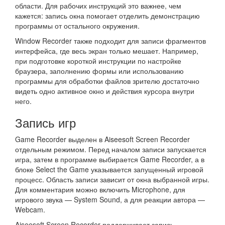
области. Для рабочих инструкций это важнее, чем
кажется: запись окна помогает отделить демонстрацию
программы от остального окружения.
Window Recorder также подходит для записи фрагментов
интерфейса, где весь экран только мешает. Например,
при подготовке короткой инструкции по настройке
браузера, заполнению формы или использованию
программы для обработки файлов зрителю достаточно
видеть одно активное окно и действия курсора внутри
него.
Запись игр
Game Recorder выделен в Aiseesoft Screen Recorder
отдельным режимом. Перед началом записи запускается
игра, затем в программе выбирается Game Recorder, а в
блоке Select the Game указывается запущенный игровой
процесс. Область записи зависит от окна выбранной игры.
Для комментария можно включить Microphone, для
игрового звука — System Sound, а для реакции автора —
Webcam.
Aiseesoft Screen Recorder поддерживает запись