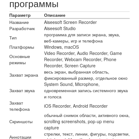
программы
Параметр
Описание
Название
Aiseesoft Screen Recorder
Разработчик
Aiseesoft Studio
программа для записи экрана, звука,
Тип
веб-камеры, игр и телефона
Платформы
Windows, macOS
Video Recorder, Audio Recorder, Game
Основные
Recorder, Webcam Recorder, Phone
режимы
Recorder, Screen Capture
весь экран, выбранная область,
Захват экрана
фиксированный размер, отдельное окно
System Sound, Microphone,
Захват звука
одновременная запись системного звука
и голоса
Захват
iOS Recorder, Android Recorder
телефона
обычный снимок области, активного окна,
Скриншоты
scrolling screenshots, pop-up menu
capture
стрелки, текст, линии, фигуры, подсветки,
Аннотации