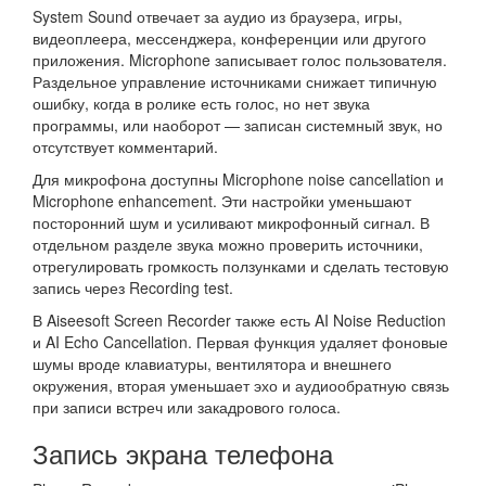
System Sound отвечает за аудио из браузера, игры,
видеоплеера, мессенджера, конференции или другого
приложения. Microphone записывает голос пользователя.
Раздельное управление источниками снижает типичную
ошибку, когда в ролике есть голос, но нет звука
программы, или наоборот — записан системный звук, но
отсутствует комментарий.
Для микрофона доступны Microphone noise cancellation и
Microphone enhancement. Эти настройки уменьшают
посторонний шум и усиливают микрофонный сигнал. В
отдельном разделе звука можно проверить источники,
отрегулировать громкость ползунками и сделать тестовую
запись через Recording test.
В Aiseesoft Screen Recorder также есть AI Noise Reduction
и AI Echo Cancellation. Первая функция удаляет фоновые
шумы вроде клавиатуры, вентилятора и внешнего
окружения, вторая уменьшает эхо и аудиообратную связь
при записи встреч или закадрового голоса.
Запись экрана телефона