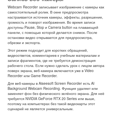
Webcam Recorder записывает изображение с камеры как
самостоятельный ролик. В окне предпросмотра
настраивается источник камеры, эффекты, разрешение,
громкость и поворот изображения. Во время записи
доступны Pause, Stop и Camera button на плавающей
панели, с помощью которой делается снимок. После
остановки видео открывается для предпросмотра,
обрезки и экспорта.
Этот режим подходит для коротких обращений,
видеоответов, комментариев к учебным материалам и
записи фрагментов, где не требуется демонстрация
рабочего стола. Если нужно сделать урок с лицом автора
поверх экрана, веб-камера включается уже в Video
Recorder или Game Recorder.
Для веб-камеры в Aiseesoft Screen Recorder есть AI
Background Webcam Recording. Функция удаляет или
заменяет фон без физического зелёного экрана. Для неё
требуется NVIDIA GeForce RTX 20 Series или выше,
поэтому на компьютерах без такой видеокарты этот
сценарий не является универсальным.