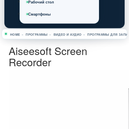
Рабочий стол
Смартфоны
HOME
»
ПРОГРАММЫ
»
ВИДЕО И АУДИО
»
ПРОГРАММЫ ДЛЯ ЗАПИ
Вы здесь
Aiseesoft Screen
Recorder