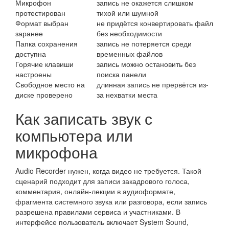
Микрофон
запись не окажется слишком
протестирован
тихой или шумной
Формат выбран
не придётся конвертировать файл
заранее
без необходимости
Папка сохранения
запись не потеряется среди
доступна
временных файлов
Горячие клавиши
запись можно остановить без
настроены
поиска панели
Свободное место на
длинная запись не прервётся из-
диске проверено
за нехватки места
Как записать звук с
компьютера или
микрофона
Audio Recorder нужен, когда видео не требуется. Такой
сценарий подходит для записи закадрового голоса,
комментария, онлайн-лекции в аудиоформате,
фрагмента системного звука или разговора, если запись
разрешена правилами сервиса и участниками. В
интерфейсе пользователь включает System Sound,