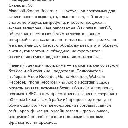
Скачали:
58
Aiseesoft Screen Recorder — настольная программа для
записи видео с экрана, отдельного окна, веб-камеры,
системного звука, микрофона, игрового процесса и
экрана телефона. Она работает на Windows и macOS,
объединяет несколько режимов захвата в одном
интерфейсе и рассчитана не только на запись ролика, но
и на дальнейшую базовую обработку результата: обрезку,
сжатие, конвертацию, объединение фрагментов,
извлечение звука и редактирование метаданных.
Главный сценарий программы — запись экрана со звуком
без сложной студийной подготовки. Пользователь
выбирает Video Recorder, Game Recorder, Webcam
Recorder, Phone Recorder или Audio Recorder, задаёт
область захвата, включает System Sound и Microphone,
нажимает REC, затем просматривает запись и сохраняет
её через Export. Такой рабочий процесс подходит для
обучающих роликов, демонстраций программ, записи
вебинаров, фиксации онлайн-встреч, игровых видео,
инструкций по работе с приложениями и коротких
фрагментов интерфейса.