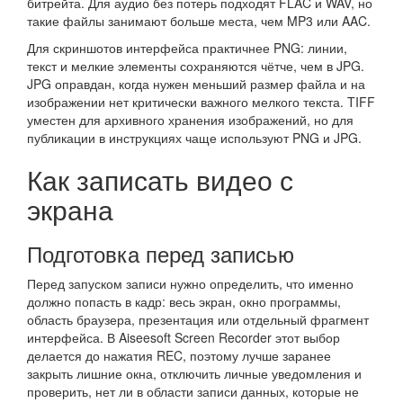
битрейта. Для аудио без потерь подходят FLAC и WAV, но
такие файлы занимают больше места, чем MP3 или AAC.
Для скриншотов интерфейса практичнее PNG: линии,
текст и мелкие элементы сохраняются чётче, чем в JPG.
JPG оправдан, когда нужен меньший размер файла и на
изображении нет критически важного мелкого текста. TIFF
уместен для архивного хранения изображений, но для
публикации в инструкциях чаще используют PNG и JPG.
Как записать видео с
экрана
Подготовка перед записью
Перед запуском записи нужно определить, что именно
должно попасть в кадр: весь экран, окно программы,
область браузера, презентация или отдельный фрагмент
интерфейса. В Aiseesoft Screen Recorder этот выбор
делается до нажатия REC, поэтому лучше заранее
закрыть лишние окна, отключить личные уведомления и
проверить, нет ли в области записи данных, которые не