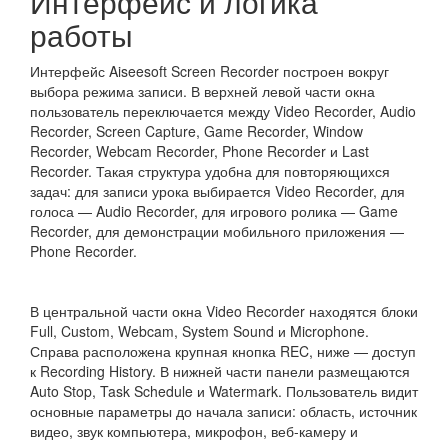
Интерфейс и логика
работы
Интерфейс Aiseesoft Screen Recorder построен вокруг
выбора режима записи. В верхней левой части окна
пользователь переключается между Video Recorder, Audio
Recorder, Screen Capture, Game Recorder, Window
Recorder, Webcam Recorder, Phone Recorder и Last
Recorder. Такая структура удобна для повторяющихся
задач: для записи урока выбирается Video Recorder, для
голоса — Audio Recorder, для игрового ролика — Game
Recorder, для демонстрации мобильного приложения —
Phone Recorder.
В центральной части окна Video Recorder находятся блоки
Full, Custom, Webcam, System Sound и Microphone.
Справа расположена крупная кнопка REC, ниже — доступ
к Recording History. В нижней части панели размещаются
Auto Stop, Task Schedule и Watermark. Пользователь видит
основные параметры до начала записи: область, источник
видео, звук компьютера, микрофон, веб-камеру и