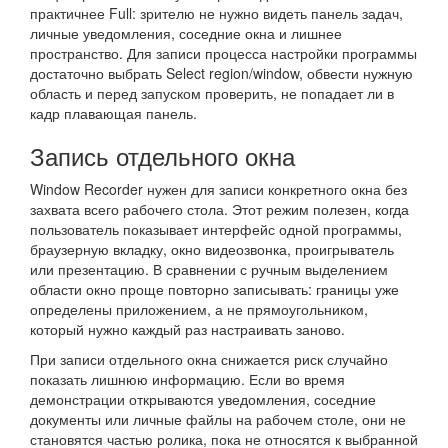
практичнее Full: зрителю не нужно видеть панель задач,
личные уведомления, соседние окна и лишнее
пространство. Для записи процесса настройки программы
достаточно выбрать Select region/window, обвести нужную
область и перед запуском проверить, не попадает ли в
кадр плавающая панель.
Запись отдельного окна
Window Recorder нужен для записи конкретного окна без
захвата всего рабочего стола. Этот режим полезен, когда
пользователь показывает интерфейс одной программы,
браузерную вкладку, окно видеозвонка, проигрыватель
или презентацию. В сравнении с ручным выделением
области окно проще повторно записывать: границы уже
определены приложением, а не прямоугольником,
который нужно каждый раз настраивать заново.
При записи отдельного окна снижается риск случайно
показать лишнюю информацию. Если во время
демонстрации открываются уведомления, соседние
документы или личные файлы на рабочем столе, они не
становятся частью ролика, пока не относятся к выбранной