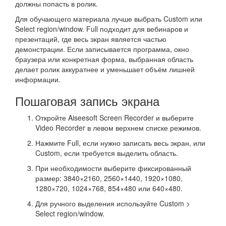
должны попасть в ролик.
Для обучающего материала лучше выбрать Custom или
Select region/window. Full подходит для вебинаров и
презентаций, где весь экран является частью
демонстрации. Если записывается программа, окно
браузера или конкретная форма, выбранная область
делает ролик аккуратнее и уменьшает объём лишней
информации.
Пошаговая запись экрана
Откройте Aiseesoft Screen Recorder и выберите
Video Recorder в левом верхнем списке режимов.
Нажмите Full, если нужно записать весь экран, или
Custom, если требуется выделить область.
При необходимости выберите фиксированный
размер: 3840×2160, 2560×1440, 1920×1080,
1280×720, 1024×768, 854×480 или 640×480.
Для ручного выделения используйте Custom >
Select region/window.