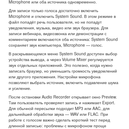
Microphone или оба источника одновременно.
Для записи только голоса достаточно включить
Microphone и отключить System Sound. В этом режиме в
файл попадёт речь пользователя, но не попадут
уведомления, музыка, видео или звук браузера. Для
записи вебинара, видеозвонка или демонстрации с
комментарием включаются оба источника: System Sound
сохраняет звук компьютера, Microphone — голос.
В раскрывающемся меню System Sound доступен выбор
устройства вывода, а через Volume Mixer регулируется
звук отдельных приложений. Это полезно, когда нужно
записать браузер, но уменьшить громкость уведомлений
или другого приложения. Настройки микрофона
позволяют выбрать источник, включить подавление шума
и усиление.
После остановки Audio Recorder открывает окно Preview.
Там пользователь проверяет запись и нажимает Export.
Для обычной пересылки подходит MP3 или AAC, для
дальнейшей обработки звука — WAV или FLAC. При
работе с голосом важно сделать короткий тест перед
длинной записью: проблемы с микрофоном проще