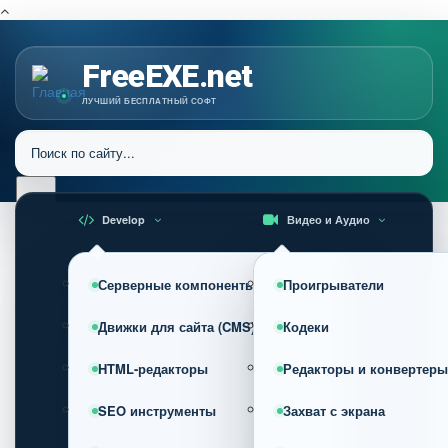
FreeEXE.net
ЛУЧШИЙ БЕСПЛАТНЫЙ СОФТ
Develop
Видео и Аудио
Серверные компоненты
Проигрыватели
Движки для сайта (CMS)
Кодеки
HTML-редакторы
Редакторы и конвертеры
SEO инструменты
Захват с экрана