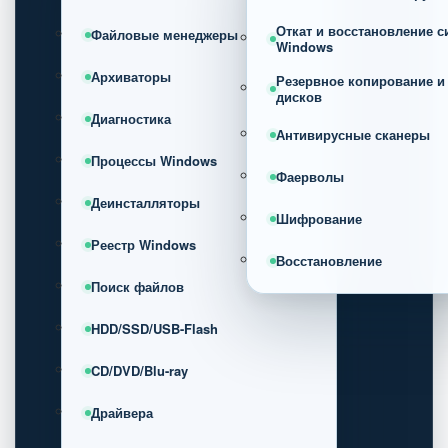
Откат и восстановление 
Файловые менеджеры
Windows
Архиваторы
Резервное копирование и
дисков
Диагностика
Антивирусные сканеры
Процессы Windows
Фаерволы
Деинсталляторы
Шифрование
Реестр Windows
Восстановление
Поиск файлов
HDD/SSD/USB-Flash
CD/DVD/Blu-ray
Драйвера