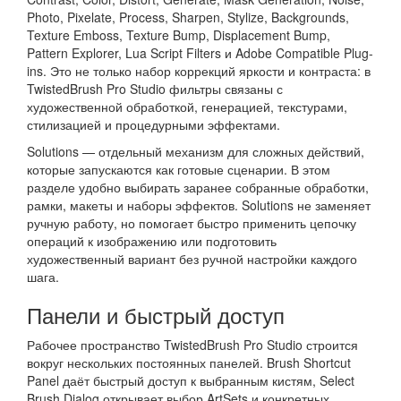
Photo, Pixelate, Process, Sharpen, Stylize, Backgrounds,
Texture Emboss, Texture Bump, Displacement Bump,
Pattern Explorer, Lua Script Filters и Adobe Compatible Plug-
ins. Это не только набор коррекций яркости и контраста: в
TwistedBrush Pro Studio фильтры связаны с
художественной обработкой, генерацией, текстурами,
стилизацией и процедурными эффектами.
Solutions — отдельный механизм для сложных действий,
которые запускаются как готовые сценарии. В этом
разделе удобно выбирать заранее собранные обработки,
рамки, макеты и наборы эффектов. Solutions не заменяет
ручную работу, но помогает быстро применить цепочку
операций к изображению или подготовить
художественный вариант без ручной настройки каждого
шага.
Панели и быстрый доступ
Рабочее пространство TwistedBrush Pro Studio строится
вокруг нескольких постоянных панелей. Brush Shortcut
Panel даёт быстрый доступ к выбранным кистям, Select
Brush Dialog открывает выбор ArtSets и конкретных