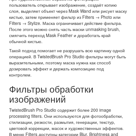
пользователь открывает изображение, создаёт копию
слоя, выделяет объект через Mask Wand или рисует маску
кистью, затем применяет фильтр из Filters → Photo или
Filters → Stylize. Маска ограничивает действие фильтра.
После этого можно снять часть маски unmasking brush,
смягчить переход Mask Feather и доработать край
обычной кистью.
Такой подход помогает не разрушать всю картинку одной
операцией. В TwistedBrush Pro Studio фильтры могут быть
выразительными, поэтому маска нужна как способ
дозировать эффект и держать композицию под
контролем.
Фильтры обработки
изображений
TwistedBrush Pro Studio содержит более 200 image
processing filters. Они используются для фотообработки,
стилизации, резкости, размытия, генерации, текстур,
цветовой коррекции, масок и художественных эффектов.
В меню Filters доступны категории Blur, Brightness and