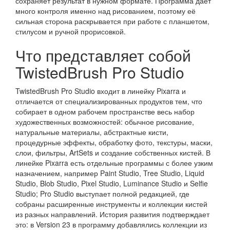
сохраняет результат в нужном формате. Программа даёт
много контроля именно над рисованием, поэтому её
сильная сторона раскрывается при работе с планшетом,
стилусом и ручной прорисовкой.
Что представляет собой
TwistedBrush Pro Studio
TwistedBrush Pro Studio входит в линейку Pixarra и
отличается от специализированных продуктов тем, что
собирает в одном рабочем пространстве весь набор
художественных возможностей: обычное рисование,
натуральные материалы, абстрактные кисти,
процедурные эффекты, обработку фото, текстуры, маски,
слои, фильтры, ArtSets и создание собственных кистей. В
линейке Pixarra есть отдельные программы с более узким
назначением, например Paint Studio, Tree Studio, Liquid
Studio, Blob Studio, Pixel Studio, Luminance Studio и Selfie
Studio; Pro Studio выступает полной редакцией, где
собраны расширенные инструменты и коллекции кистей
из разных направлений. История развития подтверждает
это: в Version 23 в программу добавлялись коллекции из