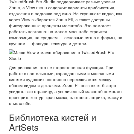
TwistedBrush Pro Studio поддерживает разные уровни
Zoom, а View menu содержит варианты приближения,
отдаления и подгонки под окно. На скриншоте видно, как
через View выбирается Zoom Fit, а также доступны
фиксированные проценты масштаба. Это помогает
работать поэтапно: на малом масштабе строится
композиция, на среднем — основные пятна и формы, на
крупном — фактура, текстура и детали.
Для рисования это не второстепенная функция. При
работе с пастельными, карандашными и масляными
кистями художник постоянно переключается между
общим видом и деталями. Zoom Fit позволяет быстро
увидеть всю страницу, а увеличенный масштаб помогает
проверить контур, края мазка, плотность штриха, маску и
стык слоёв.
Библиотека кистей и
ArtSets