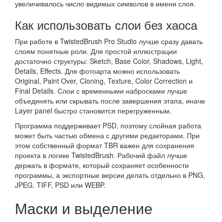
увеличивалось число видимых символов в имени слоя.
Как использовать слои без хаоса
При работе в TwistedBrush Pro Studio лучше сразу давать
слоям понятные роли. Для простой иллюстрации
достаточно структуры: Sketch, Base Color, Shadows, Light,
Details, Effects. Для фотоарта можно использовать
Original, Paint Over, Cloning, Texture, Color Correction и
Final Details. Слои с временными набросками лучше
объединять или скрывать после завершения этапа, иначе
Layer panel быстро становится перегруженным.
Программа поддерживает PSD, поэтому слойная работа
может быть частью обмена с другими редакторами. При
этом собственный формат TBR важен для сохранения
проекта в логике TwistedBrush. Рабочий файл лучше
держать в формате, который сохраняет особенности
программы, а экспортные версии делать отдельно в PNG,
JPEG, TIFF, PSD или WEBP.
Маски и выделение