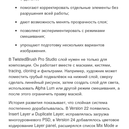
помогают корректировать отдельные элементы без
разрушения всей работы;
дают возможность менять прозрачность слоя;
позволяют экспериментировать с режимами
смешивания;
упрощают подготовку нескольких вариантов
изображения.
В TwistedBrush Pro Studio слой нужен не только для
композиции. Он работает вместе с масками, кистями,
tracing, cloning и фильтрами. Например, художник может
поместить грубый подмалёвок на нижний слой, сверху
сделать линейный рисунок, затем создать слой для света,
использовать Alpha Lum или другой режим смешивания, а
после этого ограничить правку маской.
История развития показывает, что слойная система
постепенно дорабатывалась. В Version 22 появились
Insert Layer и Duplicate Layer, исправлялась загрузка
многоуровневого PSD, в Version 24 добавлялось цветовое
кодирование Layer panel, расширялся список Mix Mode и