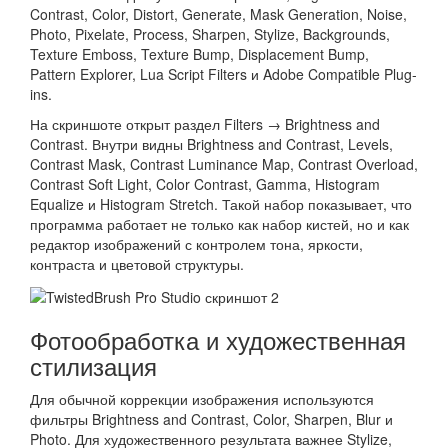
Contrast, Color, Distort, Generate, Mask Generation, Noise,
Photo, Pixelate, Process, Sharpen, Stylize, Backgrounds,
Texture Emboss, Texture Bump, Displacement Bump,
Pattern Explorer, Lua Script Filters и Adobe Compatible Plug-
ins.
На скриншоте открыт раздел Filters → Brightness and
Contrast. Внутри видны Brightness and Contrast, Levels,
Contrast Mask, Contrast Luminance Map, Contrast Overload,
Contrast Soft Light, Color Contrast, Gamma, Histogram
Equalize и Histogram Stretch. Такой набор показывает, что
программа работает не только как набор кистей, но и как
редактор изображений с контролем тона, яркости,
контраста и цветовой структуры.
Фотообработка и художественная
стилизация
Для обычной коррекции изображения используются
фильтры Brightness and Contrast, Color, Sharpen, Blur и
Photo. Для художественного результата важнее Stylize,