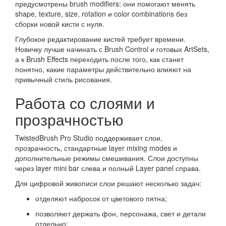
предусмотрены brush modifiers: они помогают менять
shape, texture, size, rotation и color combinations без
сборки новой кисти с нуля.
Глубокое редактирование кистей требует времени.
Новичку лучше начинать с Brush Control и готовых ArtSets,
а к Brush Effects переходить после того, как станет
понятно, какие параметры действительно влияют на
привычный стиль рисования.
Работа со слоями и
прозрачностью
TwistedBrush Pro Studio поддерживает слои,
прозрачность, стандартные layer mixing modes и
дополнительные режимы смешивания. Слои доступны
через layer mini bar слева и полный Layer panel справа.
Для цифровой живописи слои решают несколько задач:
отделяют набросок от цветового пятна;
позволяют держать фон, персонажа, свет и детали
отдельно;