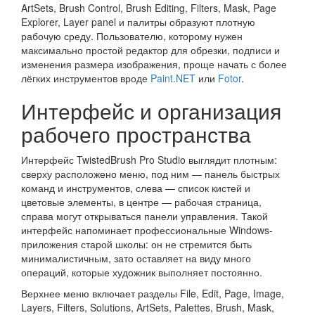
ArtSets, Brush Control, Brush Editing, Filters, Mask, Page
Explorer, Layer panel и палитры образуют плотную
рабочую среду. Пользователю, которому нужен
максимально простой редактор для обрезки, подписи и
изменения размера изображения, проще начать с более
лёгких инструментов вроде
Paint.NET
или
Fotor
.
Интерфейс и организация
рабочего пространства
Интерфейс TwistedBrush Pro Studio выглядит плотным:
сверху расположено меню, под ним — панель быстрых
команд и инструментов, слева — список кистей и
цветовые элементы, в центре — рабочая страница,
справа могут открываться панели управления. Такой
интерфейс напоминает профессиональные Windows-
приложения старой школы: он не стремится быть
минималистичным, зато оставляет на виду много
операций, которые художник выполняет постоянно.
Верхнее меню включает разделы File, Edit, Page, Image,
Layers, Filters, Solutions, ArtSets, Palettes, Brush, Mask,