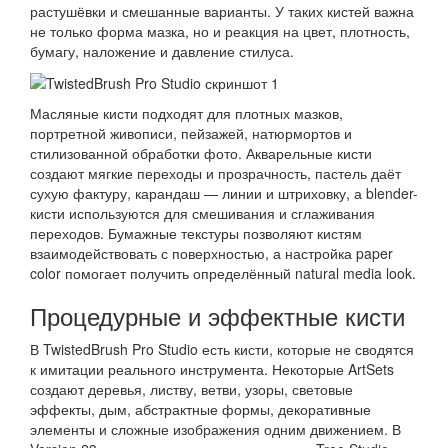
растушёвки и смешанные варианты. У таких кистей важна
не только форма мазка, но и реакция на цвет, плотность,
бумагу, наложение и давление стилуса.
Масляные кисти подходят для плотных мазков,
портретной живописи, пейзажей, натюрмортов и
стилизованной обработки фото. Акварельные кисти
создают мягкие переходы и прозрачность, пастель даёт
сухую фактуру, карандаш — линии и штриховку, а blender-
кисти используются для смешивания и сглаживания
переходов. Бумажные текстуры позволяют кистям
взаимодействовать с поверхностью, а настройка paper
color помогает получить определённый natural media look.
Процедурные и эффектные кисти
В TwistedBrush Pro Studio есть кисти, которые не сводятся
к имитации реального инструмента. Некоторые ArtSets
создают деревья, листву, ветви, узоры, световые
эффекты, дым, абстрактные формы, декоративные
элементы и сложные изображения одним движением. В