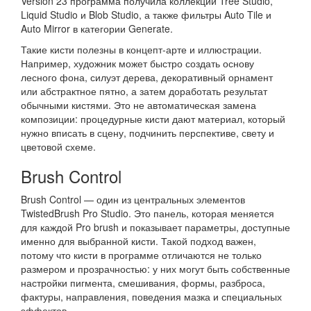
Version 23 программа получила коллекции Tree Studio,
Liquid Studio и Blob Studio, а также фильтры Auto Tile и
Auto Mirror в категории Generate.
Такие кисти полезны в концепт-арте и иллюстрации.
Например, художник может быстро создать основу
лесного фона, силуэт дерева, декоративный орнамент
или абстрактное пятно, а затем доработать результат
обычными кистями. Это не автоматическая замена
композиции: процедурные кисти дают материал, который
нужно вписать в сцену, подчинить перспективе, свету и
цветовой схеме.
Brush Control
Brush Control — один из центральных элементов
TwistedBrush Pro Studio. Это панель, которая меняется
для каждой Pro brush и показывает параметры, доступные
именно для выбранной кисти. Такой подход важен,
потому что кисти в программе отличаются не только
размером и прозрачностью: у них могут быть собственные
настройки пигмента, смешивания, формы, разброса,
фактуры, направления, поведения мазка и специальных
эффектов.