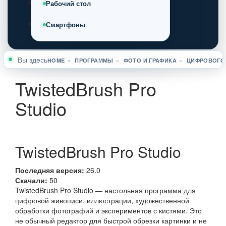
Рабочий стол
Смартфоны
Вы здесь
HOME
»
ПРОГРАММЫ
»
ФОТО И ГРАФИКА
»
ЦИФРОВОГО
TwistedBrush Pro
Studio
TwistedBrush Pro Studio
Последняя версия:
26.0
Скачали:
50
TwistedBrush Pro Studio — настольная программа для
цифровой живописи, иллюстрации, художественной
обработки фотографий и экспериментов с кистями. Это
не обычный редактор для быстрой обрезки картинки и не