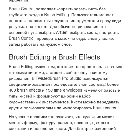
Brush Control позволяет корректировать кисть без
глубокого входа в Brush Editing. Пользователь меняет
понятные параметры текущего инструмента и сразу видит
результат на холсте. Для обычного рисования это
основной путь: выбрать ArtSet, выбрать кисть, настроить
Brush Control, проверить мазок на отдельном участке,
затем работать на нужном слое.
Brush Editing и Brush Effects
Brush Editing нужен тем, кто хочет не просто пользоваться
готовыми кистями, а строить собственную систему
рисования. В TwistedBrush Pro Studio используется
специализированная последовательная система: более
400 brush effects и 150 time envelopes изменяют базовые
типы кистей и формируют широкий набор
художественных инструментов. Кисти можно передавать
другим пользователям или импортировать brush codes.
На уровне практики это означает, что художник может
менять форму, фактуру, размер, поворот, цветовые
сочетания и поведение кисти. Для быстрых изменений