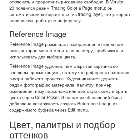
отключить и продолжить рисование свободно. В Version
23 появился режим Tracing Color в Page menu: он
автоматически выбирает цвет из tracing layer, что ускоряет
живописную работу по референсу.
Reference Image
Reference Image размещает изображение в отдельном
окне, которое можно менять по размеру, приближать и
использовать для выбора цвета.
Reference Image удобнее, чем открытая картинка во
внешнем просмотрщике, потому что референс находится
внутри рабочего процесса. Художник может держать
рядом фотографию материала, палитру, пример
освещения, позу персонажа или цветовую схему и брать
цвета через Color Picker. В одном из обновлений была
добавлена возможность создать Reference Image из
содержимого буфера через Edit menu.
Цвет, палитры и подбор
оттенков