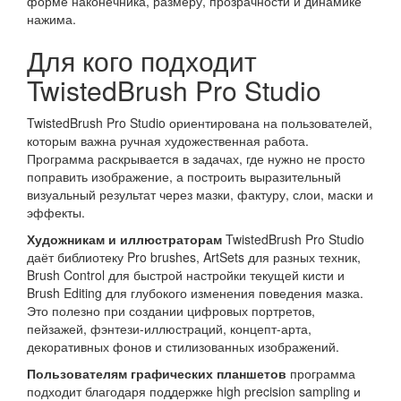
форме наконечника, размеру, прозрачности и динамике
нажима.
Для кого подходит
TwistedBrush Pro Studio
TwistedBrush Pro Studio ориентирована на пользователей,
которым важна ручная художественная работа.
Программа раскрывается в задачах, где нужно не просто
поправить изображение, а построить выразительный
визуальный результат через мазки, фактуру, слои, маски и
эффекты.
Художникам и иллюстраторам
TwistedBrush Pro Studio
даёт библиотеку Pro brushes, ArtSets для разных техник,
Brush Control для быстрой настройки текущей кисти и
Brush Editing для глубокого изменения поведения мазка.
Это полезно при создании цифровых портретов,
пейзажей, фэнтези-иллюстраций, концепт-арта,
декоративных фонов и стилизованных изображений.
Пользователям графических планшетов
программа
подходит благодаря поддержке high precision sampling и