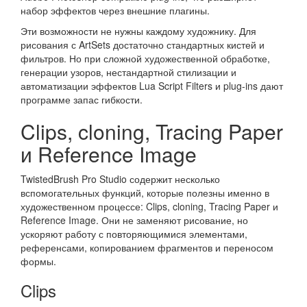
набор эффектов через внешние плагины.
Эти возможности не нужны каждому художнику. Для
рисования с ArtSets достаточно стандартных кистей и
фильтров. Но при сложной художественной обработке,
генерации узоров, нестандартной стилизации и
автоматизации эффектов Lua Script Filters и plug-ins дают
программе запас гибкости.
Clips, cloning, Tracing Paper
и Reference Image
TwistedBrush Pro Studio содержит несколько
вспомогательных функций, которые полезны именно в
художественном процессе: Clips, cloning, Tracing Paper и
Reference Image. Они не заменяют рисование, но
ускоряют работу с повторяющимися элементами,
референсами, копированием фрагментов и переносом
формы.
Clips