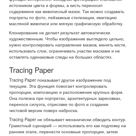
источником цвета и формы, а кисть переносит
содержимое как живописный мазок. Так можно создавать
портреты по фото, пейзажные стилизации, имитацию
масляной живописи или мягкую графическую обработку.
Клонирование не делает результат автоматически
художественным. Чтобы изображение выглядело цельно,
нужно контролировать направление мазков, менять кисти,
использовать слои, ограничивать участки масками и не
оставлять одинаковые следы на больших областях.
Tracing Paper
Tracing Paper показывает другое изображение под
текущим. Эта функция помогает контролировать
пропорции, композицию и расположение крупных форм.
Она полезна при портретах, архитектурных зарисовках,
переносе силуэта, отрисовке по фото и создании
чистовой версии поверх наброска.
Tracing Paper не обязывает механически обводить контур.
Грамотный сценарий — использовать его как подложку на
раннем этапе, перенести основные пропорции, затем