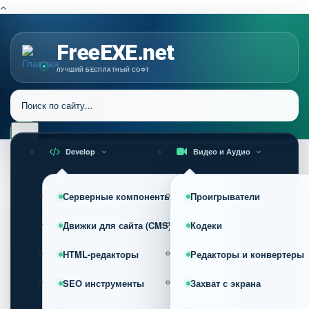
FreeEXE.net
ЛУЧШИЙ БЕСПЛАТНЫЙ СОФТ
Develop
Видео и Аудио
Серверные компоненты
Проигрыватели
Движки для сайта (CMS)
Кодеки
HTML-редакторы
Редакторы и конвертеры
SEO инструменты
Захват с экрана