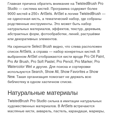
Главная причина обратить внимание на TwistedBrush Pro
Studio — система кистей. Программа содержит более
9000 кистей в 250+ ArtSets. ArtSet в логике TwistedBrush —
не одиночная кисть, а тематический набор, где собраны
родственные инструменты. Это может быть набор
натуральных материалов, эффектов, текстур, деревьев,
абстрактных форм, фотообработки, линий, растушёвки
или декоративных элементов.
На скриншоте Select Brush видно, что слева расположен
список ArtSets, а справа — набор конкретных кистей. В
выбранном ArtSet отображаются кисти вроде Pro Oil Paint,
Pro Air Brush, Pro Soft Pastel, Pro Pencil, Pro Marker, Pro
Watercolor Wet и другие. Для поиска и сортировки
используются Search, Show All, Show Favorites и Show
New. Такая организация помогает не держать всю
библиотеку в одном хаотичном списке.
Натуральные материалы
TwistedBrush Pro Studio сильна в имитации натуральных
художественных материалов. В ArtSets встречаются
масляные кисти, акварель, пастель, карандаши, маркеры,