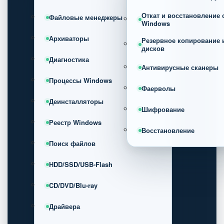
Откат и восстановление
Файловые менеджеры
Windows
Архиваторы
Резервное копирование 
дисков
Диагностика
Антивирусные сканеры
Процессы Windows
Фаерволы
Деинсталляторы
Шифрование
Реестр Windows
Восстановление
Поиск файлов
HDD/SSD/USB-Flash
CD/DVD/Blu-ray
Драйвера