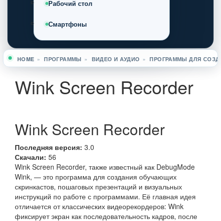
Рабочий стол
Смартфоны
HOME
»
ПРОГРАММЫ
»
ВИДЕО И АУДИО
»
ПРОГРАММЫ ДЛЯ СОЗД
Вы здесь
Wink Screen Recorder
Wink Screen Recorder
Последняя версия:
3.0
Скачали:
56
Wink Screen Recorder, также известный как DebugMode
Wink, — это программа для создания обучающих
скринкастов, пошаговых презентаций и визуальных
инструкций по работе с программами. Её главная идея
отличается от классических видеорекордеров: Wink
фиксирует экран как последовательность кадров, после