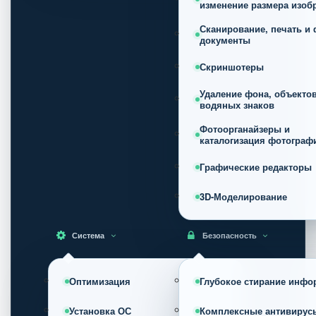
изменение размера изоб
Сканирование, печать и 
документы
Скриншотеры
Удаление фона, объектов
водяных знаков
Фотоорганайзеры и
каталогизация фотограф
Графические редакторы
3D-Моделирование
Система
Безопасность
Оптимизация
Глубокое стирание инфо
Установка ОС
Комплексные антивирус