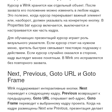
Курсор в Wink хранится как отдельный объект. После
захвата его положение можно изменить в любом кадре.
Это полезно, когда курсор перекрывает важный элемент
или, наоборот, должен указывать на конкретную кнопку. В
Properties bar курсор включается, выключается и
настраивается как часть кадра.
Для обучающих презентаций курсор играет роль
визуального указателя. Если курсор стоит на нужном
меню, зритель быстрее связывает текстовую подсказку с
действием. Если курсор случайно оказался в стороне,
кадр выглядит менее понятным. В Wink это исправляется
без повторного захвата.
Next, Previous, Goto URL и Goto
Frame
Wink поддерживает интерактивные кнопки.
Next
переводит к следующему кадру,
Previous
возвращает к
предыдущему,
Goto URL
открывает веб-адрес,
Goto
Frame
переводит к выбранному кадру проекта. Когда на
кадре размещены Next или Previous, презентация делает