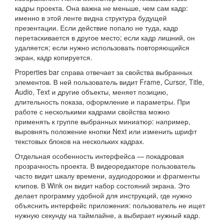
кадры проекта. Она важна не меньше, чем сам кадр:
именно в этой ленте видна структура будущей
презентации. Если действие попало не туда, кадр
перетаскивается в другое место; если кадр лишний, он
удаляется; если нужно использовать повторяющийся
экран, кадр копируется.
Properties bar справа отвечает за свойства выбранных
элементов. В ней пользователь видит Frame, Cursor, Title,
Audio, Text и другие объекты, меняет позицию,
длительность показа, оформление и параметры. При
работе с несколькими кадрами свойства можно
применять к группе выбранных миниатюр: например,
выровнять положение кнопки Next или изменить шрифт
текстовых блоков на нескольких кадрах.
Отдельная особенность интерфейса — покадровая
прозрачность проекта. В видеоредакторе пользователь
часто видит шкалу времени, аудиодорожки и фрагменты
клипов. В Wink он видит набор состояний экрана. Это
делает программу удобной для инструкций, где нужно
объяснить интерфейс приложения: пользователь не ищет
нужную секунду на таймлайне, а выбирает нужный кадр.