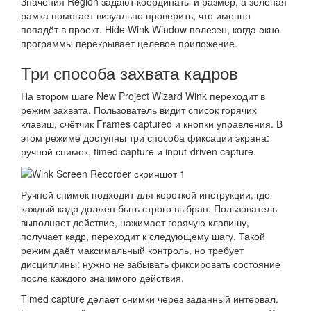
Значения Region задают координаты и размер, а зелёная
рамка помогает визуально проверить, что именно
попадёт в проект. Hide Wink Window полезен, когда окно
программы перекрывает целевое приложение.
Три способа захвата кадров
На втором шаге New Project Wizard Wink переходит в
режим захвата. Пользователь видит список горячих
клавиш, счётчик Frames captured и кнопки управления. В
этом режиме доступны три способа фиксации экрана:
ручной снимок, timed capture и input-driven capture.
Ручной снимок подходит для короткой инструкции, где
каждый кадр должен быть строго выбран. Пользователь
выполняет действие, нажимает горячую клавишу,
получает кадр, переходит к следующему шагу. Такой
режим даёт максимальный контроль, но требует
дисциплины: нужно не забывать фиксировать состояние
после каждого значимого действия.
Timed capture делает снимки через заданный интервал.