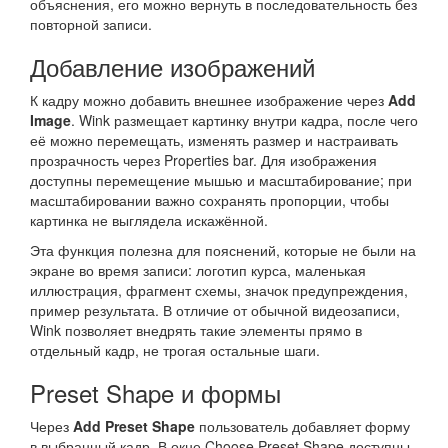
объяснения, его можно вернуть в последовательность без
повторной записи.
Добавление изображений
К кадру можно добавить внешнее изображение через
Add
Image
. Wink размещает картинку внутри кадра, после чего
её можно перемещать, изменять размер и настраивать
прозрачность через Properties bar. Для изображения
доступны перемещение мышью и масштабирование; при
масштабировании важно сохранять пропорции, чтобы
картинка не выглядела искажённой.
Эта функция полезна для пояснений, которые не были на
экране во время записи: логотип курса, маленькая
иллюстрация, фрагмент схемы, значок предупреждения,
пример результата. В отличие от обычной видеозаписи,
Wink позволяет внедрять такие элементы прямо в
отдельный кадр, не трогая остальные шаги.
Preset Shape и формы
Через
Add Preset Shape
пользователь добавляет форму
в выбранный кадр. В окне Choose Preset Shape доступны