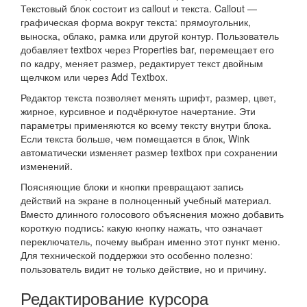
Текстовый блок состоит из callout и текста. Callout —
графическая форма вокруг текста: прямоугольник,
выноска, облако, рамка или другой контур. Пользователь
добавляет textbox через Properties bar, перемещает его
по кадру, меняет размер, редактирует текст двойным
щелчком или через Add Textbox.
Редактор текста позволяет менять шрифт, размер, цвет,
жирное, курсивное и подчёркнутое начертание. Эти
параметры применяются ко всему тексту внутри блока.
Если текста больше, чем помещается в блок, Wink
автоматически изменяет размер textbox при сохранении
изменений.
Поясняющие блоки и кнопки превращают запись
действий на экране в полноценный учебный материал.
Вместо длинного голосового объяснения можно добавить
короткую подпись: какую кнопку нажать, что означает
переключатель, почему выбран именно этот пункт меню.
Для технической поддержки это особенно полезно:
пользователь видит не только действие, но и причину.
Редактирование курсора