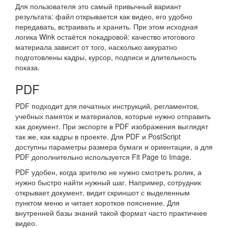
Для пользователя это самый привычный вариант
результата: файл открывается как видео, его удобно
передавать, встраивать и хранить. При этом исходная
логика Wink остаётся покадровой: качество итогового
материала зависит от того, насколько аккуратно
подготовлены кадры, курсор, подписи и длительность
показа.
PDF
PDF подходит для печатных инструкций, регламентов,
учебных памяток и материалов, которые нужно отправить
как документ. При экспорте в PDF изображения выглядят
так же, как кадры в проекте. Для PDF и PostScript
доступны параметры размера бумаги и ориентации, а для
PDF дополнительно используется Fit Page to Image.
PDF удобен, когда зрителю не нужно смотреть ролик, а
нужно быстро найти нужный шаг. Например, сотрудник
открывает документ, видит скриншот с выделенным
пунктом меню и читает короткое пояснение. Для
внутренней базы знаний такой формат часто практичнее
видео.