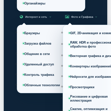
Органайзеры
Интернет и сеть
Фото и Графика
Браузеры
GIF, 2D-анимация и коми
RAW, HDR и профессион
Загрузка файлов
обработка фото
Общение в сети
Векторная графика и диз
Удаленный доступ
Конвертеры изображени
Контроль трафика
Нейросети для изображе
Облачные технологии
Просмотрщики
Рисование и цифровая
иллюстрация
Сжатие, оптимизация и