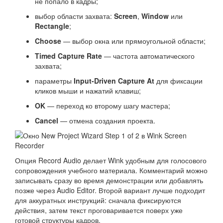
не попало в кадры;
выбор области захвата:
Screen
,
Window
или
Rectangle
;
Choose
— выбор окна или прямоугольной области;
Timed Capture Rate
— частота автоматического
захвата;
параметры
Input-Driven Capture At
для фиксации
кликов мыши и нажатий клавиш;
OK
— переход ко второму шагу мастера;
Cancel
— отмена создания проекта.
Опция Record Audio делает Wink удобным для голосового
сопровождения учебного материала. Комментарий можно
записывать сразу во время демонстрации или добавлять
позже через Audio Editor. Второй вариант лучше подходит
для аккуратных инструкций: сначала фиксируются
действия, затем текст проговаривается поверх уже
готовой структуры кадров.