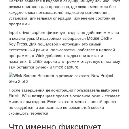
Частота задаётся в кадрах в секунду, минуту или час. Этот
режим пригоден для процессов, где экран меняется без
каждого клика пользователя: индикатор выполнения,
установка, длительная операция, изменение состояния
программы.
Input-driven capture фиксирует кадры по действиям мыши
и клавиатуры. В настройках выбираются Mouse Click и
Key Press. Для пошаговой инструкции это самый
естественный режим: пользователь работает в целевой
программе, а Wink добавляет кадры при кликах и
нажатиях. В Linux-версии этот режим отсутствует, поэтому
там остаются ручной и timed capture.
После завершения демонстрации пользователь выбирает
Finish. Wink возвращает проект в основное окно и создаёт
миниатюры кадров. Если захват отменить, новый проект
не создаётся, а записанные во время этой сессии
скриншоты теряются.
Что именно фиксирует