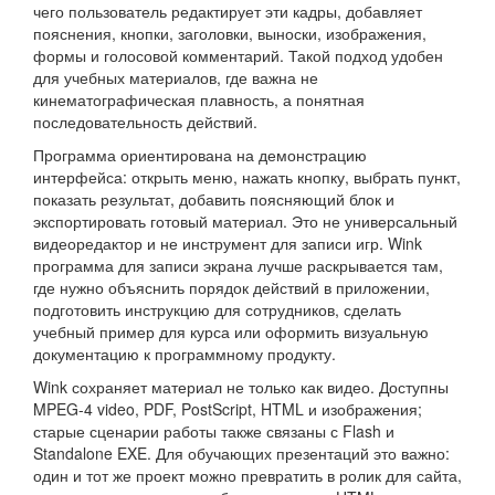
чего пользователь редактирует эти кадры, добавляет
пояснения, кнопки, заголовки, выноски, изображения,
формы и голосовой комментарий. Такой подход удобен
для учебных материалов, где важна не
кинематографическая плавность, а понятная
последовательность действий.
Программа ориентирована на демонстрацию
интерфейса: открыть меню, нажать кнопку, выбрать пункт,
показать результат, добавить поясняющий блок и
экспортировать готовый материал. Это не универсальный
видеоредактор и не инструмент для записи игр. Wink
программа для записи экрана лучше раскрывается там,
где нужно объяснить порядок действий в приложении,
подготовить инструкцию для сотрудников, сделать
учебный пример для курса или оформить визуальную
документацию к программному продукту.
Wink сохраняет материал не только как видео. Доступны
MPEG-4 video, PDF, PostScript, HTML и изображения;
старые сценарии работы также связаны с Flash и
Standalone EXE. Для обучающих презентаций это важно:
один и тот же проект можно превратить в ролик для сайта,