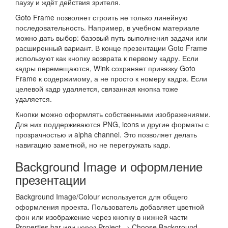
паузу и ждёт действия зрителя.
Goto Frame позволяет строить не только линейную
последовательность. Например, в учебном материале
можно дать выбор: базовый путь выполнения задачи или
расширенный вариант. В конце презентации Goto Frame
используют как кнопку возврата к первому кадру. Если
кадры перемещаются, Wink сохраняет привязку Goto
Frame к содержимому, а не просто к номеру кадра. Если
целевой кадр удаляется, связанная кнопка тоже
удаляется.
Кнопки можно оформлять собственными изображениями.
Для них поддерживаются PNG, icons и другие форматы с
прозрачностью и alpha channel. Это позволяет делать
навигацию заметной, но не перегружать кадр.
Background Image и оформление
презентации
Background Image/Colour используется для общего
оформления проекта. Пользователь добавляет цветной
фон или изображение через кнопку в нижней части
Properties bar или через Project → Choose Background