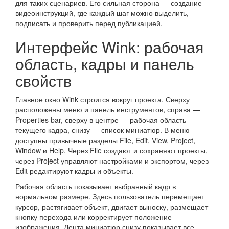
для таких сценариев. Его сильная сторона — создание
видеоинструкций, где каждый шаг можно выделить,
подписать и проверить перед публикацией.
Интерфейс Wink: рабочая
область, кадры и панель
свойств
Главное окно Wink строится вокруг проекта. Сверху
расположены меню и панель инструментов, справа —
Properties bar, сверху в центре — рабочая область
текущего кадра, снизу — список миниатюр. В меню
доступны привычные разделы File, Edit, View, Project,
Window и Help. Через File создают и сохраняют проекты,
через Project управляют настройками и экспортом, через
Edit редактируют кадры и объекты.
Рабочая область показывает выбранный кадр в
нормальном размере. Здесь пользователь перемещает
курсор, растягивает объект, двигает выноску, размещает
кнопку перехода или корректирует положение
изображения. Лента миниатюр снизу показывает все