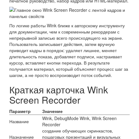
печатное руководство, набор кадров или HTML-материал.
По логике работы Wink ближе к авторскому инструменту
для документации, чем к современным рекордерам с
непрерывной записью всего происходящего на экране.
Пользователь записывает действия, затем вручную
приводит кадры в порядок: удаляет лишнее, меняет
длительность показа, добавляет подписи, настраивает
курсор, вставляет кнопки перехода. В результате
получается материал, который объясняет процесс шаг за
шагом, а не просто воспроизводит поток событий.
Краткая карточка Wink
Screen Recorder
Параметр
Значение
Wink, DebugMode Wink, Wink Screen
Название
Recorder
создание обучающих скринкастов,
Назначение
пошаговых презентаций и визуальных