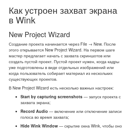
Как устроен захват экрана
в Wink
New Project Wizard
Создание проекта начинается через File → New. После
этого открывается New Project Wizard. На первом шаге
мастер предлагает начать с захвата скриншотов или
создать пустой проект. Пустой проект нужен, когда кадры
уже подготовлены в виде отдельных изображений или
когда пользователь собирает материал из нескольких
существующих проектов.
В New Project Wizard есть несколько важных настроек:
Start by capturing screenshots
— запуск проекта с
захвата экрана;
Record Audio
— включение или отключение записи
голоса во время захвата;
Hide Wink Window
— скрытие окна Wink, чтобы оно