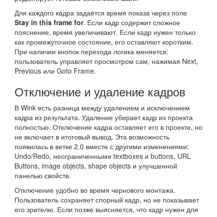
Для каждого кадра задаётся время показа через поле
Stay in this frame for
. Если кадр содержит сложное
пояснение, время увеличивают. Если кадр нужен только
как промежуточное состояние, его оставляют коротким.
При наличии кнопок перехода логика меняется:
пользователь управляет просмотром сам, нажимая Next,
Previous или Goto Frame.
Отключение и удаление кадров
В Wink есть разница между удалением и исключением
кадра из результата. Удаление убирает кадр из проекта
полностью. Отключение кадра оставляет его в проекте, но
не включает в итоговый вывод. Эта возможность
появилась в ветке 2.0 вместе с другими изменениями:
Undo/Redo, неограниченными textboxes и buttons, URL
Buttons, image objects, shape objects и улучшенной
панелью свойств.
Отключение удобно во время чернового монтажа.
Пользователь сохраняет спорный кадр, но не показывает
его зрителю. Если позже выясняется, что кадр нужен для