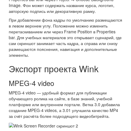
Image. Фон может содержать название курса, логотип,
авторскую подпись или декоративную рамку.
При добавлении фона кадры по умолчанию размещаются
в левом верхнем углу. Положение можно изменить
перетаскиванием или через Frame Position в Properties
bar. Для учебных материалов это открывает сценарий, где
сам скриншот занимает часть кадра, а справа или снизу
размещаются пояснения, навигация и дополнительные
элементы.
Экспорт проекта Wink
MPEG-4 video
MPEG-4 video — удобный формат для публикации
обучающего ролика на сайте, в базе знаний, учебной
платформе или внутреннем портале. Ветка 3.0 добавила
создание MPEG-4 videos, а 3.01 улучшила качество MP4
за счёт расчёта более подходящего видеобитрейта.