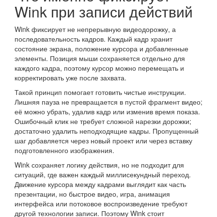
Wink при записи действий
Wink фиксирует не непрерывную видеодорожку, а
последовательность кадров. Каждый кадр хранит
состояние экрана, положение курсора и добавленные
элементы. Позиция мыши сохраняется отдельно для
каждого кадра, поэтому курсор можно перемещать и
корректировать уже после захвата.
Такой принцип помогает готовить чистые инструкции.
Лишняя пауза не превращается в пустой фрагмент видео;
её можно убрать, удалив кадр или изменив время показа.
Ошибочный клик не требует сложной нарезки дорожки;
достаточно удалить неподходящие кадры. Пропущенный
шаг добавляется через новый проект или через вставку
подготовленного изображения.
Wink сохраняет логику действия, но не подходит для
ситуаций, где важен каждый миллисекундный переход.
Движение курсора между кадрами выглядит как часть
презентации, но быстрое видео, игра, анимация
интерфейса или потоковое воспроизведение требуют
другой технологии записи. Поэтому Wink стоит