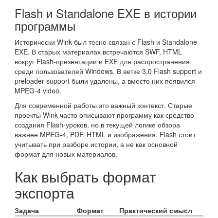
Flash и Standalone EXE в истории
программы
Исторически Wink был тесно связан с Flash и Standalone
EXE. В старых материалах встречаются SWF, HTML
вокруг Flash-презентации и EXE для распространения
среди пользователей Windows. В ветке 3.0 Flash support и
preloader support были удалены, а вместо них появился
MPEG-4 video.
Для современной работы это важный контекст. Старые
проекты Wink часто описывают программу как средство
создания Flash-уроков, но в текущей логике обзора
важнее MPEG-4, PDF, HTML и изображения. Flash стоит
учитывать при разборе истории, а не как основной
формат для новых материалов.
Как выбрать формат
экспорта
Задача
Формат
Практический смысл