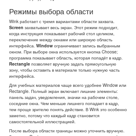
Режимы выбора области
Wink работает с тремя вариантами области захвата.
Screen
захватывает весь экран. Этот режим подходит,
когда инструкция показывает рабочий стол целиком,
переключение между окнами или широкую область
интерфейса.
Window
ограничивает запись выбранным
окном. При выборе окна используется кнопка Choose;
программа показывает область, которая попадёт в кадр.
Rectangle
позволяет вручную задать прямоугольную
зону, чтобы оставить в материале только нужную часть
интерфейса.
Для учебных материалов чаще всего удобнее Window или
Rectangle. Полный экран включает лишние элементы:
панель задач, уведомления, значки на рабочем столе,
соседние окна. Чем меньше лишнего попадает в кадр,
тем проще зрителю понять действие. В Wink это особенно
заметно, потому что каждый кадр становится
самостоятельной иллюстрацией.
После выбора области границы можно уточнить вручную.