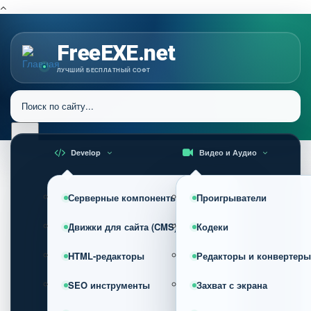
FreeEXE.net
ЛУЧШИЙ БЕСПЛАТНЫЙ СОФТ
Develop
Видео и Аудио
Серверные компоненты
Проигрыватели
Движки для сайта (CMS)
Кодеки
HTML-редакторы
Редакторы и конвертеры
SEO инструменты
Захват с экрана