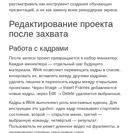
рассматривать как инструмент создания обучающих
презентаций, а не как замену всем рекордерам экрана.
Редактирование проекта
после захвата
Работа с кадрами
После записи проект превращается в набор миниатюр.
Каждая миниатюра — отдельный шаг будущего
материала. Wink позволяет перемещать кадры в списке,
копировать их, вставлять между другими кадрами,
удалять лишнее и переносить кадры между открытыми
проектами. Через Image → Insert Frames добавляются
новые кадры, через Edit → Delete удаляются выбранные.
Кадры в Wink выполняют роль монтажных единиц. Для
инструкции это удобно: один кадр показывает стартовое
состояние, второй — открытое меню, третий —
выбранную команду, четвёртый — результат.
Пользователь не режет длинное видео на фрагменты, а
редактирует готовые смысловые шаги.