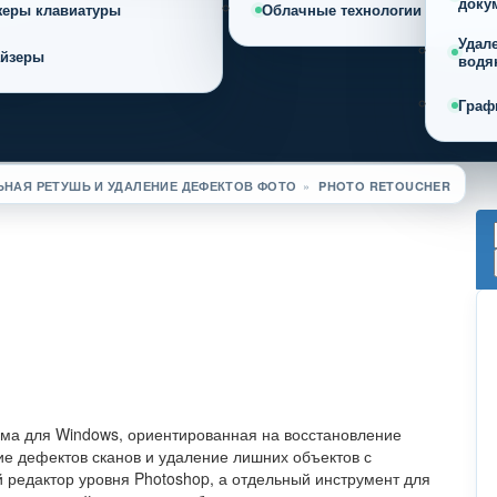
доку
жеры клавиатуры
Облачные технологии
Удал
айзеры
водя
Граф
НАЯ РЕТУШЬ И УДАЛЕНИЕ ДЕФЕКТОВ ФОТО
»
PHOTO RETOUCHER
амма для Windows, ориентированная на восстановление
ие дефектов сканов и удаление лишних объектов с
 редактор уровня Photoshop, а отдельный инструмент для