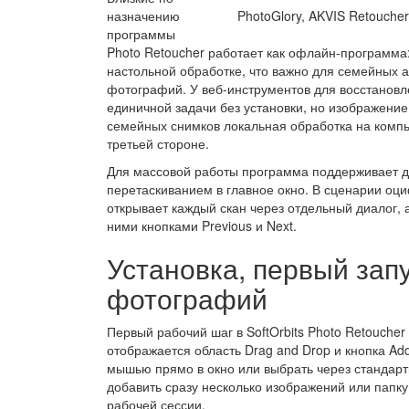
назначению
PhotoGlory, AKVIS Retoucher,
программы
Photo Retoucher работает как офлайн-программа
настольной обработке, что важно для семейных а
фотографий. У веб-инструментов для восстановл
единичной задачи без установки, но изображение
семейных снимков локальная обработка на комп
третьей стороне.
Для массовой работы программа поддерживает д
перетаскиванием в главное окно. В сценарии оци
открывает каждый скан через отдельный диалог,
ними кнопками Previous и Next.
Установка, первый зап
фотографий
Первый рабочий шаг в SoftOrbits Photo Retouche
отображается область Drag and Drop и кнопка Ad
мышью прямо в окно или выбрать через стандарт
добавить сразу несколько изображений или папк
рабочей сессии.