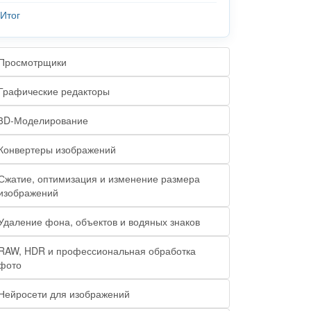
Итог
Просмотрщики
Графические редакторы
3D-Моделирование
Конвертеры изображений
Сжатие, оптимизация и изменение размера
изображений
Удаление фона, объектов и водяных знаков
RAW, HDR и профессиональная обработка
фото
Нейросети для изображений