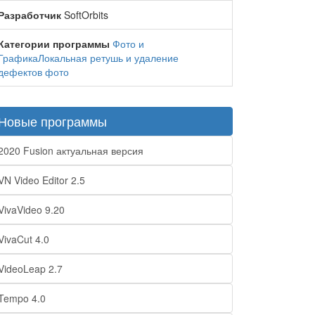
Разработчик
SoftOrbits
Категории программы
Фото и
Графика
Локальная ретушь и удаление
дефектов фото
Новые программы
2020 Fusion актуальная версия
VN Video Editor 2.5
VivaVideo 9.20
VivaCut 4.0
VideoLeap 2.7
Tempo 4.0