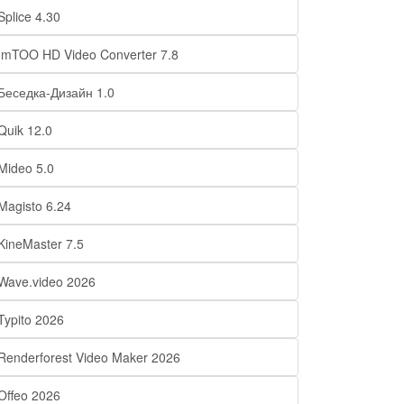
Splice 4.30
ImTOO HD Video Converter 7.8
Беседка-Дизайн 1.0
Quik 12.0
Mideo 5.0
Magisto 6.24
KineMaster 7.5
Wave.video 2026
Typito 2026
Renderforest Video Maker 2026
Offeo 2026