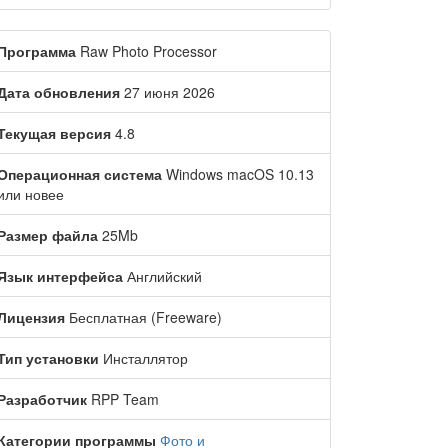
Программа
Raw Photo Processor
Дата обновления
27 июня 2026
Текущая версия
4.8
Операционная система
Windows macOS 10.13
или новее
Размер файла
25Mb
Язык интерфейса
Английский
Лицензия
Бесплатная (Freeware)
Тип установки
Инсталлятор
Разработчик
RPP Team
Категории программы
Фото и