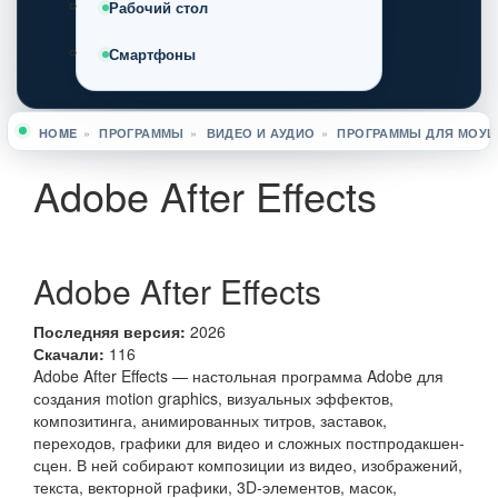
Рабочий стол
Смартфоны
HOME
»
ПРОГРАММЫ
»
ВИДЕО И АУДИО
»
ПРОГРАММЫ ДЛЯ МОУШ
Вы здесь
Adobe After Effects
Adobe After Effects
Последняя версия:
2026
Скачали:
116
Adobe After Effects — настольная программа Adobe для
создания motion graphics, визуальных эффектов,
композитинга, анимированных титров, заставок,
переходов, графики для видео и сложных постпродакшен-
сцен. В ней собирают композиции из видео, изображений,
текста, векторной графики, 3D-элементов, масок,