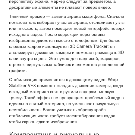
перспективу экрана, маркер следует за предметом, а
декоративные элементы не плавают поверх видео.
Типичный пример — замена экрана смартфона. Сначала
пользователь выбирает участок экрана, отслеживает углы
или плоскость, затем помещает новый интерфейс поверх
исходного видео. После коррекции перспективы
изображение движется вместе с телефоном. Для более
сложных кадров используется 3D Camera Tracker: он
анализирует движение камеры и помогает размещать 3D-
слои внутри сцены. Это нужно для надписей, маркеров,
стрелок, виртуальных табличек и элементов дополненной
графики.
Стабилизация применяется к дрожащему видео. Warp
Stabilizer VFX помогает сгладить движение камеры, когда
исходный материал снят с рук или содержит мелкую
тряску. Такой эффект не превращает проблемный кадр в
идеально снятый материал, но уменьшает визуальную
нестабильность. Важно учитывать обрезку краёв:
стабилизация часто требует масштабирования кадра,
чтобы скрыть сдвиги изображения.
Композитинг и визуальные