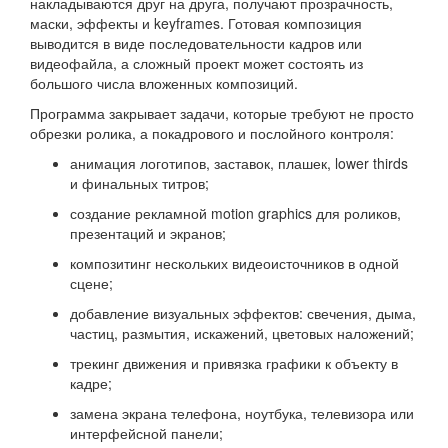
накладываются друг на друга, получают прозрачность,
маски, эффекты и keyframes. Готовая композиция
выводится в виде последовательности кадров или
видеофайла, а сложный проект может состоять из
большого числа вложенных композиций.
Программа закрывает задачи, которые требуют не просто
обрезки ролика, а покадрового и послойного контроля:
анимация логотипов, заставок, плашек, lower thirds
и финальных титров;
создание рекламной motion graphics для роликов,
презентаций и экранов;
композитинг нескольких видеоисточников в одной
сцене;
добавление визуальных эффектов: свечения, дыма,
частиц, размытия, искажений, цветовых наложений;
трекинг движения и привязка графики к объекту в
кадре;
замена экрана телефона, ноутбука, телевизора или
интерфейсной панели;