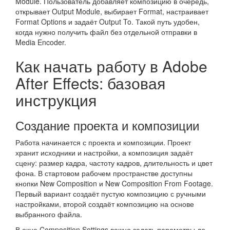
Module. Пользователь добавляет композицию в очередь,
открывает Output Module, выбирает Format, настраивает
Format Options и задаёт Output To. Такой путь удобен,
когда нужно получить файл без отдельной отправки в
Media Encoder.
Как начать работу в Adobe
After Effects: базовая
инструкция
Создание проекта и композиции
Работа начинается с проекта и композиции. Проект
хранит исходники и настройки, а композиция задаёт
сцену: размер кадра, частоту кадров, длительность и цвет
фона. В стартовом рабочем пространстве доступны
кнопки New Composition и New Composition From Footage.
Первый вариант создаёт пустую композицию с ручными
настройками, второй создаёт композицию на основе
выбранного файла.
В окне Composition Settings важно задать параметры до