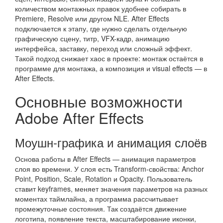
количеством монтажных правок удобнее собирать в
Premiere, Resolve или другом NLE. After Effects
подключается к этапу, где нужно сделать отдельную
графическую сцену, титр, VFX-кадр, анимацию
интерфейса, заставку, переход или сложный эффект.
Такой подход снижает хаос в проекте: монтаж остаётся в
программе для монтажа, а композиция и visual effects — в
After Effects.
Основные возможности
Adobe After Effects
Моушн-графика и анимация слоёв
Основа работы в After Effects — анимация параметров
слоя во времени. У слоя есть Transform-свойства: Anchor
Point, Position, Scale, Rotation и Opacity. Пользователь
ставит keyframes, меняет значения параметров на разных
моментах таймлайна, а программа рассчитывает
промежуточные состояния. Так создаётся движение
логотипа, появление текста, масштабирование иконки,