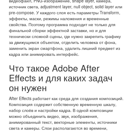
видеофайл, PNG-изображение, shape layer, камера,
источник света, adjustment layer, null object, solid layer или
pre-compose. У каждого слоя есть параметры Transform,
эффекты, маски, режимы наложения и временные
свойства. Поэтому программа подходит не только для
финальной сборки эффектной заставки, но и для
технически сложной сцены, где нужно закрепить графику
за движущимся объектом, отделить человека от фона,
заменить экран смартфона, удалить лишний предмет из
кадра или анимировать интерфейс.
Что такое Adobe After
Effects и для каких задач
он нужен
After Effects работает как среда для создания композиций.
Композиция содержит собственную временную шкалу,
набор слоёв и настройки кадра. В одной композиции
можно объединить видео, звук, изображения,
анимированный текст, векторные элементы, источники
света и камеры. Слои располагаются во времени,