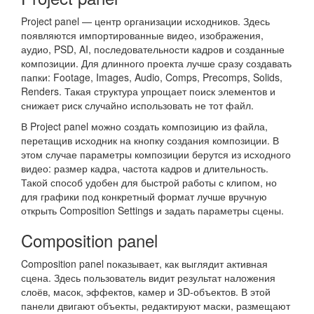
Project panel — центр организации исходников. Здесь
появляются импортированные видео, изображения,
аудио, PSD, AI, последовательности кадров и созданные
композиции. Для длинного проекта лучше сразу создавать
папки: Footage, Images, Audio, Comps, Precomps, Solids,
Renders. Такая структура упрощает поиск элементов и
снижает риск случайно использовать не тот файл.
В Project panel можно создать композицию из файла,
перетащив исходник на кнопку создания композиции. В
этом случае параметры композиции берутся из исходного
видео: размер кадра, частота кадров и длительность.
Такой способ удобен для быстрой работы с клипом, но
для графики под конкретный формат лучше вручную
открыть Composition Settings и задать параметры сцены.
Composition panel
Composition panel показывает, как выглядит активная
сцена. Здесь пользователь видит результат наложения
слоёв, масок, эффектов, камер и 3D-объектов. В этой
панели двигают объекты, редактируют маски, размещают