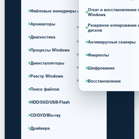
Откат и восстановление
Файловые менеджеры
Windows
Архиваторы
Резервное копирование 
дисков
Диагностика
Антивирусные сканеры
Процессы Windows
Фаерволы
Деинсталляторы
Шифрование
Реестр Windows
Восстановление
Поиск файлов
HDD/SSD/USB-Flash
CD/DVD/Blu-ray
Драйвера