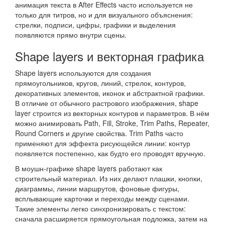
анимация текста в After Effects часто используется не
только для титров, но и для визуального объяснения:
стрелки, подписи, цифры, графики и выделения
появляются прямо внутри сцены.
Shape layers и векторная графика
Shape layers используются для создания
прямоугольников, кругов, линий, стрелок, контуров,
декоративных элементов, иконок и абстрактной графики.
В отличие от обычного растрового изображения, shape
layer строится из векторных контуров и параметров. В нём
можно анимировать Path, Fill, Stroke, Trim Paths, Repeater,
Round Corners и другие свойства. Trim Paths часто
применяют для эффекта рисующейся линии: контур
появляется постепенно, как будто его проводят вручную.
В моушн-графике shape layers работают как
строительный материал. Из них делают плашки, кнопки,
диаграммы, линии маршрутов, фоновые фигуры,
всплывающие карточки и переходы между сценами.
Такие элементы легко синхронизировать с текстом:
сначала расширяется прямоугольная подложка, затем на