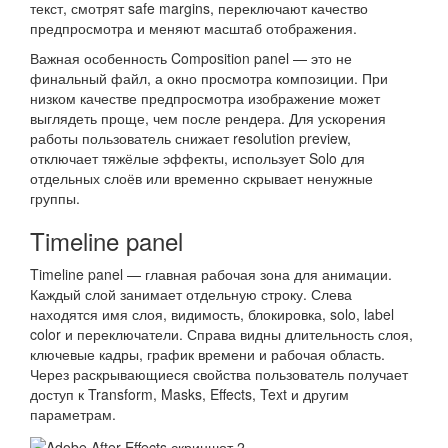
текст, смотрят safe margins, переключают качество
предпросмотра и меняют масштаб отображения.
Важная особенность Composition panel — это не
финальный файл, а окно просмотра композиции. При
низком качестве предпросмотра изображение может
выглядеть проще, чем после рендера. Для ускорения
работы пользователь снижает resolution preview,
отключает тяжёлые эффекты, использует Solo для
отдельных слоёв или временно скрывает ненужные
группы.
Timeline panel
Timeline panel — главная рабочая зона для анимации.
Каждый слой занимает отдельную строку. Слева
находятся имя слоя, видимость, блокировка, solo, label
color и переключатели. Справа видны длительность слоя,
ключевые кадры, график времени и рабочая область.
Через раскрывающиеся свойства пользователь получает
доступ к Transform, Masks, Effects, Text и другим
параметрам.