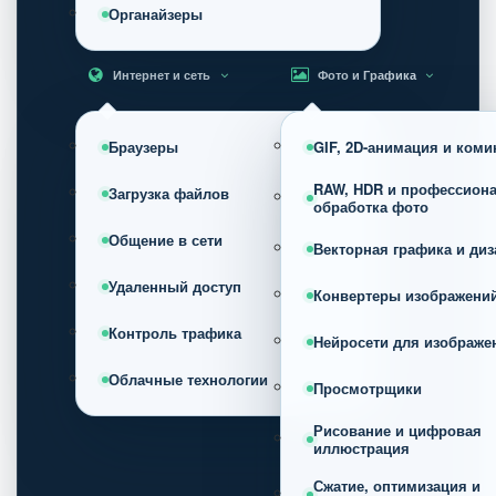
Органайзеры
Интернет и сеть
Фото и Графика
Браузеры
GIF, 2D-анимация и коми
RAW, HDR и профессион
Загрузка файлов
обработка фото
Общение в сети
Векторная графика и диз
Удаленный доступ
Конвертеры изображени
Контроль трафика
Нейросети для изображе
Облачные технологии
Просмотрщики
Рисование и цифровая
иллюстрация
Сжатие, оптимизация и