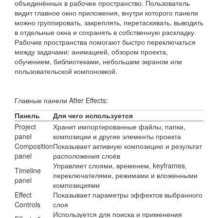
объединённых в рабочее пространство. Пользователь
видит главное окно приложения, внутри которого панели
можно группировать, закреплять, перетаскивать, выводить
в отдельные окна и сохранять в собственную раскладку.
Рабочие пространства помогают быстро переключаться
между задачами: анимацией, обзором проекта,
обучением, библиотеками, небольшим экраном или
пользовательской компоновкой.
Главные панели After Effects:
Панель
Для чего используется
Project
Хранит импортированные файлы, папки,
panel
композиции и другие элементы проекта
Composition
Показывает активную композицию и результат
panel
расположения слоёв
Управляет слоями, временем, keyframes,
Timeline
переключателями, режимами и вложенными
panel
композициями
Effect
Показывает параметры эффектов выбранного
Controls
слоя
Используется для поиска и применения