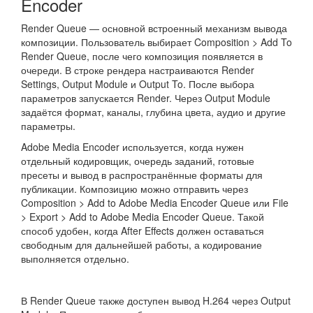
Encoder
Render Queue — основной встроенный механизм вывода
композиции. Пользователь выбирает Composition > Add To
Render Queue, после чего композиция появляется в
очереди. В строке рендера настраиваются Render
Settings, Output Module и Output To. После выбора
параметров запускается Render. Через Output Module
задаётся формат, каналы, глубина цвета, аудио и другие
параметры.
Adobe Media Encoder используется, когда нужен
отдельный кодировщик, очередь заданий, готовые
пресеты и вывод в распространённые форматы для
публикации. Композицию можно отправить через
Composition > Add to Adobe Media Encoder Queue или File
> Export > Add to Adobe Media Encoder Queue. Такой
способ удобен, когда After Effects должен оставаться
свободным для дальнейшей работы, а кодирование
выполняется отдельно.
В Render Queue также доступен вывод H.264 через Output