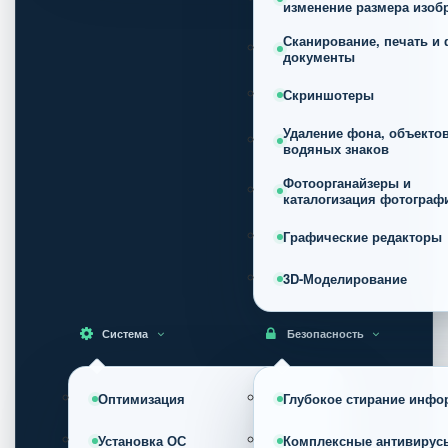
изменение размера изоб
Сканирование, печать и 
документы
Скриншотеры
Удаление фона, объектов
водяных знаков
Фотоорганайзеры и
каталогизация фотограф
Графические редакторы
3D-Моделирование
Система
Безопасность
Оптимизация
Глубокое стирание инфо
Установка ОС
Комплексные антивирус