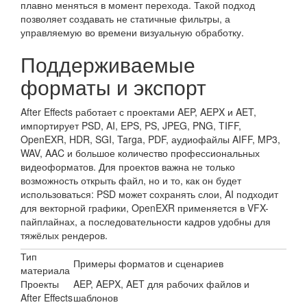
плавно меняться в момент перехода. Такой подход
позволяет создавать не статичные фильтры, а
управляемую во времени визуальную обработку.
Поддерживаемые
форматы и экспорт
After Effects работает с проектами AEP, AEPX и AET,
импортирует PSD, AI, EPS, PS, JPEG, PNG, TIFF,
OpenEXR, HDR, SGI, Targa, PDF, аудиофайлы AIFF, MP3,
WAV, AAC и большое количество профессиональных
видеоформатов. Для проектов важна не только
возможность открыть файл, но и то, как он будет
использоваться: PSD может сохранять слои, AI подходит
для векторной графики, OpenEXR применяется в VFX-
пайплайнах, а последовательности кадров удобны для
тяжёлых рендеров.
Тип
Примеры форматов и сценариев
материала
Проекты
AEP, AEPX, AET для рабочих файлов и
After Effects
шаблонов