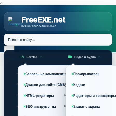
FreeEXE.net
ЛУЧШИЙ БЕСПЛАТНЫЙ СОФТ
Develop
Видео и Аудио
Серверные компоненты
Проигрыватели
Движки для сайта (CMS)
Кодеки
HTML-редакторы
Редакторы и конвертеры
SEO инструменты
Захват с экрана