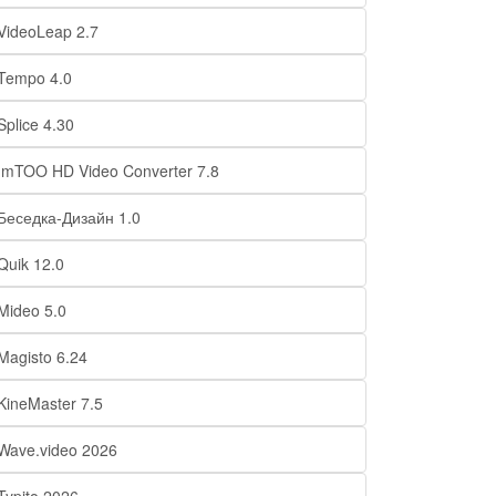
VideoLeap 2.7
Tempo 4.0
Splice 4.30
ImTOO HD Video Converter 7.8
Беседка-Дизайн 1.0
Quik 12.0
Mideo 5.0
Magisto 6.24
KineMaster 7.5
Wave.video 2026