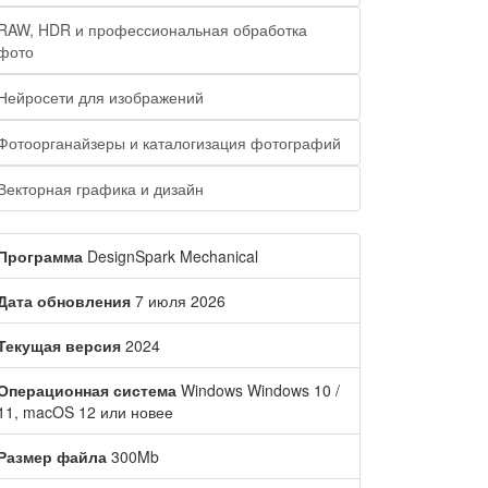
RAW, HDR и профессиональная обработка
фото
Нейросети для изображений
Фотоорганайзеры и каталогизация фотографий
Векторная графика и дизайн
Программа
DesignSpark Mechanical
Дата обновления
7 июля 2026
Текущая версия
2024
Операционная система
Windows Windows 10 /
11, macOS 12 или новее
Размер файла
300Mb