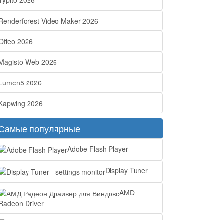
Typito 2026
Renderforest Video Maker 2026
Offeo 2026
Magisto Web 2026
Lumen5 2026
Kapwing 2026
Самые популярные
Adobe Flash Player
Display Tuner
AMD
Radeon Driver