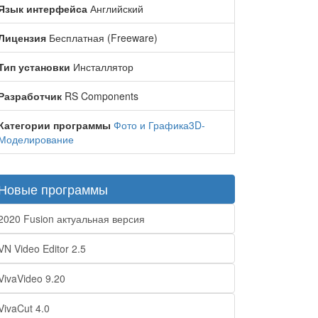
Язык интерфейса
Английский
Лицензия
Бесплатная (Freeware)
Тип установки
Инсталлятор
Разработчик
RS Components
Категории программы
Фото и Графика
3D-
Моделирование
Новые программы
2020 Fusion актуальная версия
VN Video Editor 2.5
VivaVideo 9.20
VivaCut 4.0