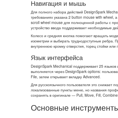
Навигация и мышь
Для полного набора действий DesignSpark Mechan
требованиях указана 2 button mouse with wheel, 
scroll wheel mouse для полноценной работы с пр
устройство ввода поддерживает необходимые дей
Колесо и средняя кнопка помогают вращать модел
изометрии и выбирать труднодоступные ребра. П
внутреннюю кромку отверстия, торец стойки или 
Язык интерфейса
DesignSpark Mechanical поддерживает 25 языков 
выполняется через DesignSpark options: пользов
File, затем открывает вкладку Advanced.
Для русскоязычного пользователя это снижает по
локализованные пункты меню, но названия проф
сохранять в оригинале — Pull, Move, Fill, Combin
Основные инструменты