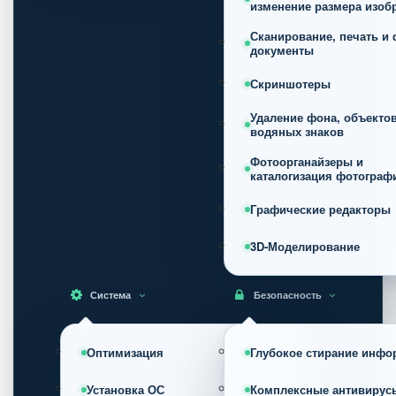
изменение размера изоб
Сканирование, печать и 
документы
Скриншотеры
Удаление фона, объектов
водяных знаков
Фотоорганайзеры и
каталогизация фотограф
Графические редакторы
3D-Моделирование
Система
Безопасность
Оптимизация
Глубокое стирание инфо
Установка ОС
Комплексные антивирус