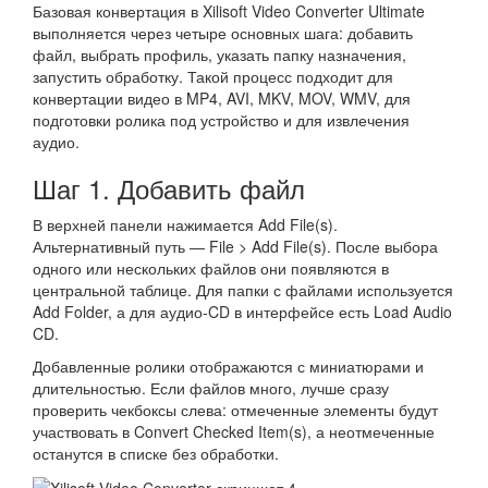
Базовая конвертация в Xilisoft Video Converter Ultimate
выполняется через четыре основных шага: добавить
файл, выбрать профиль, указать папку назначения,
запустить обработку. Такой процесс подходит для
конвертации видео в MP4, AVI, MKV, MOV, WMV, для
подготовки ролика под устройство и для извлечения
аудио.
Шаг 1. Добавить файл
В верхней панели нажимается Add File(s).
Альтернативный путь — File > Add File(s). После выбора
одного или нескольких файлов они появляются в
центральной таблице. Для папки с файлами используется
Add Folder, а для аудио-CD в интерфейсе есть Load Audio
CD.
Добавленные ролики отображаются с миниатюрами и
длительностью. Если файлов много, лучше сразу
проверить чекбоксы слева: отмеченные элементы будут
участвовать в Convert Checked Item(s), а неотмеченные
останутся в списке без обработки.