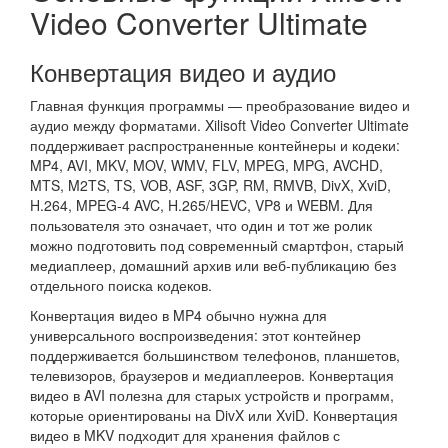
Video Converter Ultimate
Конвертация видео и аудио
Главная функция программы — преобразование видео и
аудио между форматами. Xilisoft Video Converter Ultimate
поддерживает распространенные контейнеры и кодеки:
MP4, AVI, MKV, MOV, WMV, FLV, MPEG, MPG, AVCHD,
MTS, M2TS, TS, VOB, ASF, 3GP, RM, RMVB, DivX, XviD,
H.264, MPEG-4 AVC, H.265/HEVC, VP8 и WEBM. Для
пользователя это означает, что один и тот же ролик
можно подготовить под современный смартфон, старый
медиаплеер, домашний архив или веб-публикацию без
отдельного поиска кодеков.
Конвертация видео в MP4 обычно нужна для
универсального воспроизведения: этот контейнер
поддерживается большинством телефонов, планшетов,
телевизоров, браузеров и медиаплееров. Конвертация
видео в AVI полезна для старых устройств и программ,
которые ориентированы на DivX или XviD. Конвертация
видео в MKV подходит для хранения файлов с