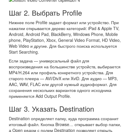
Шаг 2. Выбрать Profile
Нижнее поле Profile задает формат или устройство. При
нажатии открывается дерево категорий: iPad & Apple TV,
Android, Android Pad, BlackBerry, Windows Phone, Mobile
phone, PlayStation, Xbox, General Video Format, HD Video,
Web Video и другие. Для быстрого поиска используется
Start Searching.
Если задача — универсальный файл для
воспроизведения на большинстве устройств, выбирается
MP4/H.264 или профиль конкретного устройства. Для
старого плеера — AVI/DivX или XviD. Для аудио — MP3,
AAC, WAV, FLAC или другой нужный аудиоформат. Для
сохранения нескольких вариантов одного исходника
применяется Add Output Profile.
Шаг 3. Указать Destination
Destination определяет папку, куда программа сохранит
итоговый файл. Кнопка Browse… открывает выбор папки,
а Open рядом с полем Destination позволяет открыть