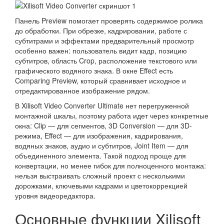
Панель Preview помогает проверять содержимое ролика
до обработки. При обрезке, кадрировании, работе с
субтитрами и эффектами предварительный просмотр
особенно важен: пользователь видит кадр, позицию
субтитров, область Crop, расположение текстового или
графического водяного знака. В окне Effect есть
Comparing Preview, который сравнивает исходное и
отредактированное изображение рядом.
В Xilisoft Video Converter Ultimate нет перегруженной
монтажной шкалы, поэтому работа идет через конкретные
окна: Clip — для сегментов, 3D Conversion — для 3D-
режима, Effect — для изображения, кадрирования,
водяных знаков, аудио и субтитров, Joint Item — для
объединенного элемента. Такой подход проще для
конвертации, но менее гибок для полноценного монтажа:
нельзя выстраивать сложный проект с несколькими
дорожками, ключевыми кадрами и цветокоррекцией
уровня видеоредактора.
Основные функции Xilisoft