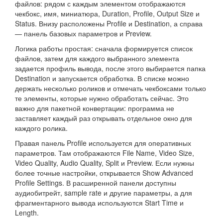
файлов: рядом с каждым элементом отображаются
чекбокс, имя, миниатюра, Duration, Profile, Output Size и
Status. Внизу расположены Profile и Destination, а справа
— панель базовых параметров и Preview.
Логика работы простая: сначала формируется список
файлов, затем для каждого выбранного элемента
задается профиль вывода, после этого выбирается папка
Destination и запускается обработка. В списке можно
держать несколько роликов и отмечать чекбоксами только
те элементы, которые нужно обработать сейчас. Это
важно для пакетной конвертации: программа не
заставляет каждый раз открывать отдельное окно для
каждого ролика.
Правая панель Profile используется для оперативных
параметров. Там отображаются File Name, Video Size,
Video Quality, Audio Quality, Split и Preview. Если нужны
более точные настройки, открывается Show Advanced
Profile Settings. В расширенной панели доступны
аудиобитрейт, sample rate и другие параметры, а для
фрагментарного вывода используются Start Time и
Length.