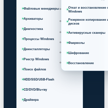
Откат и восстановление
Файловые менеджеры
Windows
Архиваторы
Резервное копирование 
дисков
Диагностика
Антивирусные сканеры
Процессы Windows
Фаерволы
Деинсталляторы
Шифрование
Реестр Windows
Восстановление
Поиск файлов
HDD/SSD/USB-Flash
CD/DVD/Blu-ray
Драйвера