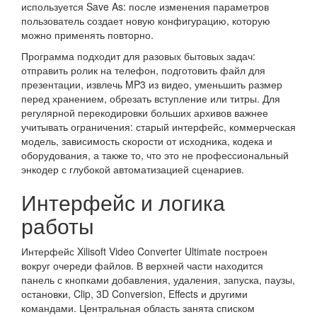
используется Save As: после изменения параметров
пользователь создает новую конфигурацию, которую
можно применять повторно.
Программа подходит для разовых бытовых задач:
отправить ролик на телефон, подготовить файл для
презентации, извлечь MP3 из видео, уменьшить размер
перед хранением, обрезать вступление или титры. Для
регулярной перекодировки больших архивов важнее
учитывать ограничения: старый интерфейс, коммерческая
модель, зависимость скорости от исходника, кодека и
оборудования, а также то, что это не профессиональный
энкодер с глубокой автоматизацией сценариев.
Интерфейс и логика
работы
Интерфейс Xilisoft Video Converter Ultimate построен
вокруг очереди файлов. В верхней части находится
панель с кнопками добавления, удаления, запуска, паузы,
остановки, Clip, 3D Conversion, Effects и другими
командами. Центральная область занята списком