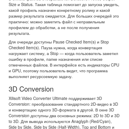
Size и Status. Такая таблица помогает до запуска увидеть,
какой профиль назначен конкретному ролику и какой
размер результата ожидается. Для больших очередей это
практично: можно заметить файл с неправильным
профилем до обработки, а не после получения
результата.
Для очереди доступны Pause Checked Item(s) и Stop
Checked Item(s). Пауза нужна, когда конвертация
нагружает систему, а Stop — когда пользователь заметил
ошибку в профиле, папке назначения или списке
отмеченных файлов. В интерфейсе есть индикаторы CPU
и GPU, поэтому пользователь видит, что программа
выполняет ресурсоемкую задачу.
3D Conversion
Xilisoft Video Converter Ultimate поддерживает 3D
Conversion: преобразование стандартного 2D-видео в 3D
и конвертацию одного 3D-формата в другой. В окне 3D
Conversion доступны два основных режима: 2D to 3D и 3D
to 3D. Для вывода используются Anaglyph (Red/Cyan),
Side by Side, Side by Side (Half-Width), Top and Bottom и