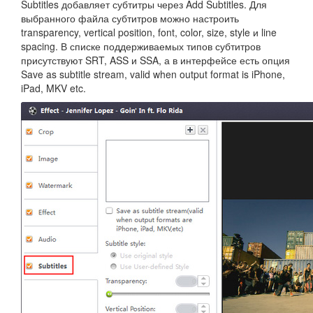
Subtitles добавляет субтитры через Add Subtitles. Для
выбранного файла субтитров можно настроить
transparency, vertical position, font, color, size, style и line
spacing. В списке поддерживаемых типов субтитров
присутствуют SRT, ASS и SSA, а в интерфейсе есть опция
Save as subtitle stream, valid when output format is iPhone,
iPad, MKV etc.