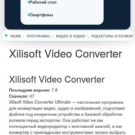
Рабочий стол
Смартфоны
HOME
»
ПРОГРАММЫ
»
ВИДЕО И АУДИО
»
РЕДАКТОРЫ И КОНВЕР
Вы здесь
Xilisoft Video Converter
Xilisoft Video Converter
Последняя версия:
7.8
Скачали:
47
Xilisoft Video Converter Ultimate — настольная программа
для конвертации видео, аудио и изображений, подготовки
файлов под конкретные устройства и базовой обработки
роликов перед экспортом. Она работает не как
полноценный видеоредактор с монтажной шкалой, а как
конвертер с прикладными инструментами: можно выбрать