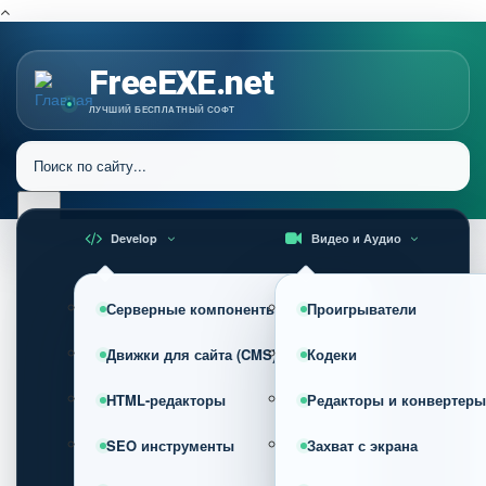
FreeEXE.net
ЛУЧШИЙ БЕСПЛАТНЫЙ СОФТ
Develop
Видео и Аудио
Серверные компоненты
Проигрыватели
Движки для сайта (CMS)
Кодеки
HTML-редакторы
Редакторы и конвертеры
SEO инструменты
Захват с экрана