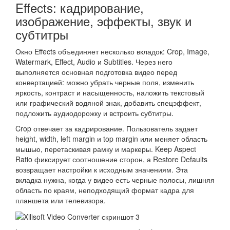
Effects: кадрирование,
изображение, эффекты, звук и
субтитры
Окно Effects объединяет несколько вкладок: Crop, Image,
Watermark, Effect, Audio и Subtitles. Через него
выполняется основная подготовка видео перед
конвертацией: можно убрать черные поля, изменить
яркость, контраст и насыщенность, наложить текстовый
или графический водяной знак, добавить спецэффект,
подложить аудиодорожку и встроить субтитры.
Crop отвечает за кадрирование. Пользователь задает
height, width, left margin и top margin или меняет область
мышью, перетаскивая рамку и маркеры. Keep Aspect
Ratio фиксирует соотношение сторон, а Restore Defaults
возвращает настройки к исходным значениям. Эта
вкладка нужна, когда у видео есть черные полосы, лишняя
область по краям, неподходящий формат кадра для
планшета или телевизора.