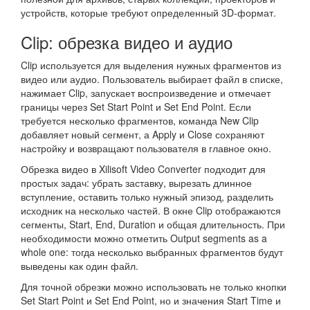
устройств, которые требуют определенный 3D-формат.
Clip: обрезка видео и аудио
Clip используется для выделения нужных фрагментов из
видео или аудио. Пользователь выбирает файл в списке,
нажимает Clip, запускает воспроизведение и отмечает
границы через Set Start Point и Set End Point. Если
требуется несколько фрагментов, команда New Clip
добавляет новый сегмент, а Apply и Close сохраняют
настройку и возвращают пользователя в главное окно.
Обрезка видео в Xilisoft Video Converter подходит для
простых задач: убрать заставку, вырезать длинное
вступление, оставить только нужный эпизод, разделить
исходник на несколько частей. В окне Clip отображаются
сегменты, Start, End, Duration и общая длительность. При
необходимости можно отметить Output segments as a
whole one: тогда несколько выбранных фрагментов будут
выведены как один файл.
Для точной обрезки можно использовать не только кнопки
Set Start Point и Set End Point, но и значения Start Time и