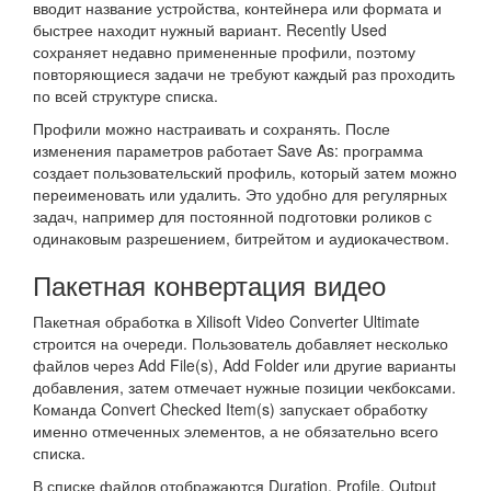
вводит название устройства, контейнера или формата и
быстрее находит нужный вариант. Recently Used
сохраняет недавно примененные профили, поэтому
повторяющиеся задачи не требуют каждый раз проходить
по всей структуре списка.
Профили можно настраивать и сохранять. После
изменения параметров работает Save As: программа
создает пользовательский профиль, который затем можно
переименовать или удалить. Это удобно для регулярных
задач, например для постоянной подготовки роликов с
одинаковым разрешением, битрейтом и аудиокачеством.
Пакетная конвертация видео
Пакетная обработка в Xilisoft Video Converter Ultimate
строится на очереди. Пользователь добавляет несколько
файлов через Add File(s), Add Folder или другие варианты
добавления, затем отмечает нужные позиции чекбоксами.
Команда Convert Checked Item(s) запускает обработку
именно отмеченных элементов, а не обязательно всего
списка.
В списке файлов отображаются Duration, Profile, Output