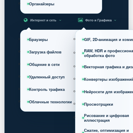
Органайзеры
Интернет и сеть
Фото и Графика
Браузеры
GIF, 2D-анимация и коми
RAW, HDR и профессион
Загрузка файлов
обработка фото
Общение в сети
Векторная графика и диз
Удаленный доступ
Конвертеры изображени
Контроль трафика
Нейросети для изображе
Облачные технологии
Просмотрщики
Рисование и цифровая
иллюстрация
Сжатие, оптимизация и