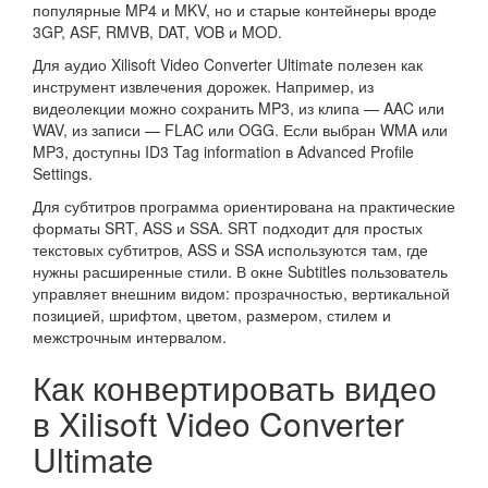
популярные MP4 и MKV, но и старые контейнеры вроде
3GP, ASF, RMVB, DAT, VOB и MOD.
Для аудио Xilisoft Video Converter Ultimate полезен как
инструмент извлечения дорожек. Например, из
видеолекции можно сохранить MP3, из клипа — AAC или
WAV, из записи — FLAC или OGG. Если выбран WMA или
MP3, доступны ID3 Tag information в Advanced Profile
Settings.
Для субтитров программа ориентирована на практические
форматы SRT, ASS и SSA. SRT подходит для простых
текстовых субтитров, ASS и SSA используются там, где
нужны расширенные стили. В окне Subtitles пользователь
управляет внешним видом: прозрачностью, вертикальной
позицией, шрифтом, цветом, размером, стилем и
межстрочным интервалом.
Как конвертировать видео
в Xilisoft Video Converter
Ultimate