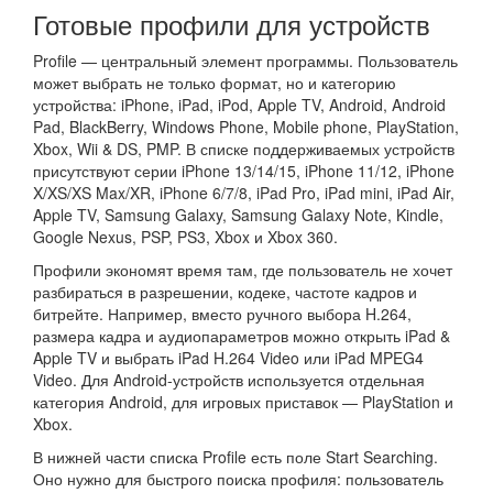
Готовые профили для устройств
Profile — центральный элемент программы. Пользователь
может выбрать не только формат, но и категорию
устройства: iPhone, iPad, iPod, Apple TV, Android, Android
Pad, BlackBerry, Windows Phone, Mobile phone, PlayStation,
Xbox, Wii & DS, PMP. В списке поддерживаемых устройств
присутствуют серии iPhone 13/14/15, iPhone 11/12, iPhone
X/XS/XS Max/XR, iPhone 6/7/8, iPad Pro, iPad mini, iPad Air,
Apple TV, Samsung Galaxy, Samsung Galaxy Note, Kindle,
Google Nexus, PSP, PS3, Xbox и Xbox 360.
Профили экономят время там, где пользователь не хочет
разбираться в разрешении, кодеке, частоте кадров и
битрейте. Например, вместо ручного выбора H.264,
размера кадра и аудиопараметров можно открыть iPad &
Apple TV и выбрать iPad H.264 Video или iPad MPEG4
Video. Для Android-устройств используется отдельная
категория Android, для игровых приставок — PlayStation и
Xbox.
В нижней части списка Profile есть поле Start Searching.
Оно нужно для быстрого поиска профиля: пользователь