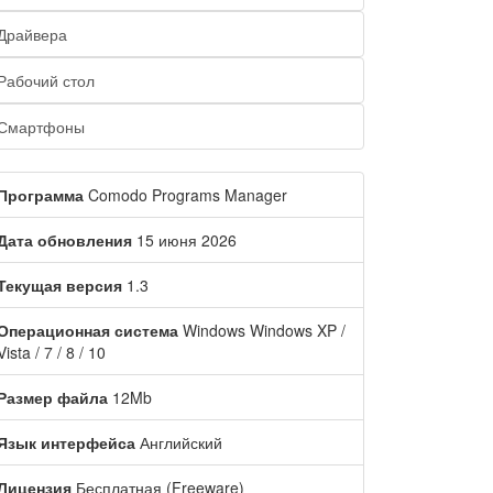
Драйвера
Рабочий стол
Смартфоны
Программа
Comodo Programs Manager
Дата обновления
15 июня 2026
Текущая версия
1.3
Операционная система
Windows Windows XP /
Vista / 7 / 8 / 10
Размер файла
12Mb
Язык интерфейса
Английский
Лицензия
Бесплатная (Freeware)