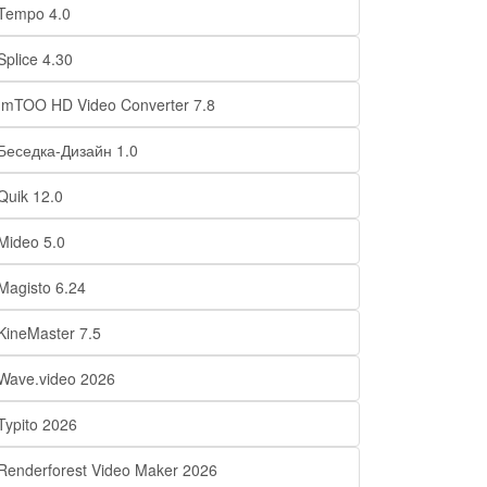
Tempo 4.0
Splice 4.30
ImTOO HD Video Converter 7.8
Беседка-Дизайн 1.0
Quik 12.0
Mideo 5.0
Magisto 6.24
KineMaster 7.5
Wave.video 2026
Typito 2026
Renderforest Video Maker 2026