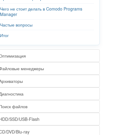
Чего не стоит делать в Comodo Programs
Manager
Частые вопросы
Итог
Оптимизация
Файловые менеджеры
Архиваторы
Диагностика
Поиск файлов
HDD/SSD/USB-Flash
CD/DVD/Blu-ray