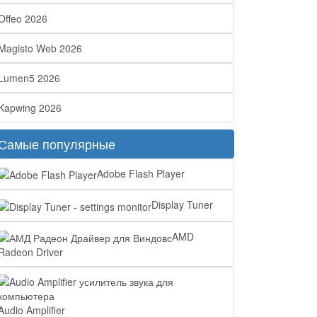
Offeo 2026
Magisto Web 2026
Lumen5 2026
Kapwing 2026
Самые популярные
Adobe Flash Player
Display Tuner
AMD
Radeon Driver
Audio Amplifier