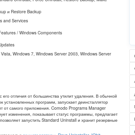
kup и Restore Backup
rs and Services
Features / Windows Components
Updates
Vista, Windows 7, Windows Server 2003, Windows Server
 его отличия от большинства утилит удаления. В обычной
ок установленных программ, запускает деинсталлятор
сит от самого приложения. Comodo Programs Manager
ует изменения, показывает статус программы, предлагает
позволяет запустить Standard Uninstall и хранит резервные