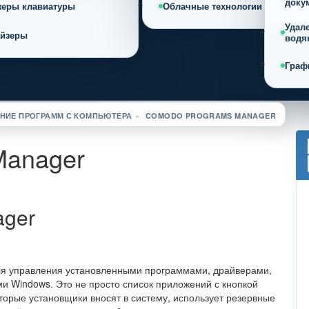
доку
жеры клавиатуры
Облачные технологии
Удал
айзеры
водя
Граф
НИЕ ПРОГРАММ С КОМПЬЮТЕРА
»
COMODO PROGRAMS MANAGER
Manager
ager
я управления установленными программами, драйверами,
 Windows. Это не просто список приложений с кнопкой
торые установщики вносят в систему, использует резервные