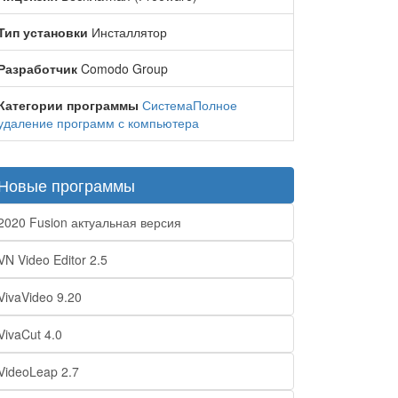
Тип установки
Инсталлятор
Разработчик
Comodo Group
Категории программы
Система
Полное
удаление программ с компьютера
Новые программы
2020 Fusion актуальная версия
VN Video Editor 2.5
VivaVideo 9.20
VivaCut 4.0
VideoLeap 2.7