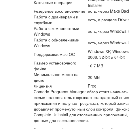
Ключевые операции
Installer
Резервное восстановление
есть, через Make Bac
Работа с драйверами и
есть, в разделе Drive
службами
Работа с компонентами
есть, через Windows 
Windows
Работа с обновлениями
есть, через Windows 
Windows
Windows XP, Windows 
Поддерживаемые ОС
2008, 32-bit и 64-bit
Размер установочного
10.7 MB
файла
Минимальное место на
20 MB
диске
Лицензия
Free
Comodo Programs Manager обзор стоит начинать с
схеме пользователь открывает стандартный спис
приложения и получает результат, который зави
добавляет промежуточный слой контроля: фиксир
Complete Uninstall для отслеженных приложений, 
данные для восстановления.