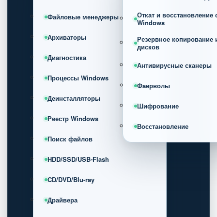
Откат и восстановление
Файловые менеджеры
Windows
Архиваторы
Резервное копирование 
дисков
Диагностика
Антивирусные сканеры
Процессы Windows
Фаерволы
Деинсталляторы
Шифрование
Реестр Windows
Восстановление
Поиск файлов
HDD/SSD/USB-Flash
CD/DVD/Blu-ray
Драйвера