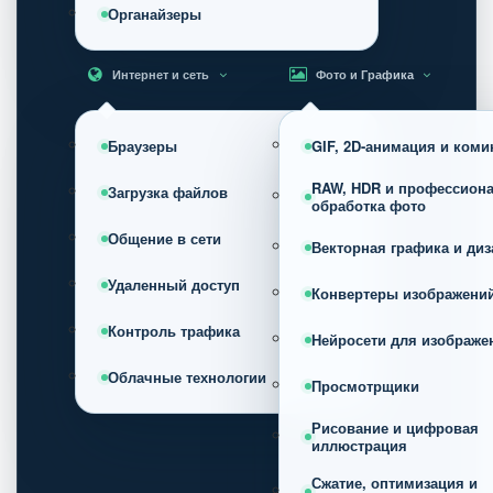
Органайзеры
Интернет и сеть
Фото и Графика
Браузеры
GIF, 2D-анимация и коми
RAW, HDR и профессион
Загрузка файлов
обработка фото
Общение в сети
Векторная графика и диз
Удаленный доступ
Конвертеры изображени
Контроль трафика
Нейросети для изображе
Облачные технологии
Просмотрщики
Рисование и цифровая
иллюстрация
Сжатие, оптимизация и