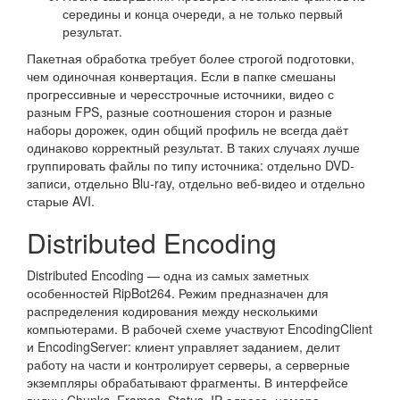
середины и конца очереди, а не только первый
результат.
Пакетная обработка требует более строгой подготовки,
чем одиночная конвертация. Если в папке смешаны
прогрессивные и чересстрочные источники, видео с
разным FPS, разные соотношения сторон и разные
наборы дорожек, один общий профиль не всегда даёт
одинаково корректный результат. В таких случаях лучше
группировать файлы по типу источника: отдельно DVD-
записи, отдельно Blu-ray, отдельно веб-видео и отдельно
старые AVI.
Distributed Encoding
Distributed Encoding — одна из самых заметных
особенностей RipBot264. Режим предназначен для
распределения кодирования между несколькими
компьютерами. В рабочей схеме участвуют EncodingClient
и EncodingServer: клиент управляет заданием, делит
работу на части и контролирует серверы, а серверные
экземпляры обрабатывают фрагменты. В интерфейсе