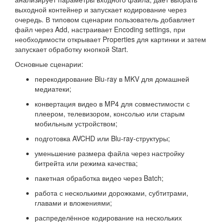
выходной контейнер и запускает кодирование через
очередь. В типовом сценарии пользователь добавляет
файл через Add, настраивает Encoding settings, при
необходимости открывает Properties для картинки и затем
запускает обработку кнопкой Start.
Основные сценарии:
перекодирование Blu-ray в MKV для домашней
медиатеки;
конвертация видео в MP4 для совместимости с
плеером, телевизором, консолью или старым
мобильным устройством;
подготовка AVCHD или Blu-ray-структуры;
уменьшение размера файла через настройку
битрейта или режима качества;
пакетная обработка видео через Batch;
работа с несколькими дорожками, субтитрами,
главами и вложениями;
распределённое кодирование на нескольких