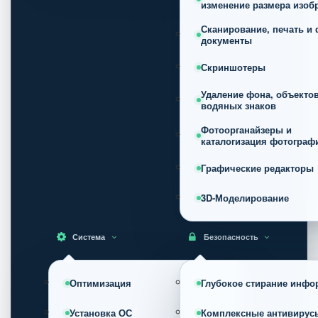
изменение размера изоб
Сканирование, печать и 
документы
Скриншотеры
Удаление фона, объектов
водяных знаков
Фотоорганайзеры и
каталогизация фотограф
Графические редакторы
3D-Моделирование
Система
Безопасность
Оптимизация
Глубокое стирание инфо
Установка ОС
Комплексные антивирус