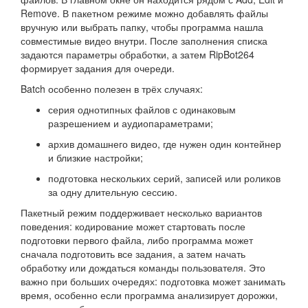
Remove. В пакетном режиме можно добавлять файлы
вручную или выбрать папку, чтобы программа нашла
совместимые видео внутри. После заполнения списка
задаются параметры обработки, а затем RipBot264
формирует задания для очереди.
Batch особенно полезен в трёх случаях:
серия однотипных файлов с одинаковым
разрешением и аудиопараметрами;
архив домашнего видео, где нужен один контейнер
и близкие настройки;
подготовка нескольких серий, записей или роликов
за одну длительную сессию.
Пакетный режим поддерживает несколько вариантов
поведения: кодирование может стартовать после
подготовки первого файла, либо программа может
сначала подготовить все задания, а затем начать
обработку или дождаться команды пользователя. Это
важно при больших очередях: подготовка может занимать
время, особенно если программа анализирует дорожки,