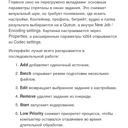
Главное окно не перегружено вкладками: основные
параметры спрятаны в окнах задания. Это снижает
визуальный шум, но требует понимания, где искать
настройки. Контейнер, профиль, битрейт, аудио и папка
результата выбираются не в Queue, а внутри New Job /
Encoding settings. Картинка настраивается через
Properties, а расширенные параметры x264 открываются
из Codec settings.
Интерфейс лучше всего раскрывается в
последовательной работе:
Add
добавляет одиночный источник.
Batch
открывает режим подготовки нескольких
файлов.
Edit
возвращает выбранное задание к настройкам.
Remove
удаляет задание из очереди.
Start
запускает кодирование.
Low Priority
снижает приоритет процесса, чтобы
компьютер оставался отзывчивее во время
длительной обработки.