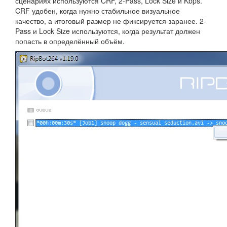
сценариях используются CRF, 2-Pass, Lock Size и Kbps.
CRF удобен, когда нужно стабильное визуальное
качество, а итоговый размер не фиксируется заранее. 2-
Pass и Lock Size используются, когда результат должен
попасть в определённый объём.