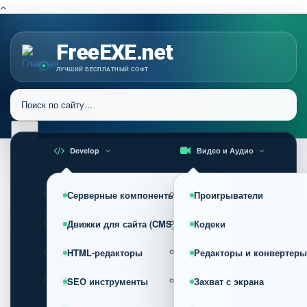
FreeEXE.net
ЛУЧШИЙ БЕСПЛАТНЫЙ СОФТ
Develop
Видео и Аудио
Серверные компоненты
Проигрыватели
Движки для сайта (CMS)
Кодеки
HTML-редакторы
Редакторы и конвертеры
SEO инструменты
Захват с экрана