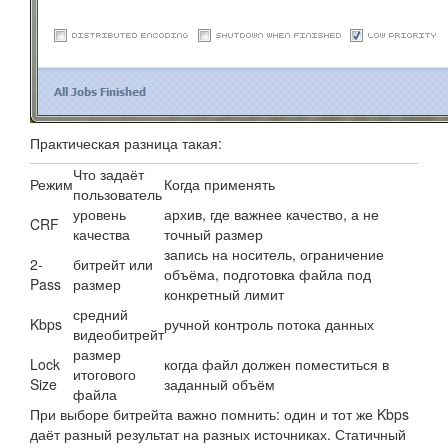
Практическая разница такая:
Что задаёт
Режим
Когда применять
пользователь
уровень
архив, где важнее качество, а не
CRF
качества
точный размер
запись на носитель, ограничение
2-
битрейт или
объёма, подготовка файла под
Pass
размер
конкретный лимит
средний
Kbps
ручной контроль потока данных
видеобитрейт
размер
Lock
когда файл должен поместиться в
итогового
Size
заданный объём
файла
При выборе битрейта важно помнить: один и тот же Kbps
даёт разный результат на разных источниках. Статичный