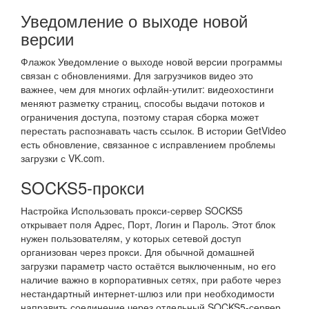
Уведомление о выходе новой
версии
Флажок Уведомление о выходе новой версии программы
связан с обновлениями. Для загрузчиков видео это
важнее, чем для многих офлайн-утилит: видеохостинги
меняют разметку страниц, способы выдачи потоков и
ограничения доступа, поэтому старая сборка может
перестать распознавать часть ссылок. В истории GetVideo
есть обновление, связанное с исправлением проблемы
загрузки с VK.com.
SOCKS5-прокси
Настройка Использовать прокси-сервер SOCKS5
открывает поля Адрес, Порт, Логин и Пароль. Этот блок
нужен пользователям, у которых сетевой доступ
организован через прокси. Для обычной домашней
загрузки параметр часто остаётся выключенным, но его
наличие важно в корпоративных сетях, при работе через
нестандартный интернет-шлюз или при необходимости
направить соединение через отдельный SOCKS5-сервер.