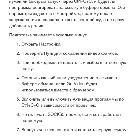
нужен ли быстрый запуск через Ctrl+C+C, и будет ли
программа реагировать на ссылку в буфере обмена. Эти
параметры задаются в Настройках, поэтому после
запуска логично сначала открыть шестерёнку, а не сразу
добавлять ролик.
Подготовка занимает несколько минут:
Открыть Настройки.
Проверить Путь для сохранения видео файлов.
При необходимости нажать ... и выбрать отдельную
папку.
Оставить включённым уведомление о ссылке в
буфере обмена, если GetVideo будет
использоваться вместе с браузером.
Включить или выключить Активация программы по
Ctrl+C+C в зависимости от привычек.
Не включать SOCKS5-прокси, если сеть работает
напрямую.
Вернуться в главное окно и вставить первую ссылку.