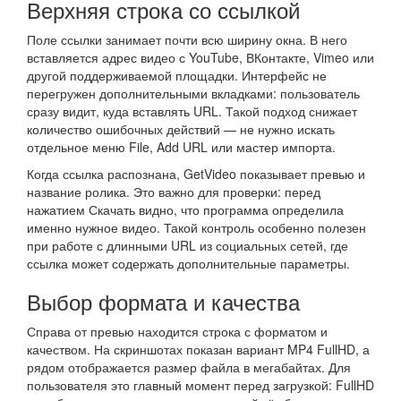
Верхняя строка со ссылкой
Поле ссылки занимает почти всю ширину окна. В него
вставляется адрес видео с YouTube, ВКонтакте, Vimeo или
другой поддерживаемой площадки. Интерфейс не
перегружен дополнительными вкладками: пользователь
сразу видит, куда вставлять URL. Такой подход снижает
количество ошибочных действий — не нужно искать
отдельное меню File, Add URL или мастер импорта.
Когда ссылка распознана, GetVideo показывает превью и
название ролика. Это важно для проверки: перед
нажатием Скачать видно, что программа определила
именно нужное видео. Такой контроль особенно полезен
при работе с длинными URL из социальных сетей, где
ссылка может содержать дополнительные параметры.
Выбор формата и качества
Справа от превью находится строка с форматом и
качеством. На скриншотах показан вариант MP4 FullHD, а
рядом отображается размер файла в мегабайтах. Для
пользователя это главный момент перед загрузкой: FullHD