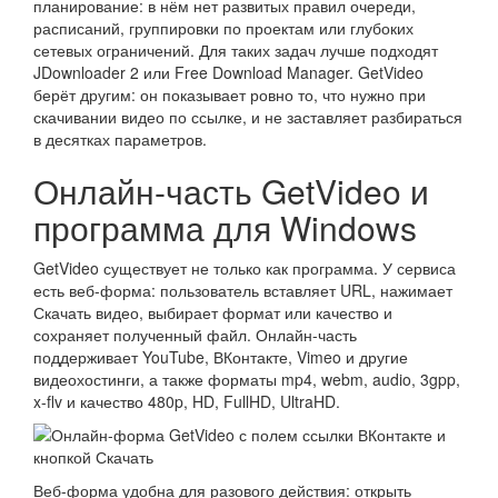
планирование: в нём нет развитых правил очереди,
расписаний, группировки по проектам или глубоких
сетевых ограничений. Для таких задач лучше подходят
JDownloader 2 или Free Download Manager. GetVideo
берёт другим: он показывает ровно то, что нужно при
скачивании видео по ссылке, и не заставляет разбираться
в десятках параметров.
Онлайн-часть GetVideo и
программа для Windows
GetVideo существует не только как программа. У сервиса
есть веб-форма: пользователь вставляет URL, нажимает
Скачать видео, выбирает формат или качество и
сохраняет полученный файл. Онлайн-часть
поддерживает YouTube, ВКонтакте, Vimeo и другие
видеохостинги, а также форматы mp4, webm, audio, 3gpp,
x-flv и качество 480p, HD, FullHD, UltraHD.
Веб-форма удобна для разового действия: открыть