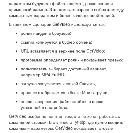
параметры будущего файла: формат, разрешение и
примерный размер. Это помогает заранее выбрать между
компактным вариантом и более качественной копией.
В типичном сценарии GetVideo используется так:
ролик найден в браузере;
ссылка копируется в буфер обмена;
URL вставляется в верхнее поле GetVideo;
программа определяет ролик и показывает превью;
пользователь выбирает доступный вариант,
например MP4 FullHD;
загрузка запускается кнопкой Скачать;
процесс отображается в блоке Мои загрузки;
после завершения файл остаётся в папке,
указанной в настройках.
GetVideo особенно понятен тем, кто не хочет работать с
командной строкой. В отличие от yt-dlp, где нужно вводить
команды и параметры, GetVideo показывает готовые