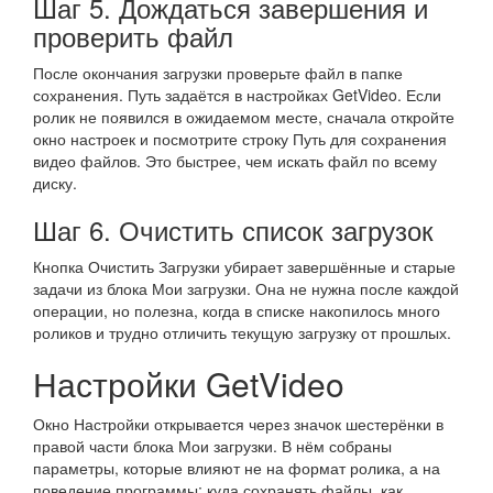
Шаг 5. Дождаться завершения и
проверить файл
После окончания загрузки проверьте файл в папке
сохранения. Путь задаётся в настройках GetVideo. Если
ролик не появился в ожидаемом месте, сначала откройте
окно настроек и посмотрите строку Путь для сохранения
видео файлов. Это быстрее, чем искать файл по всему
диску.
Шаг 6. Очистить список загрузок
Кнопка Очистить Загрузки убирает завершённые и старые
задачи из блока Мои загрузки. Она не нужна после каждой
операции, но полезна, когда в списке накопилось много
роликов и трудно отличить текущую загрузку от прошлых.
Настройки GetVideo
Окно Настройки открывается через значок шестерёнки в
правой части блока Мои загрузки. В нём собраны
параметры, которые влияют не на формат ролика, а на
поведение программы: куда сохранять файлы, как