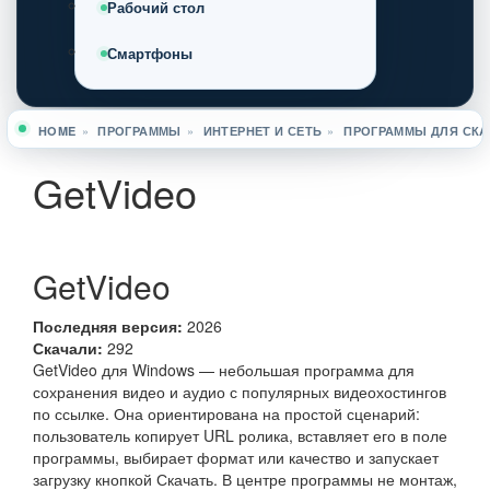
Рабочий стол
Смартфоны
HOME
»
ПРОГРАММЫ
»
ИНТЕРНЕТ И СЕТЬ
»
ПРОГРАММЫ ДЛЯ СКА
Вы здесь
GetVideo
GetVideo
Последняя версия:
2026
Скачали:
292
GetVideo для Windows — небольшая программа для
сохранения видео и аудио с популярных видеохостингов
по ссылке. Она ориентирована на простой сценарий:
пользователь копирует URL ролика, вставляет его в поле
программы, выбирает формат или качество и запускает
загрузку кнопкой Скачать. В центре программы не монтаж,