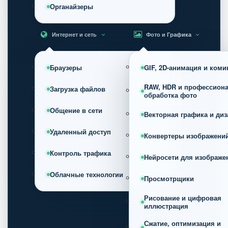
Органайзеры
Интернет и сеть
Фото и Графика
Браузеры
GIF, 2D-анимация и коми
RAW, HDR и профессион
Загрузка файлов
обработка фото
Общение в сети
Векторная графика и диз
Удаленный доступ
Конвертеры изображени
Контроль трафика
Нейросети для изображе
Облачные технологии
Просмотрщики
Рисование и цифровая
иллюстрация
Сжатие, оптимизация и