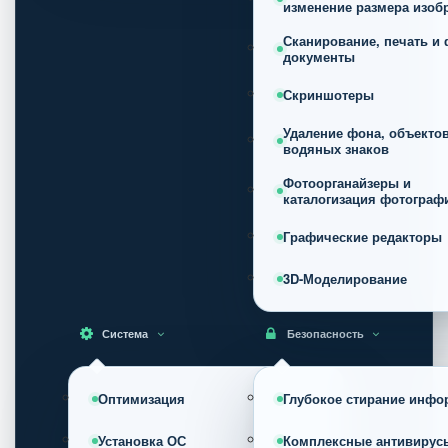
изменение размера изоб
Сканирование, печать и 
документы
Скриншотеры
Удаление фона, объектов
водяных знаков
Фотоорганайзеры и
каталогизация фотограф
Графические редакторы
3D-Моделирование
Система
Безопасность
Оптимизация
Глубокое стирание инфо
Установка ОС
Комплексные антивирус