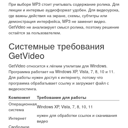
При выборе MP3 стоит учитывать содержание ролика. Для
лекции и интервью аудиоформат удобен. Для видеоурока,
где важны действия на экране, схемы, субтитры или
демонстрация интерфейса, MP3 не заменит видео.
GetVideo не анализирует смысл ролика, поэтому решение
остаётся за пользователем.
Системные требования
GetVideo
GetVideo относится к лёгким утилитам для Windows.
Программа работает на Windows XP, Vista, 7, 8, 10 и 11.
Для работы нужен доступ к интернету, потому что
программа обрабатывает ссылку и загружает файл с
видеохостинга.
Компонент
Требование для работы
Операционная
Windows XP, Vista, 7, 8, 10, 11
система
нужен для обработки ссылок и скачивания
Интернет
видео
Свободное