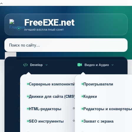
FreeEXE.net
ЛУЧШИЙ БЕСПЛАТНЫЙ СОФТ
Develop
Видео и Аудио
Серверные компоненты
Проигрыватели
Движки для сайта (CMS)
Кодеки
HTML-редакторы
Редакторы и конвертеры
SEO инструменты
Захват с экрана