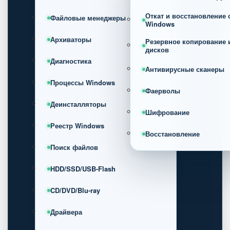
Откат и восстановление
Файловые менеджеры
Windows
Архиваторы
Резервное копирование 
дисков
Диагностика
Антивирусные сканеры
Процессы Windows
Фаерволы
Деинсталляторы
Шифрование
Реестр Windows
Восстановление
Поиск файлов
HDD/SSD/USB-Flash
CD/DVD/Blu-ray
Драйвера