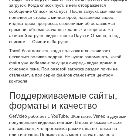
загрузок. Когда список пуст, в нём отображается
сообщение Список пока пуст. После запуска скачивания
появляется строка с миниатюрой, названием видео,
индикатором прогресса, сведениями об оставшемся
времени, объёме скачанных данных и скорости. На
активной загрузке видны кнопки Пауза и Отмена, а под
списком — Очистить Загрузки.
Такой блок полезен, когда пользователь скачивает
несколько роликов подряд. Не нужно запоминать, какой
файл уже добавлен: текущая очередь видна прямо в
основном окне. При разовой загрузке раздел почти не
отвлекает, а при серии файлов становится центром
контроля.
Поддерживаемые сайты,
форматы и качество
GetVideo работает с YouTube, ВКонтакте, Vimeo и другими
популярными видеохостингами. В практическом смысле
это означает, что программа рассчитана не только на
один источник. Пользователь может скачать видео с