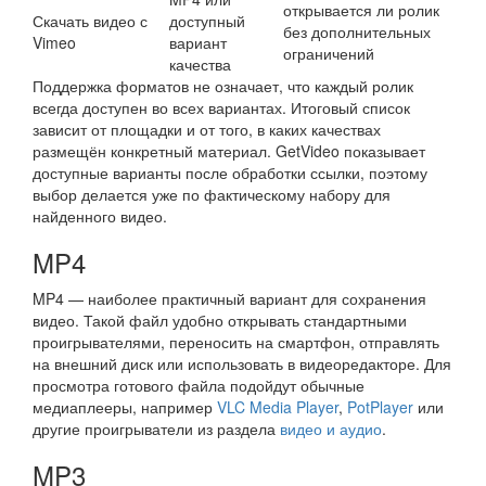
открывается ли ролик
Скачать видео с
доступный
без дополнительных
Vimeo
вариант
ограничений
качества
Поддержка форматов не означает, что каждый ролик
всегда доступен во всех вариантах. Итоговый список
зависит от площадки и от того, в каких качествах
размещён конкретный материал. GetVideo показывает
доступные варианты после обработки ссылки, поэтому
выбор делается уже по фактическому набору для
найденного видео.
MP4
MP4 — наиболее практичный вариант для сохранения
видео. Такой файл удобно открывать стандартными
проигрывателями, переносить на смартфон, отправлять
на внешний диск или использовать в видеоредакторе. Для
просмотра готового файла подойдут обычные
медиаплееры, например
VLC Media Player
,
PotPlayer
или
другие проигрыватели из раздела
видео и аудио
.
MP3