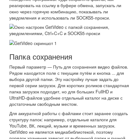
реагировать на ссылку в буфере обмена, запускать ли
окно через горячую комбинацию, показывать ли
уведомления и использовать ли SOCKS5-прокси.
Папка сохранения
Первый параметр — Путь для сохранения видео файлов.
Рядом находится поле с текущим путём и кнопка ... для
выбора другой папки. Эту настройку лучше задать до
первой серии загрузок. Для коротких роликов стандартная
папка загрузок подходит, но для больших FullHD и
UltraHD-файлов удобнее отдельный каталог на диске с
достаточным свободным местом.
Для аккуратной работы с файлами стоит заранее создать
структуру папок: например, отдельные каталоги для
YouTube, ВК, лекций, музыки и временных загрузок.
GetVideo не является медиабиблиотекой, поэтому
порядок хранения зависит от выбранной папки и ручной