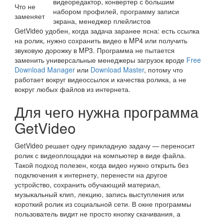
видеоредактор, конвертер с большим
Что не
набором профилей, программу записи
заменяет
экрана, менеджер плейлистов
GetVideo удобен, когда задача заранее ясна: есть ссылка
на ролик, нужно сохранить видео в MP4 или получить
звуковую дорожку в MP3. Программа не пытается
заменить универсальные менеджеры загрузок вроде
Free
Download Manager
или
Download Master
, потому что
работает вокруг видеоссылок и качества ролика, а не
вокруг любых файлов из интернета.
Для чего нужна программа
GetVideo
GetVideo решает одну прикладную задачу — переносит
ролик с видеоплощадки на компьютер в виде файла.
Такой подход полезен, когда видео нужно открыть без
подключения к интернету, перенести на другое
устройство, сохранить обучающий материал,
музыкальный клип, лекцию, запись выступления или
короткий ролик из социальной сети. В окне программы
пользователь видит не просто кнопку скачивания, а