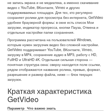
не запись экрана и не медиатека, а именно скачивание
видео с YouTube, ВКонтакте, Vimeo и других
поддерживаемых площадок. Для тех, кто регулярно
сохраняет ролики для просмотра без интернета, GetVideo
удобнее браузерной формы: в окне есть список Мои
загрузки, индикатор прогресса, кнопки Пауза, Отмена и
отдельные настройки папки сохранения.
Программа рассчитана на пользователей Windows,
которым нужен загрузчик видео без сложной настройки.
GetVideo поддерживает YouTube, ВКонтакте, Vimeo,
загрузку в MP4, сохранение аудио в MP3, работу с HD,
FullHD и UltraHD 4K. Отдельная сильная сторона —
понятная структура окна: сверху находится поле ссылки,
рядом отображаются название ролика, превью, формат,
разрешение и размер файла, ниже — блок текущих
загрузок.
Краткая характеристика
GetVideo
Параметр
Что важно знать