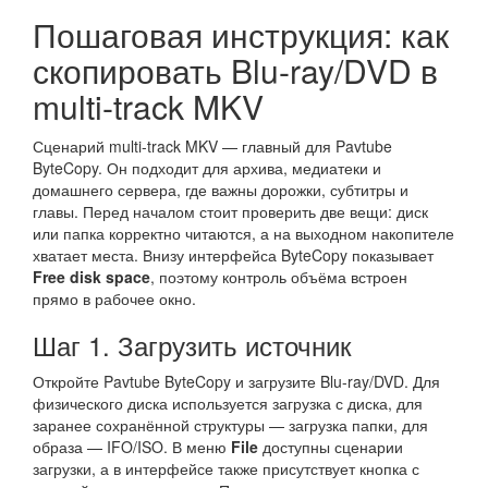
Пошаговая инструкция: как
скопировать Blu-ray/DVD в
multi-track MKV
Сценарий multi-track MKV — главный для Pavtube
ByteCopy. Он подходит для архива, медиатеки и
домашнего сервера, где важны дорожки, субтитры и
главы. Перед началом стоит проверить две вещи: диск
или папка корректно читаются, а на выходном накопителе
хватает места. Внизу интерфейса ByteCopy показывает
Free disk space
, поэтому контроль объёма встроен
прямо в рабочее окно.
Шаг 1. Загрузить источник
Откройте Pavtube ByteCopy и загрузите Blu-ray/DVD. Для
физического диска используется загрузка с диска, для
заранее сохранённой структуры — загрузка папки, для
образа — IFO/ISO. В меню
File
доступны сценарии
загрузки, а в интерфейсе также присутствует кнопка с