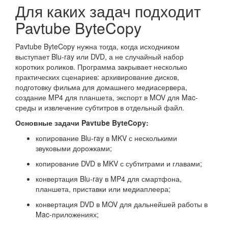
Для каких задач подходит
Pavtube ByteCopy
Pavtube ByteCopy нужна тогда, когда исходником
выступает Blu-ray или DVD, а не случайный набор
коротких роликов. Программа закрывает несколько
практических сценариев: архивирование дисков,
подготовку фильма для домашнего медиасервера,
создание MP4 для планшета, экспорт в MOV для Mac-
среды и извлечение субтитров в отдельный файл.
Основные задачи Pavtube ByteCopy:
копирование Blu-ray в MKV с несколькими
звуковыми дорожками;
копирование DVD в MKV с субтитрами и главами;
конвертация Blu-ray в MP4 для смартфона,
планшета, приставки или медиаплеера;
конвертация DVD в MOV для дальнейшей работы в
Mac-приложениях;