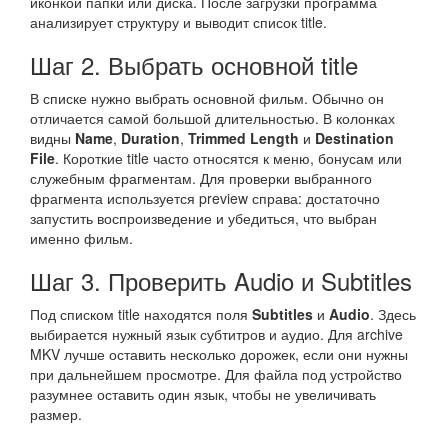
иконкой папки или диска. После загрузки программа
анализирует структуру и выводит список title.
Шаг 2. Выбрать основной title
В списке нужно выбрать основной фильм. Обычно он
отличается самой большой длительностью. В колонках
видны
Name
,
Duration
,
Trimmed Length
и
Destination
File
. Короткие title часто относятся к меню, бонусам или
служебным фрагментам. Для проверки выбранного
фрагмента используется preview справа: достаточно
запустить воспроизведение и убедиться, что выбран
именно фильм.
Шаг 3. Проверить Audio и Subtitles
Под списком title находятся поля
Subtitles
и
Audio
. Здесь
выбирается нужный язык субтитров и аудио. Для archive
MKV лучше оставить несколько дорожек, если они нужны
при дальнейшем просмотре. Для файла под устройство
разумнее оставить один язык, чтобы не увеличивать
размер.