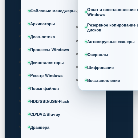
Откат и восстановление
Файловые менеджеры
Windows
Архиваторы
Резервное копирование 
дисков
Диагностика
Антивирусные сканеры
Процессы Windows
Фаерволы
Деинсталляторы
Шифрование
Реестр Windows
Восстановление
Поиск файлов
HDD/SSD/USB-Flash
CD/DVD/Blu-ray
Драйвера