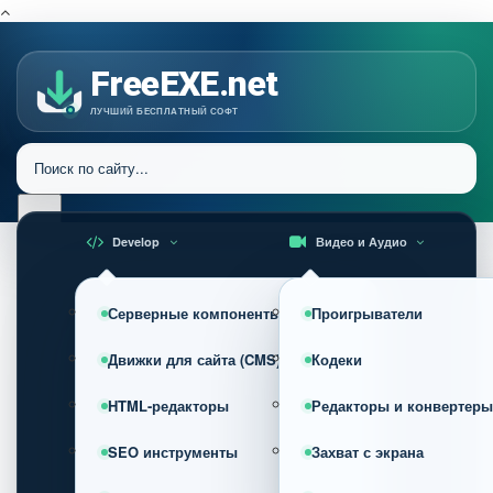
FreeEXE.net
ЛУЧШИЙ БЕСПЛАТНЫЙ СОФТ
Develop
Видео и Аудио
Серверные компоненты
Проигрыватели
Движки для сайта (CMS)
Кодеки
HTML-редакторы
Редакторы и конвертеры
SEO инструменты
Захват с экрана