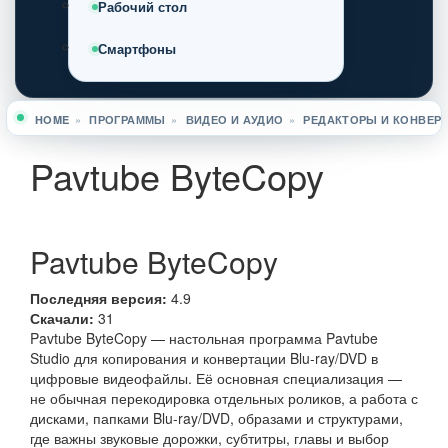
Рабочий стол
Смартфоны
HOME
»
ПРОГРАММЫ
»
ВИДЕО И АУДИО
»
РЕДАКТОРЫ И КОНВЕР
Вы здесь
Pavtube ByteCopy
Pavtube ByteCopy
Последняя версия:
4.9
Скачали:
31
Pavtube ByteCopy — настольная программа Pavtube
Studio для копирования и конвертации Blu-ray/DVD в
цифровые видеофайлы. Её основная специализация —
не обычная перекодировка отдельных роликов, а работа с
дисками, папками Blu-ray/DVD, образами и структурами,
где важны звуковые дорожки, субтитры, главы и выбор