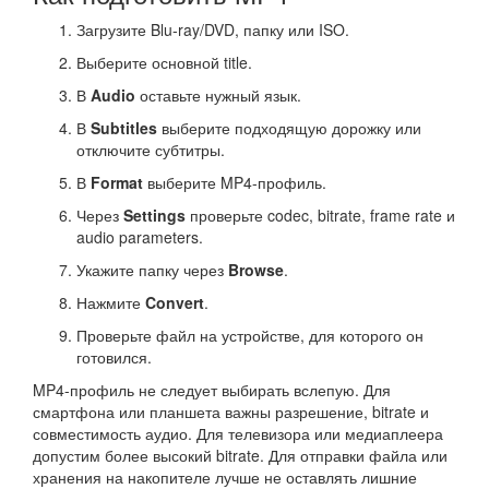
Загрузите Blu-ray/DVD, папку или ISO.
Выберите основной title.
В
Audio
оставьте нужный язык.
В
Subtitles
выберите подходящую дорожку или
отключите субтитры.
В
Format
выберите MP4-профиль.
Через
Settings
проверьте codec, bitrate, frame rate и
audio parameters.
Укажите папку через
Browse
.
Нажмите
Convert
.
Проверьте файл на устройстве, для которого он
готовился.
MP4-профиль не следует выбирать вслепую. Для
смартфона или планшета важны разрешение, bitrate и
совместимость аудио. Для телевизора или медиаплеера
допустим более высокий bitrate. Для отправки файла или
хранения на накопителе лучше не оставлять лишние