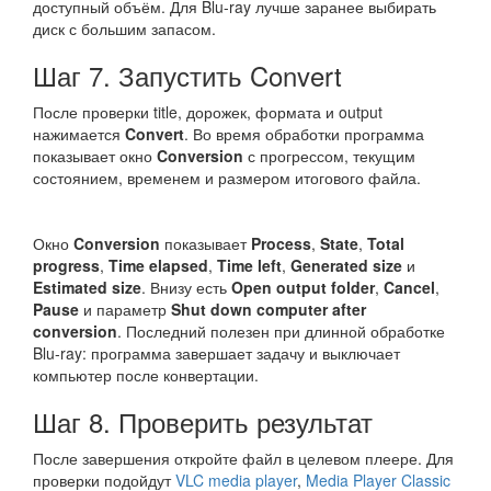
доступный объём. Для Blu-ray лучше заранее выбирать
диск с большим запасом.
Шаг 7. Запустить Convert
После проверки title, дорожек, формата и output
нажимается
Convert
. Во время обработки программа
показывает окно
Conversion
с прогрессом, текущим
состоянием, временем и размером итогового файла.
Окно
Conversion
показывает
Process
,
State
,
Total
progress
,
Time elapsed
,
Time left
,
Generated size
и
Estimated size
. Внизу есть
Open output folder
,
Cancel
,
Pause
и параметр
Shut down computer after
conversion
. Последний полезен при длинной обработке
Blu-ray: программа завершает задачу и выключает
компьютер после конвертации.
Шаг 8. Проверить результат
После завершения откройте файл в целевом плеере. Для
проверки подойдут
VLC media player
,
Media Player Classic