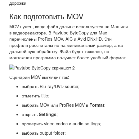
дорожки.
Как подготовить MOV
MOV нужен, когда файл дальше используется на Mac или
в видеоредакторе. В Pavtube ByteCopy для Mac
перечислены ProRes MOV, AIC и Avid DNxHD. Эти
профили рассчитаны не на минимальный размер, а на
дальнейшую обработку. Файл будет тяжелее, но
монтажная программа получает более удобный формат.
Сценарий MOV выглядит так:
выбрать Blu-ray/DVD source;
отметить title;
выбрать MOV или ProRes MOV в
Format
;
открыть
Settings
;
проверить video codec и audio settings;
выбрать output folder;