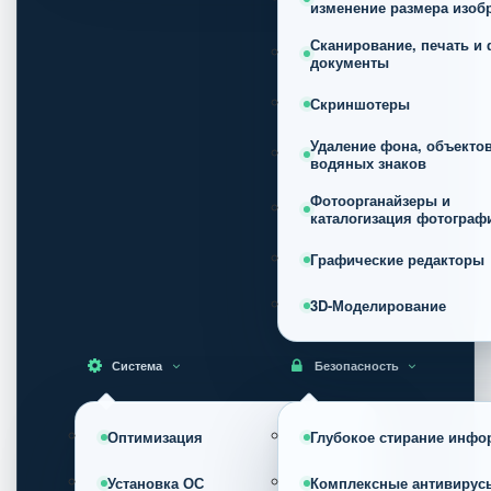
изменение размера изоб
Сканирование, печать и 
документы
Скриншотеры
Удаление фона, объектов
водяных знаков
Фотоорганайзеры и
каталогизация фотограф
Графические редакторы
3D-Моделирование
Система
Безопасность
Оптимизация
Глубокое стирание инфо
Установка ОС
Комплексные антивирус