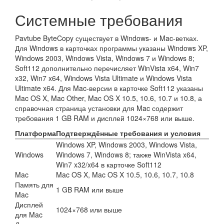
Системные требования
Pavtube ByteCopy существует в Windows- и Mac-ветках.
Для Windows в карточках программы указаны Windows XP,
Windows 2003, Windows Vista, Windows 7 и Windows 8;
Soft112 дополнительно перечисляет WinVista x64, Win7
x32, Win7 x64, Windows Vista Ultimate и Windows Vista
Ultimate x64. Для Mac-версии в карточке Soft112 указаны
Mac OS X, Mac Other, Mac OS X 10.5, 10.6, 10.7 и 10.8, а
справочная страница установки для Mac содержит
требования 1 GB RAM и дисплей 1024×768 или выше.
Платформа
Подтверждённые требования и условия
Windows XP, Windows 2003, Windows Vista,
Windows
Windows 7, Windows 8; также WinVista x64,
Win7 x32/x64 в карточке Soft112
Mac
Mac OS X, Mac OS X 10.5, 10.6, 10.7, 10.8
Память для
1 GB RAM или выше
Mac
Дисплей
1024×768 или выше
для Mac