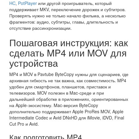
HC
,
PotPlayer
или другой проигрыватель, который
поддерживает MKV, переключение дорожек и субтитров.
Проверять нужно не только начало фильма, а несколько
фрагментов: аудио, субтитры, главы, длительность и
отсутствие рассинхронизации.
Пошаговая инструкция: как
сделать MP4 или MOV для
устройства
MP4 и MOV в Pavtube ByteCopy нужны для сценариев, где
архивная гибкость не так важна, как совместимость. MP4
удобен для смартфонов, планшетов, приставок и
телевизоров. MOV полезен в Mac-среде и при
дальнейшей обработке в приложениях, ориентированных
на Apple-экосистему. Mac-версия ByteCopy
дополнительно поддерживает Apple ProRes MOV, Apple
Intermediate Codec и Avid DNxHD для iMovie, iDVD, Final
Cut Pro и Avid.
Как подготовить MP4