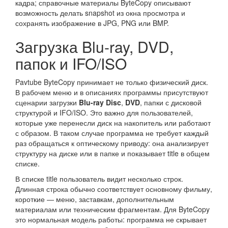
кадра; справочные материалы ByteCopy описывают
возможность делать snapshot из окна просмотра и
сохранять изображение в JPG, PNG или BMP.
Загрузка Blu-ray, DVD,
папок и IFO/ISO
Pavtube ByteCopy принимает не только физический диск.
В рабочем меню и в описаниях программы присутствуют
сценарии загрузки
Blu-ray Disc
,
DVD
, папки с дисковой
структурой и IFO/ISO. Это важно для пользователей,
которые уже перенесли диск на накопитель или работают
с образом. В таком случае программа не требует каждый
раз обращаться к оптическому приводу: она анализирует
структуру на диске или в папке и показывает title в общем
списке.
В списке title пользователь видит несколько строк.
Длинная строка обычно соответствует основному фильму,
короткие — меню, заставкам, дополнительным
материалам или техническим фрагментам. Для ByteCopy
это нормальная модель работы: программа не скрывает