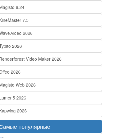
Magisto 6.24
KineMaster 7.5
Wave.video 2026
Typito 2026
Renderforest Video Maker 2026
Offeo 2026
Magisto Web 2026
Lumen5 2026
Kapwing 2026
Самые популярные