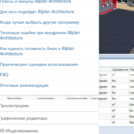
Плюсы и минусы Allplan Architecture
Для кого подойдёт Allplan Architecture
Когда лучше выбрать другую программу
Типичные ошибки при внедрении Allplan
Architecture
Как оценить готовность бюро к Allplan
Architecture
Практические сценарии использования
FAQ
Итоговые рекомендации
Просмотрщики
Графические редакторы
3D-Моделирование