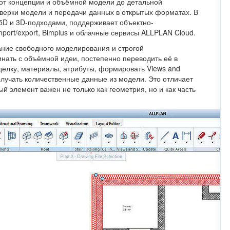
 от концепции и объёмной модели до детальной
верки модели и передачи данных в открытых форматах. В
2.5D и 3D-подходами, поддерживает объектно-
ort/export, Bimplus и облачные сервисы ALLPLAN Cloud.
тание свободного моделирования и строгой
инать с объёмной идеи, постепенно переводить её в
елку, материалы, атрибуты, формировать Views and
 получать количественные данные из модели. Это отличает
ый элемент важен не только как геометрия, но и как часть