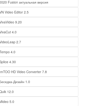
2020 Fusion актуальная версия
VN Video Editor 2.5
VivaVideo 9.20
VivaCut 4.0
VideoLeap 2.7
Tempo 4.0
Splice 4.30
ImTOO HD Video Converter 7.8
Беседка-Дизайн 1.0
Quik 12.0
Mideo 5.0