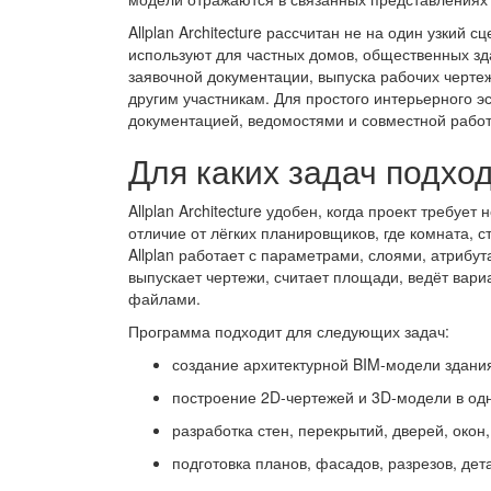
Allplan Architecture рассчитан не на один узкий 
используют для частных домов, общественных зда
заявочной документации, выпуска рабочих черте
другим участникам. Для простого интерьерного э
документацией, ведомостями и совместной работ
Для каких задач подхо
Allplan Architecture удобен, когда проект требуе
отличие от лёгких планировщиков, где комната, 
Allplan работает с параметрами, слоями, атрибут
выпускает чертежи, считает площади, ведёт вари
файлами.
Программа подходит для следующих задач:
создание архитектурной BIM-модели здани
построение 2D-чертежей и 3D-модели в од
разработка стен, перекрытий, дверей, окон
подготовка планов, фасадов, разрезов, дет