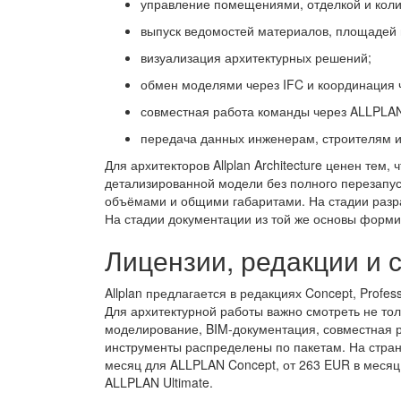
управление помещениями, отделкой и кол
выпуск ведомостей материалов, площадей 
визуализация архитектурных решений;
обмен моделями через IFC и координация ч
совместная работа команды через ALLPLAN
передача данных инженерам, строителям и
Для архитекторов Allplan Architecture ценен тем,
детализированной модели без полного перезапус
объёмами и общими габаритами. На стадии разр
На стадии документации из той же основы форми
Лицензии, редакции и 
Allplan предлагается в редакциях Concept, Profess
Для архитектурной работы важно смотреть не тол
моделирование, BIM-документация, совместная 
инструменты распределены по пакетам. На стран
месяц для ALLPLAN Concept, от 263 EUR в месяц 
ALLPLAN Ultimate.