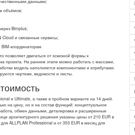
ичественными данными;
и объёмов;
ерез Bimplus;
 Cloud и связанные сервисы;
 BIM-координаторам.
 что позволяет двигаться от эскизной формы к
ка проекта. На раннем этапе можно работать с массами,
аботки модель наполняется компонентами и атрибутами.
руются чертежи, ведомости и листы.
стоимость
ional и Ultimate, а также в пробном варианте на 14 дней.
ько на цену, но и на состав функций: концептуальное
работа, обмен данными, деталировка и расширенные
ице архитектурного решения указаны цены от 210 EUR в
для ALLPLAN Professional и от 353 EUR в месяц для