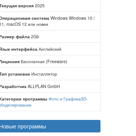
Текущая версия
2025
Операционная система
Windows Windows 10 /
11, macOS 12 или новее
Размер файла
2Gb
Язык интерфейса
Английский
Лицензия
Бесплатная (Freeware)
Тип установки
Инсталлятор
Разработчик
ALLPLAN GmbH
Категории программы
Фото и Графика
3D-
Моделирование
Новые программы