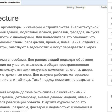
ecture
ля архитектуры, инженерии и строительства. В архитектурной
ия зданий, подготовки планов, разрезов, фасадов, выпуска
боты с инженерами. Для пользователя это означает, что
ением: стены, перекрытия, проёмы, помещения, отделка и
тры, участвуют в ведомостях и могут передаваться через
лькими способами. Для ранних стадий подходит объёмное
ния на участок, этажность и общая пространственная
используются архитектурные компоненты: стены, двери,
и отделочные слои. Для выпуска рабочих материалов
 листы и таблицы. Такой подход помогает не разрывать
рная модель должна быть связана с инженерными и
 дизайн, деталировку, анализ данных модели, обмен с
для реализации объекта. В архитектурном бюро это
планом, разрезом, фасадом и ведомостью: изменения в
и документации.