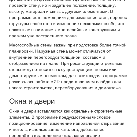
провести стену, но и задать её положение, толщину,
высоту, материал и связь с другими элементами. В
программе есть помощники для изменения стен, перенос
структуры слоёв стен и изменение нескольких слоёв, что
показывает внимание к многослойным конструкциям и
правкам уже построенного плана.
Многослойные стены важны при подготовке более точной
планировки. Наружная стена может отличаться от
внутренней перегородки толщиной, составом и
отображением на плане. При реконструкции отдельные
стены могут относиться к существующим, новым или
демонтируемым элементам; для таких задач в программе
развивалась работа с 2D-представлением слайдов для
нового строительства, переоборудования и демонтажа.
Окна и двери
Окна и двери вставляются как отдельные строительные
элементы. В программе предусмотрены числовое
позиционирование, изменение направления открывания
и петель, использование каталога, добавление
переплётов в заполнение окна, копирование