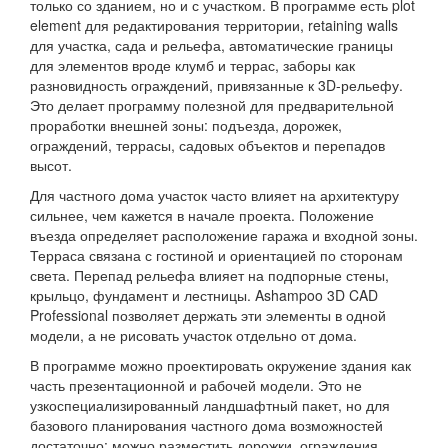
только со зданием, но и с участком. В программе есть plot
element для редактирования территории, retaining walls
для участка, сада и рельефа, автоматические границы
для элементов вроде клумб и террас, заборы как
разновидность ограждений, привязанные к 3D-рельефу.
Это делает программу полезной для предварительной
проработки внешней зоны: подъезда, дорожек,
ограждений, террасы, садовых объектов и перепадов
высот.
Для частного дома участок часто влияет на архитектуру
сильнее, чем кажется в начале проекта. Положение
въезда определяет расположение гаража и входной зоны.
Терраса связана с гостиной и ориентацией по сторонам
света. Перепад рельефа влияет на подпорные стены,
крыльцо, фундамент и лестницы. Ashampoo 3D CAD
Professional позволяет держать эти элементы в одной
модели, а не рисовать участок отдельно от дома.
В программе можно проектировать окружение здания как
часть презентационной и рабочей модели. Это не
узкоспециализированный ландшафтный пакет, но для
базового планирования частного дома возможностей
достаточно: можно разместить дорожки, ограждения,