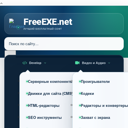
FreeEXE.net
ЛУЧШИЙ БЕСПЛАТНЫЙ СОФТ
Develop
Видео и Аудио
Серверные компоненты
Проигрыватели
Движки для сайта (CMS)
Кодеки
HTML-редакторы
Редакторы и конвертеры
SEO инструменты
Захват с экрана