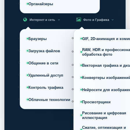
Органайзеры
Интернет и сеть
Фото и Графика
Браузеры
GIF, 2D-анимация и коми
RAW, HDR и профессион
Загрузка файлов
обработка фото
Общение в сети
Векторная графика и диз
Удаленный доступ
Конвертеры изображени
Контроль трафика
Нейросети для изображе
Облачные технологии
Просмотрщики
Рисование и цифровая
иллюстрация
Сжатие, оптимизация и