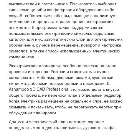
выключателей и светильников. Пользователь выбирает
типы помещений и конфигурации оборудования либо
создаёт собственные шаблоны; помощник анализирует
помещения и предлагает размещение электрических
элементов. В программе также поддерживаются
пользовательские электрические символы, отдельные
каталоги для них, автоматический слой для электрических
обозначений, ручное перемещение, поворот и настройка
символов, а также список использованных электрических
компонентов.
Электрическая планировка особенно полезна на этапе
проверки интерьера. Розетки и выключатели нужно
согласовать с мебелью, дверями, окнами, кухонными
линиями, рабочими поверхностями и проходами. В
Ashampoo 3D CAD Professional это можно делать внутри
общего проекта, не перенося план в отдельный редактор.
Когда электрика размещена на отдельном слое, её можно
скрывать и показывать, чтобы не перегружать чертёж при
обсуждении планировки.
Для кухни электрический план помогает заранее
определить места для холодильника, духового шкафа,