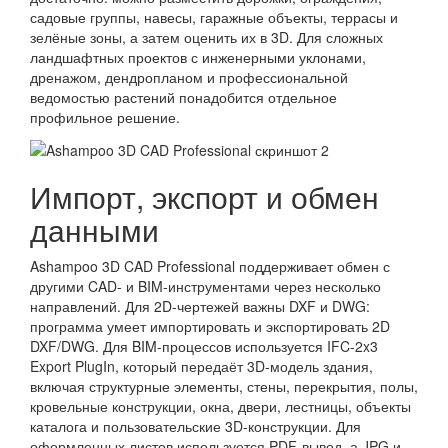
садовые группы, навесы, гаражные объекты, террасы и
зелёные зоны, а затем оценить их в 3D. Для сложных
ландшафтных проектов с инженерными уклонами,
дренажом, дендропланом и профессиональной
ведомостью растений понадобится отдельное
профильное решение.
Импорт, экспорт и обмен
данными
Ashampoo 3D CAD Professional поддерживает обмен с
другими CAD- и BIM-инструментами через несколько
направлений. Для 2D-чертежей важны DXF и DWG:
программа умеет импортировать и экспортировать 2D
DXF/DWG. Для BIM-процессов используется IFC-2x3
Export PlugIn, который передаёт 3D-модель здания,
включая структурные элементы, стены, перекрытия, полы,
кровельные конструкции, окна, двери, лестницы, объекты
каталога и пользовательские 3D-конструкции. Для
оформленных листов используется PDF-вывод, а JPG и