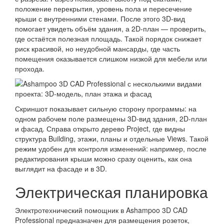
положение перекрытия, уровень пола и пересечение
крыши с внутренними стенами. После этого 3D-вид
помогает увидеть объём здания, а 2D-план — проверить,
где остаётся полезная площадь. Такой порядок снижает
риск красивой, но неудобной мансарды, где часть
помещения оказывается слишком низкой для мебели или
прохода.
Скриншот показывает сильную сторону программы: на
одном рабочем поле размещены 3D-вид здания, 2D-план
и фасад. Справа открыто дерево Project, где видны
структура Building, этажи, планы и отдельные Views. Такой
режим удобен для контроля изменений: например, после
редактирования крыши можно сразу оценить, как она
выглядит на фасаде и в 3D.
Электрическая планировка
Электротехнический помощник в Ashampoo 3D CAD
Professional предназначен для размещения розеток,