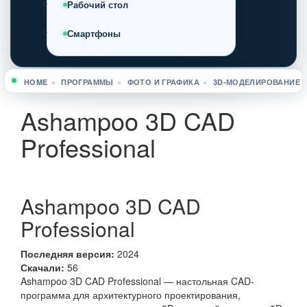
Рабочий стол
Смартфоны
HOME
»
ПРОГРАММЫ
»
ФОТО И ГРАФИКА
»
3D-МОДЕЛИРОВАНИЕ
Вы здесь
Ashampoo 3D CAD
Professional
Ashampoo 3D CAD
Professional
Последняя версия:
2024
Скачали:
56
Ashampoo 3D CAD Professional — настольная CAD-
программа для архитектурного проектирования,