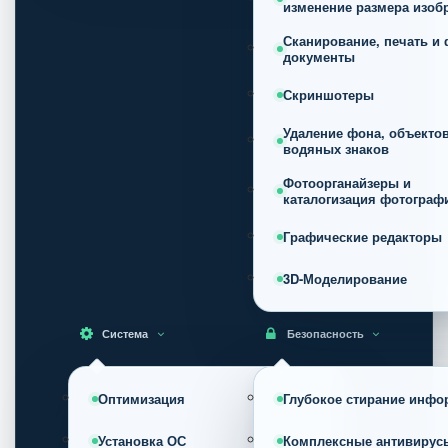
изменение размера изоб
Сканирование, печать и 
документы
Скриншотеры
Удаление фона, объектов
водяных знаков
Фотоорганайзеры и
каталогизация фотограф
Графические редакторы
3D-Моделирование
Система
Безопасность
Оптимизация
Глубокое стирание инфо
Установка ОС
Комплексные антивирус