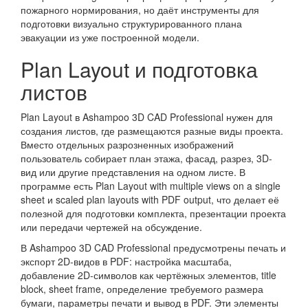
пожарного нормирования, но даёт инструменты для
подготовки визуально структурированного плана
эвакуации из уже построенной модели.
Plan Layout и подготовка
листов
Plan Layout в Ashampoo 3D CAD Professional нужен для
создания листов, где размещаются разные виды проекта.
Вместо отдельных разрозненных изображений
пользователь собирает план этажа, фасад, разрез, 3D-
вид или другие представления на одном листе. В
программе есть Plan Layout with multiple views on a single
sheet и scaled plan layouts with PDF output, что делает её
полезной для подготовки комплекта, презентации проекта
или передачи чертежей на обсуждение.
В Ashampoo 3D CAD Professional предусмотрены печать и
экспорт 2D-видов в PDF: настройка масштаба,
добавление 2D-символов как чертёжных элементов, title
block, sheet frame, определение требуемого размера
бумаги, параметры печати и вывод в PDF. Эти элементы