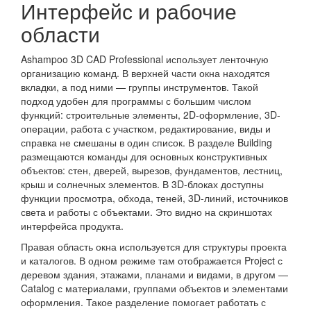
Интерфейс и рабочие
области
Ashampoo 3D CAD Professional использует ленточную
организацию команд. В верхней части окна находятся
вкладки, а под ними — группы инструментов. Такой
подход удобен для программы с большим числом
функций: строительные элементы, 2D-оформление, 3D-
операции, работа с участком, редактирование, виды и
справка не смешаны в один список. В разделе Building
размещаются команды для основных конструктивных
объектов: стен, дверей, вырезов, фундаментов, лестниц,
крыш и солнечных элементов. В 3D-блоках доступны
функции просмотра, обхода, теней, 3D-линий, источников
света и работы с объектами. Это видно на скриншотах
интерфейса продукта.
Правая область окна используется для структуры проекта
и каталогов. В одном режиме там отображается Project с
деревом здания, этажами, планами и видами, в другом —
Catalog с материалами, группами объектов и элементами
оформления. Такое разделение помогает работать с