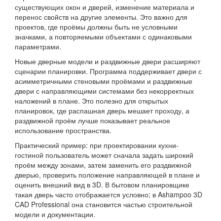
существующих окон и дверей, изменение материала и
перенос свойств на другие элементы. Это важно для
проектов, где проёмы должны быть не условными
значками, а повторяемыми объектами с одинаковыми
параметрами.
Новые дверные модели и раздвижные двери расширяют
сценарии планировки. Программа поддерживает двери с
асимметричными стеновыми проёмами и раздвижные
двери с направляющими системами без некорректных
наложений в плане. Это полезно для открытых
планировок, где распашная дверь мешает проходу, а
раздвижной проём лучше показывает реальное
использование пространства.
Практический пример: при проектировании кухни-
гостиной пользователь может сначала задать широкий
проём между зонами, затем заменить его раздвижной
дверью, проверить положение направляющей в плане и
оценить внешний вид в 3D. В бытовом планировщике
такая дверь часто отображается условно; в Ashampoo 3D
CAD Professional она становится частью строительной
модели и документации.