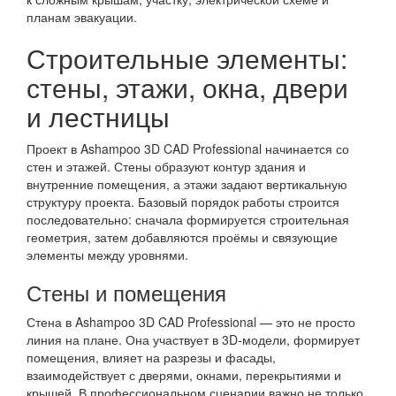
планам эвакуации.
Строительные элементы:
стены, этажи, окна, двери
и лестницы
Проект в Ashampoo 3D CAD Professional начинается со
стен и этажей. Стены образуют контур здания и
внутренние помещения, а этажи задают вертикальную
структуру проекта. Базовый порядок работы строится
последовательно: сначала формируется строительная
геометрия, затем добавляются проёмы и связующие
элементы между уровнями.
Стены и помещения
Стена в Ashampoo 3D CAD Professional — это не просто
линия на плане. Она участвует в 3D-модели, формирует
помещения, влияет на разрезы и фасады,
взаимодействует с дверями, окнами, перекрытиями и
крышей. В профессиональном сценарии важно не только