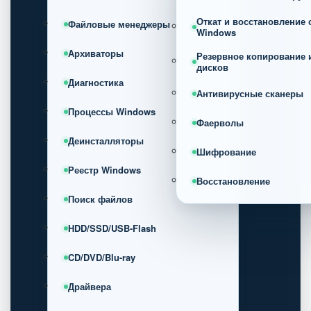
Откат и восстановление
Файловые менеджеры
Windows
Архиваторы
Резервное копирование 
дисков
Диагностика
Антивирусные сканеры
Процессы Windows
Фаерволы
Деинсталляторы
Шифрование
Реестр Windows
Восстановление
Поиск файлов
HDD/SSD/USB-Flash
CD/DVD/Blu-ray
Драйвера