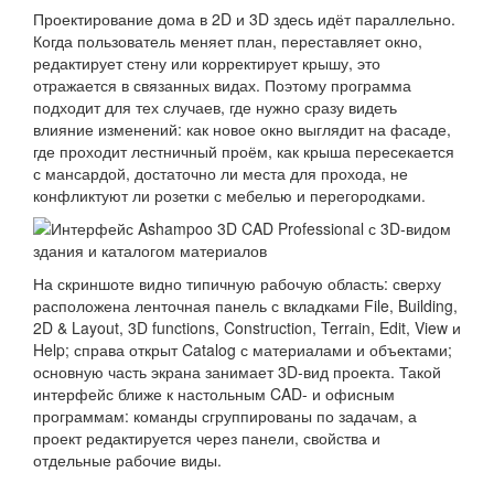
Проектирование дома в 2D и 3D здесь идёт параллельно.
Когда пользователь меняет план, переставляет окно,
редактирует стену или корректирует крышу, это
отражается в связанных видах. Поэтому программа
подходит для тех случаев, где нужно сразу видеть
влияние изменений: как новое окно выглядит на фасаде,
где проходит лестничный проём, как крыша пересекается
с мансардой, достаточно ли места для прохода, не
конфликтуют ли розетки с мебелью и перегородками.
На скриншоте видно типичную рабочую область: сверху
расположена ленточная панель с вкладками File, Building,
2D & Layout, 3D functions, Construction, Terrain, Edit, View и
Help; справа открыт Catalog с материалами и объектами;
основную часть экрана занимает 3D-вид проекта. Такой
интерфейс ближе к настольным CAD- и офисным
программам: команды сгруппированы по задачам, а
проект редактируется через панели, свойства и
отдельные рабочие виды.