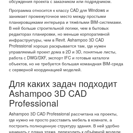
обсуждения проекта с заказчиком или подрядчиком.
Программа относится к классу CAD для Windows и
занимает промежуточное место между простыми
планировщиками интерьера и тяжёлыми BIM-системами.
В ней больше строительной логики, чем в бытовых
редакторах планировки, но меньше корпоративной
инфраструктуры, чем в Revit. Ashampoo 3D CAD
Professional хорошо раскрывается там, где нужен
управляемый проект дома в 2D и 3D, понятные листы,
работа с DWG/DXF, экспорт IFC и готовые каталоги
объектов, но не требуется большая командная BIM-среда
с серверной координацией моделей.
Для каких задач подходит
Ashampoo 3D CAD
Professional
Ashampoo 3D CAD Professional рассчитана на проекты,
где нужно не просто расставить мебель в комнате, а
построить полноценную структуру здания. В ней удобно
начинать с плана этажа, переходить к объёмной модели,