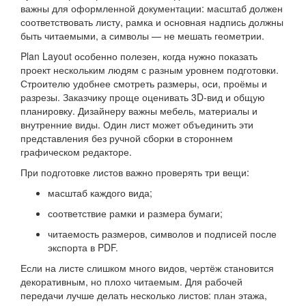
важны для оформленной документации: масштаб должен
соответствовать листу, рамка и основная надпись должны
быть читаемыми, а символы — не мешать геометрии.
Plan Layout особенно полезен, когда нужно показать
проект нескольким людям с разным уровнем подготовки.
Строителю удобнее смотреть размеры, оси, проёмы и
разрезы. Заказчику проще оценивать 3D-вид и общую
планировку. Дизайнеру важны мебель, материалы и
внутренние виды. Один лист может объединить эти
представления без ручной сборки в стороннем
графическом редакторе.
При подготовке листов важно проверять три вещи:
масштаб каждого вида;
соответствие рамки и размера бумаги;
читаемость размеров, символов и подписей после
экспорта в PDF.
Если на листе слишком много видов, чертёж становится
декоративным, но плохо читаемым. Для рабочей
передачи лучше делать несколько листов: план этажа,