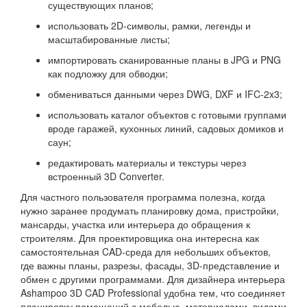
существующих планов;
использовать 2D-символы, рамки, легенды и
масштабированные листы;
импортировать сканированные планы в JPG и PNG
как подложку для обводки;
обмениваться данными через DWG, DXF и IFC-2x3;
использовать каталог объектов с готовыми группами
вроде гаражей, кухонных линий, садовых домиков и
саун;
редактировать материалы и текстуры через
встроенный 3D Converter.
Для частного пользователя программа полезна, когда
нужно заранее продумать планировку дома, пристройки,
мансарды, участка или интерьера до обращения к
строителям. Для проектировщика она интересна как
самостоятельная CAD-среда для небольших объектов,
где важны планы, разрезы, фасады, 3D-представление и
обмен с другими программами. Для дизайнера интерьера
Ashampoo 3D CAD Professional удобна тем, что соединяет
планировку помещений с мебелью, материалами, видами