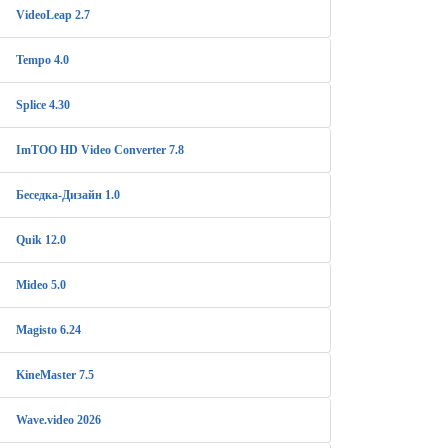
VideoLeap 2.7
Tempo 4.0
Splice 4.30
ImTOO HD Video Converter 7.8
Беседка-Дизайн 1.0
Quik 12.0
Mideo 5.0
Magisto 6.24
KineMaster 7.5
Wave.video 2026