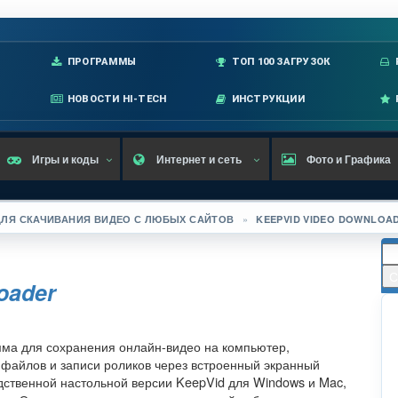
лавное меню
ПРОГРАММЫ
ТОП 100 ЗАГРУЗОК
НОВОСТИ HI-TECH
ИНСТРУКЦИИ
Игры и коды
Интернет и сеть
Фото и Графика
ЛЯ СКАЧИВАНИЯ ВИДЕО С ЛЮБЫХ САЙТОВ
»
KEEPVID VIDEO DOWNLOA
oader
мма для сохранения онлайн-видео на компьютер,
 файлов и записи роликов через встроенный экранный
одственной настольной версии KeepVid для Windows и Mac,