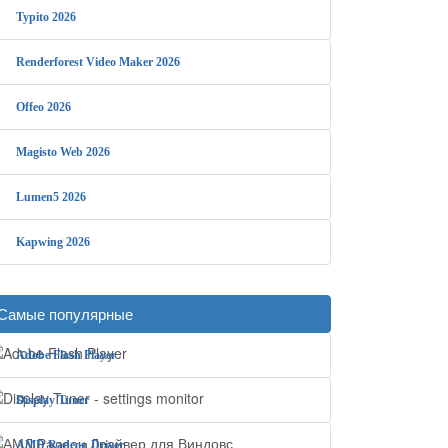
Typito 2026
Renderforest Video Maker 2026
Offeo 2026
Magisto Web 2026
Lumen5 2026
Kapwing 2026
Самые популярные
Adobe Flash Player
Display Tuner
AMD Radeon Driver