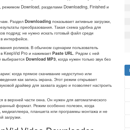
ачам. Раздел
показывает активные загрузки,
Downloading
езультаты преобразования. Такая схема удобна для
ков подряд: не нужно искать готовый файл среди
 в интерфейсе.
вания роликов. В обычном сценарии пользователь
я в KeepVid Pro и нажимает
. Рядом с ней
Paste URL
ё выбирается
, когда нужен только звук без
Download MP3
арии: когда прямое скачивание недоступно или
ведения как запись экрана. Этот режим открывает
вуковой драйвер для захвата аудио и позволяет настроить
я в верхней части окна. Он нужен для автоматического
бранный формат. Режим особенно полезен, когда
, медиаплеера, планшета или программы монтажа и не
й загрузки.