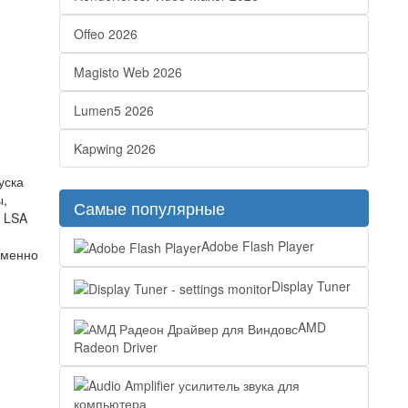
Offeo 2026
Magisto Web 2026
Lumen5 2026
Kapwing 2026
уска
ы,
Самые популярные
, LSA
я
Adobe Flash Player
именно
Display Tuner
AMD
Radeon Driver