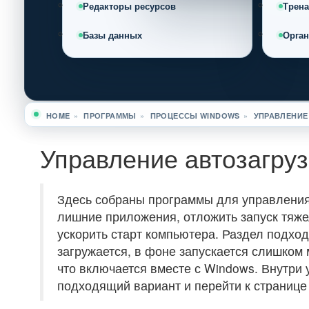
Редакторы ресурсов
Трен
Базы данных
Орга
HOME
»
ПРОГРАММЫ
»
ПРОЦЕССЫ WINDOWS
»
УПРАВЛЕНИЕ
Вы здесь
Управление автозагруз
Здесь собраны программы для управления
лишние приложения, отложить запуск тяже
ускорить старт компьютера. Раздел подход
загружается, в фоне запускается слишком 
что включается вместе с Windows. Внутри
подходящий вариант и перейти к странице