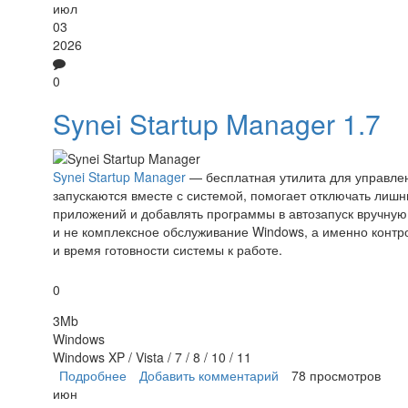
июл
03
2026
0
Synei Startup Manager 1.7
Synei Startup Manager
— бесплатная утилита для управлен
запускаются вместе с системой, помогает отключать лишн
приложений и добавлять программы в автозапуск вручную
и не комплексное обслуживание Windows, а именно контроль
и время готовности системы к работе.
0
3Mb
Windows
Windows XP / Vista / 7 / 8 / 10 / 11
Подробнее
о Synei Startup Manager
Добавить комментарий
78 просмотров
июн