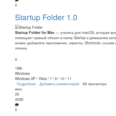
0
Startup Folder 1.0
Startup Folder for Mac
— утилита для macOS, которая воз
помещает нужный объект в папку Startup в домашнем катал
можно добавлять приложения, скрипты, Shortcuts, ссылки
логина.
0
1Mb
Windows
Windows XP / Vista / 7 / 8 / 10 / 11
Подробнее
о Startup Folder
Добавить комментарий
82 просмотра
июн
20
2026
0