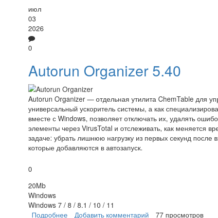
июл
03
2026
0
Autorun Organizer 5.40
Autorun Organizer — отдельная утилита ChemTable для у
универсальный ускоритель системы, а как специализиров
вместе с Windows, позволяет отключать их, удалять ошиб
элементы через VirusTotal и отслеживать, как меняется 
задаче: убрать лишнюю нагрузку из первых секунд после 
которые добавляются в автозапуск.
0
20Mb
Windows
Windows 7 / 8 / 8.1 / 10 / 11
Подробнее
о Autorun Organizer
Добавить комментарий
77 просмотров