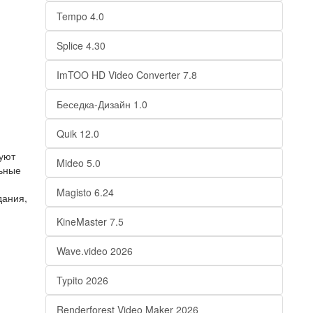
Tempo 4.0
Splice 4.30
ImTOO HD Video Converter 7.8
Беседка-Дизайн 1.0
Quik 12.0
туют
Mideo 5.0
льные
Magisto 6.24
дания,
KineMaster 7.5
Wave.video 2026
Typito 2026
Renderforest Video Maker 2026