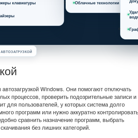
док
ажеры клавиатуры
Облачные технологии
Уда
найзеры
вод
Гра
 АВТОЗАГРУЗКОЙ
кой
 автозагрузкой Windows. Они помогают отключать
лых процессов, проверить подозрительные записи и
ит для пользователей, у которых система долго
много программ или нужно аккуратно контролировать
 удобно сравнить назначение программ, выбрать
 скачивания без лишних категорий.