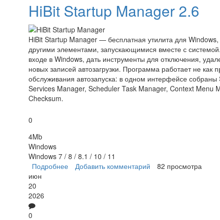
HiBit Startup Manager 2.6
HiBit Startup Manager — бесплатная утилита для Window
другими элементами, запускающимися вместе с системой.
входе в Windows, дать инструменты для отключения, удал
новых записей автозагрузки. Программа работает не как 
обслуживания автозапуска: в одном интерфейсе собраны St
Services Manager, Scheduler Task Manager, Context Menu Man
Checksum.
0
4Mb
Windows
Windows 7 / 8 / 8.1 / 10 / 11
Подробнее
о HiBit Startup Manager
Добавить комментарий
82 просмотра
июн
20
2026
0