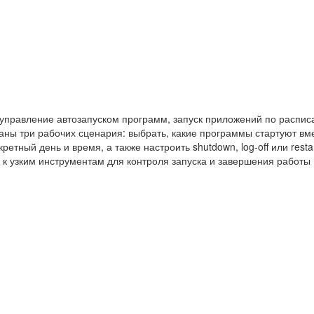
 управление автозапуском программ, запуск приложений по распис
аны три рабочих сценария: выбрать, какие программы стартуют вме
етный день и время, а также настроить shutdown, log-off или restar
к узким инструментам для контроля запуска и завершения работы 