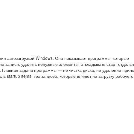
ия автозагрузкой Windows. Она показывает программы, которые
ие записи, удалять ненужные элементы, откладывать старт отдель
. Главная задача программы — не чистка диска, не удаление прил
 startup items: тех записей, которые влияют на загрузку рабочего