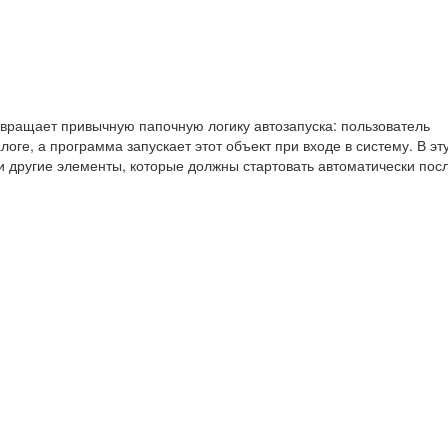
вращает привычную папочную логику автозапуска: пользователь
оге, а программа запускает этот объект при входе в систему. В эт
 и другие элементы, которые должны стартовать автоматически пос