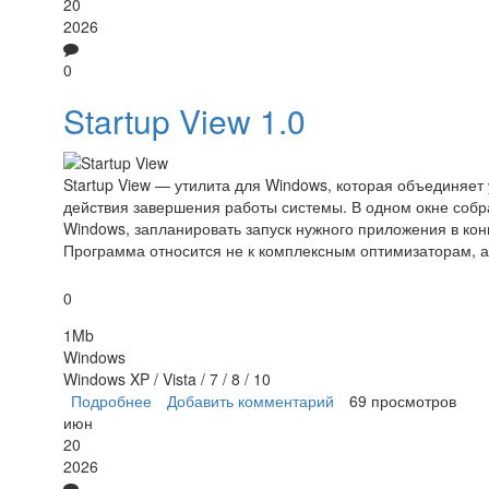
20
2026
0
Startup View 1.0
Startup View — утилита для Windows, которая объединяет
действия завершения работы системы. В одном окне собр
Windows, запланировать запуск нужного приложения в конкр
Программа относится не к комплексным оптимизаторам, а 
0
1Mb
Windows
Windows XP / Vista / 7 / 8 / 10
Подробнее
о Startup View
Добавить комментарий
69 просмотров
июн
20
2026