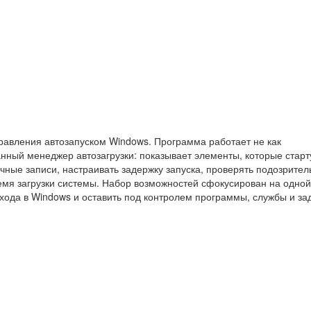
правления автозапуском Windows. Программа работает не как
анный менеджер автозагрузки: показывает элементы, которые стар
очные записи, настраивать задержку запуска, проверять подозрите
время загрузки системы. Набор возможностей сфокусирован на одной
входа в Windows и оставить под контролем программы, службы и за