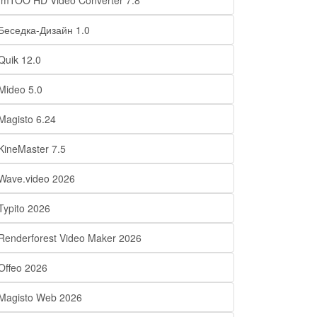
ImTOO HD Video Converter 7.8
Беседка-Дизайн 1.0
Quik 12.0
Mideo 5.0
Magisto 6.24
KineMaster 7.5
Wave.video 2026
Typito 2026
Renderforest Video Maker 2026
Offeo 2026
Magisto Web 2026