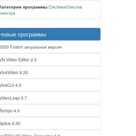
Категории программы
Система
Очистка
реестра
Новые программы
2020 Fusion актуальная версия
VN Video Editor 2.5
VivaVideo 9.20
VivaCut 4.0
VideoLeap 2.7
Tempo 4.0
Splice 4.30