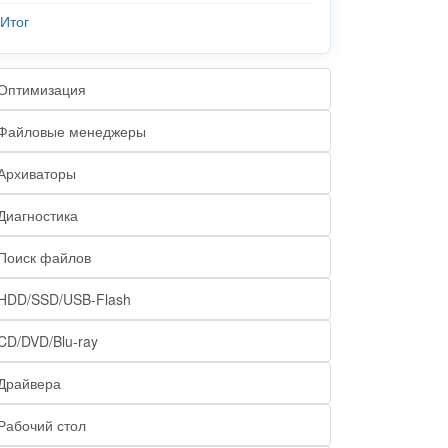
Итог
Оптимизация
Файловые менеджеры
Архиваторы
Диагностика
Поиск файлов
HDD/SSD/USB-Flash
CD/DVD/Blu-ray
Драйвера
Рабочий стол