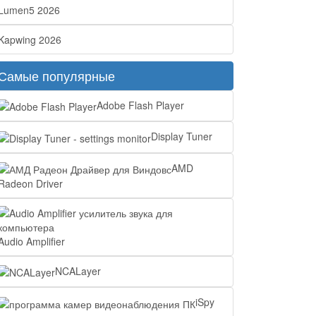
Lumen5 2026
Kapwing 2026
Самые популярные
Adobe Flash Player
Display Tuner
AMD
Radeon Driver
Audio Amplifier
NCALayer
iSpy